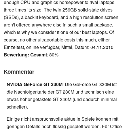
enough CPU and graphics horsepower to rival laptops
three times its size. The twin 256GB solid-state drives
(SSDs), a backlit keyboard, and a high resolution screen
aren't offered anywhere else in such a small package,
which is why we consider it one of our best laptops. Of
course, no other ultraportable costs this much, either.
Einzeltest, online verfügbar, Mittel, Datum: 04.11.2010
Bewertung:
Gesamt
: 80%
Kommentar
NVIDIA GeForce GT 330M
: Die GeForce GT 330M ist
die Nachfolgerkarte der GT 230M und technisch eine
etwas höher getaktete GT 240M (und dadurch minimal
schneller).
Einige nicht anspruchsvolle aktuelle Spiele können mit
geringen Details noch flüssig gespielt werden. Für Office