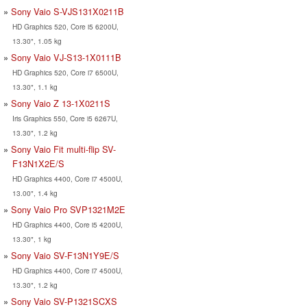
Sony Vaio S-VJS131X0211B
HD Graphics 520, Core i5 6200U,
13.30", 1.05 kg
Sony Vaio VJ-S13-1X0111B
HD Graphics 520, Core i7 6500U,
13.30", 1.1 kg
Sony Vaio Z 13-1X0211S
Iris Graphics 550, Core i5 6267U,
13.30", 1.2 kg
Sony Vaio Fit multi-flip SV-
F13N1X2E/S
HD Graphics 4400, Core i7 4500U,
13.00", 1.4 kg
Sony Vaio Pro SVP1321M2E
HD Graphics 4400, Core i5 4200U,
13.30", 1 kg
Sony Vaio SV-F13N1Y9E/S
HD Graphics 4400, Core i7 4500U,
13.30", 1.2 kg
Sony Vaio SV-P1321SCXS