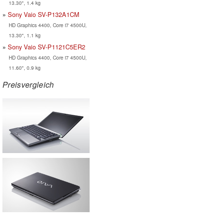
13.30", 1.4 kg
Sony Vaio SV-P132A1CM
HD Graphics 4400, Core i7 4500U,
13.30", 1.1 kg
Sony Vaio SV-P1121C5ER2
HD Graphics 4400, Core i7 4500U,
11.60", 0.9 kg
Preisvergleich