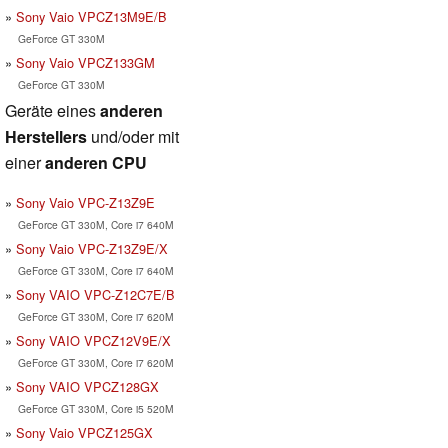
Sony Vaio VPCZ13M9E/B
GeForce GT 330M
Sony Vaio VPCZ133GM
GeForce GT 330M
Geräte eines
anderen
Herstellers
und/oder mit
einer
anderen CPU
Sony Vaio VPC-Z13Z9E
GeForce GT 330M, Core i7 640M
Sony Vaio VPC-Z13Z9E/X
GeForce GT 330M, Core i7 640M
Sony VAIO VPC-Z12C7E/B
GeForce GT 330M, Core i7 620M
Sony VAIO VPCZ12V9E/X
GeForce GT 330M, Core i7 620M
Sony VAIO VPCZ128GX
GeForce GT 330M, Core i5 520M
Sony Vaio VPCZ125GX