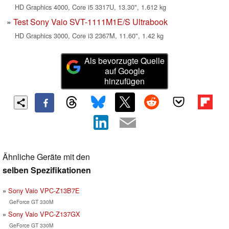
HD Graphics 4000, Core i5 3317U, 13.30", 1.612 kg
Test Sony Vaio SVT-1111M1E/S Ultrabook
HD Graphics 3000, Core i3 2367M, 11.60", 1.42 kg
Als bevorzugte Quelle
auf Google
hinzufügen
Ähnliche Geräte mit den
selben Spezifikationen
Sony Vaio VPC-Z13B7E
GeForce GT 330M
Sony Vaio VPC-Z137GX
GeForce GT 330M