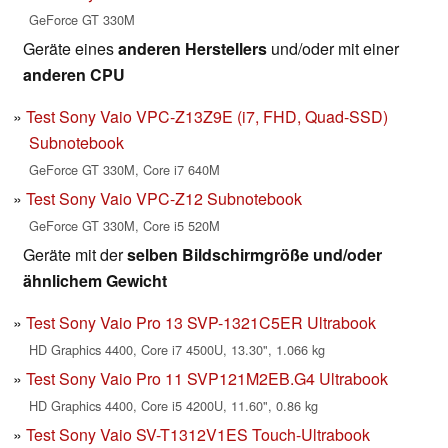
GeForce GT 330M
Geräte eines
anderen Herstellers
und/oder mit einer
anderen CPU
Test Sony Vaio VPC-Z13Z9E (i7, FHD, Quad-SSD)
Subnotebook
GeForce GT 330M, Core i7 640M
Test Sony Vaio VPC-Z12 Subnotebook
GeForce GT 330M, Core i5 520M
Geräte mit der
selben Bildschirmgröße und/oder
ähnlichem Gewicht
Test Sony Vaio Pro 13 SVP-1321C5ER Ultrabook
HD Graphics 4400, Core i7 4500U, 13.30", 1.066 kg
Test Sony Vaio Pro 11 SVP121M2EB.G4 Ultrabook
HD Graphics 4400, Core i5 4200U, 11.60", 0.86 kg
Test Sony Vaio SV-T1312V1ES Touch-Ultrabook