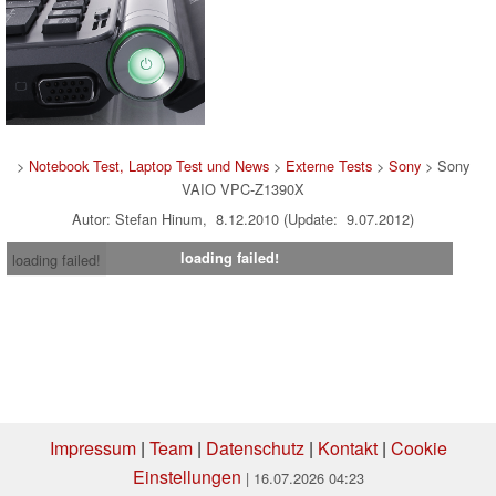
>
Notebook Test, Laptop Test und News
>
Externe Tests
>
Sony
> Sony
VAIO VPC-Z1390X
Autor: Stefan Hinum, 8.12.2010 (Update: 9.07.2012)
loading failed!
loading failed!
Impressum
|
Team
|
Datenschutz
|
Kontakt
|
Cookie
Einstellungen
| 16.07.2026 04:23