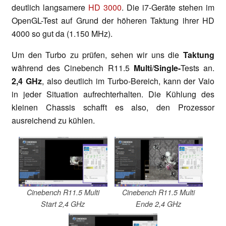
deutlich langsamere
HD 3000
. Die i7-Geräte stehen im
OpenGL-Test auf Grund der höheren Taktung ihrer HD
4000 so gut da (1.150 MHz).
Um den Turbo zu prüfen, sehen wir uns die
Taktung
während des Cinebench R11.5
Multi
/
Single-
Tests an.
2,4 GHz
, also deutlich im Turbo-Bereich, kann der Vaio
in jeder Situation aufrechterhalten. Die Kühlung des
kleinen Chassis schafft es also, den Prozessor
ausreichend zu kühlen.
Cinebench R11.5 Multi
Cinebench R11.5 Multi
Start 2,4 GHz
Ende 2,4 GHz