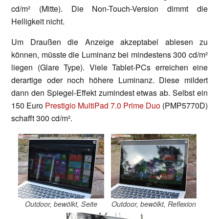
cd/m² (Mitte). Die Non-Touch-Version dimmt die
Helligkeit nicht.
Um Draußen die Anzeige akzeptabel ablesen zu
können, müsste die Luminanz bei mindestens 300 cd/m²
liegen (Glare Type). Viele Tablet-PCs erreichen eine
derartige oder noch höhere Luminanz. Diese mildert
dann den Spiegel-Effekt zumindest etwas ab.
Selbst ein
150 Euro
Prestigio MultiPad 7.0 Prime Duo
(PMP5770D)
schafft 300 cd/m².
Outdoor, bewölkt, Seite
Outdoor, bewölkt, Reflexion