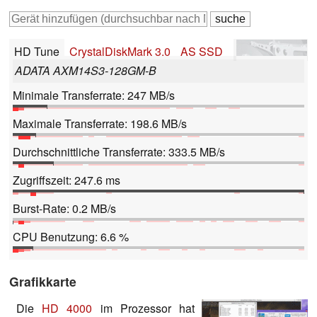
HD Tune
CrystalDiskMark 3.0
AS SSD
ADATA AXM14S3-128GM-B
Minimale Transferrate: 247 MB/s
Maximale Transferrate: 198.6 MB/s
Durchschnittliche Transferrate: 333.5 MB/s
Zugriffszeit: 247.6 ms
Burst-Rate: 0.2 MB/s
CPU Benutzung: 6.6 %
Grafikkarte
Die
HD 4000
im Prozessor hat