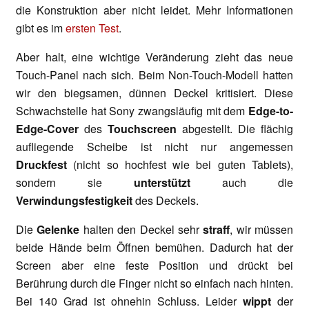
die Konstruktion aber nicht leidet. Mehr Informationen
gibt es im
ersten Test
.
Aber halt, eine wichtige Veränderung zieht das neue
Touch-Panel nach sich. Beim Non-Touch-Modell hatten
wir den biegsamen, dünnen Deckel kritisiert. Diese
Schwachstelle hat Sony zwangsläufig mit dem
Edge-to-
Edge-Cover
des
Touchscreen
abgestellt. Die flächig
aufliegende Scheibe ist nicht nur angemessen
Druckfest
(nicht so hochfest wie bei guten Tablets),
sondern sie
unterstützt
auch die
Verwindungsfestigkeit
des Deckels.
Die
Gelenke
halten den Deckel sehr
straff
, wir müssen
beide Hände beim Öffnen bemühen. Dadurch hat der
Screen aber eine feste Position und drückt bei
Berührung durch die Finger nicht so einfach nach hinten.
Bei 140 Grad ist ohnehin Schluss. Leider
wippt
der