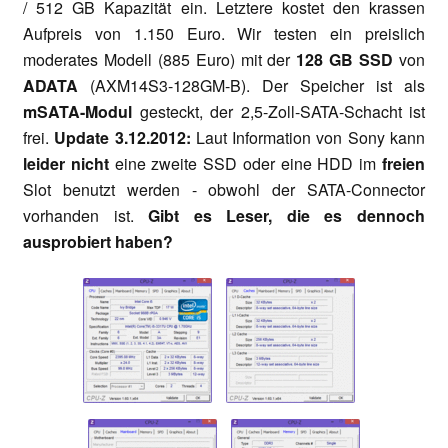
/ 512 GB Kapazität ein. Letztere kostet den krassen
Aufpreis von 1.150 Euro. Wir testen ein preislich
moderates Modell (885 Euro) mit der
128 GB SSD
von
ADATA
(AXM14S3-128GM-B). Der Speicher ist als
mSATA-Modul
gesteckt, der 2,5-Zoll-SATA-Schacht ist
frei.
Update 3.12.2012:
Laut Information von Sony kann
leider nicht
eine zweite SSD oder eine HDD im
freien
Slot benutzt werden - obwohl der SATA-Connector
vorhanden ist.
Gibt es Leser, die es dennoch
ausprobiert haben?