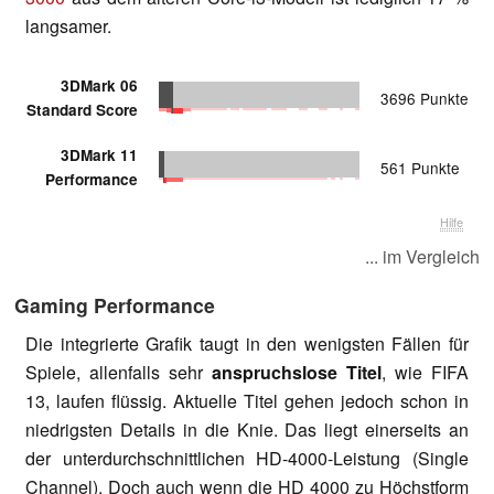
langsamer.
3DMark 06
3696 Punkte
Standard Score
3DMark 11
561 Punkte
Performance
Hilfe
... im Vergleich
Gaming Performance
Die integrierte Grafik taugt in den wenigsten Fällen für
Spiele, allenfalls sehr
anspruchslose Titel
, wie FIFA
13, laufen flüssig. Aktuelle Titel gehen jedoch schon in
niedrigsten Details in die Knie. Das liegt einerseits an
der unterdurchschnittlichen HD-4000-Leistung (Single
Channel). Doch auch wenn die HD 4000 zu Höchstform