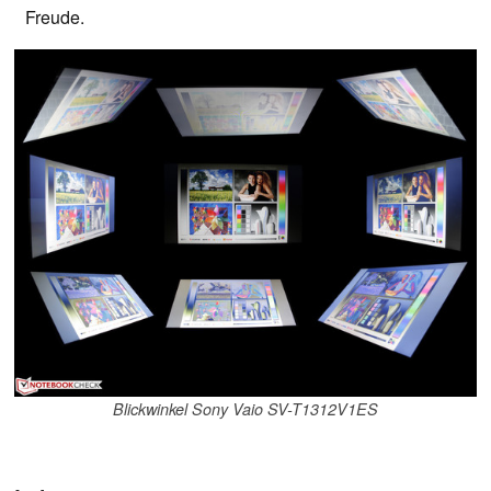
Freude.
Blickwinkel Sony Vaio SV-T1312V1ES