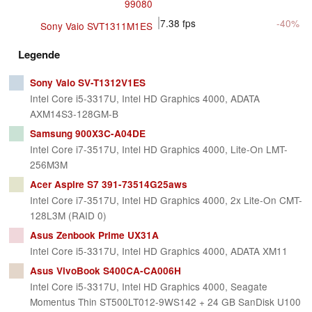
99080
7.38
fps
-40%
Sony Vaio SVT1311M1ES
Legende
Sony Vaio SV-T1312V1ES
Intel Core i5-3317U, Intel HD Graphics 4000, ADATA
AXM14S3-128GM-B
Samsung 900X3C-A04DE
Intel Core i7-3517U, Intel HD Graphics 4000, Lite-On LMT-
256M3M
Acer Aspire S7 391-73514G25aws
Intel Core i7-3517U, Intel HD Graphics 4000, 2x Lite-On CMT-
128L3M (RAID 0)
Asus Zenbook Prime UX31A
Intel Core i5-3317U, Intel HD Graphics 4000, ADATA XM11
Asus VivoBook S400CA-CA006H
Intel Core i5-3317U, Intel HD Graphics 4000, Seagate
Momentus Thin ST500LT012-9WS142 + 24 GB SanDisk U100