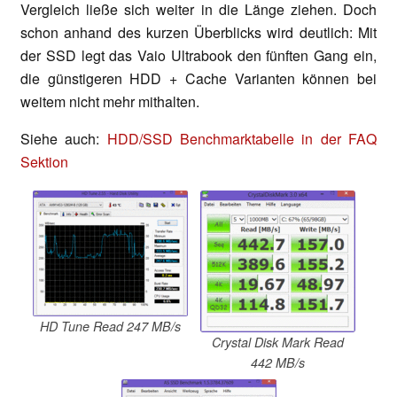
Vergleich ließe sich weiter in die Länge ziehen. Doch
schon anhand des kurzen Überblicks wird deutlich: Mit
der SSD legt das Vaio Ultrabook den fünften Gang ein,
die günstigeren HDD + Cache Varianten können bei
weitem nicht mehr mithalten.
Siehe auch:
HDD/SSD Benchmarktabelle in der FAQ
Sektion
HD Tune Read 247 MB/s
Crystal Disk Mark Read
442 MB/s