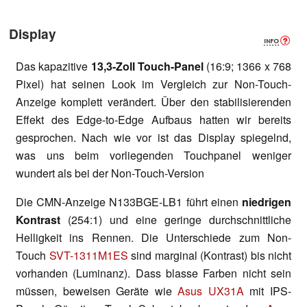
Display
Das kapazitive
13,3-Zoll
Touch-Panel
(16:9; 1366 x 768
Pixel) hat seinen Look im Vergleich zur Non-Touch-
Anzeige komplett verändert. Über den stabilisierenden
Effekt des Edge-to-Edge Aufbaus hatten wir bereits
gesprochen. Nach wie vor ist das Display spiegelnd,
was uns beim vorliegenden Touchpanel weniger
wundert als bei der Non-Touch-Version
Die CMN-Anzeige N133BGE-LB1 führt einen
niedrigen
Kontrast
(254:1) und eine geringe durchschnittliche
Helligkeit ins Rennen. Die Unterschiede zum Non-
Touch
SVT-1311M1ES
sind marginal (Kontrast) bis nicht
vorhanden (Luminanz). Dass blasse Farben nicht sein
müssen, beweisen Geräte wie
Asus UX31A
mit IPS-