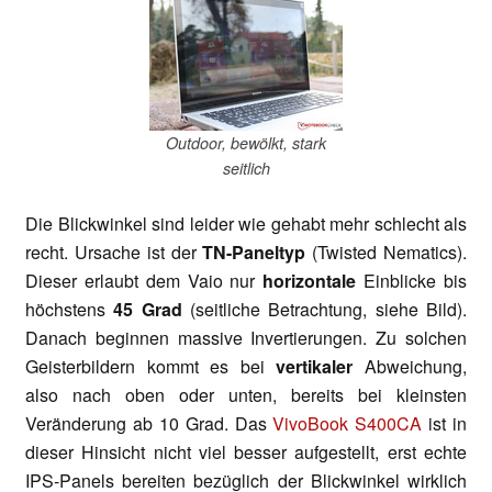
Outdoor, bewölkt, stark
seitlich
Die Blickwinkel sind leider wie gehabt
mehr schlecht als
recht. Ursache ist der
TN-Paneltyp
(Twisted Nematics).
Dieser erlaubt dem Vaio nur
h
orizontale
Einblicke bis
höchstens
45 Grad
(seitliche Betrachtung, siehe Bild).
Danach beginnen massive Invertierungen. Zu solchen
Geisterbildern kommt es bei
vertikaler
Abweichung,
also nach oben oder unten, bereits bei kleinsten
Veränderung ab 10 Grad. Das
VivoBook S400CA
ist in
dieser Hinsicht nicht viel besser aufgestellt, erst echte
IPS-Panels bereiten bezüglich der Blickwinkel wirklich