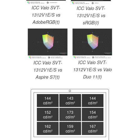
ICC Vaio SVT-
ICC Vaio SVT-
1312V1E/S vs
1312V1E/S vs
AdobeRGB(t)
sRGB(t)
ICC Vaio SVT-
ICC Vaio SVT-
1312V1E/S vs Vaio
1312V1E/S vs
Duo 11(t)
Aspire S7(t)
144
143
144
cd/m²
cd/m²
cd/m²
152
173
154
cd/m²
cd/m²
cd/m²
162
159
167
cd/m²
cd/m²
cd/m²