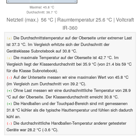
Maximal: 45.8 °C
Durchschnitt: 36.7 °C
Netzteil (max.) 56 °C | Raumtemperatur 25.6 °C | Voltcraft
IR-360
Die Durchschnittstemperatur auf der Oberseite unter extremer Last
(±)
ist 37.3 °C. Im Vergleich erhitzte sich der Durchschnitt der
Geräteklasse Subnotebook auf 30.8 °C.
Die maximale Temperatur auf der Oberseite ist 42.7 °C. Im
(±)
Vergleich liegt der Klassendurchschnitt bei 35.9 °C (von 21.4 bis 59 °C
für die Klasse Subnotebook).
Auf der Unterseite messen wir eine maximalen Wert von 45.8 °C
(-)
(im Vergleich zum Durchschnitt von 39.2 °C).
Ohne Last messen wir eine durchschnittliche Temperatur von 28.9
(+)
°C auf der Oberseite. Der Klassendurchschnitt erreicht 30.8 °C.
Die Handballen und der Touchpad-Bereich sind mit gemessenen
(+)
31.8 °C kühler als die typische Hauttemperatur und fühlen sich dadurch
kühl an.
Die durchschnittliche Handballen-Temperatur anderer getesteter
(-)
Geräte war 28.2 °C (-3.6 °C).