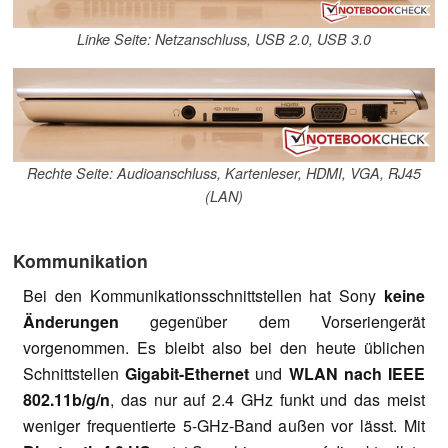
Linke Seite: Netzanschluss, USB 2.0, USB 3.0
Rechte Seite: Audioanschluss, Kartenleser, HDMI, VGA, RJ45
(LAN)
Kommunikation
Bei den Kommunikationsschnittstellen hat Sony
keine
Änderungen
gegenüber dem Vorseriengerät
vorgenommen. Es bleibt also bei den heute üblichen
Schnittstellen
Gigabit-Ethernet
und
WLAN nach IEEE
802.11b/g/n
, das nur auf 2.4 GHz funkt und das meist
weniger frequentierte 5-GHz-Band außen vor lässt. Mit