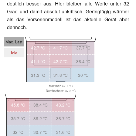
deutlich besser aus. Hier bleiben alle Werte unter 32
Grad und damit absolut unkritisch. Geringfügig wärmer
als das Vorserienmodell ist das aktuelle Gerät aber
dennoch.
Max. Last
42.7 °C
41.7 °C
37.7 °C
Idle
41.1 °C
42.7 °C
36.4 °C
31.3 °C
31.8 °C
30 °C
Maximal: 42.7 °C
Durchschnitt: 37.3 °C
45.8 °C
38.4 °C
43.2 °C
35.7 °C
36.2 °C
36.7 °C
32 °C
30.7 °C
31.6 °C