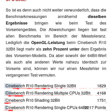
So ist es denn auch nicht weiter verwunderlich, dass die
Benchmarkmessungen annähernd
dieselben
Ergebnisse
bringen wie beim Test des
Vorseriengerätes. Die Abweichungen liegen bei fast
allen Benchmarks im Bereich der Messtoleranz.
Lediglich die
OpenGL-Leistung
beim Cinebench R10
32Bit liegt mehr als
zehn Prozent
unter
dem Ergebnis
des Vorserien-Modells. Da aber sowohl der 64Bit-Wert
als auch alle anderen Werte nahezu identisch zur
Vorserie sind, können wir nur einen Messfehler im
vergangenen Test vermuten.
Cinebench R10 Rendering Single 32Bit
1829
Cinebench R10 Rendering Multiple CPUs 32Bit
4168
Cinebench R10 Shading 32Bit
1751
Cinebench R10 Rendering Single CPUs 64Bit
2217 Points