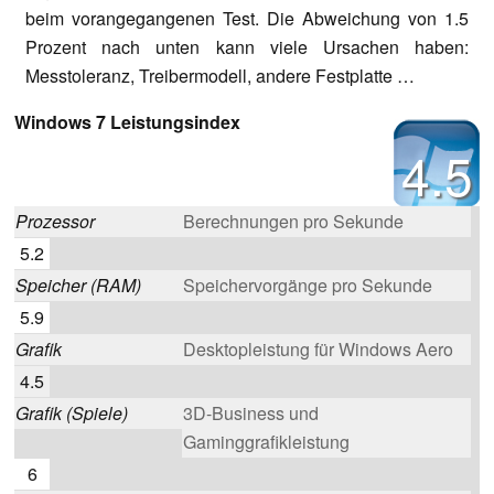
beim vorangegangenen Test. Die Abweichung von 1.5
Prozent nach unten kann viele Ursachen haben:
Messtoleranz, Treibermodell, andere Festplatte …
Windows 7 Leistungsindex
4.5
Prozessor
Berechnungen pro Sekunde
5.2
Speicher (RAM)
Speichervorgänge pro Sekunde
5.9
Grafik
Desktopleistung für Windows Aero
4.5
Grafik (Spiele)
3D-Business und
Gaminggrafikleistung
6