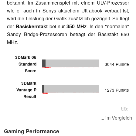
bekannt. Im Zusammenspiel mit einem ULV-Prozessor
wie er auch in Sonys aktuellem Ultrabook verbaut ist,
wird die Leistung der Grafik zusätzlich gezügelt. So liegt
der
Basiskerntakt
bei nur
350 MHz
. In den "normalen"
Sandy Bridge-Prozessoren beträgt der Basistakt 650
MHz.
3DMark 06
Standard
3044 Punkte
Score
3DMark
Vantage P
1273 Punkte
Result
Hilfe
... im Vergleich
Gaming Performance