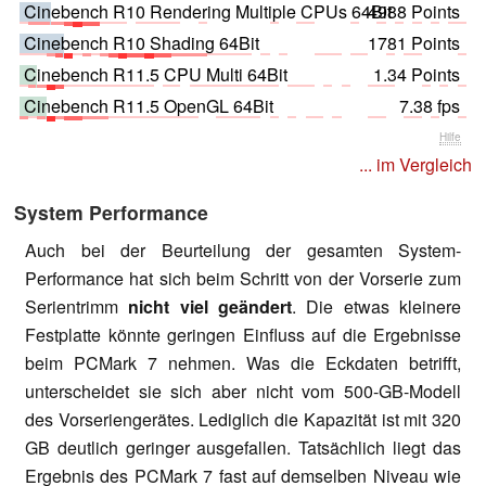
Cinebench R10 Rendering Multiple CPUs 64Bit
4988 Points
Cinebench R10 Shading 64Bit
1781 Points
Cinebench R11.5 CPU Multi 64Bit
1.34 Points
Cinebench R11.5 OpenGL 64Bit
7.38 fps
Hilfe
... im Vergleich
System Performance
Auch bei der Beurteilung der gesamten System-
Performance hat sich beim Schritt von der Vorserie zum
Serientrimm
nicht viel geändert
. Die etwas kleinere
Festplatte könnte geringen Einfluss auf die Ergebnisse
beim PCMark 7 nehmen. Was die Eckdaten betrifft,
unterscheidet sie sich aber nicht vom 500-GB-Modell
des Vorseriengerätes. Lediglich die Kapazität ist mit 320
GB deutlich geringer ausgefallen. Tatsächlich liegt das
Ergebnis des PCMark 7 fast auf demselben Niveau wie