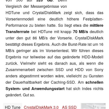
Vergleich der Messergebnisse von
HDTune und CrystalDiskMark zeigt sich, dass das
Vorserienmodell eine deutlich höhere Festplatten-
Performance zu bieten hatte. So liegt etwa die
mittlere
Transferrrate
bei HDTune mit knapp
70 MB/s
deutlich
unter den gut 86 MB/s der Vorserie. CrystalDiskMark
bestätigt dieses Ergebnis. Auch die Burst-Rate ist um 16
MB/s geringer als im Vorserientest. Wir führen dieses
Ergebnis nur teilweise auf das geänderte HDD-Modell
zurück. Vielmehr sieht es danach aus, als wenn die
Zusammenarbeit zwischen SSD und HDD von Sony
anders abgestimmt worden wäre, vielleicht zu Gunsten
der Dauerhaltbarkeit der Caching-SSD. Am
schnellen
System- und Anwendungsstart
hat sich indes nichts
geändert. Gut so.
HD Tune
CrystalDiskMark 3.0
AS SSD