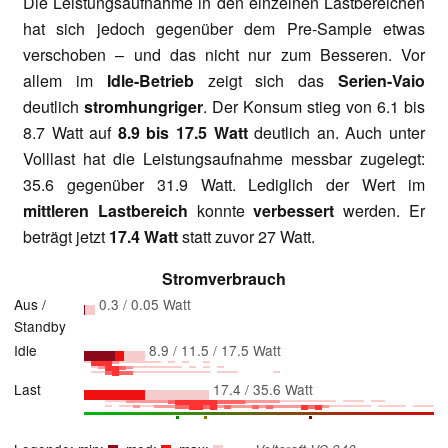
Die Leistungsaufnahme in den einzelnen Lastbereichen
hat sich jedoch gegenüber dem Pre-Sample etwas
verschoben – und das nicht nur zum Besseren. Vor
allem im
Idle-Betrieb
zeigt sich das
Serien-Vaio
deutlich
stromhungriger
. Der Konsum stieg von 6.1 bis
8.7 Watt auf
8.9 bis 17.5 Watt
deutlich an. Auch unter
Volllast hat die Leistungsaufnahme messbar zugelegt:
35.6 gegenüber 31.9 Watt. Lediglich der Wert im
mittleren Lastbereich
konnte
verbessert
werden. Er
beträgt jetzt
17.4 Watt
statt zuvor 27 Watt.
Stromverbrauch
Aus /
0.3 / 0.05 Watt
Standby
Idle
8.9 / 11.5 / 17.5 Watt
Last
17.4 / 35.6 Watt