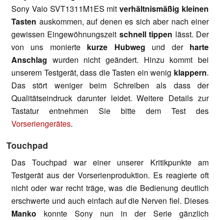
Sony Vaio SVT1311M1ES mit
verhältnismäßig kleinen
Tasten
auskommen, auf denen es sich aber nach einer
gewissen Eingewöhnungszeit
schnell tippen
lässt. Der
von uns monierte
kurze Hubweg
und der
harte
Anschlag
wurden nicht geändert. Hinzu kommt bei
unserem Testgerät, dass die Tasten ein wenig
klappern
.
Das stört weniger beim Schreiben als dass der
Qualitätseindruck darunter leidet. Weitere Details zur
Tastatur entnehmen Sie bitte dem Test des
Vorseriengerätes
.
Touchpad
Das Touchpad war einer unserer Kritikpunkte am
Testgerät aus der Vorserienproduktion. Es reagierte oft
nicht oder war recht träge, was die Bedienung deutlich
erschwerte und auch einfach auf die Nerven fiel. Dieses
Manko
konnte Sony nun in der Serie gänzlich