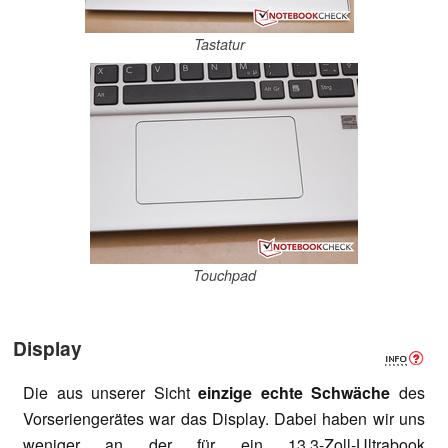
Tastatur
Touchpad
Display
Die aus unserer Sicht
einzige echte Schwäche
des
Vorseriengerätes war das Display. Dabei haben wir uns
weniger an der für ein 13.3-Zoll-Ultrabook