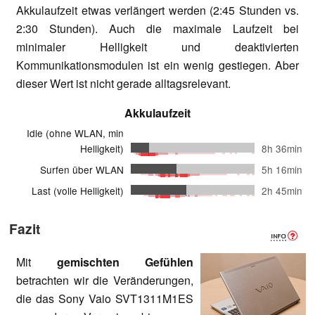
Akkulaufzeit etwas verlängert werden (2:45 Stunden vs.
2:30 Stunden). Auch die maximale Laufzeit bei
minimaler Helligkeit und deaktivierten
Kommunikationsmodulen ist ein wenig gestiegen. Aber
dieser Wert ist nicht gerade alltagsrelevant.
Akkulaufzeit
Idle (ohne WLAN, min
Helligkeit)
8h 36min
Surfen über WLAN
5h 16min
Last (volle Helligkeit)
2h 45min
Fazit
Mit
gemischten Gefühlen
betrachten wir die Veränderungen,
die das Sony Vaio SVT1311M1ES