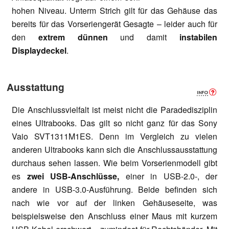
hohen Niveau. Unterm Strich gilt für das Gehäuse das
bereits für das Vorseriengerät Gesagte – leider auch für
den
extrem dünnen
und damit
instabilen
Displaydeckel
.
Ausstattung
Die Anschlussvielfalt ist meist nicht die Paradedisziplin
eines Ultrabooks. Das gilt so nicht ganz für das Sony
Vaio SVT1311M1ES. Denn im Vergleich zu vielen
anderen Ultrabooks kann sich die Anschlussausstattung
durchaus sehen lassen. Wie beim Vorserienmodell gibt
es
zwei USB-Anschlüsse,
einer in USB-2.0-, der
andere in USB-3.0-Ausführung. Beide befinden sich
nach wie vor auf der linken Gehäuseseite, was
beispielsweise den Anschluss einer Maus mit kurzem