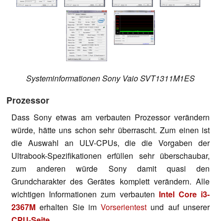
Systeminformationen Sony Vaio SVT1311M1ES
Prozessor
Dass Sony etwas am verbauten Prozessor verändern
würde, hätte uns schon sehr überrascht. Zum einen ist
die Auswahl an ULV-CPUs, die die Vorgaben der
Ultrabook-Spezifikationen erfüllen sehr überschaubar,
zum anderen würde Sony damit quasi den
Grundcharakter des Gerätes komplett verändern. Alle
wichtigen Informationen zum verbauten
Intel Core i3-
2367M
erhalten Sie im
Vorserientest
und auf unserer
CPU-Seite.