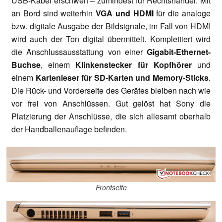
USB-Kabel erschwert – zumindest für Rechtshänder. Mit
an Bord sind weiterhin
VGA und HDMI
für die analoge
bzw. digitale Ausgabe der Bildsignale, im Fall von HDMI
wird auch der Ton digital übermittelt. Komplettiert wird
die Anschlussausstattung von einer
Gigabit-Ethernet-
Buchse
, einem
Klinkenstecker für Kopfhörer
und
einem
Kartenleser für SD-Karten und Memory-Sticks
.
Die Rück- und Vorderseite des Gerätes bleiben nach wie
vor frei von Anschlüssen. Gut gelöst hat Sony die
Platzierung der Anschlüsse, die sich allesamt oberhalb
der Handballenauflage befinden.
Frontseite