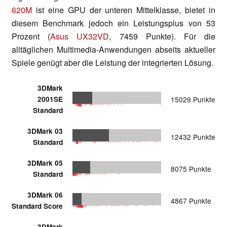
620M
ist eine GPU der unteren Mittelklasse, bietet in
diesem Benchmark jedoch ein Leistungsplus von 53
Prozent (
Asus UX32VD
, 7459 Punkte). Für die
alltäglichen Multimedia-Anwendungen abseits aktueller
Spiele genügt aber die Leistung der integrierten Lösung.
3DMark
2001SE
15029 Punkte
Standard
3DMark 03
12432 Punkte
Standard
3DMark 05
8075 Punkte
Standard
3DMark 06
4867 Punkte
Standard Score
3DMark