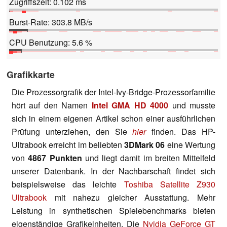
Zugriffszeit: 0.102 ms
Burst-Rate: 303.8 MB/s
CPU Benutzung: 5.6 %
Grafikkarte
Die Prozessorgrafik der Intel-Ivy-Bridge-Prozessorfamilie
hört auf den Namen
Intel GMA HD 4000
und musste
sich in einem eigenen Artikel schon einer ausführlichen
Prüfung unterziehen, den Sie
hier
finden. Das HP-
Ultrabook erreicht im beliebten
3DMark 06
eine Wertung
von
4867 Punkten
und liegt damit im breiten Mittelfeld
unserer Datenbank. In der Nachbarschaft findet sich
beispielsweise das leichte
Toshiba Satellite Z930
Ultrabook
mit nahezu gleicher Ausstattung. Mehr
Leistung in synthetischen Spielebenchmarks bieten
eigenständige Grafikeinheiten. Die
Nvidia GeForce GT