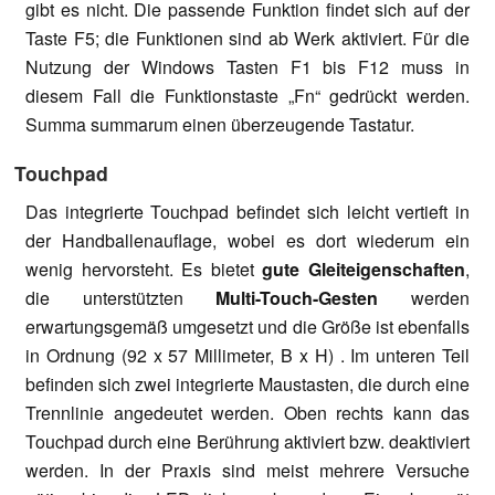
gibt es nicht. Die passende Funktion findet sich auf der
Taste F5; die Funktionen sind ab Werk aktiviert. Für die
Nutzung der Windows Tasten F1 bis F12 muss in
diesem Fall die Funktionstaste „Fn“ gedrückt werden.
Summa summarum einen überzeugende Tastatur.
Touchpad
Das integrierte Touchpad befindet sich leicht vertieft in
der Handballenauflage, wobei es dort wiederum ein
wenig hervorsteht. Es bietet
gute Gleiteigenschaften
,
die unterstützten
Multi-Touch-Gesten
werden
erwartungsgemäß umgesetzt und die Größe ist ebenfalls
in Ordnung (92 x 57 Millimeter, B x H) . Im unteren Teil
befinden sich zwei integrierte Maustasten, die durch eine
Trennlinie angedeutet werden. Oben rechts kann das
Touchpad durch eine Berührung aktiviert bzw. deaktiviert
werden. In der Praxis sind meist mehrere Versuche