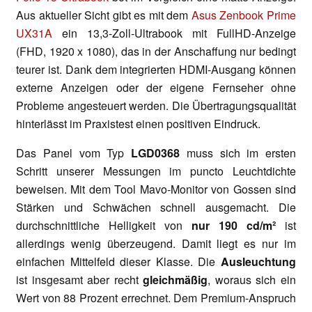
Aus aktueller Sicht gibt es mit dem
Asus Zenbook Prime
UX31A
ein 13,3-Zoll-Ultrabook mit FullHD-Anzeige
(FHD, 1920 x 1080), das in der Anschaffung nur bedingt
teurer ist. Dank dem integrierten HDMI-Ausgang können
externe Anzeigen oder der eigene Fernseher ohne
Probleme angesteuert werden. Die Übertragungsqualität
hinterlässt im Praxistest einen positiven Eindruck.
Das Panel vom Typ
LGD0368
muss sich im ersten
Schritt unserer Messungen im puncto Leuchtdichte
beweisen. Mit dem Tool Mavo-Monitor von Gossen sind
Stärken und Schwächen schnell ausgemacht. Die
durchschnittliche Helligkeit von
nur 190 cd/m²
ist
allerdings wenig überzeugend. Damit liegt es nur im
einfachen Mittelfeld dieser Klasse. Die
Ausleuchtung
ist insgesamt aber recht
gleichmäßig
, woraus sich ein
Wert von 88 Prozent errechnet. Dem Premium-Anspruch