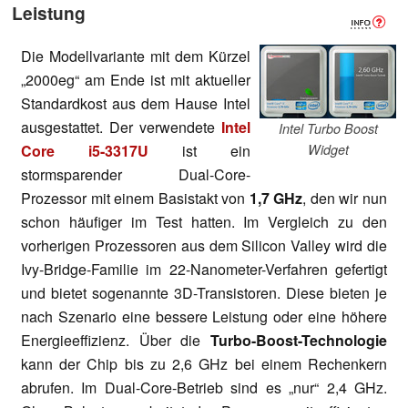
Leistung
Die Modellvariante mit dem Kürzel
„2000eg“ am Ende ist mit aktueller
Standardkost aus dem Hause Intel
ausgestattet. Der verwendete
Intel
Intel Turbo Boost
Core i5-3317U
ist ein
Widget
stormsparender Dual-Core-
Prozessor mit einem Basistakt von
1,7 GHz
, den wir nun
schon häufiger im Test hatten. Im Vergleich zu den
vorherigen Prozessoren aus dem Silicon Valley wird die
Ivy-Bridge-Familie im 22-Nanometer-Verfahren gefertigt
und bietet sogenannte 3D-Transistoren. Diese bieten je
nach Szenario eine bessere Leistung oder eine höhere
Energieeffizienz. Über die
Turbo-Boost-Technologie
kann der Chip bis zu 2,6 GHz bei einem Rechenkern
abrufen. Im Dual-Core-Betrieb sind es „nur“ 2,4 GHz.