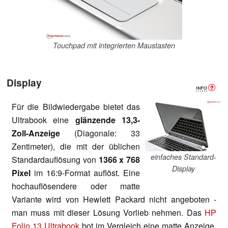
Touchpad mit integrierten Maustasten
Display
Für die Bildwiedergabe bietet das
Ultrabook eine
glänzende 13,3-
Zoll-Anzeige
(Diagonale: 33
Zentimeter), die mit der üblichen
einfaches Standard-
Standardauflösung von
1366 x 768
Display
Pixel
im 16:9-Format auflöst. Eine
hochauflösendere oder matte
Variante wird von Hewlett Packard nicht angeboten -
man muss mit dieser Lösung Vorlieb nehmen. Das
HP
Folio 13 Ultrabook
bot im Vergleich eine matte Anzeige.