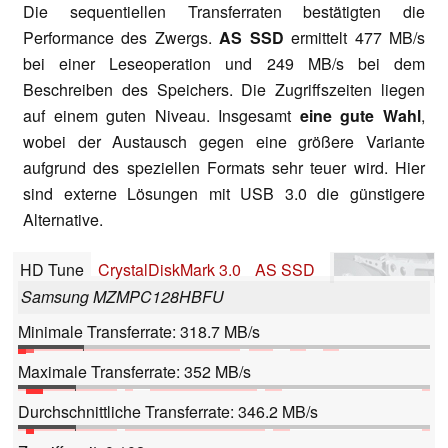
Die sequentiellen Transferraten bestätigten die
Performance des Zwergs.
AS SSD
ermittelt 477 MB/s
bei einer Leseoperation und 249 MB/s bei dem
Beschreiben des Speichers. Die Zugriffszeiten liegen
auf einem guten Niveau. Insgesamt
eine gute Wahl
,
wobei der Austausch gegen eine größere Variante
aufgrund des speziellen Formats sehr teuer wird. Hier
sind externe Lösungen mit USB 3.0 die günstigere
Alternative.
HD Tune
CrystalDiskMark 3.0
AS SSD
Samsung MZMPC128HBFU
Minimale Transferrate: 318.7 MB/s
Maximale Transferrate: 352 MB/s
Durchschnittliche Transferrate: 346.2 MB/s