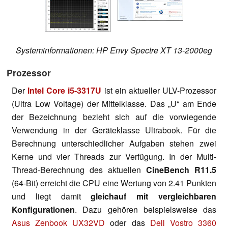
Systeminformationen: HP Envy Spectre XT 13-2000eg
Prozessor
Der
Intel Core i5-3317U
ist ein aktueller ULV-Prozessor
(Ultra Low Voltage) der Mittelklasse. Das „U“ am Ende
der Bezeichnung bezieht sich auf die vorwiegende
Verwendung in der Geräteklasse Ultrabook. Für die
Berechnung unterschiedlicher Aufgaben stehen zwei
Kerne und vier Threads zur Verfügung. In der Multi-
Thread-Berechnung des aktuellen
CineBench R11.5
(64-Bit) erreicht die CPU eine Wertung von 2.41 Punkten
und liegt damit
gleichauf mit vergleichbaren
Konfigurationen
. Dazu gehören beispielsweise das
Asus Zenbook UX32VD
oder das
Dell Vostro 3360