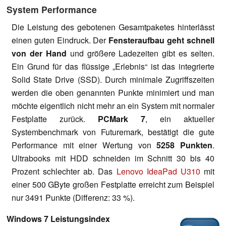
System Performance
Die Leistung des gebotenen Gesamtpaketes hinterlässt
einen guten Eindruck. Der
Fensteraufbau geht schnell
von der Hand
und größere Ladezeiten gibt es selten.
Ein Grund für das flüssige „Erlebnis“ ist das integrierte
Solid State Drive (SSD). Durch minimale Zugriffszeiten
werden die oben genannten Punkte minimiert und man
möchte eigentlich nicht mehr an ein System mit normaler
Festplatte zurück.
PCMark 7
, ein aktueller
Systembenchmark von Futuremark, bestätigt die gute
Performance mit einer Wertung von
5258 Punkten
.
Ultrabooks mit HDD schneiden im Schnitt 30 bis 40
Prozent schlechter ab. Das
Lenovo IdeaPad U310
mit
einer 500 GByte großen Festplatte erreicht zum Beispiel
nur 3491 Punkte (Differenz: 33 %).
Windows 7 Leistungsindex