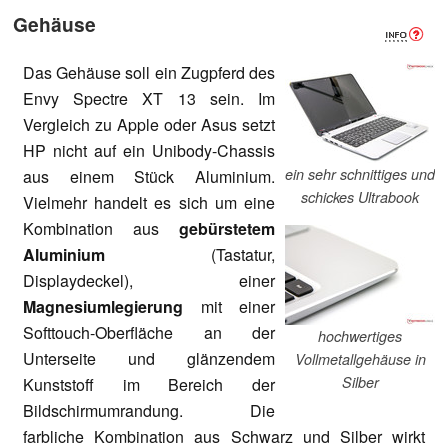
Gehäuse
Das Gehäuse soll ein Zugpferd des
Envy Spectre XT 13 sein. Im
Vergleich zu Apple oder Asus setzt
HP nicht auf ein Unibody-Chassis
ein sehr schnittiges und
aus einem Stück Aluminium.
schickes Ultrabook
Vielmehr handelt es sich um eine
Kombination aus
gebürstetem
Aluminium
(Tastatur,
Displaydeckel), einer
Magnesiumlegierung
mit einer
Softtouch-Oberfläche an der
hochwertiges
Unterseite und glänzendem
Vollmetallgehäuse in
Silber
Kunststoff im Bereich der
Bildschirmumrandung. Die
farbliche Kombination aus Schwarz und Silber wirkt