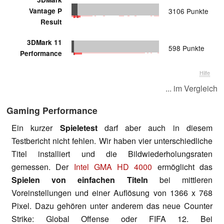
Vantage P
3106 Punkte
Result
3DMark 11
598 Punkte
Performance
Hilfe
... im Vergleich
Gaming Performance
Ein kurzer
Spieletest
darf aber auch in diesem
Testbericht nicht fehlen. Wir haben vier unterschiedliche
Titel installiert und die Bildwiederholungsraten
gemessen. Der
Intel GMA HD 4000
ermöglicht das
Spielen von einfachen Titeln
bei mittleren
Voreinstellungen und einer Auflösung von 1366 x 768
Pixel. Dazu gehören unter anderem das neue Counter
Strike: Global Offense oder FIFA 12. Bei