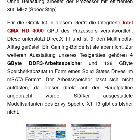
Ohne Belastung arbeitet der Prozessor mit effizienten
800 MHz (SpeedStep).
Für die Grafik ist in diesem Gerät die integrierte
Intel
GMA HD 4000
GPU des Prozessors verantwortlich.
Diese unterstützt DirectX 11 und ist für den Multimedia-
Alltag gerüstet. Ein Gaming-Bolide ist sie aber nicht. Zur
weiteren Ausstattung unseres Testgerätes gehören
4
GByte DDR3-Arbeitsspeicher
und 128 GByte
Speicherkapazität in Form eines Solid States Drives im
mSATA-Format. Der Arbeitsspeicher lässt sich nicht
aufrüsten, da dieser direkt auf der Hauptplatine
angebracht wurde. Stärker ausgestattete
Modellvarianten des Envy Spectre XT 13 gibt es bisher
nicht.