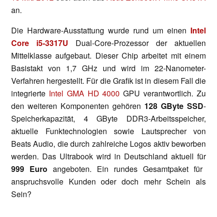
an.
Die Hardware-Ausstattung wurde rund um einen
Intel
Core i5-3317U
Dual-Core-Prozessor der aktuellen
Mittelklasse aufgebaut. Dieser Chip arbeitet mit einem
Basistakt von 1,7 GHz und wird im 22-Nanometer-
Verfahren hergestellt. Für die Grafik ist in diesem Fall die
integrierte
Intel GMA HD 4000
GPU verantwortlich. Zu
den weiteren Komponenten gehören
128 GByte SSD
-
Speicherkapazität, 4 GByte DDR3-Arbeitsspeicher,
aktuelle Funktechnologien sowie Lautsprecher von
Beats Audio, die durch zahlreiche Logos aktiv beworben
werden. Das Ultrabook wird in Deutschland aktuell für
999 Euro
angeboten. Ein rundes Gesamtpaket für
anspruchsvolle Kunden oder doch mehr Schein als
Sein?