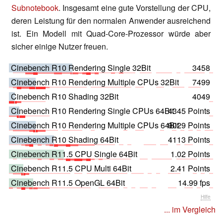
Subnotebook
. Insgesamt eine gute Vorstellung der CPU,
deren Leistung für den normalen Anwender ausreichend
ist. Ein Modell mit Quad-Core-Prozessor würde aber
sicher einige Nutzer freuen.
Cinebench R10 Rendering Single 32Bit
3458
Cinebench R10 Rendering Multiple CPUs 32Bit
7499
Cinebench R10 Shading 32Bit
4049
Cinebench R10 Rendering Single CPUs 64Bit
4345 Points
Cinebench R10 Rendering Multiple CPUs 64Bit
9029 Points
Cinebench R10 Shading 64Bit
4113 Points
Cinebench R11.5 CPU Single 64Bit
1.02 Points
Cinebench R11.5 CPU Multi 64Bit
2.41 Points
Cinebench R11.5 OpenGL 64Bit
14.99 fps
Hilfe
... im Vergleich