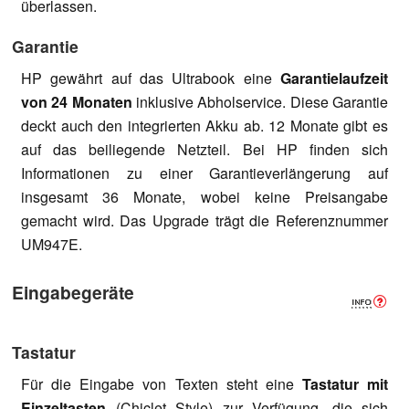
überlassen.
Garantie
HP gewährt auf das Ultrabook eine
Garantielaufzeit
von 24 Monaten
inklusive Abholservice. Diese Garantie
deckt auch den integrierten Akku ab. 12 Monate gibt es
auf das beiliegende Netzteil. Bei HP finden sich
Informationen zu einer Garantieverlängerung auf
insgesamt 36 Monate, wobei keine Preisangabe
gemacht wird. Das Upgrade trägt die Referenznummer
UM947E.
Eingabegeräte
Tastatur
Für die Eingabe von Texten steht eine
Tastatur mit
Einzeltasten
(Chiclet Style) zur Verfügung, die sich