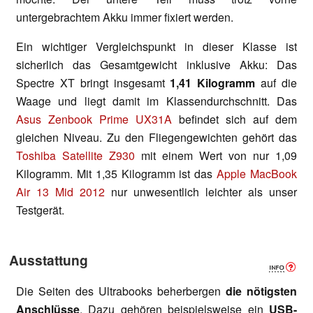
untergebrachtem Akku immer fixiert werden.
Ein wichtiger Vergleichspunkt in dieser Klasse ist
sicherlich das Gesamtgewicht inklusive Akku: Das
Spectre XT bringt insgesamt
1,41 Kilogramm
auf die
Waage und liegt damit im Klassendurchschnitt. Das
Asus Zenbook Prime UX31A
befindet sich auf dem
gleichen Niveau. Zu den Fliegengewichten gehört das
Toshiba Satellite Z930
mit einem Wert von nur 1,09
Kilogramm. Mit 1,35 Kilogramm ist das
Apple MacBook
Air 13 Mid 2012
nur unwesentlich leichter als unser
Testgerät.
Ausstattung
Die Seiten des Ultrabooks beherbergen
die nötigsten
Anschlüsse
. Dazu gehören beispielsweise ein
USB-