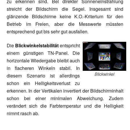
zu erkennen sind. Bei direkter Sonneneinstrahlung
streicht der Bildschirm die Segel. Insgesamt sind
glänzende Bildschirme keine K.O.-Kriterium für den
Betrieb im Freien, aber die Messwerte müssten
entsprechend gut bis sehr gut ausfallen.
Die
Blickwinkelstabilität
entspricht
einem günstigen TN-Panel. Die
horizontale Wiedergabe bleibt auch
in flacheren Winkeln stabil. In
Blickwinkel
diesem Szenario ist allerdings
schon ein Helligkeitsverlust zu
erkennen. In der Vertikalen invertiert der Bildschirminhalt
schon bei einer minimalen Abweichung. Zudem
verändert sich die Farbtemperatur und die Helligkeit
nimmt rasch ab.