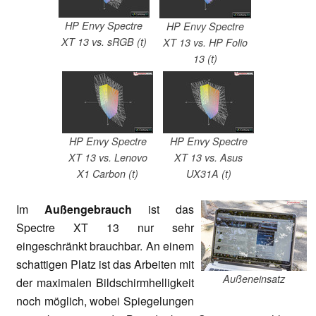
HP Envy Spectre
HP Envy Spectre
XT 13 vs. sRGB (t)
XT 13 vs. HP Folio
13 (t)
HP Envy Spectre
HP Envy Spectre
XT 13 vs. Lenovo
XT 13 vs. Asus
X1 Carbon (t)
UX31A (t)
Im
Außengebrauch
ist das
Spectre XT 13 nur sehr
eingeschränkt brauchbar. An einem
schattigen Platz ist das Arbeiten mit
Außeneinsatz
der maximalen Bildschirmhelligkeit
noch möglich, wobei Spiegelungen