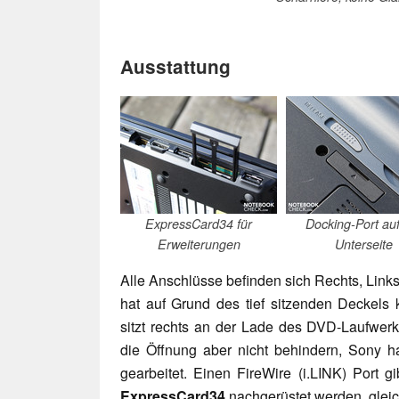
Ausstattung
ExpressCard34 für
Docking-Port auf
Erweiterungen
Unterseite
Alle Anschlüsse befinden sich Rechts, Links
hat auf Grund des tief sitzenden Deckels
sitzt rechts an der Lade des DVD-Laufwer
die Öffnung aber nicht behindern, Sony ha
gearbeitet. Einen FireWire (i.LINK) Port g
ExpressCard34
nachgerüstet werden, gleich