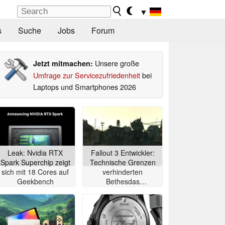
▼
s
Suche
Jobs
Forum
Unsere große
Jetzt mitmachen:
Umfrage zur Servicezufriedenheit
bei
Laptops und Smartphones 2026
Leak: Nvidia RTX
Fallout 3 Entwickler:
Spark Superchip zeigt
Technische Grenzen
sich mit 18 Cores auf
verhinderten
Geekbench
Bethesdas
ursprüngliche Vision