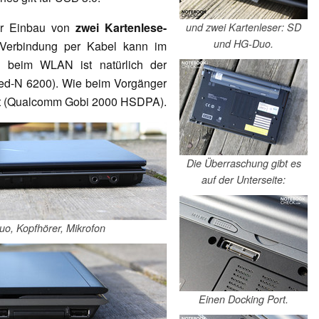
er Einbau von
zwei Kartenlese-
und zwei Kartenleser: SD
und HG-Duo.
Verbindung per Kabel kann im
h beim WLAN ist natürlich der
ed-N 6200). Wie beim Vorgänger
ut (Qualcomm Gobi 2000 HSDPA).
Die Überraschung gibt es
auf der Unterseite:
o, Kopfhörer, Mikrofon
Einen Docking Port.