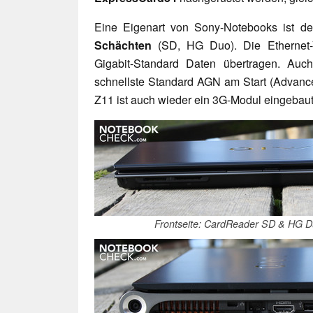
Eine Eigenart von Sony-Notebooks ist d
Schächten
(SD, HG Duo). Die Ethernet-
Gigabit-Standard Daten übertragen. Auc
schnellste Standard AGN am Start (Advanc
Z11 ist auch wieder ein 3G-Modul eingeba
Frontseite: CardReader SD & HG Du