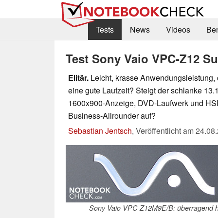
Tests
News
Videos
Be
Test Sony Vaio VPC-Z12 S
Elitär.
Leicht, krasse Anwendungsleistung, 
eine gute Laufzeit? Steigt der schlanke 13.1
1600x900-Anzeige, DVD-Laufwerk und HS
Business-Allrounder auf?
Sebastian Jentsch
,
Veröffentlicht am
24.08
Sony Vaio VPC-Z12M9E/B: überragend ho