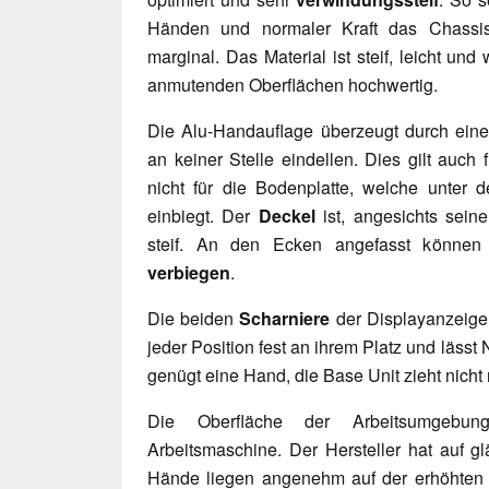
Händen und normaler Kraft das Chassis
marginal. Das Material ist steif, leicht und 
anmutenden Oberflächen hochwertig.
Die Alu-Handauflage überzeugt durch ein
an keiner Stelle eindellen. Dies gilt auch
nicht für die Bodenplatte, welche unter 
einbiegt. Der
Deckel
ist, angesichts sei
steif. An den Ecken angefasst können
verbiegen
.
Die beiden
Scharniere
der Displayanzeig
jeder Position fest an ihrem Platz und läss
genügt eine Hand, die Base Unit zieht nicht
Die Oberfläche der Arbeitsumgebun
Arbeitsmaschine. Der Hersteller hat auf g
Hände liegen angenehm auf der erhöhte