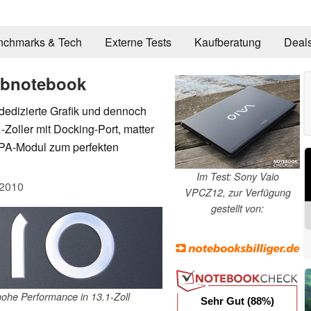
nchmarks & Tech
Externe Tests
Kaufberatung
Deal
ubnotebook
dedizierte Grafik und dennoch
-Zoller mit Docking-Port, matter
PA-Modul zum perfekten
Im Test: Sony Vaio
.2010
VPCZ12, zur Verfügung
gestellt von:
he Performance in 13.1-Zoll
Sehr Gut (88%)