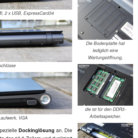
MI, 2 x USB, ExpressCard34
Die Bodenplatte hat
lediglich eine
Wartungsöffnung,
schlüsse
die ist für den DDR3-
Arbeitsspeicher.
Laufwerk, VGA
spezielle
Dockinglösung
an. Die