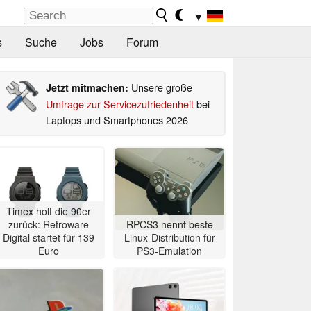
▼
s
Suche
Jobs
Forum
Unsere große
Jetzt mitmachen:
Umfrage zur Servicezufriedenheit
bei
Laptops und Smartphones 2026
Timex holt die 90er
zurück: Retroware
RPCS3 nennt beste
Digital startet für 139
Linux-Distribution für
Euro
PS3-Emulation