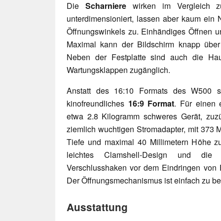
Die
Scharniere
wirken im Vergleich z
unterdimensioniert, lassen aber kaum ei
Öffnungswinkels zu. Einhändiges Öffnen u
Maximal kann der Bildschirm knapp über
Neben der Festplatte sind auch die Hau
Wartungsklappen zugänglich.
Anstatt des 16:10 Formats des W500 s
kinofreundliches
16:9 Format
. Für einen 
etwa 2.8 Kilogramm schweres Gerät, zuz
ziemlich wuchtigen Stromadapter, mit 373 Mi
Tiefe und maximal 40 Millimetern Höhe zu
leichtes Clamshell-Design und die 
Verschlusshaken vor dem Eindringen von 
Der Öffnungsmechanismus ist einfach zu be
Ausstattung