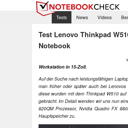
Tests
News
Videos
Be
Test Lenovo Thinkpad W51
Notebook
Workstation in 15-Zoll.
Auf der Suche nach leistungsfähigen Laptop
man früher oder später auch bei Lenovo
diese wurden mit dem Thinkpad W510 auf 
gebracht. Im Detail wenden wir uns nun ein
820QM Prozessor, Nvidia Quadro FX 880M
Hauptspeicher zu.