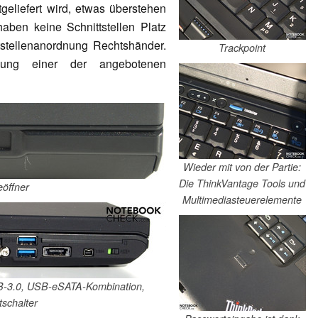
eliefert wird, etwas überstehen
aben keine Schnittstellen Platz
tstellenanordnung Rechtshänder.
Trackpoint
tzung einer der angebotenen
Wieder mit von der Partie:
Die ThinkVantage Tools und
eöffner
Multimediasteuerelemente
USB-3.0, USB-eSATA-Kombination,
tschalter