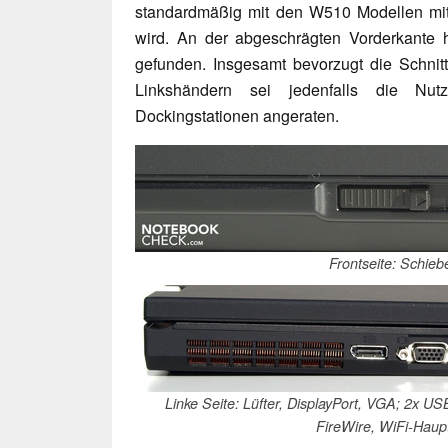
standardmäßig mit den W510 Modellen mitg
wird. An der abgeschrägten Vorderkante h
gefunden. Insgesamt bevorzugt die Schnit
Linkshändern sei jedenfalls die Nu
Dockingstationen angeraten.
Frontseite: Schieb
Linke Seite: Lüfter, DisplayPort, VGA; 2x 
FireWire, WiFi-Haup