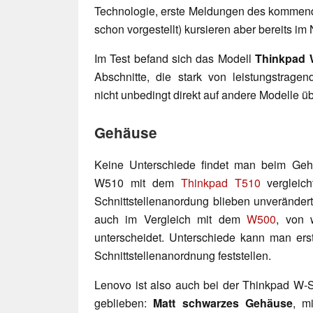
Technologie, erste Meldungen des komme
schon vorgestellt) kursieren aber bereits im 
Im Test befand sich das Modell
Thinkpad 
Abschnitte, die stark von leistungstra
nicht unbedingt direkt auf andere Modelle üb
Gehäuse
Keine Unterschiede findet man beim Ge
W510 mit dem
Thinkpad T510
vergleich
Schnittstellenanordung blieben unverändert
auch im Vergleich mit dem
W500
, von
unterscheidet. Unterschiede kann man ers
Schnittstellenanordnung feststellen.
Lenovo ist also auch bei der Thinkpad W-Se
geblieben:
Matt schwarzes Gehäuse
, m