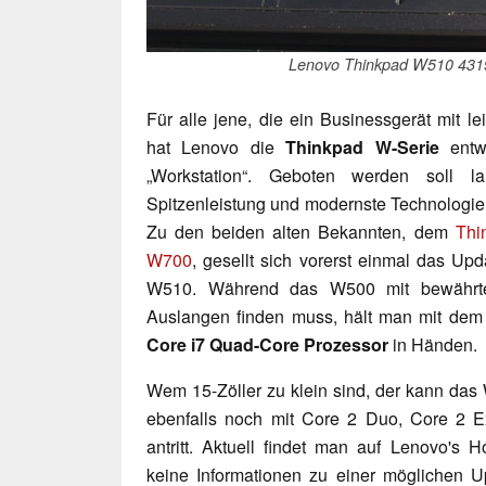
Lenovo Thinkpad W510 431
Für alle jene, die ein Businessgerät mit l
hat Lenovo die
Thinkpad W-Serie
entwi
„Workstation“. Geboten werden soll la
Spitzenleistung und modernste Technologie 
Zu den beiden alten Bekannten, dem
Thi
W700
, gesellt sich vorerst einmal das Upd
W510. Während das W500 mit bewährt
Auslangen finden muss, hält man mit dem
Core i7 Quad-Core Prozessor
in Händen.
Wem 15-Zöller zu klein sind, der kann das
ebenfalls noch mit Core 2 Duo, Core 2
antritt. Aktuell findet man auf Lenovo's
keine Informationen zu einer möglichen Up