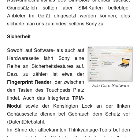
Grundsätzlich sollten aber SIM-Karten beliebiger
Anbieter im Gerät eingesetzt werden können, dies
sicherte man uns zumindest seitens Sony zu.
Sicherheit
Sowohl auf Software- als auch auf
Hardwareseite fährt Sony eine
Reihe an Sicherheitsfeatures auf.
Dazu zu zählen ist etwa der
Fingerprint Reader
, der zwischen
Vaio Care Software
den Tasten des Touchpads Platz
findet. Auch das integrierte
TPM-
Modul
sowie der Kensington Lock an der linken
Gehäuseseite dienen bei Gebrauch dem Schutz vor
(Daten)Diebstahl.
Im Sinne der altbekannten Thinkvantage-Tools bei den