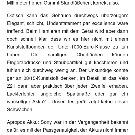
Millimeter hohen Gummi-Standfüßchen, korrekt also.
Optisch kann das Gehäuse durchwegs überzeugen:
Elegant, schlicht, Understatement par excellence wäre
treffend. Beim Hantieren mit dem Gerät wird aber dann
doch schnell klar, dass wir es hier nicht mit einem
Kunststoffbomber der Unter-1000-Euro-Klasse zu tun
haben. Die samtigen Oberflächen können
Fingerabdrücke und Staubpartikel gut kaschieren und
fühlen sich durchweg wertig an. Der Unkundige könnte
gar an 08/15-Kunststoff denken, im Detail ist das Vaio
Z21 dann aber praktisch über jeden Zweifel erhaben.
Lackierfehler, ungleiche Spaltmaße oder gar ein
wackeliger Akku? - Unser Testgerät zeigt keine dieser
Schwächen.
Apropos Akku: Sony war in der Vergangenheit bekannt
dafür, es mit der Passgenauigkeit der Akkus nicht immer