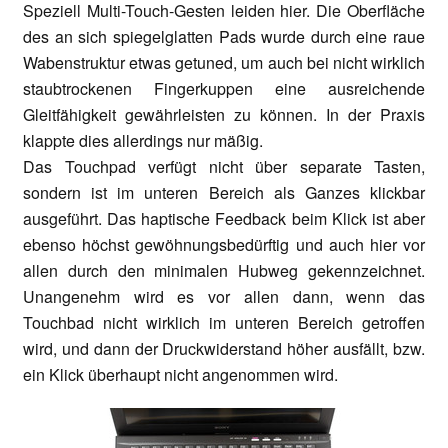
Speziell Multi-Touch-Gesten leiden hier. Die Oberfläche
des an sich spiegelglatten Pads wurde durch eine raue
Wabenstruktur etwas getuned, um auch bei nicht wirklich
staubtrockenen Fingerkuppen eine ausreichende
Gleitfähigkeit gewährleisten zu können. In der Praxis
klappte dies allerdings nur mäßig.
Das Touchpad verfügt nicht über separate Tasten,
sondern ist im unteren Bereich als Ganzes klickbar
ausgeführt. Das haptische Feedback beim Klick ist aber
ebenso höchst gewöhnungsbedürftig und auch hier vor
allen durch den minimalen Hubweg gekennzeichnet.
Unangenehm wird es vor allen dann, wenn das
Touchbad nicht wirklich im unteren Bereich getroffen
wird, und dann der Druckwiderstand höher ausfällt, bzw.
ein Klick überhaupt nicht angenommen wird.