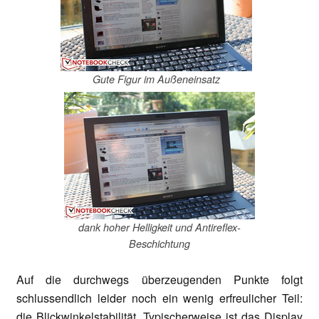
Gute Figur im Außeneinsatz
dank hoher Helligkeit und Antireflex-
Beschichtung
Auf die durchwegs überzeugenden Punkte folgt
schlussendlich leider noch ein wenig erfreulicher Teil:
die Blickwinkelstabilität. Typischerweise ist das Display