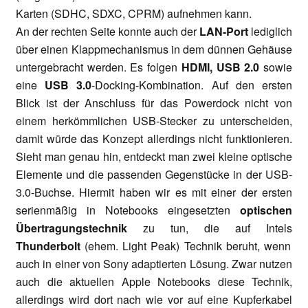
Karten (SDHC, SDXC, CPRM) aufnehmen kann.
An der rechten Seite konnte auch der
LAN-Port
lediglich
über einen Klappmechanismus in dem dünnen Gehäuse
untergebracht werden. Es folgen
HDMI, USB 2.0
sowie
eine
USB 3.0
-Docking-Kombination. Auf den ersten
Blick ist der Anschluss für das Powerdock nicht von
einem herkömmlichen USB-Stecker zu unterscheiden,
damit würde das Konzept allerdings nicht funktionieren.
Sieht man genau hin, entdeckt man zwei kleine optische
Elemente und die passenden Gegenstücke in der USB-
3.0-Buchse. Hiermit haben wir es mit einer der ersten
serienmäßig in Notebooks eingesetzten
optischen
Übertragungstechnik
zu tun, die auf
Intels
Thunderbolt
(ehem. Light Peak)
Technik beruht, wenn
auch in einer von Sony adaptierten Lösung. Zwar nutzen
auch die aktuellen Apple Notebooks diese Technik,
allerdings wird dort nach wie vor auf eine Kupferkabel