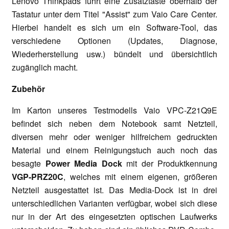
Lenovo Thinkpads führt eine Zusatztaste oberhalb der
Tastatur unter dem Titel "Assist" zum Vaio Care Center.
Hierbei handelt es sich um ein Software-Tool, das
verschiedene Optionen (Updates, Diagnose,
Wiederherstellung usw.) bündelt und übersichtlich
zugänglich macht.
Zubehör
Im Karton unseres Testmodells Vaio VPC-Z21Q9E
befindet sich neben dem Notebook samt Netzteil,
diversen mehr oder weniger hilfreichem gedruckten
Material und einem Reinigungstuch auch noch das
besagte
Power Media Dock
mit der Produktkennung
VGP-PRZ20C
, welches mit einem eigenen, größeren
Netzteil ausgestattet ist. Das Media-Dock ist in drei
unterschiedlichen Varianten verfügbar, wobei sich diese
nur in der Art des eingesetzten optischen Laufwerks