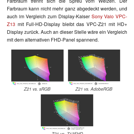
Farbraum trennt sich die Spreu vom Weizen. Der
Farbraum kann nicht mehr ganz abgedeckt werden, und
auch im Vergleich zum Display-Kaiser
Sony Vaio VPC-
Z13
mit Full-HD-Display bleibt das VPC-Z21 mit HD+
Display zurück. Auch an dieser Stelle wäre ein Vergleich
mit dem alternativen FHD-Panel spannend.
Z21 vs. sRGB
Z21 vs. AdobeRGB
Z21 vs. Z13FHD