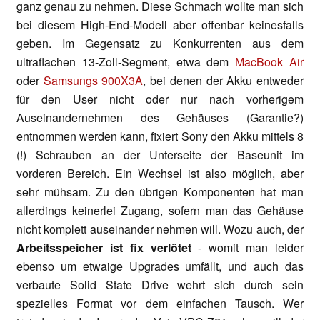
ganz genau zu nehmen. Diese Schmach wollte man sich
bei diesem High-End-Modell aber offenbar keinesfalls
geben. Im Gegensatz zu Konkurrenten aus dem
ultraflachen 13-Zoll-Segment, etwa dem
MacBook Air
oder
Samsungs 900X3A
, bei denen der Akku entweder
für den User nicht oder nur nach vorherigem
Auseinandernehmen des Gehäuses (Garantie?)
entnommen werden kann, fixiert Sony den Akku mittels 8
(!) Schrauben an der Unterseite der Baseunit im
vorderen Bereich. Ein Wechsel ist also möglich, aber
sehr mühsam. Zu den übrigen Komponenten hat man
allerdings keinerlei Zugang, sofern man das Gehäuse
nicht komplett auseinander nehmen will. Wozu auch, der
Arbeitsspeicher ist fix verlötet
- womit man leider
ebenso um etwaige Upgrades umfällt, und auch das
verbaute Solid State Drive wehrt sich durch sein
spezielles Format vor dem einfachen Tausch. Wer