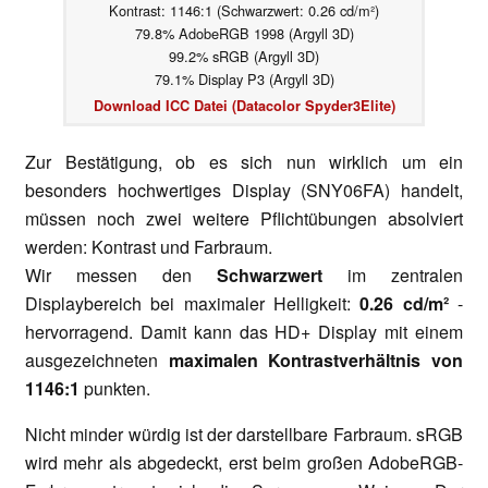
Kontrast: 1146:1 (Schwarzwert: 0.26 cd/m²)
79.8% AdobeRGB 1998 (Argyll 3D)
99.2% sRGB (Argyll 3D)
79.1% Display P3 (Argyll 3D)
Download ICC Datei (Datacolor Spyder3Elite)
Zur Bestätigung, ob es sich nun wirklich um ein
besonders hochwertiges Display (SNY06FA) handelt,
müssen noch zwei weitere Pflichtübungen absolviert
werden: Kontrast und Farbraum.
Wir messen den
Schwarzwert
im zentralen
Displaybereich bei maximaler Helligkeit:
0.26 cd/m²
-
hervorragend. Damit kann das HD+ Display mit einem
ausgezeichneten
maximalen Kontrastverhältnis von
1146:1
punkten.
Nicht minder würdig ist der darstellbare Farbraum. sRGB
wird mehr als abgedeckt, erst beim großen AdobeRGB-