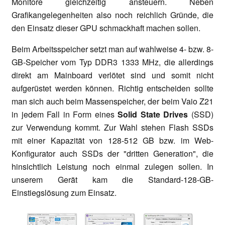
Monitore gleichzeitig ansteuern. Neben
Grafikangelegenheiten also noch reichlich Gründe, die
den Einsatz dieser GPU schmackhaft machen sollen.
Beim Arbeitsspeicher setzt man auf wahlweise 4- bzw. 8-
GB-Speicher vom Typ DDR3 1333 MHz, die allerdings
direkt am Mainboard verlötet sind und somit nicht
aufgerüstet werden können. Richtig entscheiden sollte
man sich auch beim Massenspeicher, der beim Vaio Z21
in jedem Fall in Form eines
Solid State Drives
(SSD)
zur Verwendung kommt. Zur Wahl stehen Flash SSDs
mit einer Kapazität von 128-512 GB bzw. im Web-
Konfigurator auch SSDs der "dritten Generation", die
hinsichtlich Leistung noch einmal zulegen sollen. In
unserem Gerät kam die Standard-128-GB-
Einstiegslösung zum Einsatz.