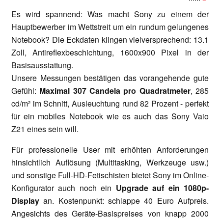
Es wird spannend: Was macht Sony zu einem der
Hauptbewerber im Wettstreit um ein rundum gelungenes
Notebook? Die Eckdaten klingen vielversprechend: 13.1
Zoll, Antireflexbeschichtung, 1600x900 Pixel in der
Basisausstattung.
Unsere Messungen bestätigen das vorangehende gute
Gefühl:
Maximal 307 Candela pro Quadratmeter
, 285
cd/m² im Schnitt, Ausleuchtung rund 82 Prozent - perfekt
für ein mobiles Notebook wie es auch das Sony Vaio
Z21 eines sein will.
Für professionelle User mit erhöhten Anforderungen
hinsichtlich Auflösung (Multitasking, Werkzeuge usw.)
und sonstige Full-HD-Fetischisten bietet Sony im Online-
Konfigurator auch noch ein
Upgrade auf ein 1080p-
Display
an. Kostenpunkt: schlappe 40 Euro Aufpreis.
Angesichts des Geräte-Basispreises von knapp 2000