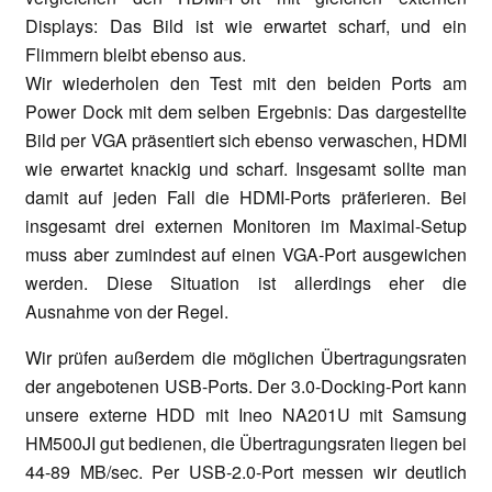
Displays: Das Bild ist wie erwartet scharf, und ein
Flimmern bleibt ebenso aus.
Wir wiederholen den Test mit den beiden Ports am
Power Dock mit dem selben Ergebnis: Das dargestellte
Bild per VGA präsentiert sich ebenso verwaschen, HDMI
wie erwartet knackig und scharf. Insgesamt sollte man
damit auf jeden Fall die HDMI-Ports präferieren. Bei
insgesamt drei externen Monitoren im Maximal-Setup
muss aber zumindest auf einen VGA-Port ausgewichen
werden. Diese Situation ist allerdings eher die
Ausnahme von der Regel.
Wir prüfen außerdem die möglichen Übertragungsraten
der angebotenen USB-Ports. Der 3.0-Docking-Port kann
unsere externe HDD mit Ineo NA201U mit Samsung
HM500JI gut bedienen, die Übertragungsraten liegen bei
44-89 MB/sec. Per USB-2.0-Port messen wir deutlich