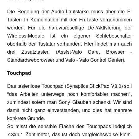
Die Regelung der Audio-Lautstärke muss über die F-
Tasten in Kombination mit der Fn-Taste vorgenommen
werden. Für die hardwareseitige De-/Aktivierung der
Wireless-Module ist ein eigener Schiebeschalter
oberhalb der Tastatur vorhanden. Hier findet man auch
drei Zusatztasten (Assist-Vaio Care, Browser -
Standardwebbrowser und Vaio - Vaio Control Center).
Touchpad
Das tastenlose Touchpad (Synaptics ClickPad V8.0) soll
"das Arbeiten unterwegs noch komfortabler machen",
zumindest sofern man Sony Glauben schenkt. Wir sind
damit nicht ganz einverstanden, und dies hat mehrere
konkrete Gründe.
So misst die sensible Fläche des Touchpads lediglich
7.3x4.1 Zentimeter, das ist doch vergleichsweise klein.