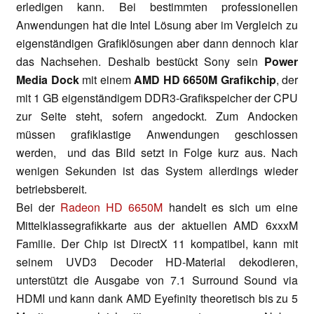
erledigen kann. Bei bestimmten professionellen
Anwendungen hat die Intel Lösung aber im Vergleich zu
eigenständigen Grafiklösungen aber dann dennoch klar
das Nachsehen. Deshalb bestückt Sony sein
Power
Media Dock
mit einem
AMD HD 6650M Grafikchip
, der
mit 1 GB eigenständigem DDR3-Grafikspeicher der CPU
zur Seite steht, sofern angedockt. Zum Andocken
müssen grafiklastige Anwendungen geschlossen
werden, und das Bild setzt in Folge kurz aus. Nach
wenigen Sekunden ist das System allerdings wieder
betriebsbereit.
Bei der
Radeon HD 6650M
handelt es sich um eine
Mittelklassegrafikkarte aus der aktuellen AMD 6xxxM
Familie. Der Chip ist DirectX 11 kompatibel, kann mit
seinem UVD3 Decoder HD-Material dekodieren,
unterstützt die Ausgabe von 7.1 Surround Sound via
HDMI und kann dank AMD Eyefinity theoretisch bis zu 5