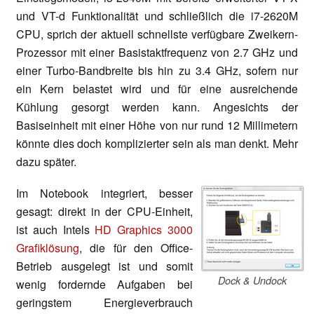
und VT-d Funktionalität und schließlich die i7-2620M
CPU, sprich der aktuell schnellste verfügbare Zweikern-
Prozessor mit einer Basistaktfrequenz von 2.7 GHz und
einer Turbo-Bandbreite bis hin zu 3.4 GHz, sofern nur
ein Kern belastet wird und für eine ausreichende
Kühlung gesorgt werden kann. Angesichts der
Basiseinheit mit einer Höhe von nur rund 12 Millimetern
könnte dies doch komplizierter sein als man denkt. Mehr
dazu später.
Im Notebook integriert, besser
gesagt: direkt in der CPU-Einheit,
ist auch Intels
HD Graphics 3000
Grafiklösung
, die für den Office-
Betrieb ausgelegt ist und somit
Dock & Undock
wenig fordernde Aufgaben bei
geringstem Energieverbrauch