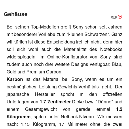
Gehäuse
Bei seinen Top-Modellen greift Sony schon seit Jahren
mit besonderer Vorliebe zum "kleinen Schwarzen". Ganz
willkürlich ist diese Entscheidung freilich nicht, denn hier
soll sich wohl auch die Materialität des Notebooks
widerspiegeln. Im Online-Konfigurator von Sony sind
zudem auch noch drei weitere Designs verfügbar: Blau,
Gold und Premium Carbon.
Karbon
ist das Material bei Sony, wenn es um ein
bestmögliches Leistung-Gewichts-Verhältnis geht. Der
japanische Hersteller spricht in den offiziellen
Unterlagen von
1.7 Zentimeter
Dicke bzw. "Dünne" und
einem Gesamtgewicht von gerade einmal
1.2
Kilogramm
, sprich unter Netbook-Niveau. Wir messen
nach: 1.15 Kilogramm, 17 Millimeter ohne die zwei