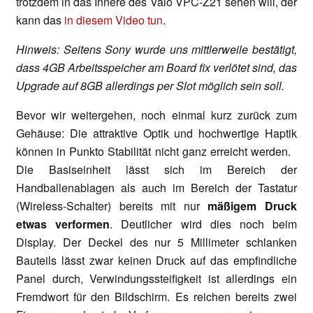
trotzdem in das Innere des Vaio VPC-Z21 sehen will, der
kann das
in diesem Video tun
.
Hinweis: Seitens Sony wurde uns mittlerweile bestätigt,
dass 4GB Arbeitsspeicher am Board fix verlötet sind, das
Upgrade auf 8GB allerdings per Slot möglich sein soll.
Bevor wir weitergehen, noch einmal kurz zurück zum
Gehäuse: Die attraktive Optik und hochwertige Haptik
können in Punkto Stabilität nicht ganz erreicht werden.
Die Basiseinheit lässt sich im Bereich der
Handballenablagen als auch im Bereich der Tastatur
(Wireless-Schalter) bereits mit nur
mäßigem Druck
etwas verformen
. Deutlicher wird dies noch beim
Display. Der Deckel des nur 5 Millimeter schlanken
Bauteils lässt zwar keinen Druck auf das empfindliche
Panel durch, Verwindungssteifigkeit ist allerdings ein
Fremdwort für den Bildschirm. Es reichen bereits zwei