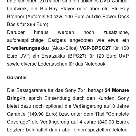
unterscheiden. Zu haben sind ein übliches DVD-Combo-
Laufwerk, ein Blu-Ray Player oder aber ein Blu-Ray
Brenner (Aufpreis 50 bzw. 100 Euro auf die Power Dock
Basis für 369 Euro).
Darüber hinaus werden noch zusätzliche,
aufpreispflichtige Gadgets angeboten wie etwa ein
Erweiterungsakku
(Akku-Slice)
VGP-BPSC27
für 150
Euro UVP, ein Ersatzakku (BPS27) für 120 Euro UVP
sowie diverse Ledertaschen für das Notebook.
Garantie
Die Basisgarantie für das Sony Z21 beträgt
24 Monate
Bring-In
, sprich Einsendung durch den Kunden. Sony
bietet dazu noch optional die Verlängerung auf 3 Jahre
Garantie (149,90 Euro) bzw. unter dem Titel "Complete
Coverage" die Verlängerung auf 4 Jahre (349,90 Euro).
Letztere beinhaltet dann aber einen speziellen Telefon-