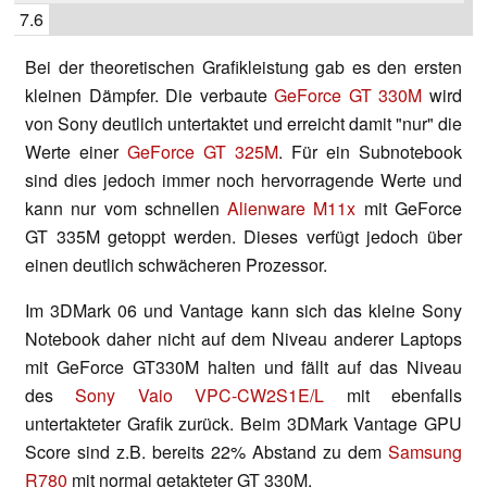
7.6
Bei der theoretischen Grafikleistung gab es den ersten
kleinen Dämpfer. Die verbaute
GeForce GT 330M
wird
von Sony deutlich untertaktet und erreicht damit "nur" die
Werte einer
GeForce GT 325M
. Für ein Subnotebook
sind dies jedoch immer noch hervorragende Werte und
kann nur vom schnellen
Alienware M11x
mit GeForce
GT 335M getoppt werden. Dieses verfügt jedoch über
einen deutlich schwächeren Prozessor.
Im 3DMark 06 und Vantage kann sich das kleine Sony
Notebook daher nicht auf dem Niveau anderer Laptops
mit GeForce GT330M halten und fällt auf das Niveau
des
Sony Vaio VPC-CW2S1E/L
mit ebenfalls
untertakteter Grafik zurück. Beim 3DMark Vantage GPU
Score sind z.B. bereits 22% Abstand zu dem
Samsung
R780
mit normal getakteter GT 330M.