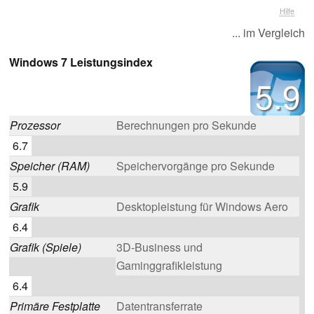
Hilfe
... im Vergleich
Windows 7 Leistungsindex
5.9
Prozessor
Berechnungen pro Sekunde
6.7
Speicher (RAM)
Speichervorgänge pro Sekunde
5.9
Grafik
Desktopleistung für Windows Aero
6.4
Grafik (Spiele)
3D-Business und
Gaminggrafikleistung
6.4
Primäre Festplatte
Datentransferrate