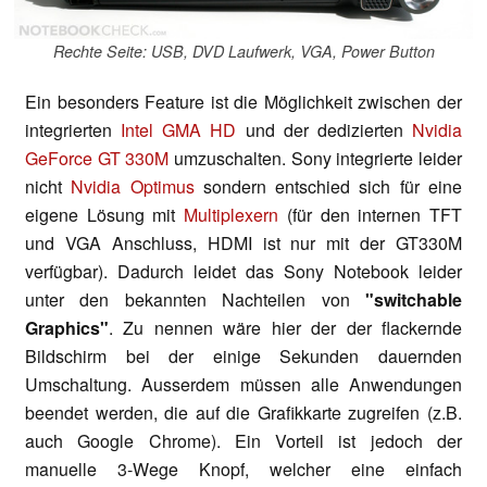
Rechte Seite: USB, DVD Laufwerk, VGA, Power Button
Ein besonders Feature ist die Möglichkeit zwischen der
integrierten
Intel GMA HD
und der dedizierten
Nvidia
GeForce GT 330M
umzuschalten. Sony integrierte leider
nicht
Nvidia Optimus
sondern entschied sich für eine
eigene Lösung mit
Multiplexern
(für den internen TFT
und VGA Anschluss, HDMI ist nur mit der GT330M
verfügbar). Dadurch leidet das Sony Notebook leider
unter den bekannten Nachteilen von
"switchable
Graphics"
. Zu nennen wäre hier der der flackernde
Bildschirm bei der einige Sekunden dauernden
Umschaltung. Ausserdem müssen alle Anwendungen
beendet werden, die auf die Grafikkarte zugreifen (z.B.
auch Google Chrome). Ein Vorteil ist jedoch der
manuelle 3-Wege Knopf, welcher eine einfach