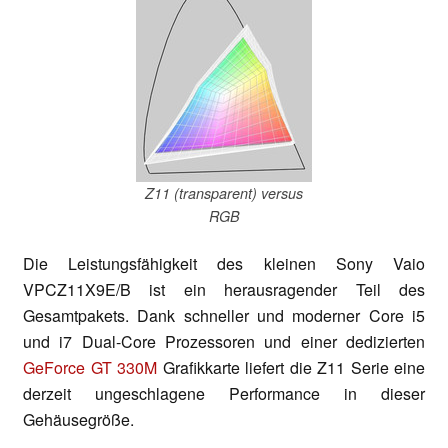
Z11 (transparent) versus
RGB
Die Leistungsfähigkeit des kleinen Sony Vaio
VPCZ11X9E/B ist ein herausragender Teil des
Gesamtpakets. Dank schneller und moderner Core i5
und i7 Dual-Core Prozessoren und einer dedizierten
GeForce GT 330M
Grafikkarte liefert die Z11 Serie eine
derzeit ungeschlagene Performance in dieser
Gehäusegröße.