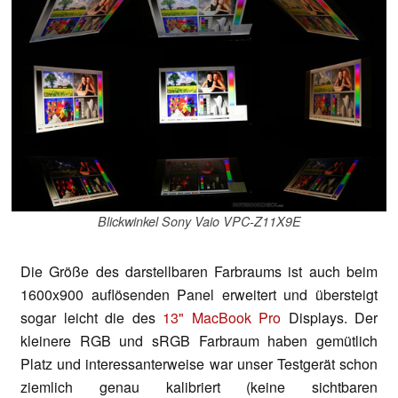
Blickwinkel Sony Vaio VPC-Z11X9E
Die Größe des darstellbaren Farbraums ist auch beim
1600x900 auflösenden Panel erweitert und übersteigt
sogar leicht die des
13" MacBook Pro
Displays. Der
kleinere RGB und sRGB Farbraum haben gemütlich
Platz und interessanterweise war unser Testgerät schon
ziemlich genau kalibriert (keine sichtbaren