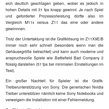
sich deutlich geschlagen geben, wobei es jedoch in
hohen Details mit 31 fps knapp gewinnt. Je nach Spiel
und geforderter Prozessorleistung dürfte also im
Vergleich M11x versus Z11 das eine oder andere
gewinnnen.
Trotz der Untertaktung ist die Grafiklösung im Z11X9E/B
immer noch sehr schnell (besonders wenn man die
Gehäusegröße betrachtet) und kann auch moderne und
anspruchsvolle Spiele wie Battlefield Bad Company 2
flüssig darstellen (51 fps bei minimalen Einstellungen im
Test).
Ein großer Nachteil für Spieler ist die Grafik-
Treiberunterstützung von Sony. Die generischen Nvidia
Treiber unterstützen nämlich keine Sony Notebooks und
verweigern die Installation mit einer Fehlermeldung.