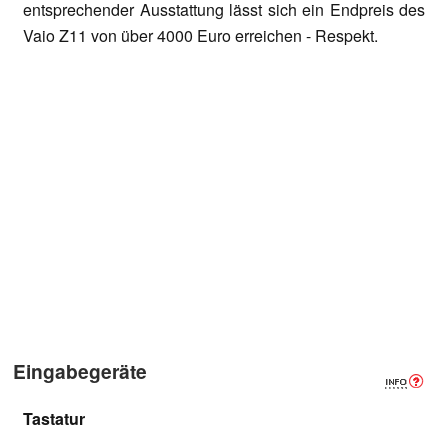
entsprechender Ausstattung lässt sich ein Endpreis des
Vaio Z11 von über 4000 Euro erreichen - Respekt.
Eingabegeräte
Tastatur