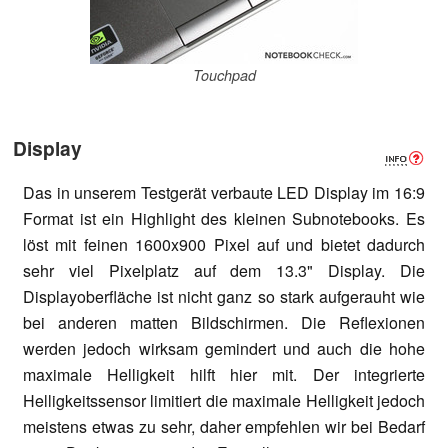
Touchpad
Display
Das in unserem Testgerät verbaute LED Display im 16:9
Format ist ein Highlight des kleinen Subnotebooks. Es
löst mit feinen 1600x900 Pixel auf und bietet dadurch
sehr viel Pixelplatz auf dem 13.3" Display. Die
Displayoberfläche ist nicht ganz so stark aufgerauht wie
bei anderen matten Bildschirmen. Die Reflexionen
werden jedoch wirksam gemindert und auch die hohe
maximale Helligkeit hilft hier mit. Der integrierte
Helligkeitssensor limitiert die maximale Helligkeit jedoch
meistens etwas zu sehr, daher empfehlen wir bei Bedarf