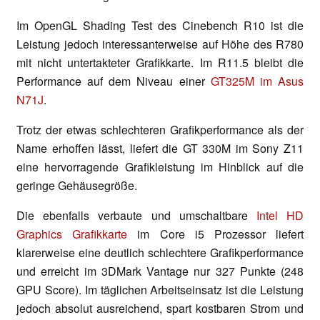
Im OpenGL Shading Test des Cinebench R10 ist die
Leistung jedoch interessanterweise auf Höhe des R780
mit nicht untertakteter Grafikkarte. Im R11.5 bleibt die
Performance auf dem Niveau einer
GT325M im Asus
N71J
.
Trotz der etwas schlechteren Grafikperformance als der
Name erhoffen lässt, liefert die GT 330M im Sony Z11
eine hervorragende Grafikleistung im Hinblick auf die
geringe Gehäusegröße.
Die ebenfalls verbaute und umschaltbare
Intel HD
Graphics Grafikkarte
im Core i5 Prozessor liefert
klarerweise eine deutlich schlechtere Grafikperformance
und erreicht im 3DMark Vantage nur 327 Punkte (248
GPU Score). Im täglichen Arbeitseinsatz ist die Leistung
jedoch absolut ausreichend, spart kostbaren Strom und