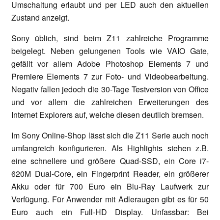
Umschaltung erlaubt und per LED auch den aktuellen
Zustand anzeigt.
Sony üblich, sind beim Z11 zahlreiche Programme
beigelegt. Neben gelungenen Tools wie VAIO Gate,
gefällt vor allem Adobe Photoshop Elements 7 und
Premiere Elements 7 zur Foto- und Videobearbeitung.
Negativ fallen jedoch die 30-Tage Testversion von Office
und vor allem die zahlreichen Erweiterungen des
Internet Explorers auf, welche diesen deutlich bremsen.
Im Sony Online-Shop lässt sich die Z11 Serie auch noch
umfangreich konfigurieren. Als Highlights stehen z.B.
eine schnellere und größere Quad-SSD, ein Core i7-
620M Dual-Core, ein Fingerprint Reader, ein größerer
Akku oder für 700 Euro ein Blu-Ray Laufwerk zur
Verfügung. Für Anwender mit Adleraugen gibt es für 50
Euro auch ein Full-HD Display. Unfassbar: Bei