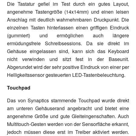
Die Tastatur gefiel im Test durch ein gutes Layout,
angenehme Tastengröße (14x14mm) und einen leisen
Anschlag mit deutlich wahrnehmbaren Druckpunkt. Die
einzelnen Tasten hinterlassen einen griffigen Eindruck
(gummiert) und ermöglichen auch längere
ermüdungsfreie Schreibsessions. Da sie direkt im
Gehäuse eingelassen sind, kann sich das Keyboard
nicht verwinden und sitzt fest in der Baseunit.
Abgerundet wird der sehr positive Eindruck von einer per
Helligkeitssensor gesteuerten LED-Tastenbeleuchtung.
Touchpad
Das von Synaptics stammende Touchpad wurde direkt
am unteren Gehäuserand angebracht und bietet eine
angenehme Größe und gute Gleiteingenschaften. Auch
Multitouch-Gesten werden von der Sensorfläche erkannt,
jedoch müssen diese erst im Treiber aktiviert werden.