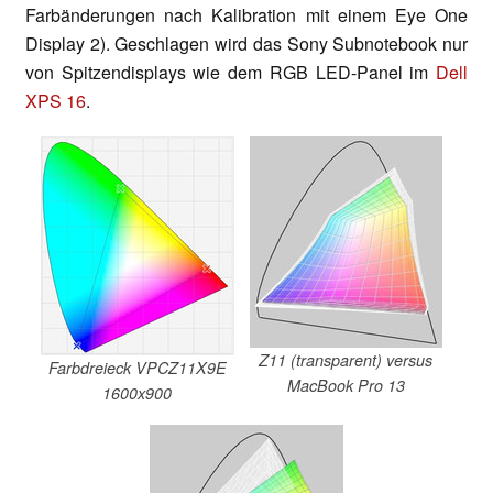
Farbänderungen nach Kalibration mit einem Eye One
Display 2). Geschlagen wird das Sony Subnotebook nur
von Spitzendisplays wie dem RGB LED-Panel im
Dell
XPS 16
.
Z11 (transparent) versus
Farbdreieck VPCZ11X9E
MacBook Pro 13
1600x900