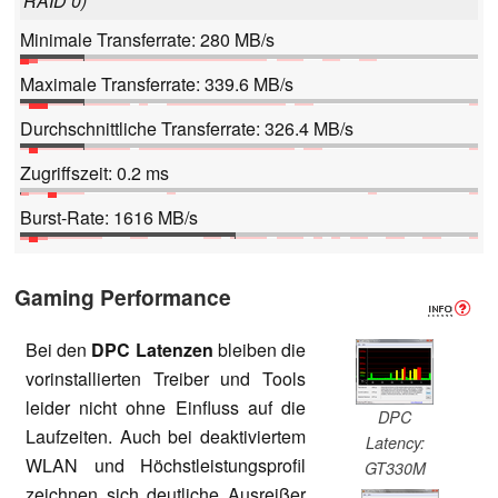
RAID 0)
Minimale Transferrate: 280 MB/s
Maximale Transferrate: 339.6 MB/s
Durchschnittliche Transferrate: 326.4 MB/s
Zugriffszeit: 0.2 ms
Burst-Rate: 1616 MB/s
Gaming Performance
Bei den
DPC Latenzen
bleiben die
vorinstallierten Treiber und Tools
leider nicht ohne Einfluss auf die
DPC
Laufzeiten. Auch bei deaktiviertem
Latency:
WLAN und Höchstleistungsprofil
GT330M
zeichnen sich deutliche Ausreißer