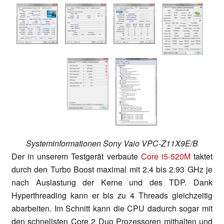
Systeminformationen Sony Vaio VPC-Z11X9E/B
Der in unserem Testgerät verbaute
Core i5-520M
taktet
durch den Turbo Boost maximal mit 2.4 bis 2.93 GHz je
nach Auslastung der Kerne und des TDP. Dank
Hyperthreading kann er bis zu 4 Threads gleichzeitig
abarbeiten. Im Schnitt kann die CPU dadurch sogar mit
den schnellsten Core 2 Duo Prozessoren mithalten und