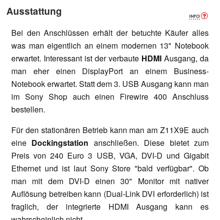
Ausstattung
Bei den Anschlüssen erhält der betuchte Käufer alles
was man eigentlich an einem modernen 13" Notebook
erwartet. Interessant ist der verbaute
HDMI
Ausgang, da
man eher einen DisplayPort an einem Business-
Notebook erwartet. Statt dem 3. USB Ausgang kann man
im Sony Shop auch einen Firewire 400 Anschluss
bestellen.
Für den stationären Betrieb kann man am Z11X9E auch
eine
Dockingstation
anschließen. Diese bietet zum
Preis von 240 Euro 3 USB, VGA, DVI-D und Gigabit
Ethernet und ist laut Sony Store "bald verfügbar". Ob
man mit dem DVI-D einen 30" Monitor mit nativer
Auflösung betreiben kann (Dual-Link DVI erforderlich) ist
fraglich, der integrierte HDMI Ausgang kann es
wahrscheinlich nicht.