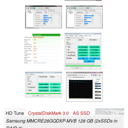
HD Tune
CrystalDiskMark 3.0
AS SSD
Samsung MMCRE28GQDXP-MVB 128 GB (2xSSDs in