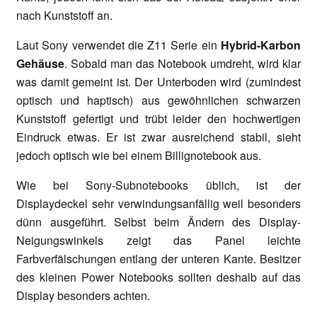
nach Kunststoff an.
Laut Sony verwendet die Z11 Serie ein
Hybrid-Karbon
Gehäuse
. Sobald man das Notebook umdreht, wird klar
was damit gemeint ist. Der Unterboden wird (zumindest
optisch und haptisch) aus gewöhnlichen schwarzen
Kunststoff gefertigt und trübt leider den hochwertigen
Eindruck etwas. Er ist zwar ausreichend stabil, sieht
jedoch optisch wie bei einem Billignotebook aus.
Wie bei Sony-Subnotebooks üblich, ist der
Displaydeckel sehr verwindungsanfällig weil besonders
dünn ausgeführt. Selbst beim Ändern des Display-
Neigungswinkels zeigt das Panel leichte
Farbverfälschungen entlang der unteren Kante. Besitzer
des kleinen Power Notebooks sollten deshalb auf das
Display besonders achten.