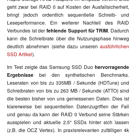
geht zwar bei RAID 0 auf Kosten der Ausfallsicherheit,
bringt jedoch ordentlich sequentielle Schreib- und
Leseperformance. Ein weiterer Nachteil des RAID
Verbundes ist der
fehlende Support für TRIM
. Dadurch
kann die Schreibrate über die Nutzungsphase hinweg
deutlich abnehmen (siehe dazu unseren
ausführlichen
SSD Artikel
).
Im Test zeigte das Samsung SSD Duo
hervorragende
Ergebnisse
bei den synthetischen Benchmarks.
Leseraten von bis zu 335MB / Sekunde (HDTune) und
Schreibraten von bis zu 263 MB / Sekunde (ATTO) sind
die besten bisher von uns gemessenen Daten. Dies ist
klarerweise bei sequentiellen Datenzugriffen der Fall
und genau da kann der RAID 0 Verbund seine Stärken
ausspielen und aktuelle 2.5" SSDs hinter sich lassen
(z.B. die OCZ Vertex). In praxisrelevanten zufälligen 4k