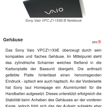
Sony Vaio VPC-Z11X9E/B Notebook
Gehäuse
Das Sony Vaio VPCZ11X9E überzeugt durch sein
kompaktes und flaches Gehäuse.
Im Mittelpunkt steht
das zylindrische Scharnier welches fließend in die
Karbonplatte der Baseunit übergeht. Die anthrazit
gefärbte Platte hinterlässt einen hervorragenden
Eindruck - optisch wie auch haptisch. An der Vorderseite
hat Sony laut Homepage ein Aluminiumteil für die
Handballen aufgesetzt. Dieses unterstützt erfolgreich die
Stabilität beim Anheben des Gehäuses an der vorderen
Kante, jedoch fühlt sich das der Aufsatz subjektiv eher