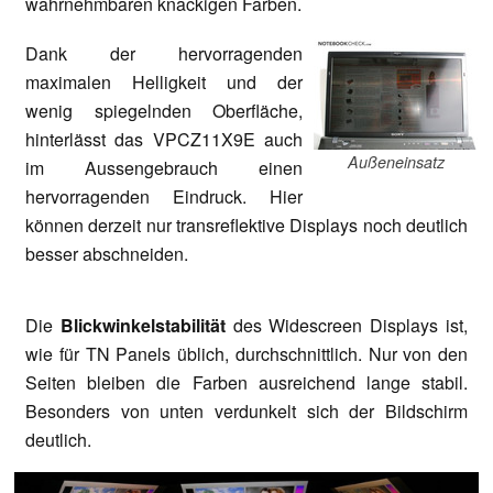
wahrnehmbaren knackigen Farben.
Dank der hervorragenden
maximalen Helligkeit und der
wenig spiegelnden Oberfläche,
hinterlässt das VPCZ11X9E auch
Außeneinsatz
im Aussengebrauch einen
hervorragenden Eindruck. Hier
können derzeit nur transreflektive Displays noch deutlich
besser abschneiden.
Die
Blickwinkelstabilität
des Widescreen Displays ist,
wie für TN Panels üblich, durchschnittlich. Nur von den
Seiten bleiben die Farben ausreichend lange stabil.
Besonders von unten verdunkelt sich der Bildschirm
deutlich.