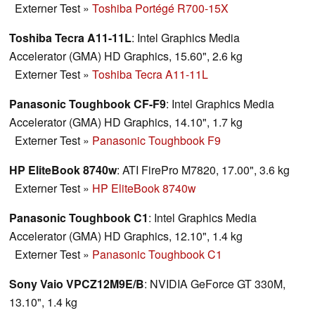
Externer Test
»
Toshiba Portégé R700-15X
Toshiba Tecra A11-11L
: Intel Graphics Media
Accelerator (GMA) HD Graphics, 15.60", 2.6 kg
Externer Test
»
Toshiba Tecra A11-11L
Panasonic Toughbook CF-F9
: Intel Graphics Media
Accelerator (GMA) HD Graphics, 14.10", 1.7 kg
Externer Test
»
Panasonic Toughbook F9
HP EliteBook 8740w
: ATI FirePro M7820, 17.00", 3.6 kg
Externer Test
»
HP EliteBook 8740w
Panasonic Toughbook C1
: Intel Graphics Media
Accelerator (GMA) HD Graphics, 12.10", 1.4 kg
Externer Test
»
Panasonic Toughbook C1
Sony Vaio VPCZ12M9E/B
: NVIDIA GeForce GT 330M,
13.10", 1.4 kg