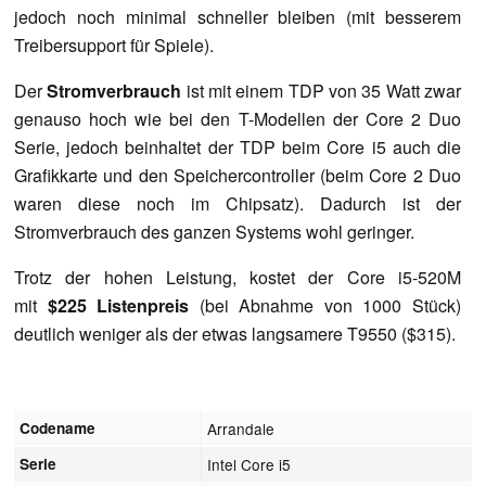
jedoch noch minimal schneller bleiben (mit besserem
Treibersupport für Spiele).
Der
Stromverbrauch
ist mit einem TDP von 35 Watt zwar
genauso hoch wie bei den T-Modellen der Core 2 Duo
Serie, jedoch beinhaltet der TDP beim Core i5 auch die
Grafikkarte und den Speichercontroller (beim Core 2 Duo
waren diese noch im Chipsatz). Dadurch ist der
Stromverbrauch des ganzen Systems wohl geringer.
Trotz der hohen Leistung, kostet der Core i5-520M
mit
$225 Listenpreis
(bei Abnahme von 1000 Stück)
deutlich weniger als der etwas langsamere T9550 ($315).
Codename
Arrandale
Serie
Intel Core i5