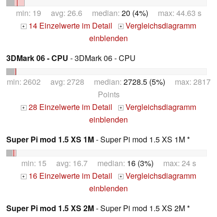
min: 19 avg: 26.6 median:
20 (4%)
max: 44.63 s
14 Einzelwerte im Detail
Vergleichsdiagramm
+
+
einblenden
3DMark 06 - CPU
- 3DMark 06 - CPU
min: 2602 avg: 2728 median:
2728.5 (5%)
max: 2817
Points
28 Einzelwerte im Detail
Vergleichsdiagramm
+
+
einblenden
Super Pi mod 1.5 XS 1M
- Super Pi mod 1.5 XS 1M *
min: 15 avg: 16.7 median:
16 (3%)
max: 24 s
16 Einzelwerte im Detail
Vergleichsdiagramm
+
+
einblenden
Super Pi mod 1.5 XS 2M
- Super Pi mod 1.5 XS 2M *