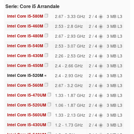
Serie: Core i5 Arrandale
Intel Core i5-580M
2.67 - 3.33 GHz
2 / 4
3 MB L3
Intel Core i5-460M
2.53 - 2.8 GHz
2 / 4
3 MB L3
Intel Core i5-480M
2.67 - 2.93 GHz
2 / 4
3 MB L3
Intel Core i5-540M
2.53 - 3.07 GHz
2 / 4
3 MB L3
Intel Core i5-430M
2.26 - 2.53 GHz
2 / 4
3 MB L3
Intel Core i5-450M
2.4 - 2.66 GHz
2 / 4
3 MB L3
Intel Core i5-520M «
2.4 - 2.93 GHz
2 / 4
3 MB L3
Intel Core i5-560M
2.67 - 3.2 GHz
2 / 4
3 MB L3
Intel Core i5-470UM
1.33 - 1.87 GHz
2 / 4
3 MB L3
Intel Core i5-520UM
1.06 - 1.87 GHz
2 / 4
3 MB L3
Intel Core i5-560UM
1.33 - 2.13 GHz
2 / 4
3 MB L3
Intel Core i5-430UM
1.2 - 1.73 GHz
2 / 4
3 MB L3