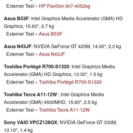
Externer Test
»
HP Pavilion dv7-4052sg
Asus B53F
: Intel Graphics Media Accelerator (GMA) HD
Graphics, 15.60", 2.7 kg
Externer Test
»
Asus B53F
Asus N43JF
: NVIDIA GeForce GT 425M, 14.00", 2.3 kg
Externer Test
»
Asus N43JF
Toshiba Portégé R700-S1320
: Intel Graphics Media
Accelerator (GMA) HD Graphics, 13.30", 1.5 kg
Externer Test
»
Toshiba Portégé R700-S1320
Toshiba Tecra A11-12W
: Intel Graphics Media
Accelerator (GMA) 4500MHD, 15.60", 2.5 kg
Externer Test
»
Toshiba Tecra A11-12W
Sony VAIO VPCZ128GX
: NVIDIA GeForce GT 330M,
13.10", 1.4 kg