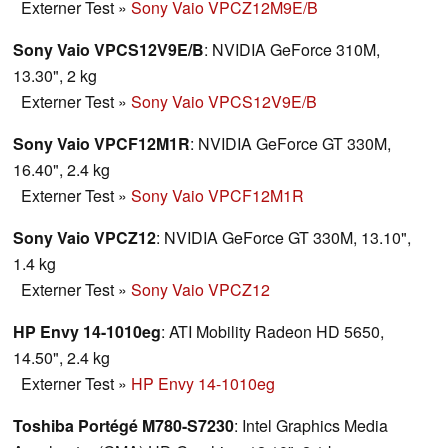
Externer Test
»
Sony Vaio VPCZ12M9E/B
Sony Vaio VPCS12V9E/B
: NVIDIA GeForce 310M,
13.30", 2 kg
Externer Test
»
Sony Vaio VPCS12V9E/B
Sony Vaio VPCF12M1R
: NVIDIA GeForce GT 330M,
16.40", 2.4 kg
Externer Test
»
Sony Vaio VPCF12M1R
Sony Vaio VPCZ12
: NVIDIA GeForce GT 330M, 13.10",
1.4 kg
Externer Test
»
Sony Vaio VPCZ12
HP Envy 14-1010eg
: ATI Mobility Radeon HD 5650,
14.50", 2.4 kg
Externer Test
»
HP Envy 14-1010eg
Toshiba Portégé M780-S7230
: Intel Graphics Media