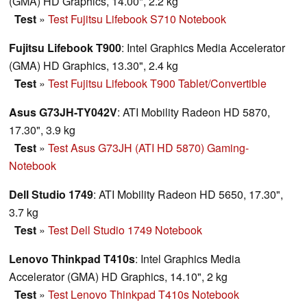
(GMA) HD Graphics, 14.00", 2.2 kg
Test
»
Test Fujitsu Lifebook S710 Notebook
Fujitsu Lifebook T900
: Intel Graphics Media Accelerator
(GMA) HD Graphics, 13.30", 2.4 kg
Test
»
Test Fujitsu Lifebook T900 Tablet/Convertible
Asus G73JH-TY042V
: ATI Mobility Radeon HD 5870,
17.30", 3.9 kg
Test
»
Test Asus G73JH (ATI HD 5870) Gaming-
Notebook
Dell Studio 1749
: ATI Mobility Radeon HD 5650, 17.30",
3.7 kg
Test
»
Test Dell Studio 1749 Notebook
Lenovo Thinkpad T410s
: Intel Graphics Media
Accelerator (GMA) HD Graphics, 14.10", 2 kg
Test
»
Test Lenovo Thinkpad T410s Notebook