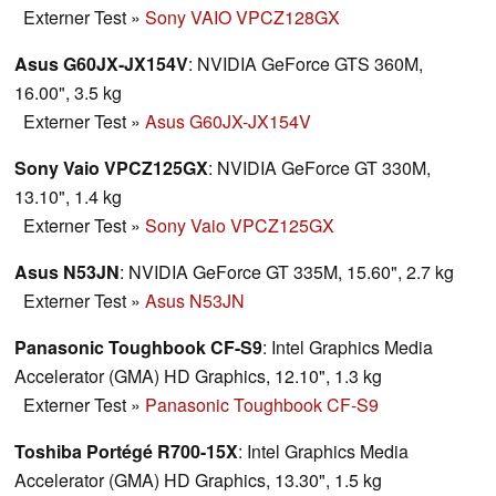
Externer Test
»
Sony VAIO VPCZ128GX
Asus G60JX-JX154V
: NVIDIA GeForce GTS 360M,
16.00", 3.5 kg
Externer Test
»
Asus G60JX-JX154V
Sony Vaio VPCZ125GX
: NVIDIA GeForce GT 330M,
13.10", 1.4 kg
Externer Test
»
Sony Vaio VPCZ125GX
Asus N53JN
: NVIDIA GeForce GT 335M, 15.60", 2.7 kg
Externer Test
»
Asus N53JN
Panasonic Toughbook CF-S9
: Intel Graphics Media
Accelerator (GMA) HD Graphics, 12.10", 1.3 kg
Externer Test
»
Panasonic Toughbook CF-S9
Toshiba Portégé R700-15X
: Intel Graphics Media
Accelerator (GMA) HD Graphics, 13.30", 1.5 kg