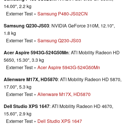
14.00", 2.2 kg
Externer Test
»
Samsung P480-JS02CN
Samsung Q230-JS03
: NVIDIA GeForce 310M, 12.10",
1.8 kg
Externer Test
»
Samsung Q230-JS03
Acer Aspire 5943G-524G50Mn
: ATI Mobility Radeon HD
5650, 15.30", 3.3 kg
Externer Test
»
Acer Aspire 5943G-524G50Mn
Alienware M17X, HD5870
: ATI Mobility Radeon HD 5870,
17.00", 5.3 kg
Externer Test
»
Alienware M17X, HD5870
Dell Studio XPS 1647
: ATI Mobility Radeon HD 4670,
15.60", 2.9 kg
Externer Test
»
Dell Studio XPS 1647