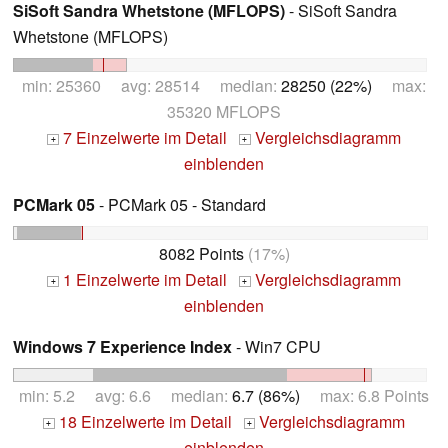
SiSoft Sandra Whetstone (MFLOPS)
- SiSoft Sandra
Whetstone (MFLOPS)
min: 25360 avg: 28514 median:
28250 (22%)
max:
35320 MFLOPS
7 Einzelwerte im Detail
Vergleichsdiagramm
+
+
einblenden
PCMark 05
- PCMark 05 - Standard
8082 Points
(17%)
1 Einzelwerte im Detail
Vergleichsdiagramm
+
+
einblenden
Windows 7 Experience Index
- Win7 CPU
min: 5.2 avg: 6.6 median:
6.7 (86%)
max: 6.8 Points
18 Einzelwerte im Detail
Vergleichsdiagramm
+
+
einblenden