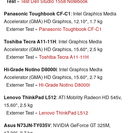
Test
»
Test Dell Studio 1558 Notebook
Panasonic Toughbook CF-C1
: Intel Graphics Media
Accelerator (GMA) HD Graphics, 12.10", 1.7 kg
Externer Test
»
Panasonic Toughbook CF-C1
Toshiba Tecra A11-11H
: Intel Graphics Media
Accelerator (GMA) HD Graphics, 15.60", 2.5 kg
Externer Test
»
Toshiba Tecra A11-11H
Hi-Grade Notino D8000i
: Intel Graphics Media
Accelerator (GMA) HD Graphics, 15.60", 2.7 kg
Externer Test
»
Hi-Grade Notino D8000i
Lenovo ThinkPad L512
: ATI Mobility Radeon HD 545v,
15.60", 2.5 kg
Externer Test
»
Lenovo ThinkPad L512
Asus N73JN-TY035V
: NVIDIA GeForce GT 325M,
17.30", 2.7 kg