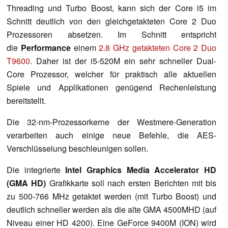
Threading und Turbo Boost, kann sich der Core i5 im
Schnitt deutlich von den gleichgetakteten Core 2 Duo
Prozessoren absetzen. Im Schnitt entspricht
die
Performance
einem
2.8 GHz getakteten Core 2 Duo
T9600
.
Daher ist der i5-520M ein sehr schneller Dual-
Core Prozessor, welcher für praktisch alle aktuellen
Spiele und Applikationen genügend Rechenleistung
bereitstellt.
Die 32-nm-Prozessorkerne der Westmere-Generation
verarbeiten auch einige neue Befehle, die AES-
Verschlüsselung beschleunigen sollen.
Die integrierte
Intel Graphics Media Accelerator HD
(GMA HD)
Grafikkarte soll nach ersten Berichten mit bis
zu 500-766 MHz getaktet werden (mit Turbo Boost) und
deutlich schneller werden als die alte GMA 4500MHD (auf
Niveau einer HD 4200). Eine GeForce 9400M (ION) wird