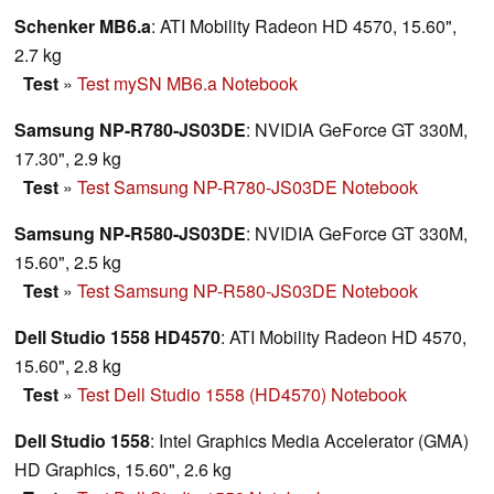
Schenker MB6.a
: ATI Mobility Radeon HD 4570, 15.60",
2.7 kg
Test
»
Test mySN MB6.a Notebook
Samsung NP-R780-JS03DE
: NVIDIA GeForce GT 330M,
17.30", 2.9 kg
Test
»
Test Samsung NP-R780-JS03DE Notebook
Samsung NP-R580-JS03DE
: NVIDIA GeForce GT 330M,
15.60", 2.5 kg
Test
»
Test Samsung NP-R580-JS03DE Notebook
Dell Studio 1558 HD4570
: ATI Mobility Radeon HD 4570,
15.60", 2.8 kg
Test
»
Test Dell Studio 1558 (HD4570) Notebook
Dell Studio 1558
: Intel Graphics Media Accelerator (GMA)
HD Graphics, 15.60", 2.6 kg