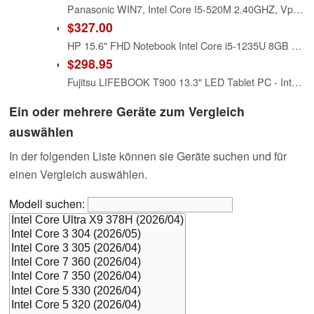
Panasonic WIN7, Intel Core I5-520M 2.40GHZ, Vpro, 13.1 XGA Touch, 160GB, 2GB, Intel WiFi A
$327.00
HP 15.6" FHD Notebook Intel Core i5-1235U 8GB RAM 512GB SSD Natural Silver
$298.95
Fujitsu LIFEBOOK T900 13.3" LED Tablet PC - Intel Core i5 i5-520M 2.40 GHz (FPCM11769)
Ein oder mehrere Geräte zum Vergleich
auswählen
In der folgenden Liste können sie Geräte suchen und für
einen Vergleich auswählen.
Modell suchen: