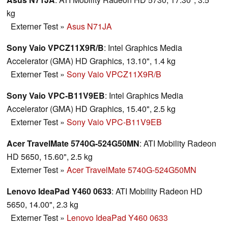
kg
Externer Test
»
Asus N71JA
Sony Vaio VPCZ11X9R/B
: Intel Graphics Media
Accelerator (GMA) HD Graphics, 13.10", 1.4 kg
Externer Test
»
Sony Vaio VPCZ11X9R/B
Sony Vaio VPC-B11V9EB
: Intel Graphics Media
Accelerator (GMA) HD Graphics, 15.40", 2.5 kg
Externer Test
»
Sony Vaio VPC-B11V9EB
Acer TravelMate 5740G-524G50MN
: ATI Mobility Radeon
HD 5650, 15.60", 2.5 kg
Externer Test
»
Acer TravelMate 5740G-524G50MN
Lenovo IdeaPad Y460 0633
: ATI Mobility Radeon HD
5650, 14.00", 2.3 kg
Externer Test
»
Lenovo IdeaPad Y460 0633