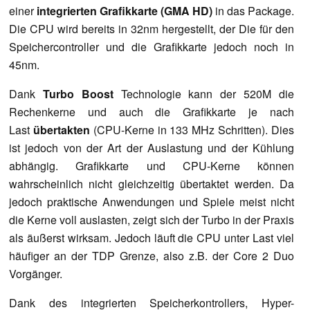
einer
integrierten Grafikkarte (GMA HD)
in das Package.
Die CPU wird bereits in 32nm hergestellt, der Die für den
Speichercontroller und die Grafikkarte jedoch noch in
45nm.
Dank
Turbo Boost
Technologie kann der 520M die
Rechenkerne und auch die Grafikkarte je nach
Last
übertakten
(CPU-Kerne in 133 MHz Schritten). Dies
ist jedoch von der Art der Auslastung und der Kühlung
abhängig. Grafikkarte und CPU-Kerne können
wahrscheinlich nicht gleichzeitig übertaktet werden. Da
jedoch praktische Anwendungen und Spiele meist nicht
die Kerne voll auslasten, zeigt sich der Turbo in der Praxis
als äußerst wirksam. Jedoch läuft die CPU unter Last viel
häufiger an der TDP Grenze, also z.B. der Core 2 Duo
Vorgänger.
Dank des integrierten Speicherkontrollers, Hyper-