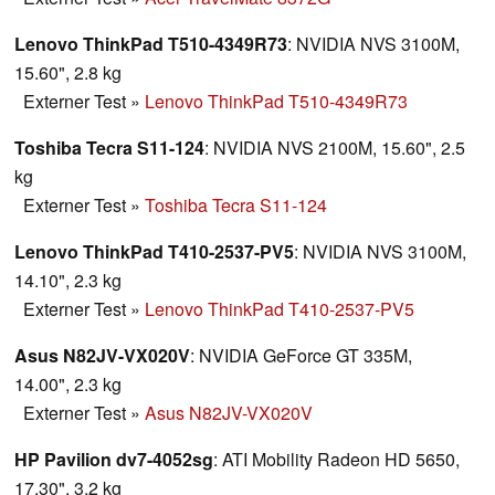
Lenovo ThinkPad T510-4349R73
: NVIDIA NVS 3100M,
15.60", 2.8 kg
Externer Test
»
Lenovo ThinkPad T510-4349R73
Toshiba Tecra S11-124
: NVIDIA NVS 2100M, 15.60", 2.5
kg
Externer Test
»
Toshiba Tecra S11-124
Lenovo ThinkPad T410-2537-PV5
: NVIDIA NVS 3100M,
14.10", 2.3 kg
Externer Test
»
Lenovo ThinkPad T410-2537-PV5
Asus N82JV-VX020V
: NVIDIA GeForce GT 335M,
14.00", 2.3 kg
Externer Test
»
Asus N82JV-VX020V
HP Pavilion dv7-4052sg
: ATI Mobility Radeon HD 5650,
17.30", 3.2 kg