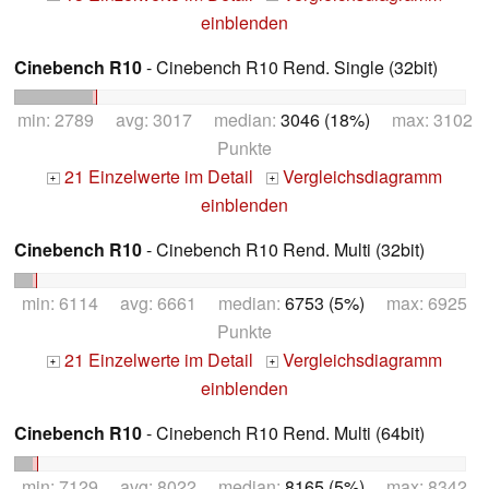
einblenden
Cinebench R10
- Cinebench R10 Rend. Single (32bit)
min: 2789 avg: 3017 median:
3046 (18%)
max: 3102
Punkte
21 Einzelwerte im Detail
Vergleichsdiagramm
+
+
einblenden
Cinebench R10
- Cinebench R10 Rend. Multi (32bit)
min: 6114 avg: 6661 median:
6753 (5%)
max: 6925
Punkte
21 Einzelwerte im Detail
Vergleichsdiagramm
+
+
einblenden
Cinebench R10
- Cinebench R10 Rend. Multi (64bit)
min: 7129 avg: 8022 median:
8165 (5%)
max: 8342