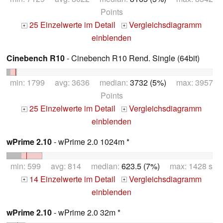
Points
25 Einzelwerte im Detail
Vergleichsdiagramm
+
+
einblenden
Cinebench R10
- Cinebench R10 Rend. Single (64bit)
min: 1799 avg: 3636 median:
3732 (5%)
max: 3957
Points
25 Einzelwerte im Detail
Vergleichsdiagramm
+
+
einblenden
wPrime 2.10
- wPrime 2.0 1024m *
min: 599 avg: 814 median:
623.5 (7%)
max: 1428 s
14 Einzelwerte im Detail
Vergleichsdiagramm
+
+
einblenden
wPrime 2.10
- wPrime 2.0 32m *