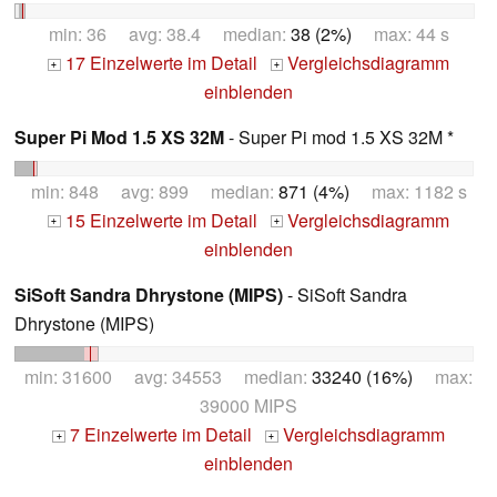
min: 36 avg: 38.4 median:
38 (2%)
max: 44 s
17 Einzelwerte im Detail
Vergleichsdiagramm
+
+
einblenden
Super Pi Mod 1.5 XS 32M
- Super Pi mod 1.5 XS 32M *
min: 848 avg: 899 median:
871 (4%)
max: 1182 s
15 Einzelwerte im Detail
Vergleichsdiagramm
+
+
einblenden
SiSoft Sandra Dhrystone (MIPS)
- SiSoft Sandra
Dhrystone (MIPS)
min: 31600 avg: 34553 median:
33240 (16%)
max:
39000 MIPS
7 Einzelwerte im Detail
Vergleichsdiagramm
+
+
einblenden