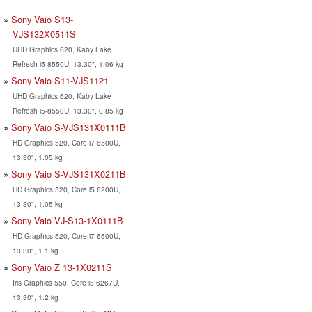
Sony Vaio S13-
VJS132X0511S
UHD Graphics 620, Kaby Lake
Refresh i5-8550U, 13.30", 1.06 kg
Sony Vaio S11-VJS1121
UHD Graphics 620, Kaby Lake
Refresh i5-8550U, 13.30", 0.85 kg
Sony Vaio S-VJS131X0111B
HD Graphics 520, Core i7 6500U,
13.30", 1.05 kg
Sony Vaio S-VJS131X0211B
HD Graphics 520, Core i5 6200U,
13.30", 1.05 kg
Sony Vaio VJ-S13-1X0111B
HD Graphics 520, Core i7 6500U,
13.30", 1.1 kg
Sony Vaio Z 13-1X0211S
Iris Graphics 550, Core i5 6267U,
13.30", 1.2 kg