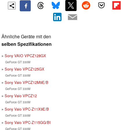
Ähnliche Geräte mit den
selben Spezifikationen
Sony VAIO VPCZ128GX
GeForce GT 330M
Sony Vaio VPCZ125GX
GeForce GT 330M
Sony Vaio VPCZ12M9E/B
GeForce GT 330M
Sony Vaio VPCZ12
GeForce GT 330M
Sony Vaio VPC-Z11X9E/B
GeForce GT 330M
Sony Vaio VPC-Z115GG/BI
GeForce GT 330M