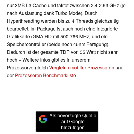
nur 3MB L3 Cache und taktet zwischen 2.4-2.93 GHz (je
nach Auslastung dank Turbo Mode). Durch
Hyperthreading werden bis zu 4 Threads gleichzeitig
bearbeitet. Im Package ist auch noch eine integrierte
Grafikkarte (GMA HD mit 500-766 MHz) und ein
Speichercontroller (beide noch 45nm Fertigung).
Dadurch ist der gesamte TDP von 35 Watt nicht sehr
hoch.» Weitere Infos gibt es in unserem
Prozessorvergleich
Vergleich mobiler Prozessoren
und
der
Prozessoren Benchmarkliste
.
Als bevorzugte Quelle
auf Google
hinzufügen