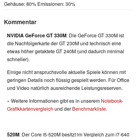
Gehäuse: 80% Emissionen: 30%
Kommentar
NVIDIA GeForce GT 330M
: Die GeForce GT 330M ist
die Nachfolgerkarte der GT 230M und technisch eine
etwas höher getaktete GT 240M (und dadurch minimal
schneller).
Einige nicht anspruchsvolle aktuelle Spiele können mit
geringen Details noch flüssig gespielt werden. Für Office
und Video natürlich ausreichende Leistungsreserven.
» Weitere Informationen gibt es in unserem
Notebook-
Grafikkartenvergleich
und der
Benchmarkliste
.
520M
: Der Core i5-520M besitzt im Vergleich zum i7-640