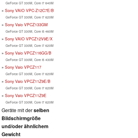
GeForce GT 330M, Core i7 640M
Sony VAIO VPC-Z12C7E/B
GeForce GT 330M, Core i7 620M
Sony Vaio VPCZ133GM
GeForce GT 330M, Core i5 460M
Sony VAIO VPCZ12V9E/X
GeForce GT 330M, Core i7 620M
Sony Vaio VPCZ116GG/B
GeForce GT 330M, Core i5 430M
Sony Vaio VPCZ117
GeForce GT 330M, Core i7 620M
Sony Vaio VPCZ11Z9E/B
GeForce GT 330M, Core i7 620M
Sony Vaio VPCZ11Z9E
GeForce GT 330M, Core i7 620M
Geräte mit der
selben
Bildschirmgröße
und/oder ähnlichem
Gewicht