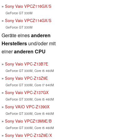
Sony Vaio VPCZ116GX/S
GeForce GT 330M
Sony Vaio VPCZ114GX/S
GeForce GT 330M
Geräte eines
anderen
Herstellers
und/oder mit
einer
anderen CPU
Sony Vaio VPC-Z13B7E
GeForce GT 330M, Core i5 460M
Sony Vaio VPC-Z13Z9E
GeForce GT 330M, Core i7 640M
Sony Vaio VPC-Z137GX
GeForce GT 330M, Core i5 460M
Sony VAIO VPC-Z1390X
GeForce GT 330M, Core i5 460M
Sony Vaio VPCZ13M9E/B
GeForce GT 330M, Core i5 460M
Sony Vaio VPC-Z13Z9E/X