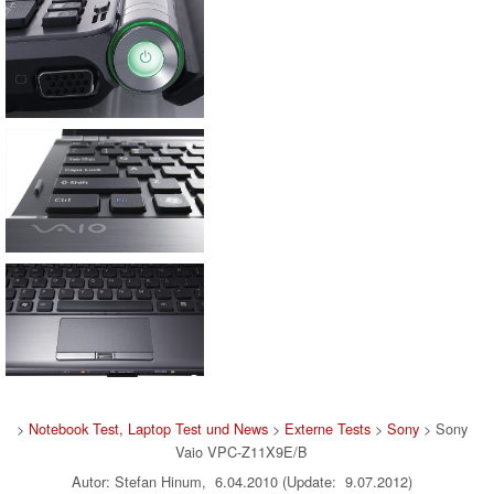
>
Notebook Test, Laptop Test und News
>
Externe Tests
>
Sony
> Sony
Vaio VPC-Z11X9E/B
Autor: Stefan Hinum, 6.04.2010 (Update: 9.07.2012)