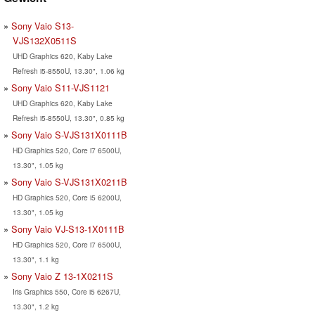
Sony Vaio S13-
VJS132X0511S
UHD Graphics 620, Kaby Lake
Refresh i5-8550U, 13.30", 1.06 kg
Sony Vaio S11-VJS1121
UHD Graphics 620, Kaby Lake
Refresh i5-8550U, 13.30", 0.85 kg
Sony Vaio S-VJS131X0111B
HD Graphics 520, Core i7 6500U,
13.30", 1.05 kg
Sony Vaio S-VJS131X0211B
HD Graphics 520, Core i5 6200U,
13.30", 1.05 kg
Sony Vaio VJ-S13-1X0111B
HD Graphics 520, Core i7 6500U,
13.30", 1.1 kg
Sony Vaio Z 13-1X0211S
Iris Graphics 550, Core i5 6267U,
13.30", 1.2 kg