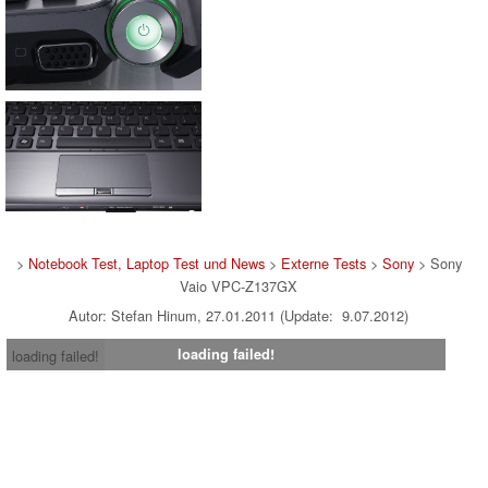
>
Notebook Test, Laptop Test und News
>
Externe Tests
>
Sony
> Sony
Vaio VPC-Z137GX
Autor: Stefan Hinum, 27.01.2011 (Update: 9.07.2012)
loading failed!
loading failed!