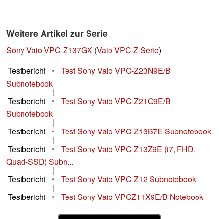
Weitere Artikel zur Serie
Sony Vaio VPC-Z137GX
(
Vaio VPC-Z Serie
)
Testbericht
•
Test Sony Vaio VPC-Z23N9E/B
Subnotebook
|
Testbericht
•
Test Sony Vaio VPC-Z21Q9E/B
Subnotebook
|
Testbericht
•
Test Sony Vaio VPC-Z13B7E Subnotebook
|
Testbericht
•
Test Sony Vaio VPC-Z13Z9E (i7, FHD,
Quad-SSD) Subn...
|
Testbericht
•
Test Sony Vaio VPC-Z12 Subnotebook
|
Testbericht
•
Test Sony Vaio VPCZ11X9E/B Notebook