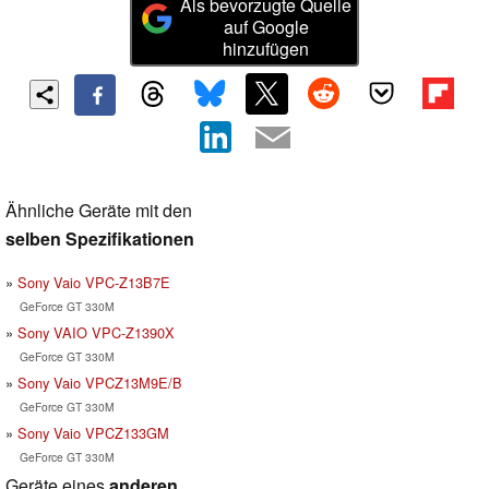
Als bevorzugte Quelle
auf Google
hinzufügen
Ähnliche Geräte mit den
selben Spezifikationen
Sony Vaio VPC-Z13B7E
GeForce GT 330M
Sony VAIO VPC-Z1390X
GeForce GT 330M
Sony Vaio VPCZ13M9E/B
GeForce GT 330M
Sony Vaio VPCZ133GM
GeForce GT 330M
Geräte eines
anderen