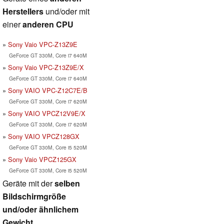
Herstellers
und/oder mit
einer
anderen CPU
Sony Vaio VPC-Z13Z9E
GeForce GT 330M, Core i7 640M
Sony Vaio VPC-Z13Z9E/X
GeForce GT 330M, Core i7 640M
Sony VAIO VPC-Z12C7E/B
GeForce GT 330M, Core i7 620M
Sony VAIO VPCZ12V9E/X
GeForce GT 330M, Core i7 620M
Sony VAIO VPCZ128GX
GeForce GT 330M, Core i5 520M
Sony Vaio VPCZ125GX
GeForce GT 330M, Core i5 520M
Geräte mit der
selben
Bildschirmgröße
und/oder ähnlichem
Gewicht