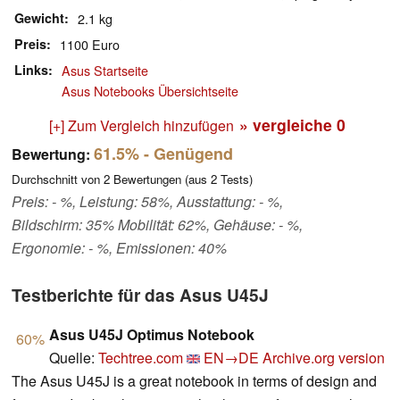
Gewicht
2.1 kg
Preis
1100 Euro
Links
Asus Startseite
Asus Notebooks Übersichtseite
» vergleiche
0
[+] Zum Vergleich hinzufügen
61.5%
- Genügend
Bewertung:
Durchschnitt von
2
Bewertungen (aus
2
Tests)
Preis: - %, Leistung: 58%, Ausstattung: - %,
Bildschirm: 35% Mobilität: 62%, Gehäuse: - %,
Ergonomie: - %, Emissionen: 40%
Testberichte für das Asus U45J
Asus U45J Optimus Notebook
60%
Quelle:
Techtree.com
EN→DE
Archive.org version
The Asus U45J is a great notebook in terms of design and