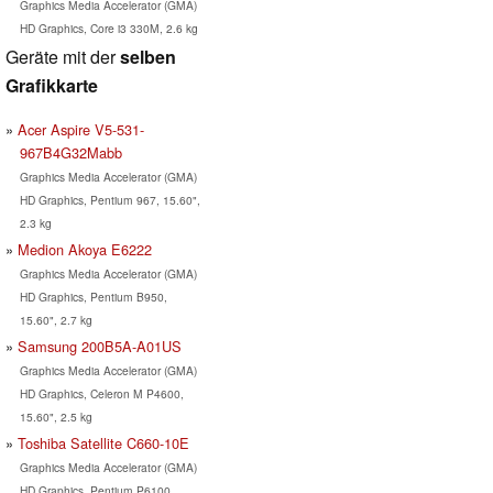
Graphics Media Accelerator (GMA)
HD Graphics, Core i3 330M, 2.6 kg
Geräte mit der
selben
Grafikkarte
Acer Aspire V5-531-
967B4G32Mabb
Graphics Media Accelerator (GMA)
HD Graphics, Pentium 967, 15.60",
2.3 kg
Medion Akoya E6222
Graphics Media Accelerator (GMA)
HD Graphics, Pentium B950,
15.60", 2.7 kg
Samsung 200B5A-A01US
Graphics Media Accelerator (GMA)
HD Graphics, Celeron M P4600,
15.60", 2.5 kg
Toshiba Satellite C660-10E
Graphics Media Accelerator (GMA)
HD Graphics, Pentium P6100,