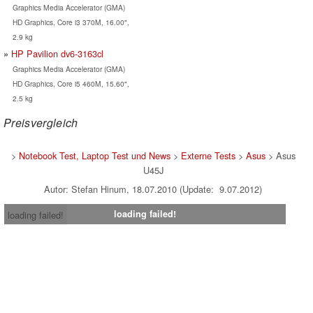
Graphics Media Accelerator (GMA)
HD Graphics, Core i3 370M, 16.00",
2.9 kg
HP Pavilion dv6-3163cl
Graphics Media Accelerator (GMA)
HD Graphics, Core i5 460M, 15.60",
2.5 kg
Preisvergleich
>
Notebook Test, Laptop Test und News
>
Externe Tests
>
Asus
> Asus
U45J
Autor: Stefan Hinum, 18.07.2010 (Update: 9.07.2012)
loading failed!
loading failed!