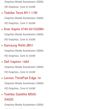
Graphics Media Accelerator (GMA)
HD Graphics, Core i5 540M
Toshiba Tecra M11-11M
Graphics Media Accelerator (GMA)
HD Graphics, Core i7 620M
Acer Aspire 4740-331G32Mn
Graphics Media Accelerator (GMA)
HD Graphics, Core i3 330M
Samsung R430-JB01
Graphics Media Accelerator (GMA)
HD Graphics, Core i3 330M
Dell Inspiron 1464
Graphics Media Accelerator (GMA)
HD Graphics, Core i3 330M
Lenovo ThinkPad Edge 14
Graphics Media Accelerator (GMA)
HD Graphics, Core i3 330M
Toshiba Satellite M505-
S4020
Graphics Media Accelerator (GMA)