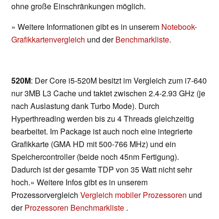
ohne große Einschränkungen möglich.
» Weitere Informationen gibt es in unserem
Notebook-
Grafikkartenvergleich
und der
Benchmarkliste
.
520M
: Der Core i5-520M besitzt im Vergleich zum i7-640
nur 3MB L3 Cache und taktet zwischen 2.4-2.93 GHz (je
nach Auslastung dank Turbo Mode). Durch
Hyperthreading werden bis zu 4 Threads gleichzeitig
bearbeitet. Im Package ist auch noch eine integrierte
Grafikkarte (GMA HD mit 500-766 MHz) und ein
Speichercontroller (beide noch 45nm Fertigung).
Dadurch ist der gesamte TDP von 35 Watt nicht sehr
hoch.» Weitere Infos gibt es in unserem
Prozessorvergleich
Vergleich mobiler Prozessoren
und
der
Prozessoren Benchmarkliste
.