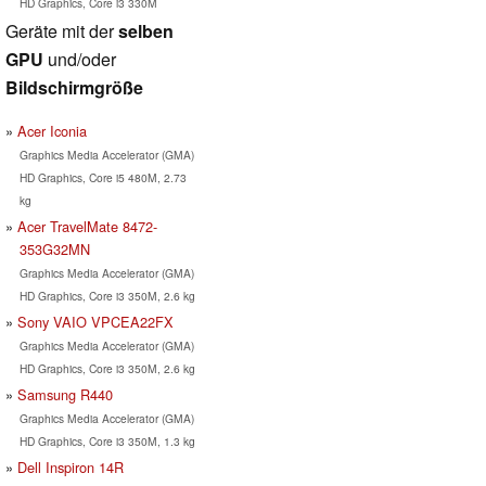
HD Graphics, Core i3 330M
Geräte mit der
selben
GPU
und/oder
Bildschirmgröße
Acer Iconia
Graphics Media Accelerator (GMA)
HD Graphics, Core i5 480M, 2.73
kg
Acer TravelMate 8472-
353G32MN
Graphics Media Accelerator (GMA)
HD Graphics, Core i3 350M, 2.6 kg
Sony VAIO VPCEA22FX
Graphics Media Accelerator (GMA)
HD Graphics, Core i3 350M, 2.6 kg
Samsung R440
Graphics Media Accelerator (GMA)
HD Graphics, Core i3 350M, 1.3 kg
Dell Inspiron 14R