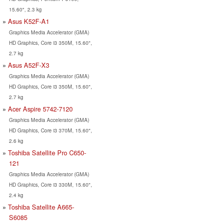
15.60", 2.3 kg
Asus K52F-A1
Graphics Media Accelerator (GMA)
HD Graphics, Core i3 350M, 15.60",
2.7 kg
Asus A52F-X3
Graphics Media Accelerator (GMA)
HD Graphics, Core i3 350M, 15.60",
2.7 kg
Acer Aspire 5742-7120
Graphics Media Accelerator (GMA)
HD Graphics, Core i3 370M, 15.60",
2.6 kg
Toshiba Satellite Pro C650-
121
Graphics Media Accelerator (GMA)
HD Graphics, Core i3 330M, 15.60",
2.4 kg
Toshiba Satellite A665-
S6085