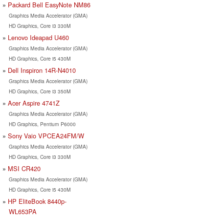
Packard Bell EasyNote NM86
Graphics Media Accelerator (GMA)
HD Graphics, Core i3 330M
Lenovo Ideapad U460
Graphics Media Accelerator (GMA)
HD Graphics, Core i5 430M
Dell Inspiron 14R-N4010
Graphics Media Accelerator (GMA)
HD Graphics, Core i3 350M
Acer Aspire 4741Z
Graphics Media Accelerator (GMA)
HD Graphics, Pentium P6000
Sony Vaio VPCEA24FM/W
Graphics Media Accelerator (GMA)
HD Graphics, Core i3 330M
MSI CR420
Graphics Media Accelerator (GMA)
HD Graphics, Core i5 430M
HP EliteBook 8440p-
WL653PA