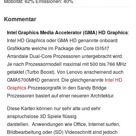
Mobilität: 62% Emissionen: 40%
Kommentar
Intel Graphics Media Accelerator (GMA) HD Graphics
:
Intel HD Graphics oder GMA HD genannte onboard
Grafikkarte welche im Package der Core i3/i5/i7
Arrandale Dual-Core Prozessoren untergebracht wird.
Je nach Prozessormodell maximal mit 500 bis 766 MHz
getaktet (Turbo Boost). Von Lenovo anscheinend auch
GMA5700MHD genannt. Die gleichgenannte
Intel HD
Graphics
Prozessorgrafik in den Sandy Bridge
Prozessoren basiert auf einer neueren Architektur.
Diese Karten können nur sehr alte und sehr
anspruchslose 3D Spiele flüssig
darstellen. Anwendungen wie Office, Internet surfen,
Bildbearbeitung oder (SD) Videoschnitt sind jedoch