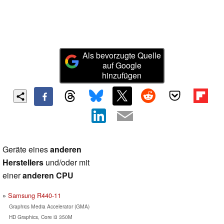
Als bevorzugte Quelle
auf Google
hinzufügen
Geräte eines
anderen
Herstellers
und/oder mit
einer
anderen CPU
Samsung R440-11
Graphics Media Accelerator (GMA)
HD Graphics, Core i3 350M