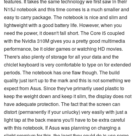
features. It takes the same technology we first saw in their
N15J notebook and this time comes is a much smaller and
easy to carry package. The notebook is nice and slim and
lightweight with a good battery life. However, when you
need the power, it doesn't fall short. The Core i5 coupled
with the Nvidia 310M gives you a pretty good multimedia
performance, be it older games or watching HD movies.
There's also plenty of storage for all your data and the
chiclet keyboard is very comfortable to type on for extended
periods. The notebook has one flaw though. The build
quality just isn't up to the mark and this is not something we
expect from Asus. Since they've primarily used plastic to
keep the weight down and keep it slim, the display does not
have adequate protection. The fact that the screen can
distort (permanently if your unlucky) very easily with just a
light tap at the back means you'll have to be extra careful
with this notebook. If Asus was planning on charging a
slight premium for this, the least they could do is use some