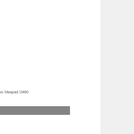
vo Ideapad U460