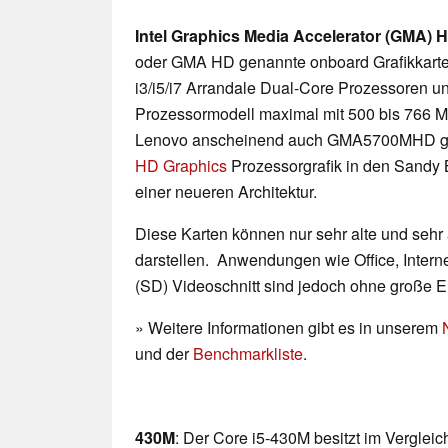
Intel Graphics Media Accelerator (GMA) 
oder GMA HD genannte onboard Grafikkarte
i3/i5/i7 Arrandale Dual-Core Prozessoren un
Prozessormodell maximal mit 500 bis 766 MH
Lenovo anscheinend auch GMA5700MHD ge
HD Graphics
Prozessorgrafik in den Sandy 
einer neueren Architektur.
Diese Karten können nur sehr alte und sehr
darstellen. Anwendungen wie Office, Interne
(SD) Videoschnitt sind jedoch ohne große 
» Weitere Informationen gibt es in unserem
und der
Benchmarkliste
.
430M
: Der Core i5-430M besitzt im Vergle