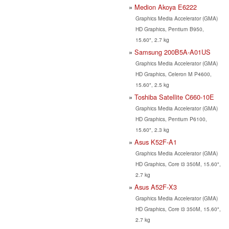
Medion Akoya E6222
Graphics Media Accelerator (GMA)
HD Graphics, Pentium B950,
15.60", 2.7 kg
Samsung 200B5A-A01US
Graphics Media Accelerator (GMA)
HD Graphics, Celeron M P4600,
15.60", 2.5 kg
Toshiba Satellite C660-10E
Graphics Media Accelerator (GMA)
HD Graphics, Pentium P6100,
15.60", 2.3 kg
Asus K52F-A1
Graphics Media Accelerator (GMA)
HD Graphics, Core i3 350M, 15.60",
2.7 kg
Asus A52F-X3
Graphics Media Accelerator (GMA)
HD Graphics, Core i3 350M, 15.60",
2.7 kg