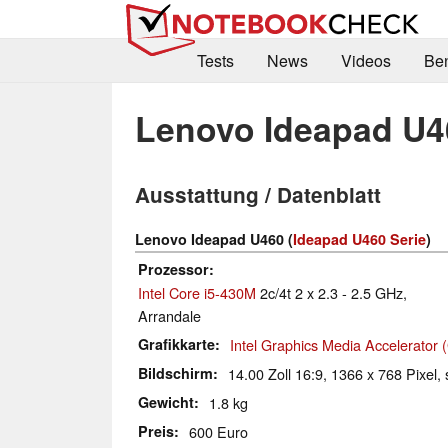
Tests
News
Videos
Be
Lenovo Ideapad U4
Ausstattung / Datenblatt
Lenovo Ideapad U460 (
Ideapad U460 Serie
)
Prozessor
Intel Core i5-430M
2c/4t 2 x 2.3 - 2.5 GHz,
Arrandale
Grafikkarte
Intel Graphics Media Accelerator
Bildschirm
14.00 Zoll 16:9, 1366 x 768 Pixel, 
Gewicht
1.8 kg
Preis
600 Euro