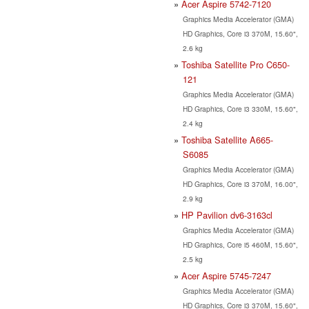
Acer Aspire 5742-7120
Graphics Media Accelerator (GMA)
HD Graphics, Core i3 370M, 15.60",
2.6 kg
Toshiba Satellite Pro C650-
121
Graphics Media Accelerator (GMA)
HD Graphics, Core i3 330M, 15.60",
2.4 kg
Toshiba Satellite A665-
S6085
Graphics Media Accelerator (GMA)
HD Graphics, Core i3 370M, 16.00",
2.9 kg
HP Pavilion dv6-3163cl
Graphics Media Accelerator (GMA)
HD Graphics, Core i5 460M, 15.60",
2.5 kg
Acer Aspire 5745-7247
Graphics Media Accelerator (GMA)
HD Graphics, Core i3 370M, 15.60",