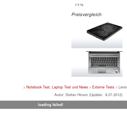
2.8 kg
Preisvergleich
>
Notebook Test, Laptop Test und News
>
Externe Tests
> Leno
Autor: Stefan Hinum (Update: 9.07.2012)
loading failed!