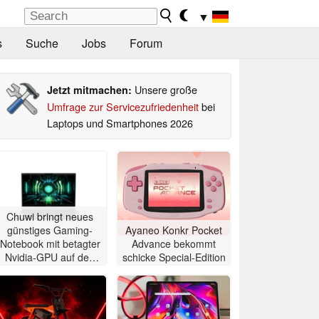
▼
s
Suche
Jobs
Forum
Unsere große
Jetzt mitmachen:
Umfrage zur Servicezufriedenheit
bei
Laptops und Smartphones 2026
Chuwi bringt neues
günstiges Gaming-
Ayaneo Konkr Pocket
Notebook mit betagter
Advance bekommt
Nvidia-GPU auf den
schicke Special-Edition
Markt