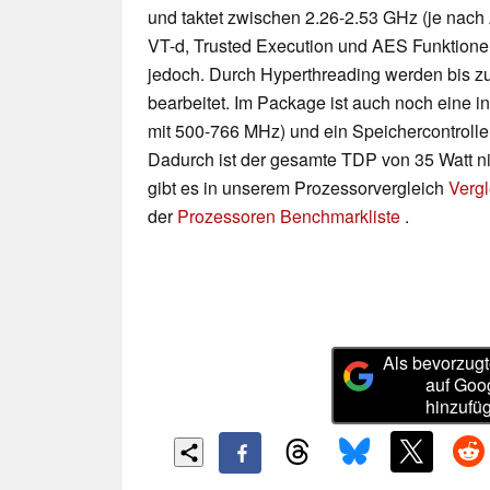
und taktet zwischen 2.26-2.53 GHz (je nach
VT-d, Trusted Execution und AES Funktion
jedoch. Durch Hyperthreading werden bis zu
bearbeitet. Im Package ist auch noch eine i
mit 500-766 MHz) und ein Speichercontrolle
Dadurch ist der gesamte TDP von 35 Watt ni
gibt es in unserem Prozessorvergleich
Vergl
der
Prozessoren Benchmarkliste
.
Als bevorzugt
auf Goo
hinzufü