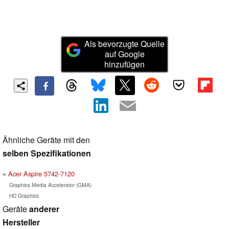
Als bevorzugte Quelle
auf Google
hinzufügen
Ähnliche Geräte mit den
selben Spezifikationen
Acer Aspire 5742-7120
Graphics Media Accelerator (GMA)
HD Graphics
Geräte
anderer
Hersteller