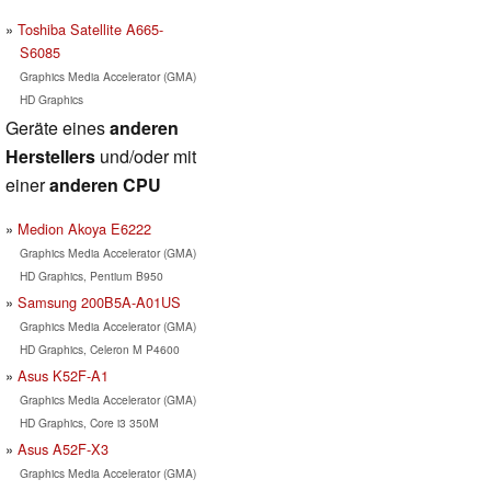
Toshiba Satellite A665-
S6085
Graphics Media Accelerator (GMA)
HD Graphics
Geräte eines
anderen
Herstellers
und/oder mit
einer
anderen CPU
Medion Akoya E6222
Graphics Media Accelerator (GMA)
HD Graphics, Pentium B950
Samsung 200B5A-A01US
Graphics Media Accelerator (GMA)
HD Graphics, Celeron M P4600
Asus K52F-A1
Graphics Media Accelerator (GMA)
HD Graphics, Core i3 350M
Asus A52F-X3
Graphics Media Accelerator (GMA)