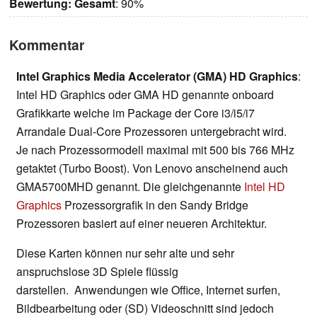
Bewertung:
Gesamt
: 90%
Kommentar
Intel Graphics Media Accelerator (GMA) HD Graphics
:
Intel HD Graphics oder GMA HD genannte onboard
Grafikkarte welche im Package der Core i3/i5/i7
Arrandale Dual-Core Prozessoren untergebracht wird.
Je nach Prozessormodell maximal mit 500 bis 766 MHz
getaktet (Turbo Boost). Von Lenovo anscheinend auch
GMA5700MHD genannt. Die gleichgenannte
Intel HD
Graphics
Prozessorgrafik in den Sandy Bridge
Prozessoren basiert auf einer neueren Architektur.
Diese Karten können nur sehr alte und sehr
anspruchslose 3D Spiele flüssig
darstellen. Anwendungen wie Office, Internet surfen,
Bildbearbeitung oder (SD) Videoschnitt sind jedoch