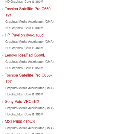
HD Graphics, Core i3 350M
Toshiba Satellite Pro C650-
121
Graphics Media Accelerator (GMA)
HD Graphics, Core i3 330M
HP Pavilion dv6-3163cl
Graphics Media Accelerator (GMA)
HD Graphics, Core i5 460M
Lenovo IdeaPad G560L
Graphics Media Accelerator (GMA)
HD Graphics, Core i3 350M
Toshiba Satellite Pro C650-
197
Graphics Media Accelerator (GMA)
HD Graphics, Core i3 350M
Sony Vaio VPCEB2
Graphics Media Accelerator (GMA)
HD Graphics, Core i3 350M
MSI P600-019US
Graphics Media Accelerator (GMA)