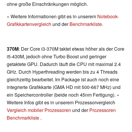
ohne große Einschränkungen möglich.
» Weitere Informationen gibt es in unserem
Notebook-
Grafikkartenvergleich
und der
Benchmarkliste
.
370M
: Der Core i3-370M taktet etwas höher als der Core
i5-430M, jedoch ohne Turbo Boost und geringer
getaktete GPU. Dadurch läuft die CPU mit maximal 2.4
GHz. Durch Hyperthreading werden bis zu 4 Threads
gleichzeitig bearbeitet. Im Package ist auch noch eine
integrierte Grafikkarte (GMA HD mit 500-667 MHz) und
ein Speichercontroller (beide noch 45nm Fertigung). »
Weitere Infos gibt es in unserem Prozessorvergleich
Vergleich mobiler Prozessoren
und der
Prozessoren
Benchmarkliste
.