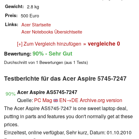
Gewicht
2.8 kg
Preis
500 Euro
Links
Acer Startseite
Acer Notebooks Übersichtseite
» vergleiche
0
[+] Zum Vergleich hinzufügen
90%
- Sehr Gut
Bewertung:
Durchschnitt von
1
Bewertungen (aus
1
Tests)
Testberichte für das Acer Aspire 5745-7247
Acer Aspire AS5745-7247
90%
Quelle:
PC Mag
EN→DE
Archive.org version
The Acer Aspire AS5745-7247 is one sweet laptop deal,
putting in parts and features you don't normally get at these
prices.
Einzeltest, online verfügbar, Sehr kurz, Datum: 01.10.2010