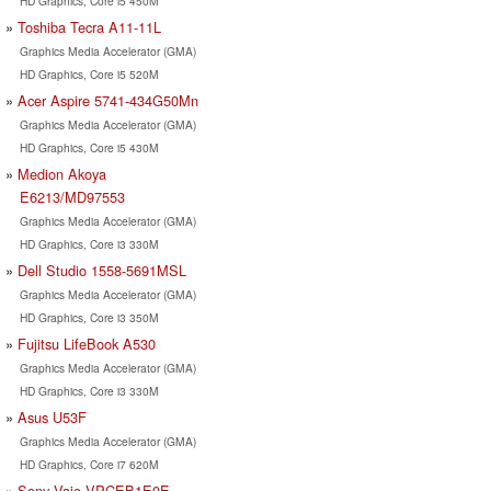
HD Graphics, Core i5 450M
Toshiba Tecra A11-11L
Graphics Media Accelerator (GMA)
HD Graphics, Core i5 520M
Acer Aspire 5741-434G50Mn
Graphics Media Accelerator (GMA)
HD Graphics, Core i5 430M
Medion Akoya
E6213/MD97553
Graphics Media Accelerator (GMA)
HD Graphics, Core i3 330M
Dell Studio 1558-5691MSL
Graphics Media Accelerator (GMA)
HD Graphics, Core i3 350M
Fujitsu LifeBook A530
Graphics Media Accelerator (GMA)
HD Graphics, Core i3 330M
Asus U53F
Graphics Media Accelerator (GMA)
HD Graphics, Core i7 620M
Sony Vaio VPCEB1E0E