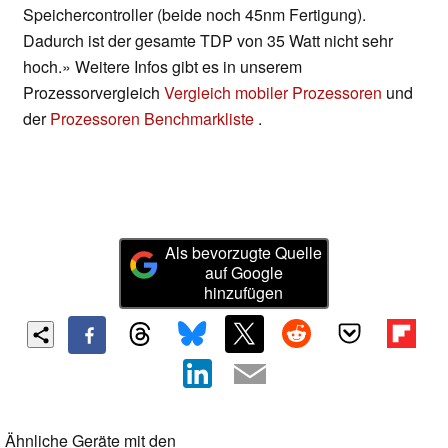
Speichercontroller (beide noch 45nm Fertigung).
Dadurch ist der gesamte TDP von 35 Watt nicht sehr
hoch.» Weitere Infos gibt es in unserem
Prozessorvergleich
Vergleich mobiler Prozessoren
und
der
Prozessoren Benchmarkliste
.
Als bevorzugte Quelle
auf Google
hinzufügen
Ähnliche Geräte mit den