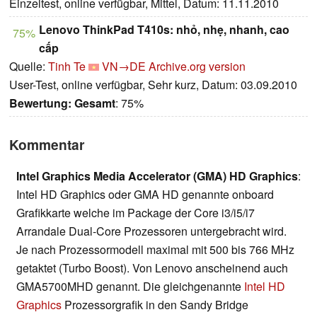
Einzeltest, online verfügbar, Mittel, Datum: 11.11.2010
Lenovo ThinkPad T410s: nhỏ, nhẹ, nhanh, cao
75%
cấp
Quelle:
Tinh Te
VN→DE
Archive.org version
User-Test, online verfügbar, Sehr kurz, Datum: 03.09.2010
Bewertung:
Gesamt
: 75%
Kommentar
Intel Graphics Media Accelerator (GMA) HD Graphics
:
Intel HD Graphics oder GMA HD genannte onboard
Grafikkarte welche im Package der Core i3/i5/i7
Arrandale Dual-Core Prozessoren untergebracht wird.
Je nach Prozessormodell maximal mit 500 bis 766 MHz
getaktet (Turbo Boost). Von Lenovo anscheinend auch
GMA5700MHD genannt. Die gleichgenannte
Intel HD
Graphics
Prozessorgrafik in den Sandy Bridge