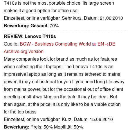
T410s is not the most portable choice, its large screen
makes it a good option for office use.
Einzeltest, online verfügbar, Sehr kurz, Datum: 21.06.2010
Bewertung:
Gesamt
: 70%
REVIEW: Lenovo T410s
Quelle:
BCW - Business Computing World
EN→DE
Archive.org version
Many companies look for brand as much as for features
when selecting their laptops. The Lenovo T410s is an
impressive laptop as long as it remains tethered to mains
power. It may not be ideal for you if you need long life away
from mains power, but for the occasional out of office client
meeting or stint working on the train it may be ideal. But
then again, at the price, it is only like to be a viable option
for the top brass
Einzeltest, online verfügbar, Kurz, Datum: 15.06.2010
Bewertung:
Preis: 50% Mobilität: 50%