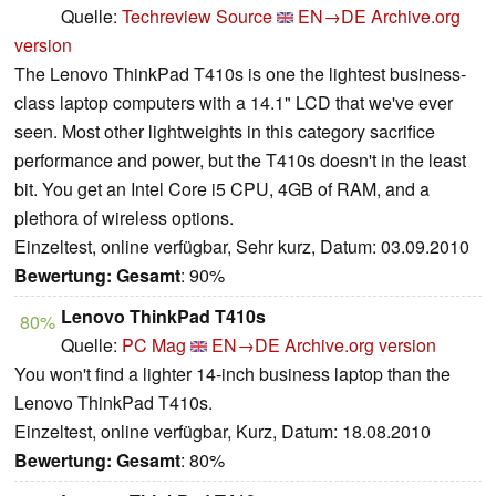
Quelle:
Techreview Source
EN→DE
Archive.org
version
The Lenovo ThinkPad T410s is one the lightest business-
class laptop computers with a 14.1" LCD that we've ever
seen. Most other lightweights in this category sacrifice
performance and power, but the T410s doesn't in the least
bit. You get an Intel Core i5 CPU, 4GB of RAM, and a
plethora of wireless options.
Einzeltest, online verfügbar, Sehr kurz, Datum: 03.09.2010
Bewertung:
Gesamt
: 90%
Lenovo ThinkPad T410s
80%
Quelle:
PC Mag
EN→DE
Archive.org version
You won't find a lighter 14-inch business laptop than the
Lenovo ThinkPad T410s.
Einzeltest, online verfügbar, Kurz, Datum: 18.08.2010
Bewertung:
Gesamt
: 80%