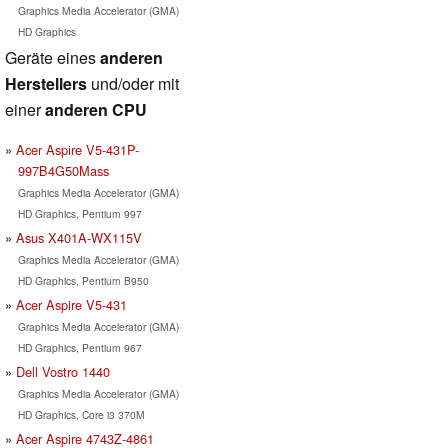
Graphics Media Accelerator (GMA)
HD Graphics
Geräte eines
anderen
Herstellers
und/oder mit
einer
anderen CPU
Acer Aspire V5-431P-
997B4G50Mass
Graphics Media Accelerator (GMA)
HD Graphics, Pentium 997
Asus X401A-WX115V
Graphics Media Accelerator (GMA)
HD Graphics, Pentium B950
Acer Aspire V5-431
Graphics Media Accelerator (GMA)
HD Graphics, Pentium 967
Dell Vostro 1440
Graphics Media Accelerator (GMA)
HD Graphics, Core i3 370M
Acer Aspire 4743Z-4861