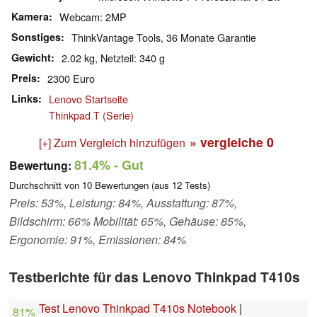
Kamera
Webcam: 2MP
Sonstiges
ThinkVantage Tools, 36 Monate Garantie
Gewicht
2.02 kg, Netzteil: 340 g
Preis
2300 Euro
Links
Lenovo Startseite
Thinkpad T (Serie)
» vergleiche
0
[+] Zum Vergleich hinzufügen
81.4%
- Gut
Bewertung:
Durchschnitt von
10
Bewertungen (aus
12
Tests)
Preis: 53%, Leistung: 84%, Ausstattung: 87%,
Bildschirm: 66% Mobilität: 65%, Gehäuse: 85%,
Ergonomie: 91%, Emissionen: 84%
Testberichte für das Lenovo Thinkpad T410s
Test Lenovo Thinkpad T410s Notebook
|
81%