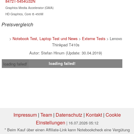
8472T-5454G32N
Graphics Media Accelerator (GMA)
HD Graphics, Core i5 450M
Preisvergleich
>
Notebook Test, Laptop Test und News
>
Externe Tests
> Lenovo
Thinkpad T410s
Autor: Stefan Hinum (Update: 30.04.2019)
loading failed!
loading failed!
Impressum
|
Team
|
Datenschutz
|
Kontakt
|
Cookie
Einstellungen
| 16.07.2026 05:12
* Beim Kauf über einen Affiliate-Link kann Notebookcheck eine Vergütung