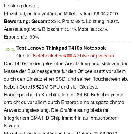
Leistung dürstet.
Einzeltest, online verfügbar, Mittel, Datum: 08.04.2010
Bewertung:
Gesamt
: 82% Preis: 68% Leistung: 100%
Ausstattung: 95% Bildschirm: 51% Mobilität: 55%
Ergonomie: 99%
Test Lenovo Thinkpad T410s Notebook
83%
Quelle:
Notebookcheck
Archive.org version
Das T410s in der getesteten Ausstattung hebt sich von der
Masse der Businessgeräte für den Officeeinsatz vor allem
durch den Einsatz einer SSD
und seinen Touchscreen ab.
Neben Core i5 520M CPU und vier Gigabyte
Hauptspeicher in Kombination mit 64-Bit Betriebssystem
erreicht es vor allem durch Ersteres eine ausgezeichnete
Anwendungsleistung. Die Grafikleistung bleibt mit
integriertem GMA HD Chip immerhin auf brauchbarem
Niveau.
Einzeltest, online verfügbar, Lang, Datum: 22.03.2010