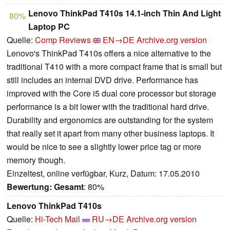
Lenovo ThinkPad T410s 14.1-inch Thin And Light
80%
Laptop PC
Quelle:
Comp Reviews
EN→DE
Archive.org version
Lenovo's ThinkPad T410s offers a nice alternative to the
traditional T410 with a more compact frame that is small but
still includes an internal DVD drive. Performance has
improved with the Core i5 dual core processor but storage
performance is a bit lower with the traditional hard drive.
Durability and ergonomics are outstanding for the system
that really set it apart from many other business laptops. It
would be nice to see a slightly lower price tag or more
memory though.
Einzeltest, online verfügbar, Kurz, Datum: 17.05.2010
Bewertung:
Gesamt
: 80%
Lenovo ThinkPad T410s
Quelle:
Hi-Tech Mail
RU→DE
Archive.org version