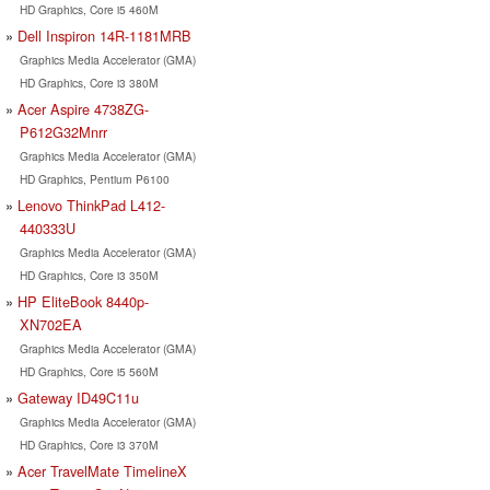
HD Graphics, Core i5 460M
Dell Inspiron 14R-1181MRB
Graphics Media Accelerator (GMA)
HD Graphics, Core i3 380M
Acer Aspire 4738ZG-
P612G32Mnrr
Graphics Media Accelerator (GMA)
HD Graphics, Pentium P6100
Lenovo ThinkPad L412-
440333U
Graphics Media Accelerator (GMA)
HD Graphics, Core i3 350M
HP EliteBook 8440p-
XN702EA
Graphics Media Accelerator (GMA)
HD Graphics, Core i5 560M
Gateway ID49C11u
Graphics Media Accelerator (GMA)
HD Graphics, Core i3 370M
Acer TravelMate TimelineX