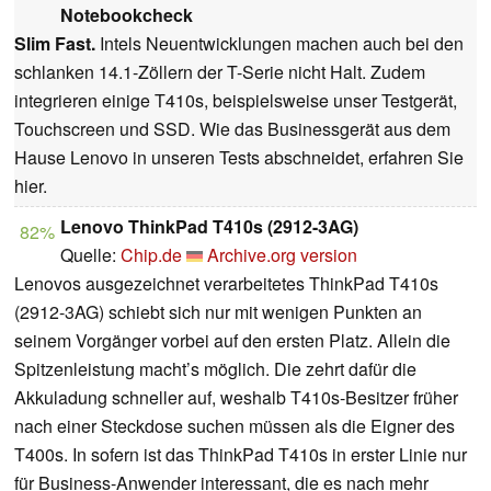
Notebookcheck
Slim Fast.
Intels Neuentwicklungen machen auch bei den
schlanken 14.1-Zöllern der T-Serie nicht Halt. Zudem
integrieren einige T410s, beispielsweise unser Testgerät,
Touchscreen und SSD. Wie das Businessgerät aus dem
Hause Lenovo in unseren Tests abschneidet, erfahren Sie
hier.
Lenovo ThinkPad T410s (2912-3AG)
82%
Quelle:
Chip.de
Archive.org version
Lenovos ausgezeichnet verarbeitetes ThinkPad T410s
(2912-3AG) schiebt sich nur mit wenigen Punkten an
seinem Vorgänger vorbei auf den ersten Platz. Allein die
Spitzenleistung macht’s möglich. Die zehrt dafür die
Akkuladung schneller auf, weshalb T410s-Besitzer früher
nach einer Steckdose suchen müssen als die Eigner des
T400s. In sofern ist das ThinkPad T410s in erster Linie nur
für Business-Anwender interessant, die es nach mehr