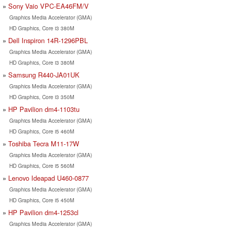
Sony Vaio VPC-EA46FM/V
Graphics Media Accelerator (GMA)
HD Graphics, Core i3 380M
Dell Inspiron 14R-1296PBL
Graphics Media Accelerator (GMA)
HD Graphics, Core i3 380M
Samsung R440-JA01UK
Graphics Media Accelerator (GMA)
HD Graphics, Core i3 350M
HP Pavilion dm4-1103tu
Graphics Media Accelerator (GMA)
HD Graphics, Core i5 460M
Toshiba Tecra M11-17W
Graphics Media Accelerator (GMA)
HD Graphics, Core i5 560M
Lenovo Ideapad U460-0877
Graphics Media Accelerator (GMA)
HD Graphics, Core i5 450M
HP Pavilion dm4-1253cl
Graphics Media Accelerator (GMA)