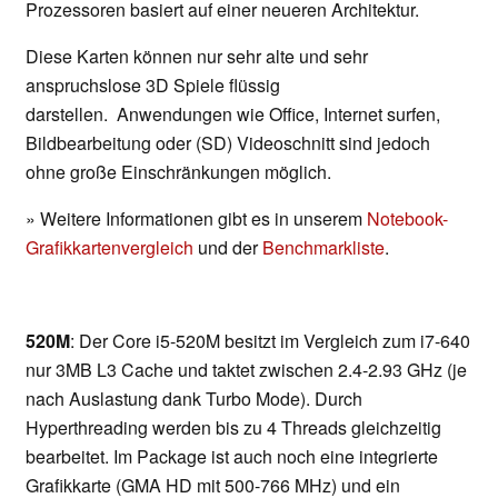
Prozessoren basiert auf einer neueren Architektur.
Diese Karten können nur sehr alte und sehr
anspruchslose 3D Spiele flüssig
darstellen. Anwendungen wie Office, Internet surfen,
Bildbearbeitung oder (SD) Videoschnitt sind jedoch
ohne große Einschränkungen möglich.
» Weitere Informationen gibt es in unserem
Notebook-
Grafikkartenvergleich
und der
Benchmarkliste
.
520M
: Der Core i5-520M besitzt im Vergleich zum i7-640
nur 3MB L3 Cache und taktet zwischen 2.4-2.93 GHz (je
nach Auslastung dank Turbo Mode). Durch
Hyperthreading werden bis zu 4 Threads gleichzeitig
bearbeitet. Im Package ist auch noch eine integrierte
Grafikkarte (GMA HD mit 500-766 MHz) und ein