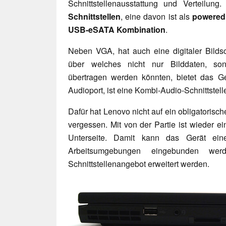
Schnittstellenausstattung und Verteilun
Schnittstellen
, eine davon ist als
powere
USB-eSATA Kombination
.
Neben VGA, hat auch eine digitaler Bilds
über welches nicht nur Bilddaten, son
übertragen werden könnten, bietet das Ge
Audioport, ist eine Kombi-Audio-Schnittstell
Dafür hat Lenovo nicht auf ein obligatoris
vergessen. Mit von der Partie ist wieder e
Unterseite. Damit kann das Gerät einer
Arbeitsumgebungen eingebunden wer
Schnittstellenangebot erweitert werden.