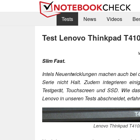
Tests
News
Videos
Be
Test Lenovo Thinkpad T41
Slim Fast.
Intels Neuentwicklungen machen auch bei d
Serie nicht Halt. Zudem integrieren eini
Testgerät, Touchscreen und SSD. Wie da
Lenovo in unseren Tests abschneidet, erfahr
Lenovo Thinkpad T410