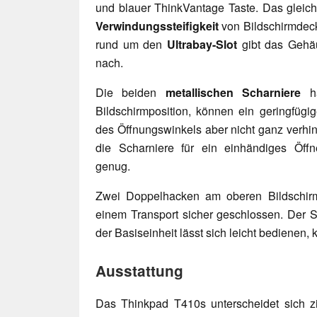
und blauer ThinkVantage Taste. Das gleiche
Verwindungssteifigkeit
von Bildschirmdeck
rund um den
Ultrabay-Slot
gibt das Gehäu
nach.
Die beiden
metallischen Scharniere
ha
Bildschirmposition, können ein geringfü
des Öffnungswinkels aber nicht ganz verhin
die Scharniere für ein einhändiges Öff
genug.
Zwei Doppelhacken am oberen Bildschir
einem Transport sicher geschlossen. Der S
der Basiseinheit lässt sich leicht bedienen,
Ausstattung
Das Thinkpad T410s unterscheidet sich 