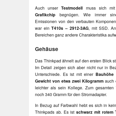
Auch unser
Testmodell
muss sich mit 
Grafikchip
begnügen. Wie immer sind 
Emissionen von den verbauten Komponent
war ein
T410s – 2912-3AG
, mit SSD. An
Bereichen ganz andere Charakteristika auf
Gehäuse
Das Thinkpad ähnelt auf den ersten Blick s
Im Detail zeigen sich aber nicht nur in Be
Unterschiede. Es ist mit einer
Bauhöhe v
Gewicht von etwa zwei Kilogramm
auch e
leichter als sein Kollege. Zum gesamte
noch 340 Gramm für den Stromadapter.
In Bezug auf Farbwahl hebt es sich in kei
Thinkpads ab. Es ist
schwarz mit rotem 