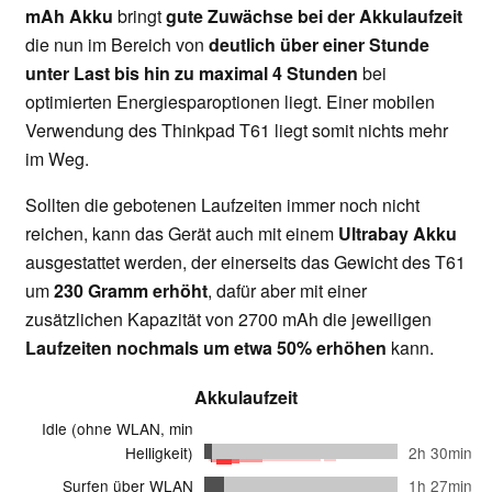
mAh Akku
bringt
gute Zuwächse bei der Akkulaufzeit
die nun im Bereich von
deutlich über einer Stunde
unter Last bis hin zu maximal 4 Stunden
bei
optimierten Energiesparoptionen liegt. Einer mobilen
Verwendung des Thinkpad T61 liegt somit nichts mehr
im Weg.
Sollten die gebotenen Laufzeiten immer noch nicht
reichen, kann das Gerät auch mit einem
Ultrabay Akku
ausgestattet werden, der einerseits das Gewicht des T61
um
230 Gramm erhöht
, dafür aber mit einer
zusätzlichen Kapazität von 2700 mAh die jeweiligen
Laufzeiten nochmals um etwa 50% erhöhen
kann.
Akkulaufzeit
Idle (ohne WLAN, min
Helligkeit)
2h 30min
Surfen über WLAN
1h 27min