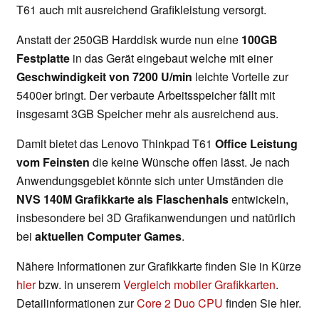
T61 auch mit ausreichend Grafikleistung versorgt.
Anstatt der 250GB Harddisk wurde nun eine
100GB
Festplatte
in das Gerät eingebaut welche mit einer
Geschwindigkeit von 7200 U/min
leichte Vorteile zur
5400er bringt. Der verbaute Arbeitsspeicher fällt mit
insgesamt 3GB Speicher mehr als ausreichend aus.
Damit bietet das Lenovo Thinkpad T61
Office Leistung
vom Feinsten
die keine Wünsche offen lässt. Je nach
Anwendungsgebiet könnte sich unter Umständen die
NVS 140M Grafikkarte als Flaschenhals
entwickeln,
insbesondere bei 3D Grafikanwendungen und natürlich
bei
aktuellen Computer Games
.
Nähere Informationen zur Grafikkarte finden Sie in Kürze
hier
bzw. in unserem
Vergleich mobiler Grafikkarten
.
Detailinformationen zur
Core 2 Duo CPU
finden Sie hier.