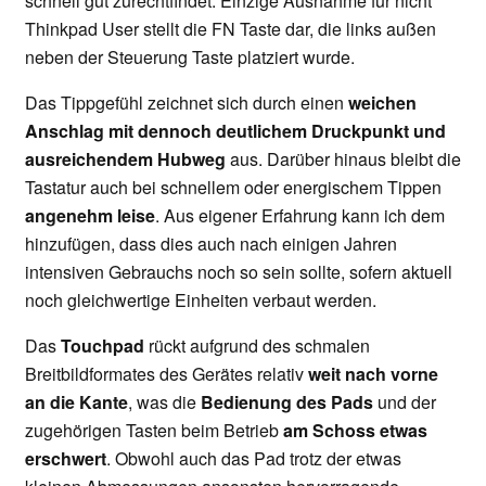
schnell gut zurechtfindet. Einzige Ausnahme für nicht
Thinkpad User stellt die FN Taste dar, die links außen
neben der Steuerung Taste platziert wurde.
Das Tippgefühl zeichnet sich durch einen
weichen
Anschlag mit dennoch deutlichem Druckpunkt und
ausreichendem Hubweg
aus. Darüber hinaus bleibt die
Tastatur auch bei schnellem oder energischem Tippen
angenehm leise
. Aus eigener Erfahrung kann ich dem
hinzufügen, dass dies auch nach einigen Jahren
intensiven Gebrauchs noch so sein sollte, sofern aktuell
noch gleichwertige Einheiten verbaut werden.
Das
Touchpad
rückt aufgrund des schmalen
Breitbildformates des Gerätes relativ
weit nach vorne
an die Kante
, was die
Bedienung des Pads
und der
zugehörigen Tasten beim Betrieb
am Schoss etwas
erschwert
. Obwohl auch das Pad trotz der etwas