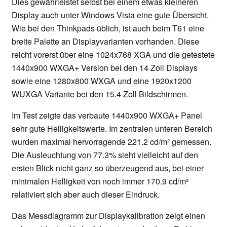
Dies gewährleistet selbst bei einem etwas kleineren
Display auch unter Windows Vista eine gute Übersicht.
Wie bei den Thinkpads üblich, ist auch beim T61 eine
breite Palette an Displayvarianten vorhanden. Diese
reicht vorerst über eine 1024x768 XGA und die getestete
1440x900 WXGA+ Version bei den 14 Zoll Displays
sowie eine 1280x800 WXGA und eine 1920x1200
WUXGA Variante bei den 15.4 Zoll Bildschirmen.
Im Test zeigte das verbaute 1440x900 WXGA+ Panel
sehr gute Helligkeitswerte. Im zentralen unteren Bereich
wurden maximal hervorragende 221.2 cd/m² gemessen.
Die Ausleuchtung von 77.3% sieht vielleicht auf den
ersten Blick nicht ganz so überzeugend aus, bei einer
minimalen Helligkeit von noch immer 170.9 cd/m²
relativiert sich aber auch dieser Eindruck.
Das Messdiagramm zur Displaykalibration zeigt einen