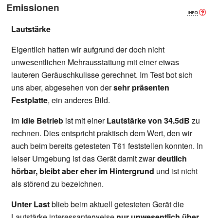
Emissionen
Lautstärke
Eigentlich hatten wir aufgrund der doch nicht
unwesentlichen Mehrausstattung mit einer etwas
lauteren Geräuschkulisse gerechnet. Im Test bot sich
uns aber, abgesehen von der
sehr präsenten
Festplatte
, ein anderes Bild.
Im
Idle Betrieb
ist mit einer
Lautstärke von 34.5dB
zu
rechnen. Dies entspricht praktisch dem Wert, den wir
auch beim bereits getesteten T61 feststellen konnten. In
leiser Umgebung ist das Gerät damit zwar
deutlich
hörbar, bleibt aber eher im Hintergrund
und ist nicht
als störend zu bezeichnen.
Unter Last
blieb beim aktuell getesteten Gerät die
Lautstärke interessanterweise
nur unwesentlich über