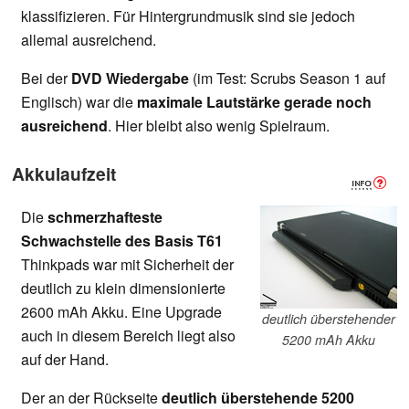
klassifizieren. Für Hintergrundmusik sind sie jedoch
allemal ausreichend.
Bei der
DVD Wiedergabe
(im Test: Scrubs Season 1 auf
Englisch) war die
maximale Lautstärke gerade noch
ausreichend
. Hier bleibt also wenig Spielraum.
Akkulaufzeit
Die
schmerzhafteste
Schwachstelle des Basis T61
Thinkpads war mit Sicherheit der
deutlich zu klein dimensionierte
2600 mAh Akku. Eine Upgrade
deutlich überstehender
auch in diesem Bereich liegt also
5200 mAh Akku
auf der Hand.
Der an der Rückseite
deutlich
berstehende 5200
ü