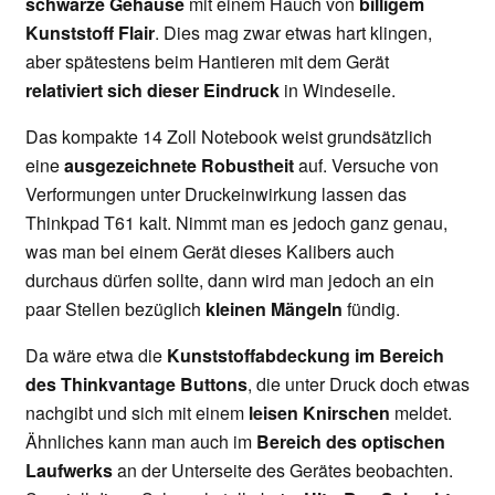
schwarze Gehäuse
mit einem Hauch von
billigem
Kunststoff Flair
. Dies mag zwar etwas hart klingen,
aber spätestens beim Hantieren mit dem Gerät
relativiert sich dieser Eindruck
in Windeseile.
Das kompakte 14 Zoll Notebook weist grundsätzlich
eine
ausgezeichnete Robustheit
auf. Versuche von
Verformungen unter Druckeinwirkung lassen das
Thinkpad T61 kalt. Nimmt man es jedoch ganz genau,
was man bei einem Gerät dieses Kalibers auch
durchaus dürfen sollte, dann wird man jedoch an ein
paar Stellen bezüglich
kleinen Mängeln
fündig.
Da wäre etwa die
Kunststoffabdeckung im Bereich
des Thinkvantage Buttons
, die unter Druck doch etwas
nachgibt und sich mit einem
leisen Knirschen
meldet.
Ähnliches kann man auch im
Bereich des optischen
Laufwerks
an der Unterseite des Gerätes beobachten.