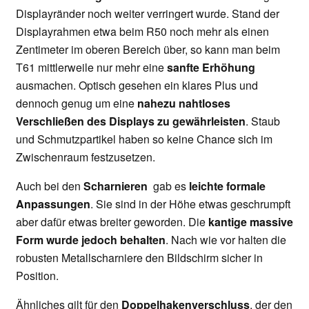
Displayränder noch weiter verringert wurde. Stand der
Displayrahmen etwa beim R50 noch mehr als einen
Zentimeter im oberen Bereich über, so kann man beim
T61 mittlerweile nur mehr eine
sanfte Erhöhung
ausmachen. Optisch gesehen ein klares Plus und
dennoch genug um eine
nahezu nahtloses
Verschließen des Displays
zu gewährleisten
. Staub
und Schmutzpartikel haben so keine Chance sich im
Zwischenraum festzusetzen.
Auch bei den
Scharnieren
gab es
leichte formale
Anpassungen
. Sie sind in der Höhe etwas geschrumpft
aber dafür etwas breiter geworden. Die
kantige massive
Form wurde jedoch behalten
. Nach wie vor halten die
robusten Metallscharniere den Bildschirm sicher in
Position.
Ähnliches gilt für den
Doppelhakenverschluss
, der den