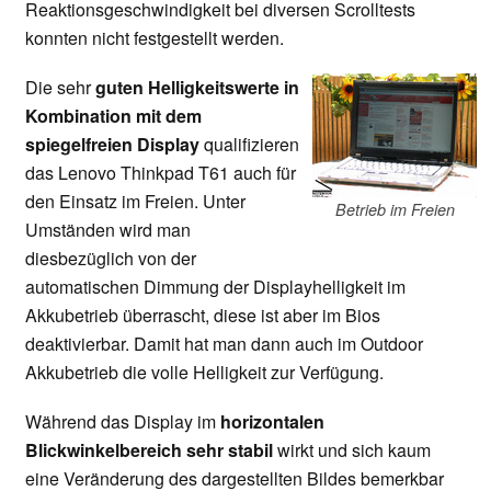
Reaktionsgeschwindigkeit bei diversen Scrolltests
konnten nicht festgestellt werden.
Die sehr
guten Helligkeitswerte in
Kombination mit dem
spiegelfreien Display
qualifizieren
das Lenovo Thinkpad T61 auch für
den Einsatz im Freien. Unter
Betrieb im Freien
Umständen wird man
diesbezüglich von der
automatischen Dimmung der Displayhelligkeit im
Akkubetrieb überrascht, diese ist aber im Bios
deaktivierbar. Damit hat man dann auch im Outdoor
Akkubetrieb die volle Helligkeit zur Verfügung.
Während das Display im
horizontalen
Blickwinkelbereich sehr stabil
wirkt und sich kaum
eine Veränderung des dargestellten Bildes bemerkbar