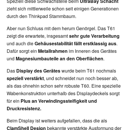
Speziell diese Schwachstelle beim
UltraBay Schacht
zieht sich mittlerweile schon seit einigen Generationen
durch den Thinkpad Stammbaum.
Aber nun Schluss mit dem herum Genörgel. Das T61
zeigt die erwartete, insgesamt
sehr gute Verarbeitung
und auch die
Gehäusestabilität fällt erstklassig aus
.
Dafür sorgt ein
Metallrahmen
im Inneren des Gerätes
und
Magnesiumbauteile an den Oberflächen
.
Das
Display des Gerätes
wurde beim T61 nochmals
speziell verstärkt
, und schneidet nun noch besser ab,
als das ohnehin schon sehr robuste T60. Eine spezielle
Wabenkonstruktion unterhalb des Displaydeckels sorgt
für ein
Plus an Verwindingssteifigkeit und
Druckresistenz.
Beim Display ist weiters aufgefallen, dass die als
ClamShell Design
bekannte verstärkte Ausformung der