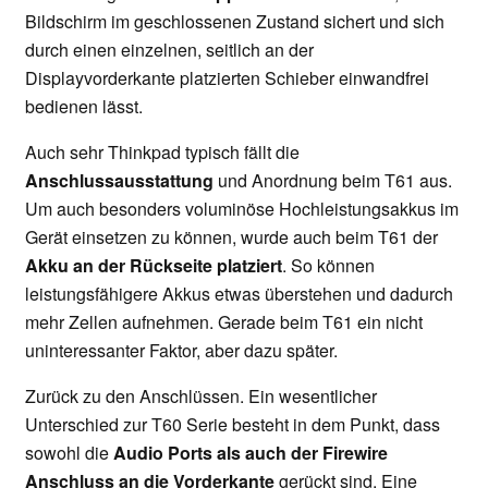
Bildschirm im geschlossenen Zustand sichert und sich
durch einen einzelnen, seitlich an der
Displayvorderkante platzierten Schieber einwandfrei
bedienen lässt.
Auch sehr Thinkpad typisch fällt die
Anschlussausstattung
und Anordnung beim T61 aus.
Um auch besonders voluminöse Hochleistungsakkus im
Gerät einsetzen zu können, wurde auch beim T61 der
Akku an der Rückseite platziert
. So können
leistungsfähigere Akkus etwas überstehen und dadurch
mehr Zellen aufnehmen. Gerade beim T61 ein nicht
uninteressanter Faktor, aber dazu später.
Zurück zu den Anschlüssen. Ein wesentlicher
Unterschied zur T60 Serie besteht in dem Punkt, dass
sowohl die
Audio Ports als auch der Firewire
Anschluss an die Vorderkante
gerückt sind. Eine