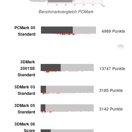
Benchmarkvergleich PCMark
PCMark 05
4989 Punkte
Standard
Hilfe
3DMark
2001SE
13747 Punkte
Standard
3DMark 03
3185 Punkte
Standard
3DMark 05
3142 Punkte
Standard
3DMark 06
Score