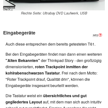
Rechte Seite: Ultrabay DVD Laufwerk, USB
Eingabegeräte
Auch diese entsprechen dem bereits getesteten T61.
Bei den Eingabegeräten findet man dann einen weiteren
"Alten Bekannten"
der Thinkpad Story - den großzügig
dimensionierten,
roten Trackpoint inmitten der
kohlrabenschwarzen Tastatur
. Frei nach dem Motto:
"Roter Trackpoint drauf, Qualität drin", können die
Eingabegeräte insgesamt beurteilt werden.
Die Tastatur weist ein
übersichtliches und gut
gegliedertes Layout
auf, mit dem man sich auch intuitiv