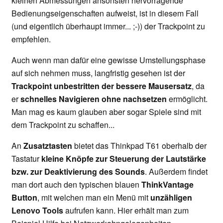
kleinen Abmessungen ansonsten hervorragende
Bedienungseigenschaften aufweist, ist in diesem Fall
(und eigentlich überhaupt immer... ;-)) der Trackpoint zu
empfehlen.
Auch wenn man dafür eine gewisse Umstellungsphase
auf sich nehmen muss, langfristig gesehen ist der
Trackpoint unbestritten der bessere Mausersatz
, da
er
schnelles Navigieren ohne nachsetzen
ermöglicht.
Man mag es kaum glauben aber sogar Spiele sind mit
dem Trackpoint zu schaffen...
An
Zusatztasten
bietet das Thinkpad T61 oberhalb der
Tastatur
kleine Knöpfe zur Steuerung der Lautstärke
bzw. zur Deaktivierung des Sounds
. Außerdem findet
man dort auch den typischen blauen
ThinkVantage
Button
, mit welchen man ein Menü mit
unzähligen
Lenovo Tools
aufrufen kann. Hier erhält man zum