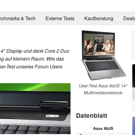
nchmarks & Tech
Externe Tests
Kaufberatung
Deal
14" Display und dank Core 2 Duo
ng auf kleinem Raum. Wie das
User-Test unseres Forum Users
User-Test Asus A8JS 14"
Multimedianotebook
Datenblatt
Asus A8JS