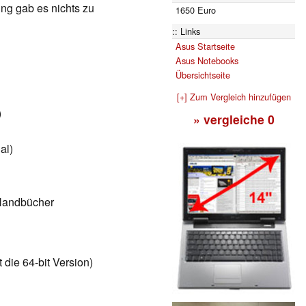
ng gab es nichts zu
1650 Euro
Links
Asus Startseite
Asus Notebooks
Übersichtseite
[+] Zum Vergleich hinzufügen
)
» vergleiche
0
al)
 Handbücher
t die 64-bit Version)