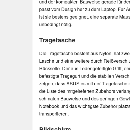
und der kompakten Bauweise gerade für den
passt vom Design her zu dem Laptop. Für 
ist sie bestens geeignet, eine separate Maus
unbedingt nötig.
Tragetasche
Die Tragetasche besteht aus Nylon, hat zw
Lasche und eine weitere durch Reißverschl
Rückseite. Der aus Leder gefertigte Griff, de
befestigte Tragegurt und die stabilen Versc
zeigen, dass ASUS es mit der Tragetasche er
die Liste des mitgelieferten Zubehörs verlän
schmalen Bauweise und des geringen Gewich
Notebook und das wichtigste Zubehör platz
transportieren.
Bildschirm