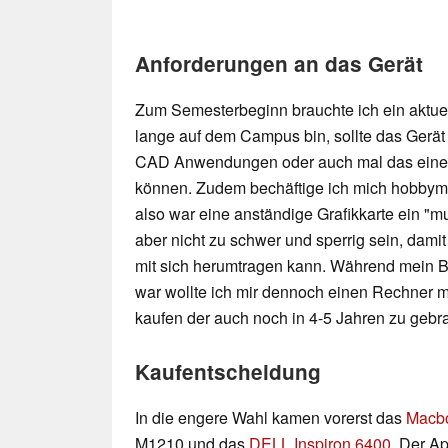
Anforderungen an das Gerät
Zum Semesterbeginn brauchte ich ein aktue
lange auf dem Campus bin, sollte das Gerät
CAD Anwendungen oder auch mal das eine 
können. Zudem bechäftige ich mich hobbym
also war eine anständige Grafikkarte ein "mu
aber nicht zu schwer und sperrig sein, dam
mit sich herumtragen kann. Während mein B
war wollte ich mir dennoch einen Rechner m
kaufen der auch noch in 4-5 Jahren zu gebra
Kaufentscheidung
In die engere Wahl kamen vorerst das
Macbo
M1210 und das
DELL Inspiron 6400
. Der A