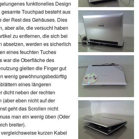
gelungenes funktionelles Design
s gesamte Touchpad besteht aus
wie der Rest des Gehäuses. Dies
n, aber alle, die versucht haben
ikel zu entfernen, die sich bei
absetzen, werden es sicherlich
en eines feuchten Tuches
 war die Oberfläche des
utzung gleiten die Finger gut
 Ein wenig gewöhnungsbedürftig
hblättern eines längeren
 dicht neben der rechten
(aber eben nicht auf der
st geht das Scrollen nicht
n muss man ein wenig üben (Oder
ch breiter).
em vergleichsweise kurzen Kabel