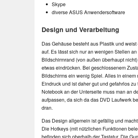
Skype
diverse ASUS Anwendersoftware
Design und Verarbeitung
Das Gehäuse besteht aus Plastik und weist 
auf. Es lässt sich nur an wenigen Stellen an
Bildschirmrand (von außen überhaupt nicht
etwas eindrücken. Bei geschlossenem Zustan
Bildschirms ein wenig Spiel. Alles in einem
Eindruck und ist daher gut und gefahrlos zu
Notebook an der Unterseite muss man an de
aufpassen, da sich da das DVD Laufwerk be
dran.
Das Design allgemein ist gefällig und macht
Die Hotkeys (mit nützlichen Funktionen bele
befinden sich oberhalb der Tastatur. Die G