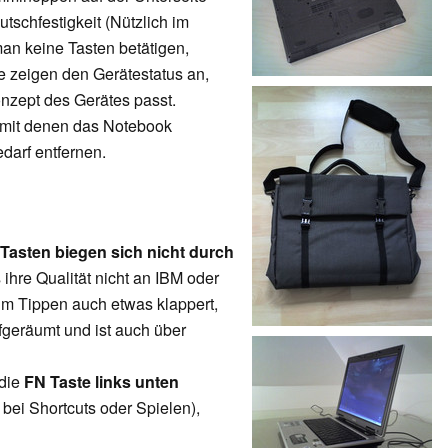
tschfestigkeit (Nützlich im
an keine Tasten betätigen,
ke zeigen den Gerätestatus an,
nzept des Gerätes passt.
r mit denen das Notebook
edarf entfernen.
Tasten biegen sich nicht durch
ihre Qualität nicht an IBM oder
im Tippen auch etwas klappert,
fgeräumt und ist auch über
 die
FN Taste links unten
 bei Shortcuts oder Spielen),