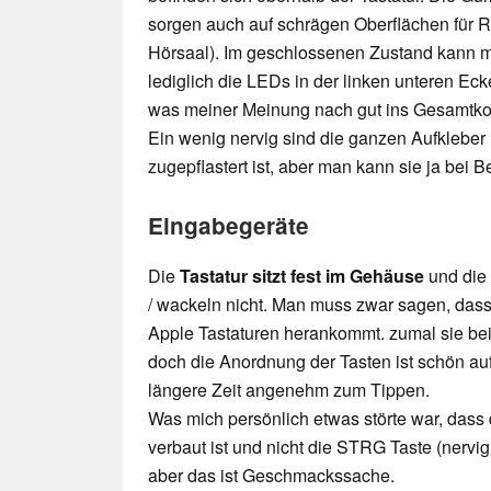
sorgen auch auf schrägen Oberflächen für Ru
Hörsaal). Im geschlossenen Zustand kann m
lediglich die LEDs in der linken unteren Ec
was meiner Meinung nach gut ins Gesamtko
Ein wenig nervig sind die ganzen Aufklebe
zugepflastert ist, aber man kann sie ja bei B
Eingabegeräte
Die
Tastatur sitzt fest im Gehäuse
und die
/ wackeln nicht. Man muss zwar sagen, dass 
Apple Tastaturen herankommt. zumal sie be
doch die Anordnung der Tasten ist schön au
längere Zeit angenehm zum Tippen.
Was mich persönlich etwas störte war, dass
verbaut ist und nicht die STRG Taste (nervig
aber das ist Geschmackssache.