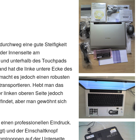
durchweg eine gute Steifigkeit
 der Innenseite am
) und unterhalb des Touchpads
d hat die linke untere Ecke des
 macht es jedoch einen robusten
 transportieren. Hebt man das
r linken oberen Seite jedoch
findet, aber man gewöhnt sich
 einen professionellen Eindruck.
gt) und der Einschaltknopf
umminoppen auf der Unterseite