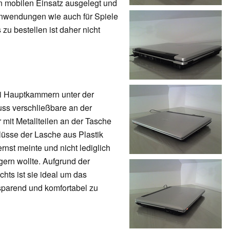
 mobilen Einsatz ausgelegt und
Anwendungen wie auch für Spiele
 zu bestellen ist daher nicht
ei Hauptkammern unter der
uss verschließbare an der
r mit Metallteilen an der Tasche
hlüsse der Lasche aus Plastik
nst meinte und nicht lediglich
gern wollte. Aufgrund der
ts ist sie ideal um das
sparend und komfortabel zu