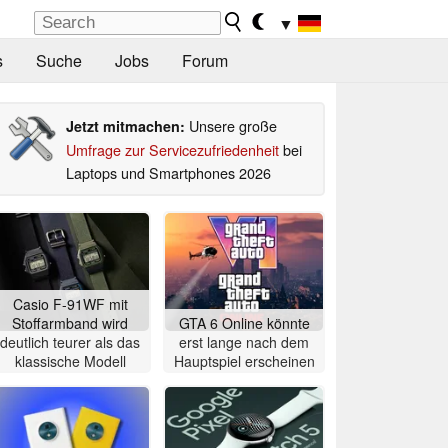
▼
s
Suche
Jobs
Forum
Unsere große
Jetzt mitmachen:
Umfrage zur Servicezufriedenheit
bei
Laptops und Smartphones 2026
Casio F-91WF mit
Stoffarmband wird
GTA 6 Online könnte
deutlich teurer als das
erst lange nach dem
klassische Modell
Hauptspiel erscheinen