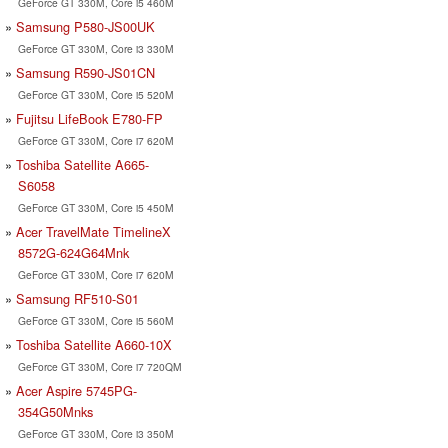
GeForce GT 330M, Core i5 460M
Samsung P580-JS00UK
GeForce GT 330M, Core i3 330M
Samsung R590-JS01CN
GeForce GT 330M, Core i5 520M
Fujitsu LifeBook E780-FP
GeForce GT 330M, Core i7 620M
Toshiba Satellite A665-
S6058
GeForce GT 330M, Core i5 450M
Acer TravelMate TimelineX
8572G-624G64Mnk
GeForce GT 330M, Core i7 620M
Samsung RF510-S01
GeForce GT 330M, Core i5 560M
Toshiba Satellite A660-10X
GeForce GT 330M, Core i7 720QM
Acer Aspire 5745PG-
354G50Mnks
GeForce GT 330M, Core i3 350M