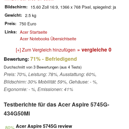
Bildschirm
15.60 Zoll 16:9, 1366 x 768 Pixel, spiegelnd: ja
Gewicht
2.5 kg
Preis
750 Euro
Links
Acer Startseite
Acer Notebooks Übersichtseite
» vergleiche
0
[+] Zum Vergleich hinzufügen
71%
- Befriedigend
Bewertung:
Durchschnitt von
3
Bewertungen (aus
4
Tests)
Preis: 70%, Leistung: 78%, Ausstattung: 60%,
Bildschirm: 30% Mobilität: 59%, Gehäuse: - %,
Ergonomie: - %, Emissionen: 41%
Testberichte für das Acer Aspire 5745G-
434G50Mi
Acer Aspire 5745G review
80%