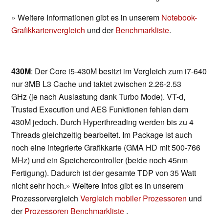
» Weitere Informationen gibt es in unserem
Notebook-
Grafikkartenvergleich
und der
Benchmarkliste
.
430M
: Der Core i5-430M besitzt im Vergleich zum i7-640
nur 3MB L3 Cache und taktet zwischen 2.26-2.53
GHz (je nach Auslastung dank Turbo Mode). VT-d,
Trusted Execution und AES Funktionen fehlen dem
430M jedoch. Durch Hyperthreading werden bis zu 4
Threads gleichzeitig bearbeitet. Im Package ist auch
noch eine integrierte Grafikkarte (GMA HD mit 500-766
MHz) und ein Speichercontroller (beide noch 45nm
Fertigung). Dadurch ist der gesamte TDP von 35 Watt
nicht sehr hoch.» Weitere Infos gibt es in unserem
Prozessorvergleich
Vergleich mobiler Prozessoren
und
der
Prozessoren Benchmarkliste
.