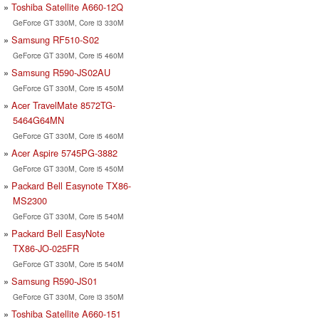
Toshiba Satellite A660-12Q
GeForce GT 330M, Core i3 330M
Samsung RF510-S02
GeForce GT 330M, Core i5 460M
Samsung R590-JS02AU
GeForce GT 330M, Core i5 450M
Acer TravelMate 8572TG-
5464G64MN
GeForce GT 330M, Core i5 460M
Acer Aspire 5745PG-3882
GeForce GT 330M, Core i5 450M
Packard Bell Easynote TX86-
MS2300
GeForce GT 330M, Core i5 540M
Packard Bell EasyNote
TX86-JO-025FR
GeForce GT 330M, Core i5 540M
Samsung R590-JS01
GeForce GT 330M, Core i3 350M
Toshiba Satellite A660-151