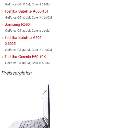
GeForce GT 330M, Core i3 330M
Toshiba Satellite A660-15T
GeForce GT 330M, Core i7 720QM
Samsung R590
GeForce GT 330M, Core i3 330M
Toshiba Satellite A505-
S6035
GeForce GT 330M, Core i7 720QM
Toshiba Qosmio F60-10X
GeForce GT 330M, Core i3 330M
Preisvergleich