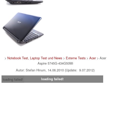
>
Notebook Test, Laptop Test und News
>
Externe Tests
>
Acer
> Acer
Aspire 5745G-434G50Mi
Autor: Stefan Hinum, 14.06.2010 (Update: 9.07.2012)
loading failed!
loading failed!