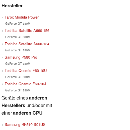
Hersteller
Tarox Modula Power
GeForce GT 330M
Toshiba Satellite A660-156
GeForce GT 330M
Toshiba Satellite A660-134
GeForce GT 330M
Samsung P580 Pro
GeForce GT 330M
Toshiba Qosmio F60-10U
GeForce GT 330M
Toshiba Qosmio F60-10J
GeForce GT 330M
Geräte eines
anderen
Herstellers
und/oder mit
einer
anderen CPU
Samsung RF510-S01US