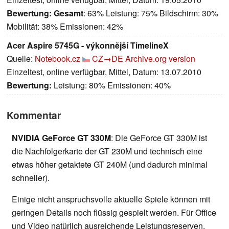
Bewertung:
Gesamt
: 63% Leistung: 75% Bildschirm: 30%
Mobilität: 38% Emissionen: 42%
Acer Aspire 5745G - výkonnější TimelineX
Quelle:
Notebook.cz
CZ→DE
Archive.org version
Einzeltest, online verfügbar, Mittel, Datum: 13.07.2010
Bewertung:
Leistung: 80% Emissionen: 40%
Kommentar
NVIDIA GeForce GT 330M
: Die GeForce GT 330M ist
die Nachfolgerkarte der GT 230M und technisch eine
etwas höher getaktete GT 240M (und dadurch minimal
schneller).
Einige nicht anspruchsvolle aktuelle Spiele können mit
geringen Details noch flüssig gespielt werden. Für Office
und Video natürlich ausreichende Leistungsreserven.