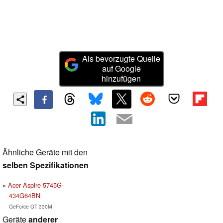
Als bevorzugte Quelle
auf Google
hinzufügen
Ähnliche Geräte mit den
selben Spezifikationen
Acer Aspire 5745G-
434G64BN
GeForce GT 330M
Geräte
anderer