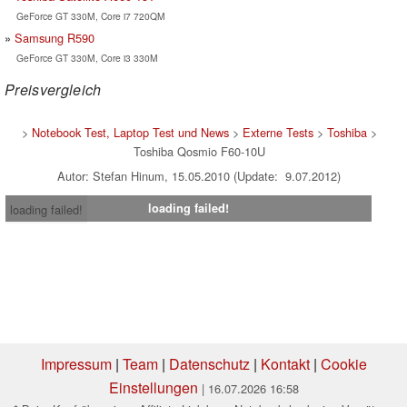
GeForce GT 330M, Core i7 720QM
Samsung R590
GeForce GT 330M, Core i3 330M
Preisvergleich
>
Notebook Test, Laptop Test und News
>
Externe Tests
>
Toshiba
>
Toshiba Qosmio F60-10U
Autor: Stefan Hinum, 15.05.2010 (Update: 9.07.2012)
loading failed!
loading failed!
Impressum
|
Team
|
Datenschutz
|
Kontakt
|
Cookie
Einstellungen
| 16.07.2026 16:58