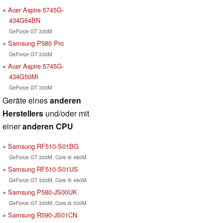
Acer Aspire 5745G-
434G64BN
GeForce GT 330M
Samsung P580 Pro
GeForce GT 330M
Acer Aspire 5745G-
434G50Mi
GeForce GT 330M
Geräte eines
anderen
Herstellers
und/oder mit
einer
anderen CPU
Samsung RF510-S01BG
GeForce GT 330M, Core i5 480M
Samsung RF510-S01US
GeForce GT 330M, Core i5 460M
Samsung P580-JS00UK
GeForce GT 330M, Core i3 330M
Samsung R590-JS01CN