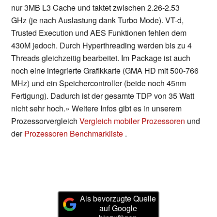
nur 3MB L3 Cache und taktet zwischen 2.26-2.53
GHz (je nach Auslastung dank Turbo Mode). VT-d,
Trusted Execution und AES Funktionen fehlen dem
430M jedoch. Durch Hyperthreading werden bis zu 4
Threads gleichzeitig bearbeitet. Im Package ist auch
noch eine integrierte Grafikkarte (GMA HD mit 500-766
MHz) und ein Speichercontroller (beide noch 45nm
Fertigung). Dadurch ist der gesamte TDP von 35 Watt
nicht sehr hoch.» Weitere Infos gibt es in unserem
Prozessorvergleich
Vergleich mobiler Prozessoren
und
der
Prozessoren Benchmarkliste
.
Als bevorzugte Quelle
auf Google