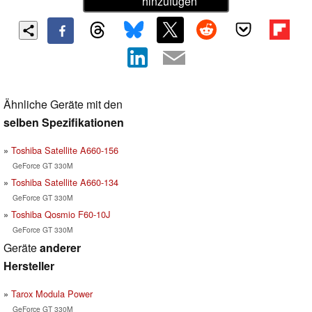
hinzufügen
Ähnliche Geräte mit den
selben Spezifikationen
Toshiba Satellite A660-156
GeForce GT 330M
Toshiba Satellite A660-134
GeForce GT 330M
Toshiba Qosmio F60-10J
GeForce GT 330M
Geräte
anderer
Hersteller
Tarox Modula Power
GeForce GT 330M