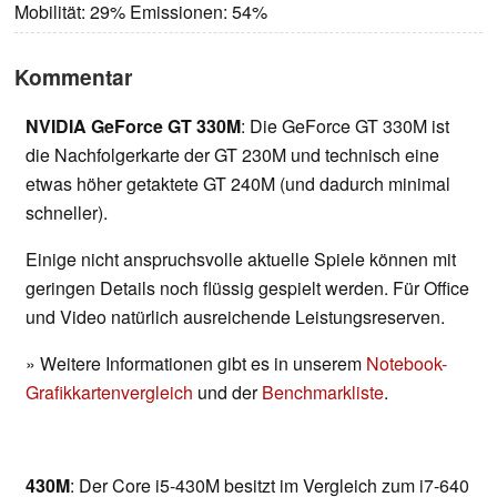
Mobilität: 29% Emissionen: 54%
Kommentar
NVIDIA GeForce GT 330M
: Die GeForce GT 330M ist
die Nachfolgerkarte der GT 230M und technisch eine
etwas höher getaktete GT 240M (und dadurch minimal
schneller).
Einige nicht anspruchsvolle aktuelle Spiele können mit
geringen Details noch flüssig gespielt werden. Für Office
und Video natürlich ausreichende Leistungsreserven.
» Weitere Informationen gibt es in unserem
Notebook-
Grafikkartenvergleich
und der
Benchmarkliste
.
430M
: Der Core i5-430M besitzt im Vergleich zum i7-640