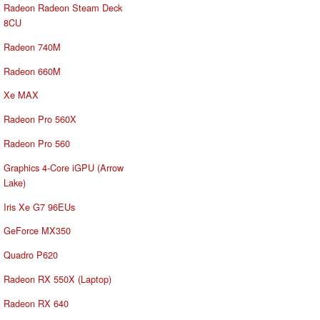
Radeon Radeon Steam Deck
8CU
Radeon 740M
Radeon 660M
Xe MAX
Radeon Pro 560X
Radeon Pro 560
Graphics 4-Core iGPU (Arrow
Lake)
Iris Xe G7 96EUs
GeForce MX350
Quadro P620
Radeon RX 550X (Laptop)
Radeon RX 640