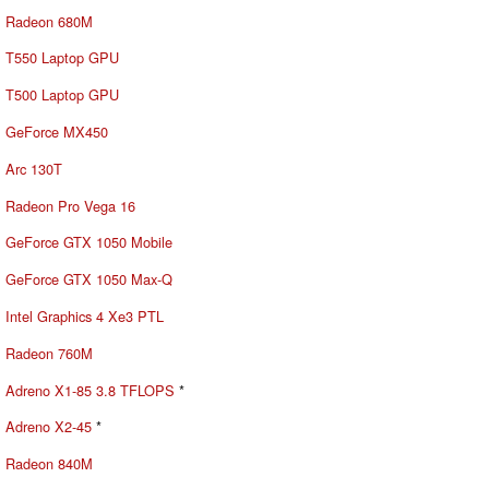
Radeon 680M
T550 Laptop GPU
T500 Laptop GPU
GeForce MX450
Arc 130T
Radeon Pro Vega 16
GeForce GTX 1050 Mobile
GeForce GTX 1050 Max-Q
Intel Graphics 4 Xe3 PTL
Radeon 760M
Adreno X1-85 3.8 TFLOPS
*
Adreno X2-45
*
Radeon 840M