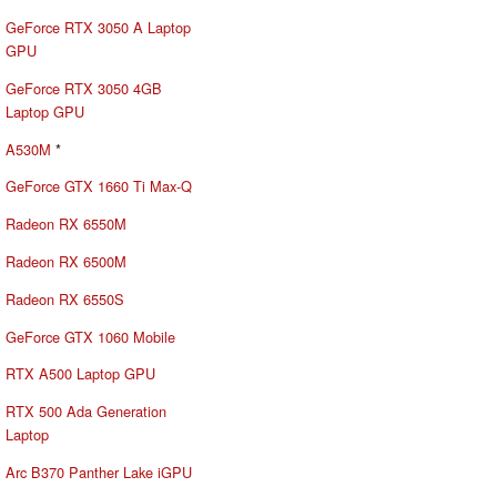
GeForce RTX 3050 A Laptop
GPU
GeForce RTX 3050 4GB
Laptop GPU
A530M
*
GeForce GTX 1660 Ti Max-Q
Radeon RX 6550M
Radeon RX 6500M
Radeon RX 6550S
GeForce GTX 1060 Mobile
RTX A500 Laptop GPU
RTX 500 Ada Generation
Laptop
Arc B370 Panther Lake iGPU