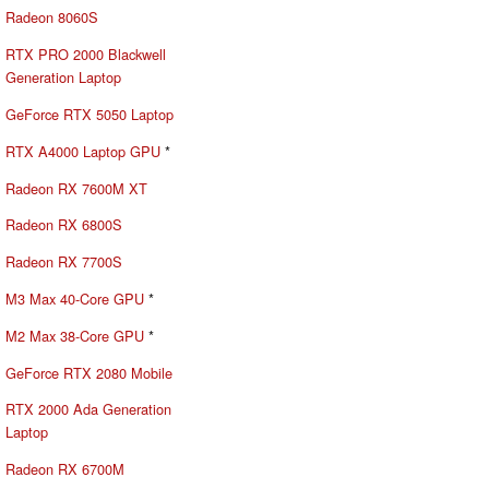
Radeon 8060S
RTX PRO 2000 Blackwell
Generation Laptop
GeForce RTX 5050 Laptop
RTX A4000 Laptop GPU
*
Radeon RX 7600M XT
Radeon RX 6800S
Radeon RX 7700S
M3 Max 40-Core GPU
*
M2 Max 38-Core GPU
*
GeForce RTX 2080 Mobile
RTX 2000 Ada Generation
Laptop
Radeon RX 6700M