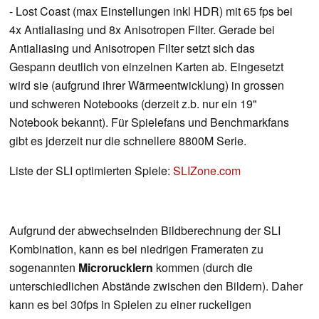
- Lost Coast (max Einstellungen inkl HDR) mit 65 fps bei
4x Antialiasing und 8x Anisotropen Filter. Gerade bei
Antialiasing und Anisotropen Filter setzt sich das
Gespann deutlich von einzelnen Karten ab. Eingesetzt
wird sie (aufgrund ihrer Wärmeentwicklung) in grossen
und schweren Notebooks (derzeit z.b. nur ein 19"
Notebook bekannt). Für Spielefans und Benchmarkfans
gibt es jderzeit nur die schnellere 8800M Serie.
Liste der SLI optimierten Spiele:
SLIZone.com
Aufgrund der abwechselnden Bildberechnung der SLI
Kombination, kann es bei niedrigen Frameraten zu
sogenannten
Microrucklern
kommen (durch die
unterschiedlichen Abstände zwischen den Bildern). Daher
kann es bei 30fps in Spielen zu einer ruckeligen