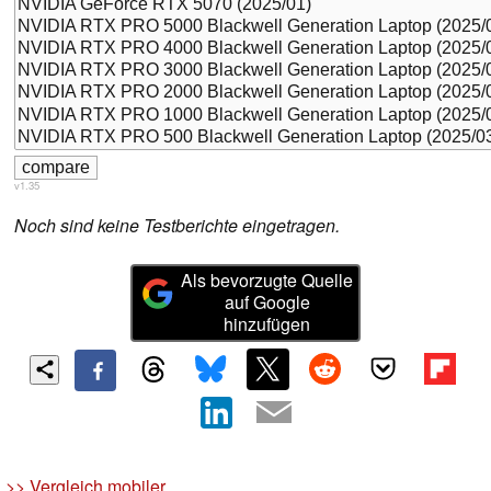
v1.35
Noch sind keine Testberichte eingetragen.
Als bevorzugte Quelle
auf Google
hinzufügen
>> Vergleich mobiler