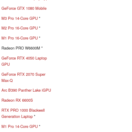
GeForce GTX 1080 Mobile
M3 Pro 14-Core GPU
*
M2 Pro 16-Core GPU
*
M1 Pro 16-Core GPU
*
Radeon PRO W6600M *
GeForce RTX 4050 Laptop
GPU
GeForce RTX 2070 Super
Max-Q
Arc B390 Panther Lake iGPU
Radeon RX 6600S
RTX PRO 1000 Blackwell
Generation Laptop
*
M1 Pro 14-Core GPU
*