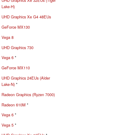
UHD Graphics Xe 32EUs (Tiger
Lake-H)
UHD Graphics Xe G4 48EUs
GeForce MX130
Vega 8
UHD Graphics 730
Vega 6
*
GeForce MX110
UHD Graphics 24EUs (Alder
Lake-N)
*
Radeon Graphics (Ryzen 7000)
Radeon 610M
*
Vega 6
*
Vega 5
*