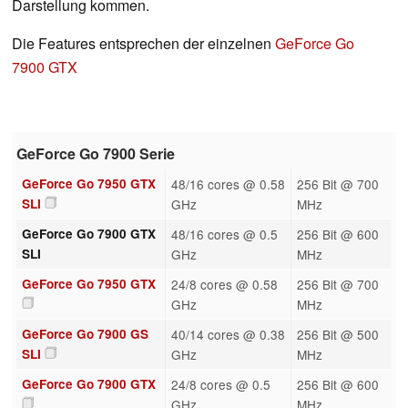
Darstellung kommen.
Die Features entsprechen der einzelnen
GeForce Go
7900 GTX
GeForce Go 7900 Serie
GeForce Go 7950 GTX
48/16 cores @ 0.58
256 Bit @ 700
SLI
GHz
MHz
GeForce Go 7900 GTX
48/16 cores @ 0.5
256 Bit @ 600
SLI
GHz
MHz
GeForce Go 7950 GTX
24/8 cores @ 0.58
256 Bit @ 700
GHz
MHz
GeForce Go 7900 GS
40/14 cores @ 0.38
256 Bit @ 500
SLI
GHz
MHz
GeForce Go 7900 GTX
24/8 cores @ 0.5
256 Bit @ 600
GHz
MHz