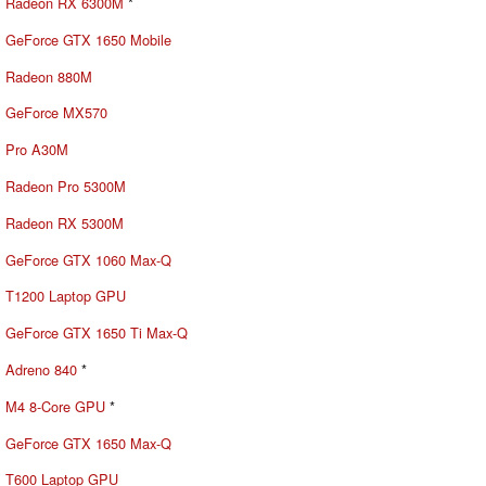
Radeon RX 6300M
*
GeForce GTX 1650 Mobile
Radeon 880M
GeForce MX570
Pro A30M
Radeon Pro 5300M
Radeon RX 5300M
GeForce GTX 1060 Max-Q
T1200 Laptop GPU
GeForce GTX 1650 Ti Max-Q
Adreno 840
*
M4 8-Core GPU
*
GeForce GTX 1650 Max-Q
T600 Laptop GPU