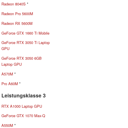
Radeon 8040S
*
Radeon Pro 5600M
Radeon RX 5600M
GeForce GTX 1660 Ti Mobile
GeForce RTX 3050 Ti Laptop
GPU
GeForce RTX 3050 6GB
Laptop GPU
A570M
*
Pro A60M
*
Leistungsklasse 3
RTX A1000 Laptop GPU
GeForce GTX 1070 Max-Q
A550M
*