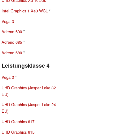
UHD Graphics Xe 16EUs
*
Intel Graphics 1 Xe3 WCL
*
Vega 3
Adreno 690
*
Adreno 685
*
Adreno 680
*
Leistungsklasse 4
Vega 2
*
UHD Graphics (Jasper Lake 32
EU)
UHD Graphics (Jasper Lake 24
EU)
UHD Graphics 617
UHD Graphics 615