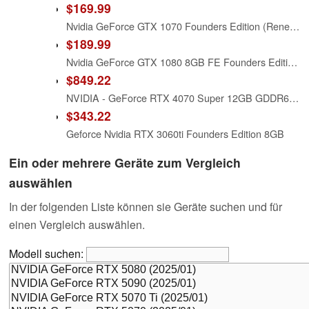
$169.99
Nvidia GeForce GTX 1070 Founders Edition (Renewed)
$189.99
Nvidia GeForce GTX 1080 8GB FE Founders Edition GDDR5X Video Graphics Card (Renewed)
$849.22
NVIDIA - GeForce RTX 4070 Super 12GB GDDR6X Graphics Card - Titanium/Black
$343.22
Geforce Nvidia RTX 3060ti Founders Edition 8GB
Ein oder mehrere Geräte zum Vergleich
auswählen
In der folgenden Liste können sie Geräte suchen und für
einen Vergleich auswählen.
Modell suchen: