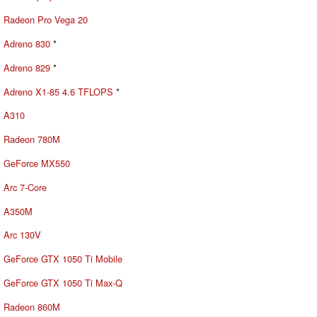
Radeon Pro Vega 20
Adreno 830
*
Adreno 829
*
Adreno X1-85 4.6 TFLOPS
*
A310
Radeon 780M
GeForce MX550
Arc 7-Core
A350M
Arc 130V
GeForce GTX 1050 Ti Mobile
GeForce GTX 1050 Ti Max-Q
Radeon 860M