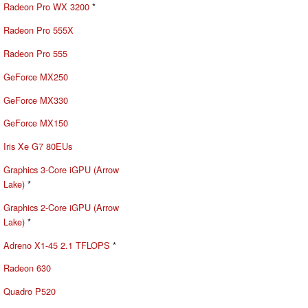
Radeon Pro WX 3200
*
Radeon Pro 555X
Radeon Pro 555
GeForce MX250
GeForce MX330
GeForce MX150
Iris Xe G7 80EUs
Graphics 3-Core iGPU (Arrow
Lake)
*
Graphics 2-Core iGPU (Arrow
Lake)
*
Adreno X1-45 2.1 TFLOPS
*
Radeon 630
Quadro P520