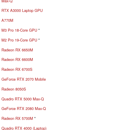
Max-Q
RTX A3000 Laptop GPU
A770M
M3 Pro 18-Core GPU
*
M2 Pro 19-Core GPU
*
Radeon RX 6650M
Radeon RX 6600M
Radeon RX 6700S
GeForce RTX 2070 Mobile
Radeon 8050S
Quadro RTX 5000 Max-Q
GeForce RTX 2080 Max-Q
Radeon RX 5700M
*
Quadro RTX 4000 (Laptop)