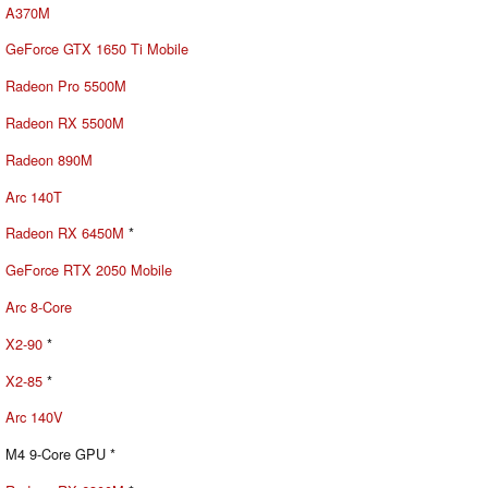
A370M
GeForce GTX 1650 Ti Mobile
Radeon Pro 5500M
Radeon RX 5500M
Radeon 890M
Arc 140T
Radeon RX 6450M
*
GeForce RTX 2050 Mobile
Arc 8-Core
X2-90
*
X2-85
*
Arc 140V
M4 9-Core GPU *