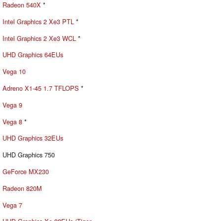
Radeon 540X
*
Intel Graphics 2 Xe3 PTL
*
Intel Graphics 2 Xe3 WCL
*
UHD Graphics 64EUs
Vega 10
Adreno X1-45 1.7 TFLOPS
*
Vega 9
Vega 8
*
UHD Graphics 32EUs
UHD Graphics 750
GeForce MX230
Radeon 820M
Vega 7