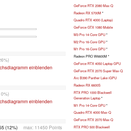
GeForce RTX 2080 Max-Q
Radeon RX 5700M
*
Quadro RTX 4000 (Laptop)
GeForce GTX 1080 Mobile
M3 Pro 14-Core GPU
*
M2 Pro 16-Core GPU
*
M1 Pro 16-Core GPU
*
Radeon PRO W6600M *
26%)
GeForce RTX 4050 Laptop GPU
ichsdiagramm einblenden
GeForce RTX 2070 Super Max-Q
Arc B390 Panther Lake iGPU
Radeon RX 6600S
RTX PRO 1000 Blackwell
10%)
Generation Laptop
*
ichsdiagramm einblenden
M1 Pro 14-Core GPU
*
Quadro RTX 4000 Max-Q
GeForce RTX 2070 Max-Q
55 (12%)
max: 11450 Points
RTX PRO 500 Blackwell