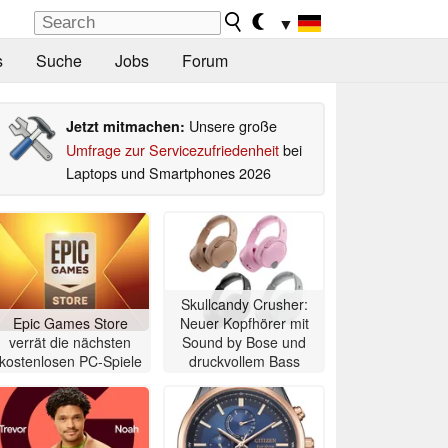
▼
s
Suche
Jobs
Forum
Unsere große
Jetzt mitmachen:
Umfrage zur Servicezufriedenheit
bei
Laptops und Smartphones 2026
Skullcandy Crusher:
Epic Games Store
Neuer Kopfhörer mit
verrät die nächsten
Sound by Bose und
kostenlosen PC-Spiele
druckvollem Bass