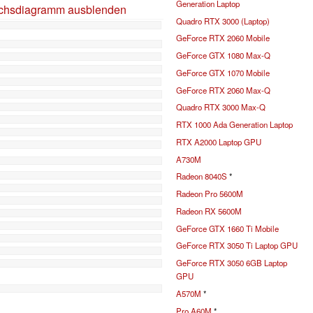
Generation Laptop
ichsdiagramm ausblenden
Quadro RTX 3000 (Laptop)
GeForce RTX 2060 Mobile
GeForce GTX 1080 Max-Q
GeForce GTX 1070 Mobile
GeForce RTX 2060 Max-Q
Quadro RTX 3000 Max-Q
RTX 1000 Ada Generation Laptop
RTX A2000 Laptop GPU
A730M
Radeon 8040S
*
Radeon Pro 5600M
Radeon RX 5600M
GeForce GTX 1660 Ti Mobile
GeForce RTX 3050 Ti Laptop GPU
GeForce RTX 3050 6GB Laptop
GPU
A570M
*
Pro A60M
*