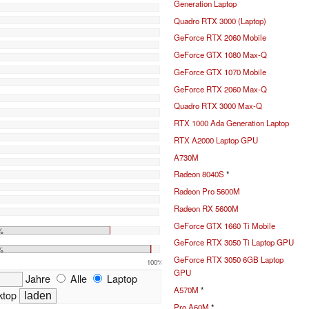
Generation Laptop
Quadro RTX 3000 (Laptop)
GeForce RTX 2060 Mobile
GeForce GTX 1080 Max-Q
GeForce GTX 1070 Mobile
GeForce RTX 2060 Max-Q
Quadro RTX 3000 Max-Q
RTX 1000 Ada Generation Laptop
RTX A2000 Laptop GPU
A730M
Radeon 8040S
*
Radeon Pro 5600M
Radeon RX 5600M
GeForce GTX 1660 Ti Mobile
%
GeForce RTX 3050 Ti Laptop GPU
%
GeForce RTX 3050 6GB Laptop
100%
GPU
Jahre
Alle
Laptop
A570M
*
top
Pro A60M
*