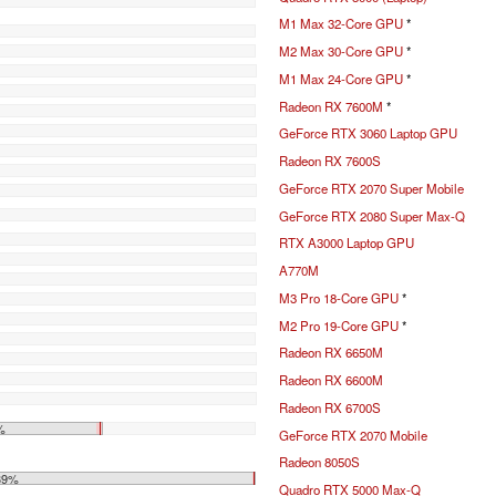
M1 Max 32-Core GPU
*
M2 Max 30-Core GPU
*
M1 Max 24-Core GPU
*
Radeon RX 7600M
*
GeForce RTX 3060 Laptop GPU
Radeon RX 7600S
GeForce RTX 2070 Super Mobile
GeForce RTX 2080 Super Max-Q
RTX A3000 Laptop GPU
A770M
M3 Pro 18-Core GPU
*
M2 Pro 19-Core GPU
*
Radeon RX 6650M
Radeon RX 6600M
Radeon RX 6700S
%
GeForce RTX 2070 Mobile
Radeon 8050S
39%
Quadro RTX 5000 Max-Q