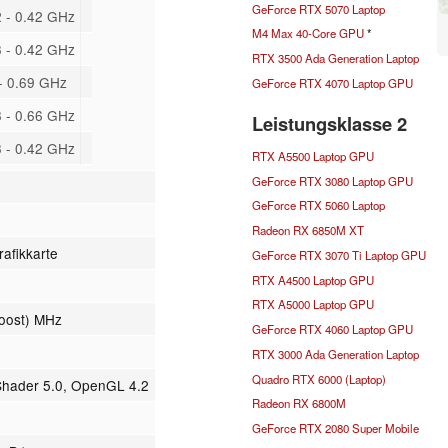
GeForce RTX 5070 Laptop
 - 0.42 GHz
M4 Max 40-Core GPU
*
 - 0.42 GHz
RTX 3500 Ada Generation Laptop
- 0.69 GHz
GeForce RTX 4070 Laptop GPU
 - 0.66 GHz
Leistungsklasse 2
 - 0.42 GHz
RTX A5500 Laptop GPU
GeForce RTX 3080 Laptop GPU
GeForce RTX 5060 Laptop
Radeon RX 6850M XT
rafikkarte
GeForce RTX 3070 Ti Laptop GPU
RTX A4500 Laptop GPU
RTX A5000 Laptop GPU
Boost) MHz
GeForce RTX 4060 Laptop GPU
RTX 3000 Ada Generation Laptop
Quadro RTX 6000 (Laptop)
 Shader 5.0, OpenGL 4.2
Radeon RX 6800M
GeForce RTX 2080 Super Mobile