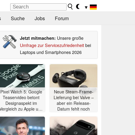
▼
s
Suche
Jobs
Forum
Unsere große
Jetzt mitmachen:
Umfrage zur Servicezufriedenheit
bei
Laptops und Smartphones 2026
Pixel Watch 5: Google
Neue Steam-Frame-
Teaservideo betont
Lieferung bei Valve –
Designaspekt im
aber ein Release-
Vergleich zu Apple und
Datum fehlt noch
Samsung