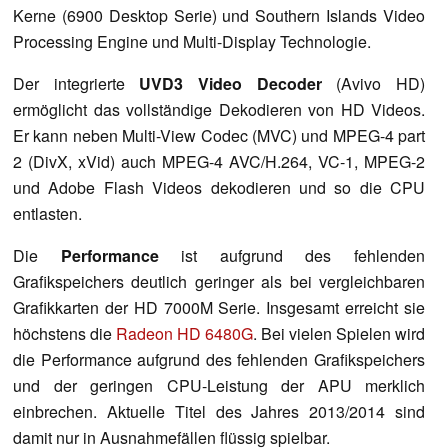
Kerne (6900 Desktop Serie) und Southern Islands Video
Processing Engine und Multi-Display Technologie.
Der integrierte
UVD3 Video Decoder
(Avivo HD)
ermöglicht das vollständige Dekodieren von HD Videos.
Er kann neben Multi-View Codec (MVC) und MPEG-4 part
2 (DivX, xVid) auch MPEG-4 AVC/H.264, VC-1, MPEG-2
und Adobe Flash Videos dekodieren und so die CPU
entlasten.
Die
Performance
ist aufgrund des fehlenden
Grafikspeichers deutlich geringer als bei vergleichbaren
Grafikkarten der HD 7000M Serie. Insgesamt erreicht sie
höchstens die
Radeon HD 6480G
. Bei vielen Spielen wird
die Performance aufgrund des fehlenden Grafikspeichers
und der geringen CPU-Leistung der APU merklich
einbrechen. Aktuelle Titel des Jahres 2013/2014 sind
damit nur in Ausnahmefällen flüssig spielbar.