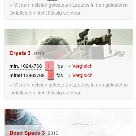
» Mit den meisten getesteten Laptops in den getesteten
Detailstufen nicht flüssig spielbar.
Crysis 3
2013
min.
1024x768
11
fps
Vergleich
+
mittel
1366x768
7
fps
Vergleich
+
» Mit den meisten getesteten Laptops in den getesteten
Detailstufen nicht flüssig spielbar.
Dead Space 3
2013