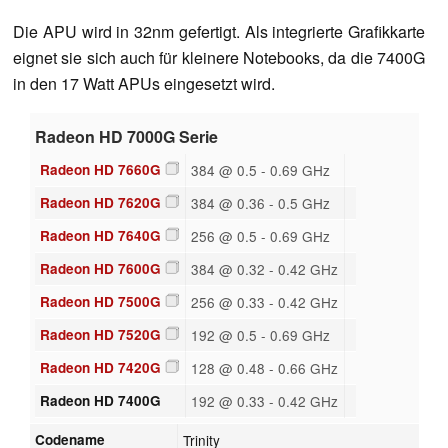
Die APU wird in 32nm gefertigt. Als integrierte Grafikkarte
eignet sie sich auch für kleinere Notebooks, da die 7400G
in den 17 Watt APUs eingesetzt wird.
Radeon HD 7000G Serie
Radeon HD 7660G
384 @ 0.5 - 0.69 GHz
Radeon HD 7620G
384 @ 0.36 - 0.5 GHz
Radeon HD 7640G
256 @ 0.5 - 0.69 GHz
Radeon HD 7600G
384 @ 0.32 - 0.42 GHz
Radeon HD 7500G
256 @ 0.33 - 0.42 GHz
Radeon HD 7520G
192 @ 0.5 - 0.69 GHz
Radeon HD 7420G
128 @ 0.48 - 0.66 GHz
Radeon HD 7400G
192 @ 0.33 - 0.42 GHz
Codename
Trinity