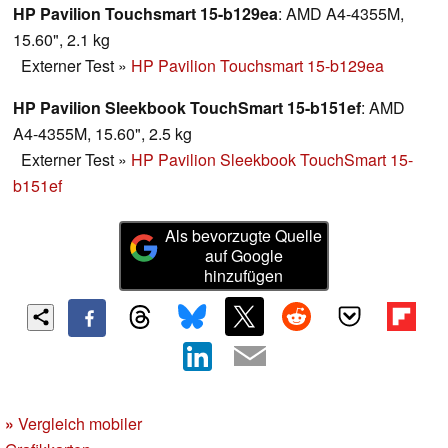
HP Pavilion Touchsmart 15-b129ea
: AMD A4-4355M,
15.60", 2.1 kg
Externer Test
»
HP Pavilion Touchsmart 15-b129ea
HP Pavilion Sleekbook TouchSmart 15-b151ef
: AMD
A4-4355M, 15.60", 2.5 kg
Externer Test
»
HP Pavilion Sleekbook TouchSmart 15-
b151ef
Als bevorzugte Quelle
auf Google
hinzufügen
»
Vergleich mobiler