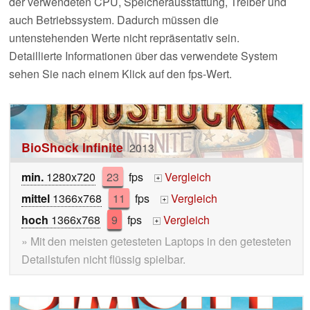
der verwendeten CPU, Speicherausstattung, Treiber und
auch Betriebssystem. Dadurch müssen die
untenstehenden Werte nicht repräsentativ sein.
Detaillierte Informationen über das verwendete System
sehen Sie nach einem Klick auf den fps-Wert.
BioShock Infinite
2013
min.
1280x720
23
fps
Vergleich
+
mittel
1366x768
11
fps
Vergleich
+
hoch
1366x768
9
fps
Vergleich
+
» Mit den meisten getesteten Laptops in den getesteten
Detailstufen nicht flüssig spielbar.