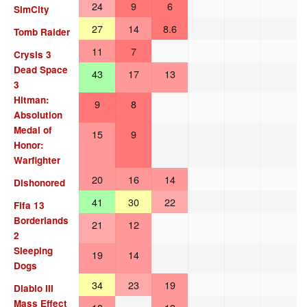
24
9
6
SimCity
27
14
8.6
Tomb Raider
11
7
Crysis 3
Dead Space
43
17
13
3
Hitman:
9
8
Absolution
Medal of
15
9
Honor:
Warfighter
20
16
14
Dishonored
41
30
22
Fifa 13
Borderlands
21
12
2
Sleeping
19
14
Dogs
34
23
19
Diablo III
Mass Effect