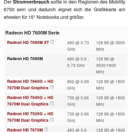
Der
Stromverbrauch
sollte in den Regionen des Mobility
6750 sein und dadurch eignet sich die Grafikkarte am
ehesten für 15" Notebooks und größer.
Radeon HD 7600M Serie
Radeon HD 7690M XT
480 @ 0.73
128 Bit @ 3600
GHz
MHz
Radeon HD 7690M
480 @ 0.6 -
128 Bit @
0.73 GHz
3600/1800
MHz
Radeon HD 7660G + HD
862 @ 0.69
128 Bit @ 1800
7670M Dual Graphics
GHz
MHz
Radeon HD 7640G + HD
736 @ 0.66
128 Bit @ 1800
7670M Dual Graphics
GHz
MHz
Radeon HD 7520G + HD
736 @ 0.66
128 Bit @ 1800
7670M Dual Graphics
GHz
MHz
Radeon HD 7670M
480 @ 0.6
128 Bit @ 1800