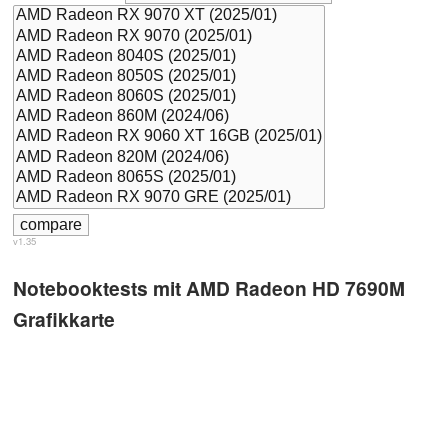
v1.35
Notebooktests mit AMD Radeon HD 7690M
Grafikkarte