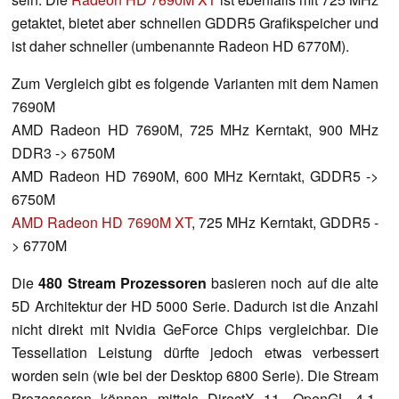
getaktet, bietet aber schnellen GDDR5 Grafikspeicher und
ist daher schneller (umbenannte Radeon HD 6770M).
Zum Vergleich gibt es folgende Varianten mit dem Namen
7690M
AMD Radeon HD 7690M, 725 MHz Kerntakt, 900 MHz
DDR3 -> 6750M
AMD Radeon HD 7690M, 600 MHz Kerntakt, GDDR5 ->
6750M
AMD Radeon HD 7690M XT
, 725 MHz Kerntakt, GDDR5 -
> 6770M
Die
480 Stream Prozessoren
basieren noch auf die alte
5D Architektur der HD 5000 Serie. Dadurch ist die Anzahl
nicht direkt mit Nvidia GeForce Chips vergleichbar. Die
Tessellation Leistung dürfte jedoch etwas verbessert
worden sein (wie bei der Desktop 6800 Serie). Die Stream
Prozessoren können mittels DirectX 11, OpenGL 4.1,