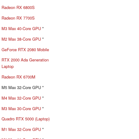
Radeon RX 6800S
Radeon RX 7700S
M3 Max 40-Core GPU
*
M2 Max 38-Core GPU
*
GeForce RTX 2080 Mobile
RTX 2000 Ada Generation
Laptop
Radeon RX 6700M
M5 Max 32-Core GPU *
M4 Max 32-Core GPU
*
M3 Max 30-Core GPU
*
Quadro RTX 5000 (Laptop)
M1 Max 32-Core GPU
*