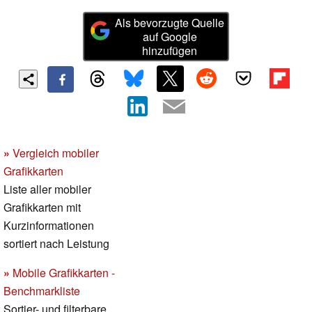
Als bevorzugte Quelle
auf Google
hinzufügen
»
Vergleich mobiler
Grafikkarten
Liste aller mobiler
Grafikkarten mit
Kurzinformationen
sortiert nach Leistung
»
Mobile Grafikkarten -
Benchmarkliste
Sortier- und filterbare