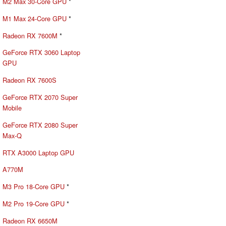
M2 Max 30-Core GPU
*
M1 Max 24-Core GPU
*
Radeon RX 7600M
*
GeForce RTX 3060 Laptop
GPU
Radeon RX 7600S
GeForce RTX 2070 Super
Mobile
GeForce RTX 2080 Super
Max-Q
RTX A3000 Laptop GPU
A770M
M3 Pro 18-Core GPU
*
M2 Pro 19-Core GPU
*
Radeon RX 6650M