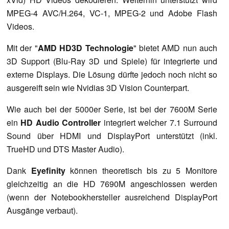
MPEG-4 AVC/H.264, VC-1, MPEG-2 und Adobe Flash
Videos.
Mit der "
AMD HD3D Technologie
" bietet AMD nun auch
3D Support (Blu-Ray 3D und Spiele) für integrierte und
externe Displays. Die Lösung dürfte jedoch noch nicht so
ausgereift sein wie Nvidias 3D Vision Counterpart.
Wie auch bei der 5000er Serie, ist bei der 7600M Serie
ein
HD Audio Controller
integriert welcher 7.1 Surround
Sound über HDMI und DisplayPort unterstützt (inkl.
TrueHD und DTS Master Audio).
Dank
Eyefinity
können theoretisch bis zu 5 Monitore
gleichzeitig an die HD 7690M angeschlossen werden
(wenn der Notebookhersteller ausreichend DisplayPort
Ausgänge verbaut).