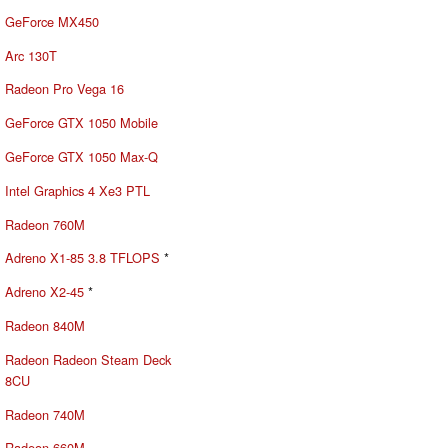
GeForce MX450
Arc 130T
Radeon Pro Vega 16
GeForce GTX 1050 Mobile
GeForce GTX 1050 Max-Q
Intel Graphics 4 Xe3 PTL
Radeon 760M
Adreno X1-85 3.8 TFLOPS
*
Adreno X2-45
*
Radeon 840M
Radeon Radeon Steam Deck
8CU
Radeon 740M
Radeon 660M