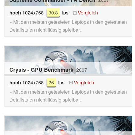
hoch
1024x768
30.8
fps
Vergleich
+
» Mit den meisten getesteten Laptops in den getesteten
Detailstufen nicht flüssig spielbar.
Crysis - GPU Benchmark
2007
hoch
1024x768
26
fps
Vergleich
+
» Mit den meisten getesteten Laptops in den getesteten
Detailstufen nicht flüssig spielbar.