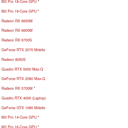
M3 Pro 18-Core GPU
*
M2 Pro 19-Core GPU
*
Radeon RX 6650M
Radeon RX 6600M
Radeon RX 6700S
GeForce RTX 2070 Mobile
Radeon 8050S
Quadro RTX 5000 Max-Q
GeForce RTX 2080 Max-Q
Radeon RX 5700M
*
Quadro RTX 4000 (Laptop)
GeForce GTX 1080 Mobile
M3 Pro 14-Core GPU
*
M2 Pro 16-Core GPU
*