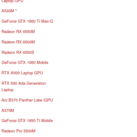
Laptop GPU
A530M
*
GeForce GTX 1660 Ti Max-Q
Radeon RX 6550M
Radeon RX 6500M
Radeon RX 6550S
GeForce GTX 1060 Mobile
RTX A500 Laptop GPU
RTX 500 Ada Generation
Laptop
Arc B370 Panther Lake iGPU
A370M
GeForce GTX 1650 Ti Mobile
Radeon Pro 5500M