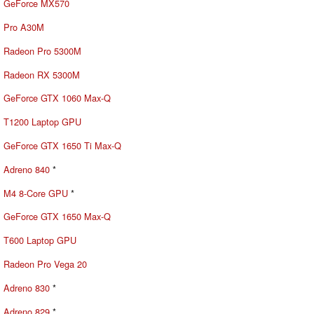
GeForce MX570
Pro A30M
Radeon Pro 5300M
Radeon RX 5300M
GeForce GTX 1060 Max-Q
T1200 Laptop GPU
GeForce GTX 1650 Ti Max-Q
Adreno 840
*
M4 8-Core GPU
*
GeForce GTX 1650 Max-Q
T600 Laptop GPU
Radeon Pro Vega 20
Adreno 830
*
Adreno 829
*