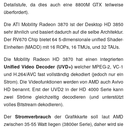
Detailstufe, da dies auch eine 8800M GTX teilweise
überfordert).
Die ATI Mobility Radeon 3870 ist der Desktop HD 3850
sehr ähnlich und basiert dadurch auf die selbe Architektur.
Der RV670 Chip bietet 64 5-dimensionale unified Shader-
Einheiten (MADD) mit 16 ROPs, 16 TMUs, und 32 TAUs.
Die Mobility Radeon HD 3870 hat einen integrierten
Unified Video Decoder (UVD+)
welcher MPEG-2, VC-1
und H.264/AVC fast vollständig dekodiert (jedoch nur ein
Strom). Die Videofunktionen werden von AMD auch Avivo
HD benannt. Erst der UVD2 in der HD 4000 Serie kann
zwei Ströme gleichzeitig decodieren (und unterstützt
volles Bitstream dekodieren).
Der
Stromverbrauch
der Grafikkarte soll laut AMD
zwischen 35-55 Watt liegen (3800er Serie), daher wird sie