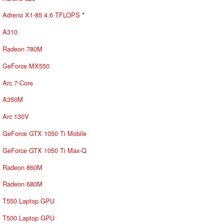
Adreno X1-85 4.6 TFLOPS
*
A310
Radeon 780M
GeForce MX550
Arc 7-Core
A350M
Arc 130V
GeForce GTX 1050 Ti Mobile
GeForce GTX 1050 Ti Max-Q
Radeon 860M
Radeon 680M
T550 Laptop GPU
T500 Laptop GPU