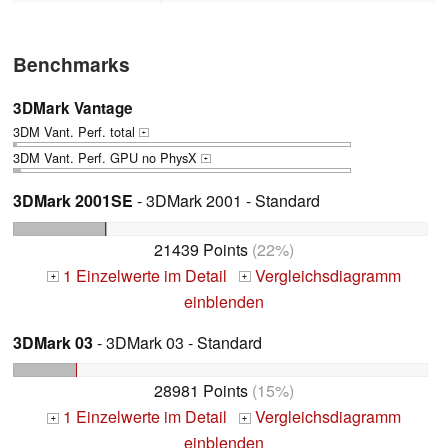
Benchmarks
3DMark Vantage
3DM Vant. Perf. total
+
3DM Vant. Perf. GPU no PhysX
+
3DMark 2001SE
- 3DMark 2001 - Standard
21439 Points
(22%)
1 Einzelwerte im Detail
Vergleichsdiagramm
+
+
einblenden
3DMark 03
- 3DMark 03 - Standard
28981 Points
(15%)
1 Einzelwerte im Detail
Vergleichsdiagramm
+
+
einblenden