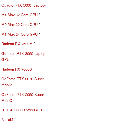
Quadro RTX 5000 (Laptop)
M1 Max 32-Core GPU
*
M2 Max 30-Core GPU
*
M1 Max 24-Core GPU
*
Radeon RX 7600M
*
GeForce RTX 3060 Laptop
GPU
Radeon RX 7600S
GeForce RTX 2070 Super
Mobile
GeForce RTX 2080 Super
Max-Q
RTX A3000 Laptop GPU
A770M