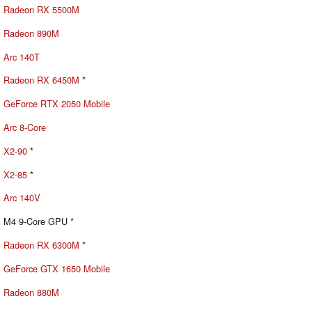
Radeon RX 5500M
Radeon 890M
Arc 140T
Radeon RX 6450M
*
GeForce RTX 2050 Mobile
Arc 8-Core
X2-90
*
X2-85
*
Arc 140V
M4 9-Core GPU *
Radeon RX 6300M
*
GeForce GTX 1650 Mobile
Radeon 880M