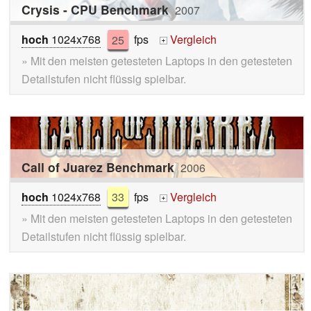
Crysis - CPU Benchmark
2007
hoch
1024x768
25
fps
Vergleich
+
» Mit den meisten getesteten Laptops in den getesteten
Detailstufen nicht flüssig spielbar.
Call of Juarez Benchmark
2006
hoch
1024x768
33
fps
Vergleich
+
» Mit den meisten getesteten Laptops in den getesteten
Detailstufen nicht flüssig spielbar.