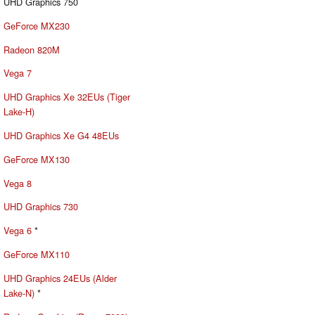
UHD Graphics 750
GeForce MX230
Radeon 820M
Vega 7
UHD Graphics Xe 32EUs (Tiger
Lake-H)
UHD Graphics Xe G4 48EUs
GeForce MX130
Vega 8
UHD Graphics 730
Vega 6
*
GeForce MX110
UHD Graphics 24EUs (Alder
Lake-N)
*