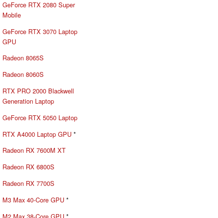
GeForce RTX 2080 Super
Mobile
GeForce RTX 3070 Laptop
GPU
Radeon 8065S
Radeon 8060S
RTX PRO 2000 Blackwell
Generation Laptop
GeForce RTX 5050 Laptop
RTX A4000 Laptop GPU
*
Radeon RX 7600M XT
Radeon RX 6800S
Radeon RX 7700S
M3 Max 40-Core GPU
*
M2 Max 38-Core GPU
*