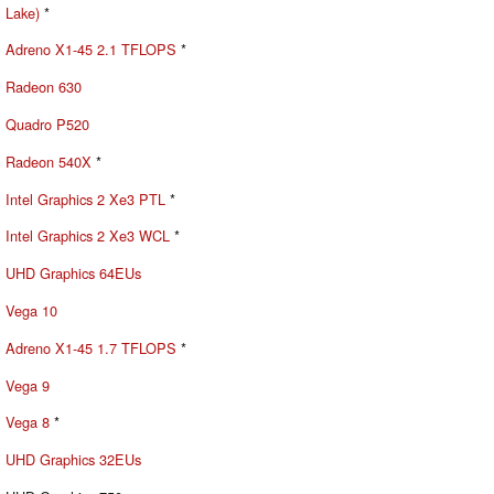
Lake)
*
Adreno X1-45 2.1 TFLOPS
*
Radeon 630
Quadro P520
Radeon 540X
*
Intel Graphics 2 Xe3 PTL
*
Intel Graphics 2 Xe3 WCL
*
UHD Graphics 64EUs
Vega 10
Adreno X1-45 1.7 TFLOPS
*
Vega 9
Vega 8
*
UHD Graphics 32EUs