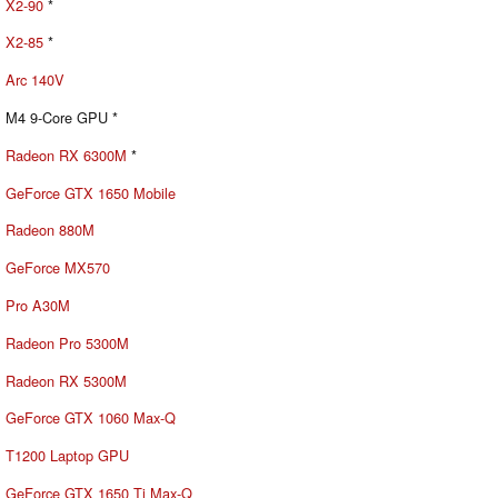
X2-90
*
X2-85
*
Arc 140V
M4 9-Core GPU *
Radeon RX 6300M
*
GeForce GTX 1650 Mobile
Radeon 880M
GeForce MX570
Pro A30M
Radeon Pro 5300M
Radeon RX 5300M
GeForce GTX 1060 Max-Q
T1200 Laptop GPU
GeForce GTX 1650 Ti Max-Q