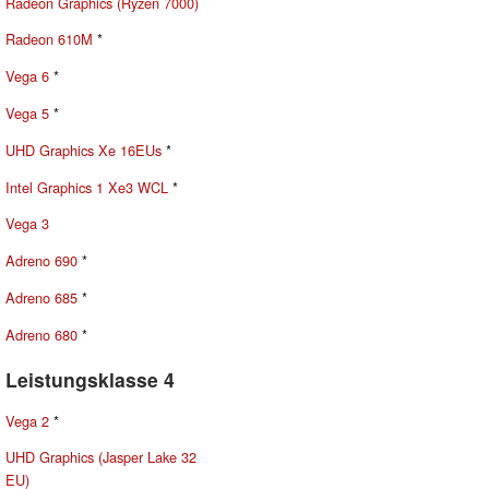
Radeon Graphics (Ryzen 7000)
Radeon 610M
*
Vega 6
*
Vega 5
*
UHD Graphics Xe 16EUs
*
Intel Graphics 1 Xe3 WCL
*
Vega 3
Adreno 690
*
Adreno 685
*
Adreno 680
*
Leistungsklasse 4
Vega 2
*
UHD Graphics (Jasper Lake 32
EU)