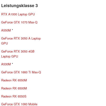
Leistungsklasse 3
RTX A1000 Laptop GPU
GeForce GTX 1070 Max-Q
A550M
*
GeForce RTX 3050 A Laptop
GPU
GeForce RTX 3050 4GB
Laptop GPU
A530M
*
GeForce GTX 1660 Ti Max-Q
Radeon RX 6550M
Radeon RX 6500M
Radeon RX 6550S
GeForce GTX 1060 Mobile