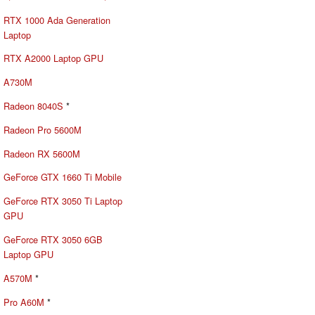
RTX 1000 Ada Generation
Laptop
RTX A2000 Laptop GPU
A730M
Radeon 8040S
*
Radeon Pro 5600M
Radeon RX 5600M
GeForce GTX 1660 Ti Mobile
GeForce RTX 3050 Ti Laptop
GPU
GeForce RTX 3050 6GB
Laptop GPU
A570M
*
Pro A60M
*