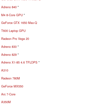
Adreno 840
*
M4 8-Core GPU
*
GeForce GTX 1650 Max-Q
T600 Laptop GPU
Radeon Pro Vega 20
Adreno 830
*
Adreno 829
*
Adreno X1-85 4.6 TFLOPS
*
A310
Radeon 780M
GeForce MX550
Arc 7-Core
A350M