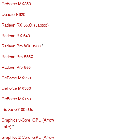
GeForce MX350
Quadro P620
Radeon RX 550X (Laptop)
Radeon RX 640
Radeon Pro WX 3200
*
Radeon Pro 555X
Radeon Pro 555
GeForce MX250
GeForce MX330
GeForce MX150
Iris Xe G7 80EUs
Graphics 3-Core iGPU (Arrow
Lake)
*
Graphics 2-Core iGPU (Arrow