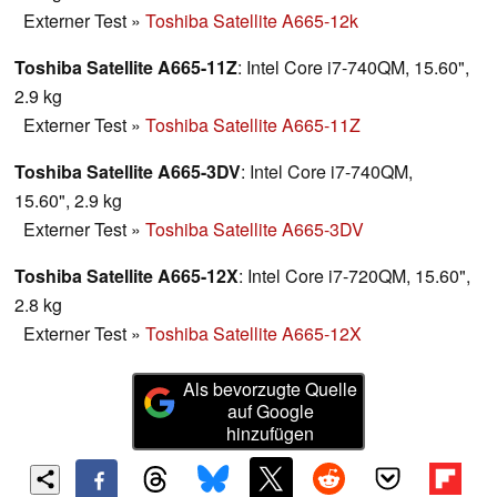
Externer Test
»
Toshiba Satellite A665-12k
Toshiba Satellite A665-11Z
: Intel Core i7-740QM, 15.60",
2.9 kg
Externer Test
»
Toshiba Satellite A665-11Z
Toshiba Satellite A665-3DV
: Intel Core i7-740QM,
15.60", 2.9 kg
Externer Test
»
Toshiba Satellite A665-3DV
Toshiba Satellite A665-12X
: Intel Core i7-720QM, 15.60",
2.8 kg
Externer Test
»
Toshiba Satellite A665-12X
Als bevorzugte Quelle
auf Google
hinzufügen