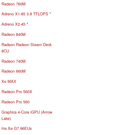
Radeon 760M
Adreno X1-85 3.8 TFLOPS
*
Adreno X2-45
*
Radeon 840M
Radeon Radeon Steam Deck
8CU
Radeon 740M
Radeon 660M
Xe MAX
Radeon Pro 560X
Radeon Pro 560
Graphics 4-Core iGPU (Arrow
Lake)
Iris Xe G7 96EUs