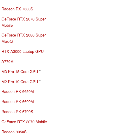
Radeon RX 7600S
GeForce RTX 2070 Super
Mobile
GeForce RTX 2080 Super
Max-Q
RTX A3000 Laptop GPU
A770M
M3 Pro 18-Core GPU
*
M2 Pro 19-Core GPU
*
Radeon RX 6650M
Radeon RX 6600M
Radeon RX 6700S
GeForce RTX 2070 Mobile
Radeon 8050S