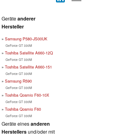
Geräte
anderer
Hersteller
Samsung P580-JS00UK
GeForce GT 330M
Toshiba Satellite A660-12Q
GeForce GT 330M
Toshiba Satellite A660-151
GeForce GT 330M
Samsung R590
GeForce GT 330M
Toshiba Qosmio F60-10X
GeForce GT 330M
Toshiba Qosmio F60
GeForce GT 330M
Geräte eines
anderen
Herstellers
und/oder mit