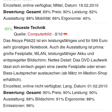
Einzeltest, online verfügbar, Mittel, Datum: 18.02.2010
Bewertung:
Gesamt
: 69% Preis: 90% Leistung: 82%
Ausstattung: 88% Mobilität: 66% Ergonomie: 40%
Neueste Technik
90%
Quelle:
Computerbild
-
5/10
Das Akoya P6622 ist ein leistungsfähiges und für 599 Euro
sehr günstiges Notebook. Auch die Ausstattung ist prima:
große Festplatte, WLAN, leistungsfähiger Akku und
entspiegelter Bildschirm. Nettes Detail: Das DVD-Laufwerk
lässt sich einfach gegen eine zweite Festplatte oder einen
Bass-Lautsprecher austauschen (ab März im Medion-Shop
erhältlich).
Einzeltest, online nicht verfügbar, Lang, Datum: 01.02.2010
Bewertung:
Gesamt
: 90% Preis: 90% Leistung: 90%
Ausstattung: 88% Bildschirm: 91% Ergonomie: 88%
Emissionen: 96%