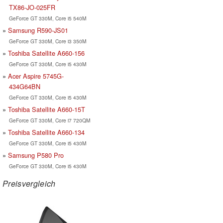
TX86-JO-025FR
GeForce GT 330M, Core i5 540M
Samsung R590-JS01
GeForce GT 330M, Core i3 350M
Toshiba Satellite A660-156
GeForce GT 330M, Core i5 430M
Acer Aspire 5745G-
434G64BN
GeForce GT 330M, Core i5 430M
Toshiba Satellite A660-15T
GeForce GT 330M, Core i7 720QM
Toshiba Satellite A660-134
GeForce GT 330M, Core i5 430M
Samsung P580 Pro
GeForce GT 330M, Core i5 430M
Preisvergleich