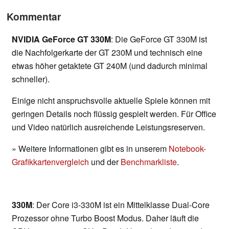
Kommentar
NVIDIA GeForce GT 330M
: Die GeForce GT 330M ist
die Nachfolgerkarte der GT 230M und technisch eine
etwas höher getaktete GT 240M (und dadurch minimal
schneller).
Einige nicht anspruchsvolle aktuelle Spiele können mit
geringen Details noch flüssig gespielt werden. Für Office
und Video natürlich ausreichende Leistungsreserven.
» Weitere Informationen gibt es in unserem
Notebook-
Grafikkartenvergleich
und der
Benchmarkliste
.
330M
: Der Core i3-330M ist ein Mittelklasse Dual-Core
Prozessor ohne Turbo Boost Modus. Daher läuft die