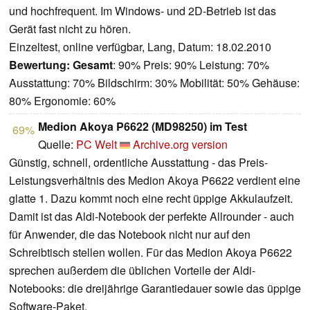
und hochfrequent. Im Windows- und 2D-Betrieb ist das
Gerät fast nicht zu hören.
Einzeltest, online verfügbar, Lang, Datum: 18.02.2010
Bewertung:
Gesamt
: 90% Preis: 90% Leistung: 70%
Ausstattung: 70% Bildschirm: 30% Mobilität: 50% Gehäuse:
80% Ergonomie: 60%
Medion Akoya P6622 (MD98250) im Test
69%
Quelle:
PC Welt
Archive.org version
Günstig, schnell, ordentliche Ausstattung - das Preis-
Leistungsverhältnis des Medion Akoya P6622 verdient eine
glatte 1. Dazu kommt noch eine recht üppige Akkulaufzeit.
Damit ist das Aldi-Notebook der perfekte Allrounder - auch
für Anwender, die das Notebook nicht nur auf den
Schreibtisch stellen wollen. Für das Medion Akoya P6622
sprechen außerdem die üblichen Vorteile der Aldi-
Notebooks: die dreijährige Garantiedauer sowie das üppige
Software-Paket.