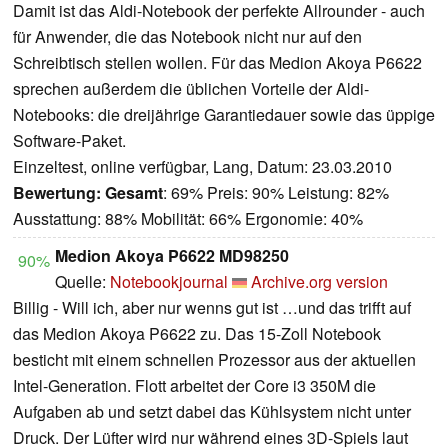
Damit ist das Aldi-Notebook der perfekte Allrounder - auch
für Anwender, die das Notebook nicht nur auf den
Schreibtisch stellen wollen. Für das Medion Akoya P6622
sprechen außerdem die üblichen Vorteile der Aldi-
Notebooks: die dreijährige Garantiedauer sowie das üppige
Software-Paket.
Einzeltest, online verfügbar, Lang, Datum: 23.03.2010
Bewertung:
Gesamt
: 69% Preis: 90% Leistung: 82%
Ausstattung: 88% Mobilität: 66% Ergonomie: 40%
Medion Akoya P6622 MD98250
90%
Quelle:
Notebookjournal
Archive.org version
Billig - Will ich, aber nur wenns gut ist …und das trifft auf
das Medion Akoya P6622 zu. Das 15-Zoll Notebook
besticht mit einem schnellen Prozessor aus der aktuellen
Intel-Generation. Flott arbeitet der Core i3 350M die
Aufgaben ab und setzt dabei das Kühlsystem nicht unter
Druck. Der Lüfter wird nur während eines 3D-Spiels laut