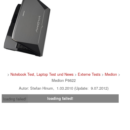
>
Notebook Test, Laptop Test und News
>
Externe Tests
>
Medion
>
Medion P6622
Autor: Stefan Hinum, 1.03.2010 (Update: 9.07.2012)
loading failed!
loading failed!