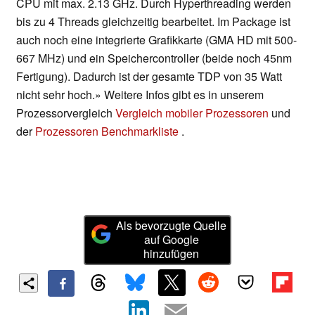
CPU mit max. 2.13 GHz. Durch Hyperthreading werden
bis zu 4 Threads gleichzeitig bearbeitet. Im Package ist
auch noch eine integrierte Grafikkarte (GMA HD mit 500-
667 MHz) und ein Speichercontroller (beide noch 45nm
Fertigung). Dadurch ist der gesamte TDP von 35 Watt
nicht sehr hoch.» Weitere Infos gibt es in unserem
Prozessorvergleich
Vergleich mobiler Prozessoren
und
der
Prozessoren Benchmarkliste
.
Als bevorzugte Quelle
auf Google
hinzufügen