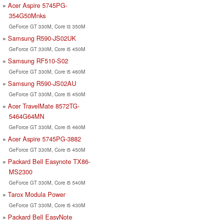
Acer Aspire 5745PG-
354G50Mnks
GeForce GT 330M, Core i3 350M
Samsung R590-JS02UK
GeForce GT 330M, Core i5 450M
Samsung RF510-S02
GeForce GT 330M, Core i5 460M
Samsung R590-JS02AU
GeForce GT 330M, Core i5 450M
Acer TravelMate 8572TG-
5464G64MN
GeForce GT 330M, Core i5 460M
Acer Aspire 5745PG-3882
GeForce GT 330M, Core i5 450M
Packard Bell Easynote TX86-
MS2300
GeForce GT 330M, Core i5 540M
Tarox Modula Power
GeForce GT 330M, Core i5 430M
Packard Bell EasyNote