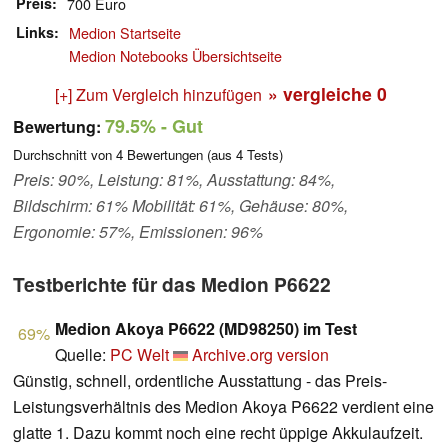
Preis
700 Euro
Links
Medion Startseite
Medion Notebooks Übersichtseite
» vergleiche
0
[+] Zum Vergleich hinzufügen
79.5%
- Gut
Bewertung:
Durchschnitt von
4
Bewertungen (aus
4
Tests)
Preis: 90%, Leistung: 81%, Ausstattung: 84%,
Bildschirm: 61% Mobilität: 61%, Gehäuse: 80%,
Ergonomie: 57%, Emissionen: 96%
Testberichte für das Medion P6622
Medion Akoya P6622 (MD98250) im Test
69%
Quelle:
PC Welt
Archive.org version
Günstig, schnell, ordentliche Ausstattung - das Preis-
Leistungsverhältnis des Medion Akoya P6622 verdient eine
glatte 1. Dazu kommt noch eine recht üppige Akkulaufzeit.