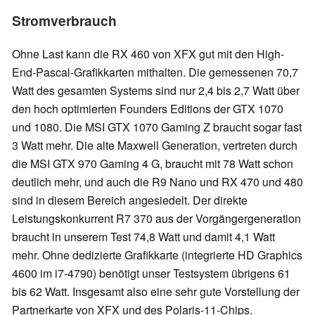
Stromverbrauch
Ohne Last kann die RX 460 von XFX gut mit den High-
End-Pascal-Grafikkarten mithalten. Die gemessenen 70,7
Watt des gesamten Systems sind nur 2,4 bis 2,7 Watt über
den hoch optimierten Founders Editions der GTX 1070
und 1080. Die MSI GTX 1070 Gaming Z braucht sogar fast
3 Watt mehr. Die alte Maxwell Generation, vertreten durch
die MSI GTX 970 Gaming 4 G, braucht mit 78 Watt schon
deutlich mehr, und auch die R9 Nano und RX 470 und 480
sind in diesem Bereich angesiedelt. Der direkte
Leistungskonkurrent R7 370 aus der Vorgängergeneration
braucht in unserem Test 74,8 Watt und damit 4,1 Watt
mehr. Ohne dedizierte Grafikkarte (integrierte HD Graphics
4600 im i7-4790) benötigt unser Testsystem übrigens 61
bis 62 Watt. Insgesamt also eine sehr gute Vorstellung der
Partnerkarte von XFX und des Polaris-11-Chips.