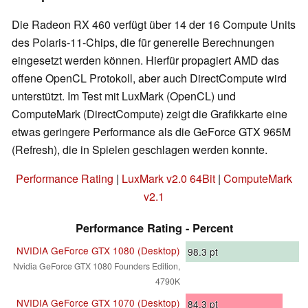
Die Radeon RX 460 verfügt über 14 der 16 Compute Units
des Polaris-11-Chips, die für generelle Berechnungen
eingesetzt werden können. Hierfür propagiert AMD das
offene OpenCL Protokoll, aber auch DirectCompute wird
unterstützt. Im Test mit LuxMark (OpenCL) und
ComputeMark (DirectCompute) zeigt die Grafikkarte eine
etwas geringere Performance als die GeForce GTX 965M
(Refresh), die in Spielen geschlagen werden konnte.
Performance Rating
|
LuxMark v2.0 64Bit
|
ComputeMark
v2.1
Performance Rating - Percent
NVIDIA GeForce GTX 1080 (Desktop)
98.3
pt
Nvidia GeForce GTX 1080 Founders Edition,
4790K
NVIDIA GeForce GTX 1070 (Desktop)
84.3
pt