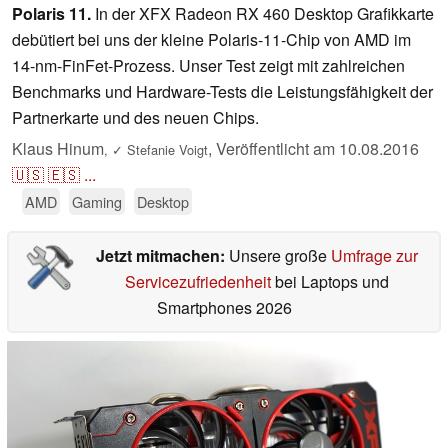
Polaris 11.
In der XFX Radeon RX 460 Desktop Grafikkarte
debütiert bei uns der kleine Polaris-11-Chip von AMD im
14-nm-FinFet-Prozess. Unser Test zeigt mit zahlreichen
Benchmarks und Hardware-Tests die Leistungsfähigkeit der
Partnerkarte und des neuen Chips.
Klaus Hinum
,
Veröffentlicht am
10.08.2016
,
✓
Stefanie Voigt
🇺🇸
🇪🇸
...
AMD
Gaming
Desktop
Jetzt mitmachen:
Unsere große
Umfrage zur
Servicezufriedenheit
bei Laptops und
Smartphones 2026