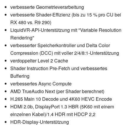
verbesserte Geometrieverarbeitung
verbesserte Shader-Effizienz (bis zu 15 % pro CU bei
RX 480 vs. R9 290)
LiquidVR-API-Unterstützung mit "Variable Resolution
Rendering"
verbesserter Speicherkontroller und Delta Color
Compression (DCC) mit voller 2/4/8:1-Unterstützung
verdoppelter Level 2 Cache
Shader Instruction Pre-Fetch und verbessertes
Buffering
verbessertes Async Compute
AMD TrueAudio Next (per Shader berechnet)
H.265 Main 10 Decode und 4K60 HEVC Encode
HDMI 2.0b, DisplayPort 1.3 HBR (5K60 mit einem
einzelnen Kabel)/1.4 HDR mit HDCP 2,2
HDR-Display-Unterstützung