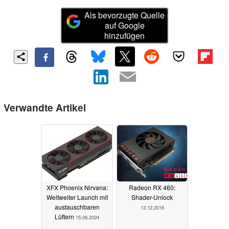
Als bevorzugte Quelle
auf Google
hinzufügen
Verwandte Artikel
XFX Phoenix Nirvana:
Radeon RX 460:
Weltweiter Launch mit
Shader-Unlock
austauschbaren
13.12.2016
Lüftern
15.06.2024