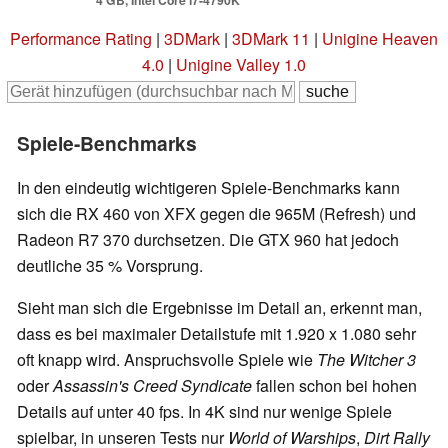
Performance Rating
|
3DMark
|
3DMark 11
|
Unigine Heaven
4.0
|
Unigine Valley 1.0
Spiele-Benchmarks
In den eindeutig wichtigeren Spiele-Benchmarks kann
sich die RX 460 von XFX gegen die 965M (Refresh) und
Radeon R7 370 durchsetzen. Die GTX 960 hat jedoch
deutliche 35 % Vorsprung.
Sieht man sich die Ergebnisse im Detail an, erkennt man,
dass es bei maximaler Detailstufe mit 1.920 x 1.080 sehr
oft knapp wird. Anspruchsvolle Spiele wie
The Witcher 3
oder
Assassin's Creed Syndicate
fallen schon bei hohen
Details auf unter 40 fps. In 4K sind nur wenige Spiele
spielbar, in unseren Tests nur
World of Warships
,
Dirt Rally