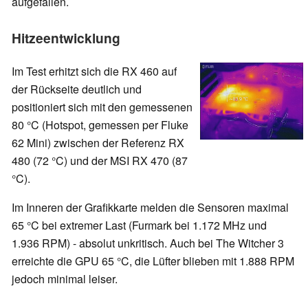
aufgefallen.
Hitzeentwicklung
Im Test erhitzt sich die RX 460 auf
der Rückseite deutlich und
positioniert sich mit den gemessenen
80 °C (Hotspot, gemessen per Fluke
62 Mini) zwischen der Referenz RX
480 (72 °C) und der MSI RX 470 (87
°C).
Im Inneren der Grafikkarte melden die Sensoren maximal
65 °C bei extremer Last (Furmark bei 1.172 MHz und
1.936 RPM) - absolut unkritisch. Auch bei The Witcher 3
erreichte die GPU 65 °C, die Lüfter blieben mit 1.888 RPM
jedoch minimal leiser.