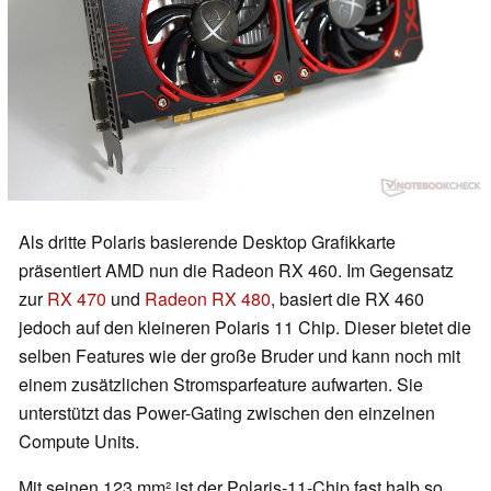
Als dritte Polaris basierende Desktop Grafikkarte
präsentiert AMD nun die Radeon RX 460. Im Gegensatz
zur
RX 470
und
Radeon RX 480
, basiert die RX 460
jedoch auf den kleineren Polaris 11 Chip. Dieser bietet die
selben Features wie der große Bruder und kann noch mit
einem zusätzlichen Stromsparfeature aufwarten. Sie
unterstützt das Power-Gating zwischen den einzelnen
Compute Units.
Mit seinen 123 mm² ist der Polaris-11-Chip fast halb so