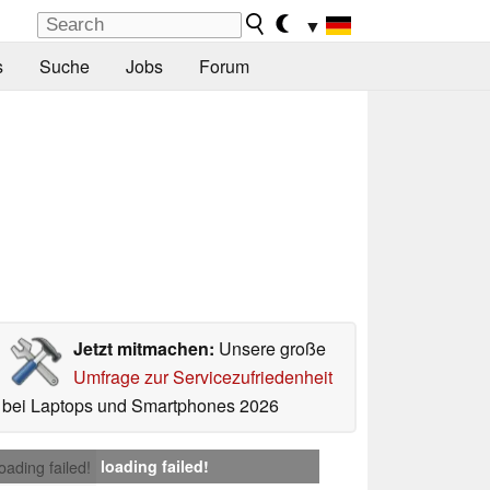
▼
s
Suche
Jobs
Forum
Jetzt mitmachen:
Unsere große
Umfrage zur Servicezufriedenheit
bei Laptops und Smartphones 2026
loading failed!
loading failed!