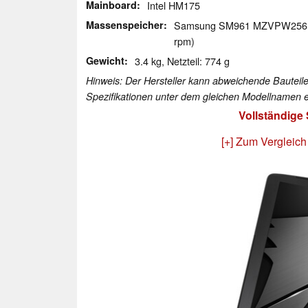
Mainboard
Intel HM175
Massenspeicher
Samsung SM961 MZVPW256
rpm)
Gewicht
3.4 kg, Netzteil: 774 g
Hinweis: Der Hersteller kann abweichende Bauteile
Spezifikationen unter dem gleichen Modellnamen e
Vollständige
[+] Zum Vergleich