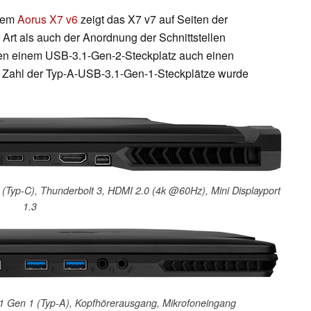
 dem
Aorus X7 v6
zeigt das X7 v7 auf Seiten der
 Art als auch der Anordnung der Schnittstellen
neben einem USB-3.1-Gen-2-Steckplatz auch einen
e Zahl der Typ-A-USB-3.1-Gen-1-Steckplätze wurde
 (Typ-C), Thunderbolt 3, HDMI 2.0 (4k @60Hz), Mini Displayport
1.3
3.1 Gen 1 (Typ-A), Kopfhörerausgang, Mikrofoneingang