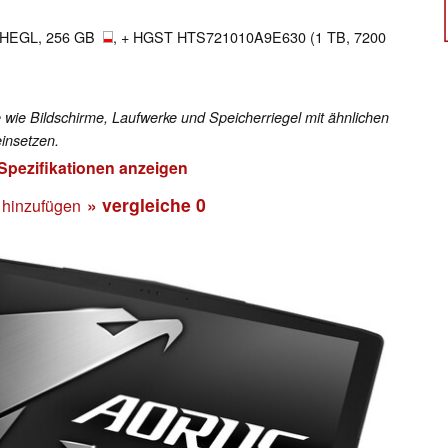
HEGL, 256 GB
, + HGST HTS721010A9E630 (1 TB, 7200
 wie Bildschirme, Laufwerke und Speicherriegel mit ähnlichen
insetzen.
 Spezifikationen anzeigen
» vergleiche
0
 hinzufügen