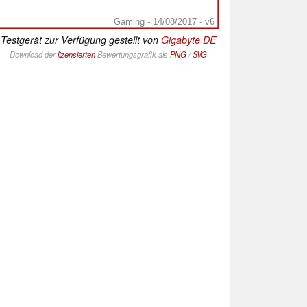
Gaming - 14/08/2017 - v6
Testgerät zur Verfügung gestellt von
Gigabyte DE
Download der
lizensierten
Bewertungsgrafik als
PNG
/
SVG