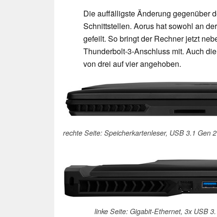
Die auffälligste Änderung gegenüber
Schnittstellen.
Aorus hat sowohl an der
gefeilt. So bringt der Rechner jetzt 
Thunderbolt-3-Anschluss mit. Auch di
von drei auf vier angehoben.
rechte Seite: Speicherkartenleser, USB 3.1 Gen 2
linke Seite: Gigabit-Ethernet, 3x USB 