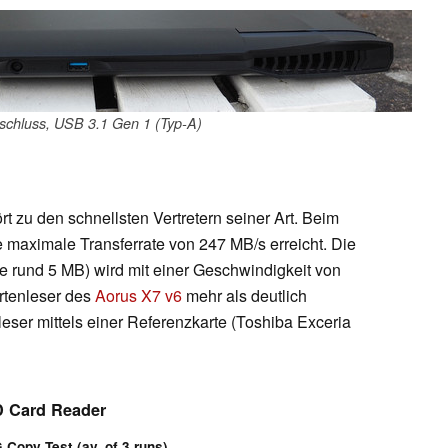
schluss, USB 3.1 Gen 1 (Typ-A)
t zu den schnellsten Vertretern seiner Art. Beim
 maximale Transferrate von 247 MB/s erreicht. Die
e rund 5 MB) wird mit einer Geschwindigkeit von
artenleser des
Aorus X7 v6
mehr als deutlich
eser mittels einer Referenzkarte (Toshiba Exceria
 Card Reader
Copy Test (av. of 3 runs)