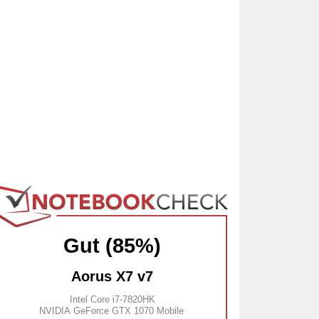
Gut (85%)
Aorus X7 v7
Intel Core i7-7820HK
NVIDIA GeForce GTX 1070 Mobile