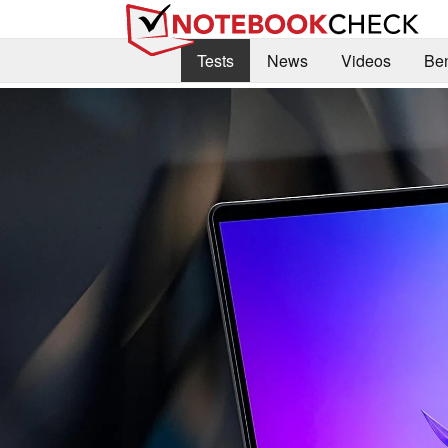
Tests
News
Videos
Be