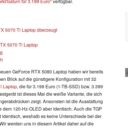
kt/Saturn für 3.199 Euro
verfügbar.
TX 5070 Ti Laptop überzeugt
RTX 5070 Ti Laptop
ng
ch
euen GeForce RTX 5080 Laptop haben wir bereits
nen Blick auf die günstigere Konfiguration mit 32
i Laptop
, die für 3.199 Euro (1-TB-SSD) bzw. 3.399
stgerät ist dieses Mal die weiße Variante, die sich
ngerabdrücken zeigt. Ansonsten ist die Ausstattung
e dem 120-Hz-OLED aber identisch. Auch die TGP
tt identisch, weshalb es keine Unterschiede bei der
Wir werden uns in diesem Artikel daher auf die