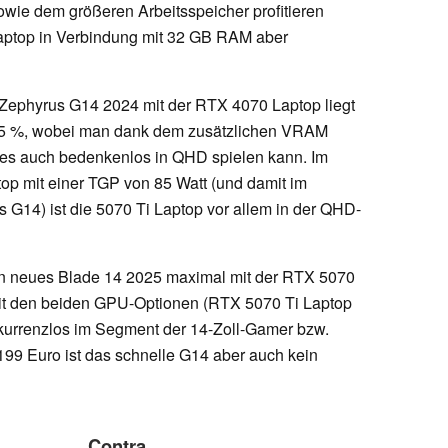
wie dem größeren Arbeitsspeicher profitieren
Laptop in Verbindung mit 32 GB RAM aber
Zephyrus G14 2024 mit der RTX 4070 Laptop liegt
25 %, wobei man dank dem zusätzlichen VRAM
nes auch bedenkenlos in QHD spielen kann. Im
op mit einer TGP von 85 Watt (und damit im
 G14) ist die 5070 Ti Laptop vor allem in der QHD-
ein neues Blade 14 2025 maximal mit der RTX 5070
 mit den beiden GPU-Optionen (RTX 5070 Ti Laptop
kurrenzlos im Segment der 14-Zoll-Gamer bzw.
199 Euro ist das schnelle G14 aber auch kein
Contra