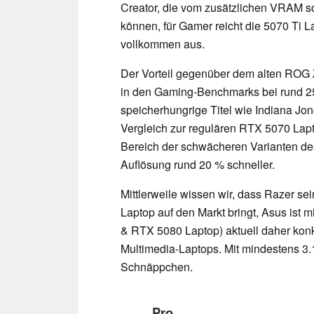
Creator, die vom zusätzlichen VRAM so
können, für Gamer reicht die 5070 Ti 
vollkommen aus.
Der Vorteil gegenüber dem alten ROG 
in den Gaming-Benchmarks bei rund 
speicherhungrige Titel wie Indiana Jo
Vergleich zur regulären RTX 5070 Lapt
Bereich der schwächeren Varianten des
Auflösung rund 20 % schneller.
Mittlerweile wissen wir, dass Razer s
Laptop auf den Markt bringt, Asus ist
& RTX 5080 Laptop) aktuell daher kon
Multimedia-Laptops. Mit mindestens 3.
Schnäppchen.
Pro