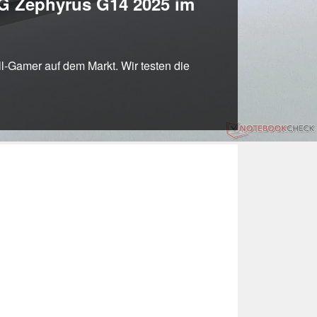
OG Zephyrus G14 2025 im
-Gamer auf dem Markt. Wir testen die