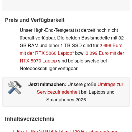
Preis und Verfügbarkeit
Unser High-End-Testgerät ist derzeit noch nicht
überall verfügbar. Die beiden Basismodelle mit 32
GB RAM und einer 1-TB-SSD sind für
2.699 Euro
mit der RTX 5060 Laptop
bzw.
3.099 Euro mit der
RTX 5070 Laptop
sind beispielsweise bei
Notebooksbilliger verfügbar.
Jetzt mitmachen:
Unsere große
Umfrage zur
Servicezufriedenheit
bei Laptops und
Smartphones 2026
Inhaltsverzeichnis
Fazit - ProArt P16 jetzt mit 120 Hz, aber geringer