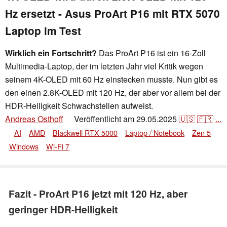
Hz ersetzt - Asus ProArt P16 mit RTX 5070
Laptop im Test
Wirklich ein Fortschritt?
Das ProArt P16 ist ein 16-Zoll
Multimedia-Laptop, der im letzten Jahr viel Kritik wegen
seinem 4K-OLED mit 60 Hz einstecken musste. Nun gibt es
den einen 2.8K-OLED mit 120 Hz, der aber vor allem bei der
HDR-Helligkeit Schwachstellen aufweist.
Andreas Osthoff
Veröffentlicht am
29.05.2025
🇺🇸
🇫🇷
...
👁
AI
AMD
Blackwell RTX 5000
Laptop / Notebook
Zen 5
Windows
Wi-Fi 7
Fazit - ProArt P16 jetzt mit 120 Hz, aber
geringer HDR-Helligkeit