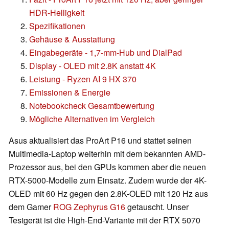
HDR-Helligkeit
Spezifikationen
Gehäuse & Ausstattung
Eingabegeräte - 1,7-mm-Hub und DialPad
Display - OLED mit 2.8K anstatt 4K
Leistung - Ryzen AI 9 HX 370
Emissionen & Energie
Notebookcheck Gesamtbewertung
Mögliche Alternativen im Vergleich
Asus aktualisiert das ProArt P16 und stattet seinen
Multimedia-Laptop weiterhin mit dem bekannten AMD-
Prozessor aus, bei den GPUs kommen aber die neuen
RTX-5000-Modelle zum Einsatz. Zudem wurde der 4K-
OLED mit 60 Hz gegen den 2.8K-OLED mit 120 Hz aus
dem Gamer
ROG Zephyrus G16
getauscht. Unser
Testgerät ist die High-End-Variante mit der RTX 5070