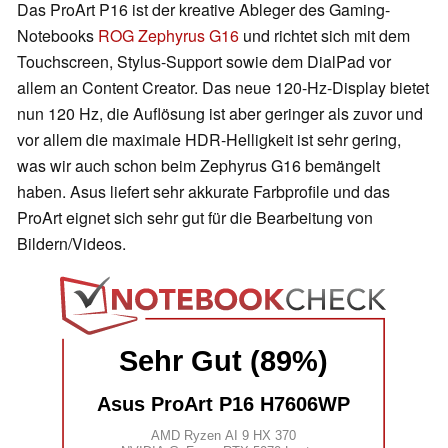
Das ProArt P16 ist der kreative Ableger des Gaming-
Notebooks
ROG Zephyrus G16
und richtet sich mit dem
Touchscreen, Stylus-Support sowie dem DialPad vor
allem an Content Creator. Das neue 120-Hz-Display bietet
nun 120 Hz, die Auflösung ist aber geringer als zuvor und
vor allem die maximale HDR-Helligkeit ist sehr gering,
was wir auch schon beim Zephyrus G16 bemängelt
haben. Asus liefert sehr akkurate Farbprofile und das
ProArt eignet sich sehr gut für die Bearbeitung von
Bildern/Videos.
Sehr Gut (89%)
Asus ProArt P16 H7606WP
AMD Ryzen AI 9 HX 370