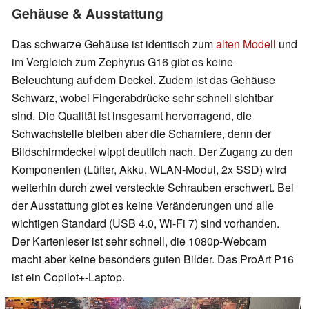
Gehäuse & Ausstattung
Das schwarze Gehäuse ist identisch zum
alten Modell
und
im Vergleich zum Zephyrus G16 gibt es keine
Beleuchtung auf dem Deckel. Zudem ist das Gehäuse
Schwarz, wobei Fingerabdrücke sehr schnell sichtbar
sind. Die Qualität ist insgesamt hervorragend, die
Schwachstelle bleiben aber die Scharniere, denn der
Bildschirmdeckel wippt deutlich nach. Der Zugang zu den
Komponenten (Lüfter, Akku, WLAN-Modul, 2x SSD) wird
weiterhin durch zwei versteckte Schrauben erschwert. Bei
der Ausstattung gibt es keine Veränderungen und alle
wichtigen Standard (USB 4.0, Wi-Fi 7) sind vorhanden.
Der Kartenleser ist sehr schnell, die 1080p-Webcam
macht aber keine besonders guten Bilder. Das ProArt P16
ist ein Copilot+-Laptop.