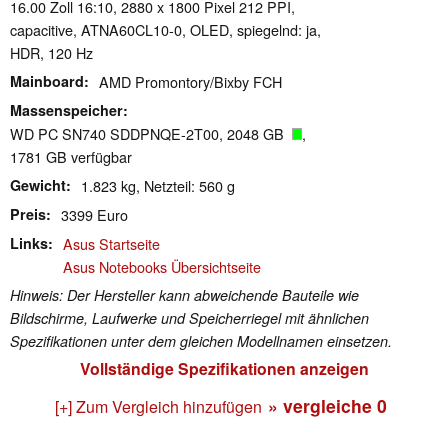
16.00 Zoll 16:10, 2880 x 1800 Pixel 212 PPI,
capacitive, ATNA60CL10-0, OLED, spiegelnd: ja,
HDR, 120 Hz
Mainboard
AMD Promontory/Bixby FCH
Massenspeicher
WD PC SN740 SDDPNQE-2T00, 2048 GB
,
1781 GB verfügbar
Gewicht
1.823 kg, Netzteil: 560 g
Preis
3399 Euro
Links
Asus Startseite
Asus Notebooks Übersichtseite
Hinweis: Der Hersteller kann abweichende Bauteile wie
Bildschirme, Laufwerke und Speicherriegel mit ähnlichen
Spezifikationen unter dem gleichen Modellnamen einsetzen.
Vollständige Spezifikationen anzeigen
» vergleiche
0
[+] Zum Vergleich hinzufügen