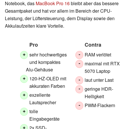
Notebook, das
MacBook Pro 16
bleibt aber das bessere
Gesamtpaket und hat vor allem im Bereich der CPU-
Leistung, der Lüftersteuerung, dem Display sowie den
Akkulaufzeiten klare Vorteile.
Pro
Contra
sehr hochwertiges
RAM verlötet
+
-
und kompaktes
maximal mit RTX
-
Alu-Gehäuse
5070 Laptop
120-HZ-OLED mit
+
laut unter Last
-
akkuraten Farben
geringe HDR-
-
exzellente
+
Helligkeit
Lautsprecher
PWM-Flackern
-
tolle
+
Eingabegeräte
2x SSD-
+