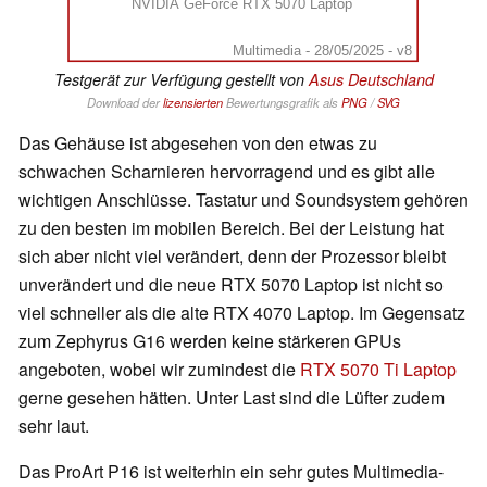
NVIDIA GeForce RTX 5070 Laptop
Multimedia - 28/05/2025 - v8
Testgerät zur Verfügung gestellt von
Asus Deutschland
Download der
lizensierten
Bewertungsgrafik als
PNG
/
SVG
Das Gehäuse ist abgesehen von den etwas zu
schwachen Scharnieren hervorragend und es gibt alle
wichtigen Anschlüsse. Tastatur und Soundsystem gehören
zu den besten im mobilen Bereich. Bei der Leistung hat
sich aber nicht viel verändert, denn der Prozessor bleibt
unverändert und die neue RTX 5070 Laptop ist nicht so
viel schneller als die alte RTX 4070 Laptop. Im Gegensatz
zum Zephyrus G16 werden keine stärkeren GPUs
angeboten, wobei wir zumindest die
RTX 5070 Ti Laptop
gerne gesehen hätten. Unter Last sind die Lüfter zudem
sehr laut.
Das ProArt P16 ist weiterhin ein sehr gutes Multimedia-