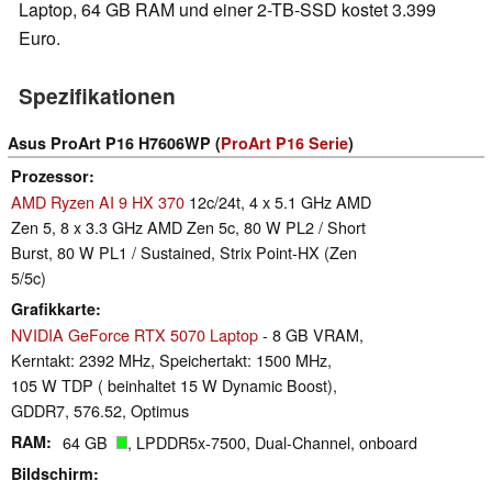
Laptop, 64 GB RAM und einer 2-TB-SSD kostet 3.399
Euro.
Spezifikationen
Asus ProArt P16 H7606WP (
ProArt P16 Serie
)
Prozessor
AMD Ryzen AI 9 HX 370
12c/24t, 4 x 5.1 GHz AMD
Zen 5, 8 x 3.3 GHz AMD Zen 5c, 80 W PL2 / Short
Burst, 80 W PL1 / Sustained, Strix Point-HX (Zen
5/5c)
Grafikkarte
NVIDIA GeForce RTX 5070 Laptop
- 8 GB VRAM,
Kerntakt: 2392 MHz, Speichertakt: 1500 MHz,
105 W TDP ( beinhaltet 15 W Dynamic Boost),
GDDR7, 576.52, Optimus
RAM
64 GB
, LPDDR5x-7500, Dual-Channel, onboard
Bildschirm