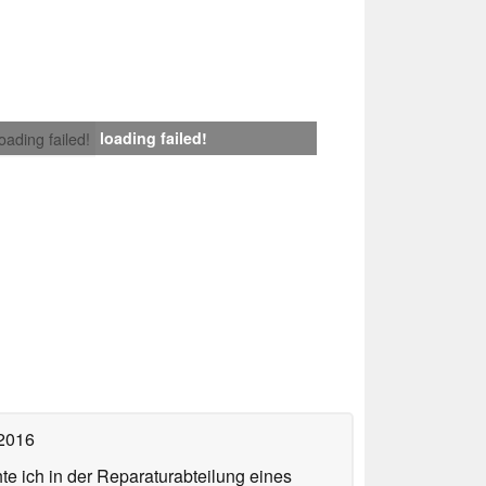
loading failed!
loading failed!
 2016
te ich in der Reparaturabteilung eines