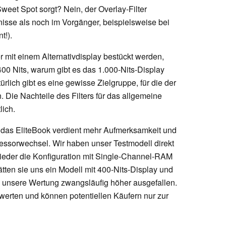
weet Spot sorgt? Nein, der Overlay-Filter
nisse als noch im Vorgänger, beispielsweise bei
t!).
 mit einem Alternativdisplay bestückt werden,
 400 Nits, warum gibt es das 1.000-Nits-Display
rlich gibt es eine gewisse Zielgruppe, für die der
n. Die Nachteile des Filters für das allgemeine
lich.
das EliteBook verdient mehr Aufmerksamkeit und
zessorwechsel. Wir haben unser Testmodell direkt
 wieder die Konfiguration mit Single-Channel-RAM
tten sie uns ein Modell mit 400-Nits-Display und
unsere Wertung zwangsläufig höher ausgefallen.
erten und können potentiellen Käufern nur zur