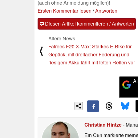
(auch ohne Anmeldung möglich)!
Ersten Kommentar lesen
/
Antworten
Diesen Artikel kommentieren / Antworten
Ältere News
Fafrees F20 X-Max: Starkes E-Bike für
⟨
Gepäck, mit dreifacher Federung und
riesigem Akku fährt mit fetten Reifen vor
Al
Christian Hintze
- Mana
Ein C64 markierte meinen