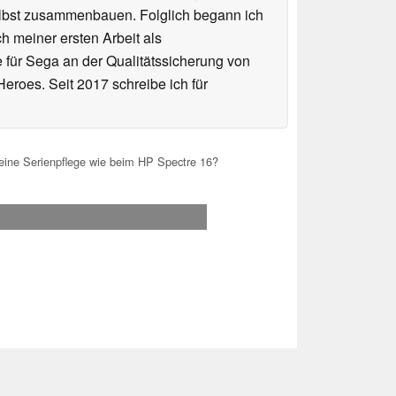
elbst zusammenbauen. Folglich begann ich
h meiner ersten Arbeit als
te für Sega an der Qualitätssicherung von
roes. Seit 2017 schreibe ich für
ine Serienpflege wie beim HP Spectre 16?
.2026 19:00
 Ihre Unterstützung!.