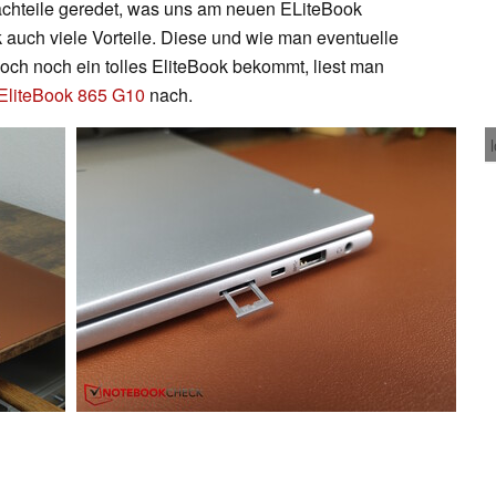
chteile geredet, was uns am neuen ELiteBook
 auch viele Vorteile. Diese und wie man eventuelle
och noch ein tolles EliteBook bekommt, liest man
EliteBook 865 G10
nach.