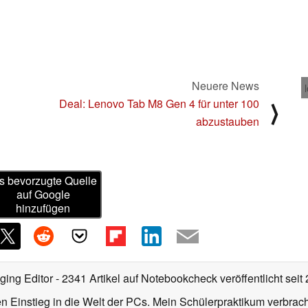
Neuere News
Deal: Lenovo Tab M8 Gen 4 für unter 100
⟩
abzustauben
s bevorzugte Quelle
auf Google
hinzufügen
ging Editor
- 2341 Artikel auf Notebookcheck veröffentlicht
seit
 Einstieg in die Welt der PCs. Mein Schülerpraktikum verbrach