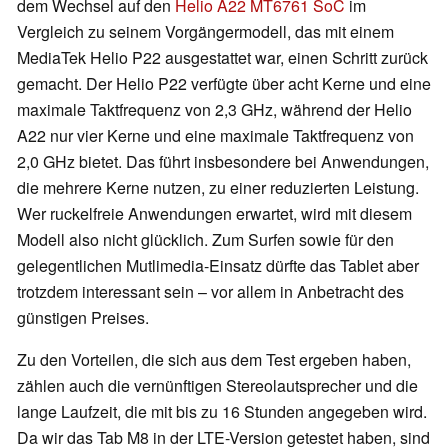
dem Wechsel auf den
Helio A22 MT6761 SoC
im
Vergleich zu seinem Vorgängermodell, das mit einem
MediaTek Helio P22 ausgestattet war, einen Schritt zurück
gemacht. Der Helio P22 verfügte über acht Kerne und eine
maximale Taktfrequenz von 2,3 GHz, während der Helio
A22 nur vier Kerne und eine maximale Taktfrequenz von
2,0 GHz bietet. Das führt insbesondere bei Anwendungen,
die mehrere Kerne nutzen, zu einer reduzierten Leistung.
Wer ruckelfreie Anwendungen erwartet, wird mit diesem
Modell also nicht glücklich. Zum Surfen sowie für den
gelegentlichen Mutlimedia-Einsatz dürfte das Tablet aber
trotzdem interessant sein – vor allem in Anbetracht des
günstigen Preises.
Zu den Vorteilen, die sich aus dem Test ergeben haben,
zählen auch die vernünftigen Stereolautsprecher und die
lange Laufzeit, die mit bis zu 16 Stunden angegeben wird.
Da wir das Tab M8 in der LTE-Version getestet haben, sind