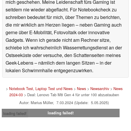
mich geschehen. Meine Leidenschaft fürs Gaming ist
seitdem nie wieder abgeflacht. Für Notebookcheck zu
schreiben bedeutet für mich, über Themen zu berichten,
die mir wirklich am Herzen liegen – neben Gaming auch
gerne über E-Mobilität, Fotovoltaik oder innovative
Gadgets. Wenn ich gerade nicht am Rechner sitze,
schiebe ich wahrscheinlich Wasserrettungsdienst an der
Ostseeküste oder versuche, den Schattenseiten meines
Geek-Lebens – nämlich dem langen Sitzen – in der
lokalen Schwimmhalle entgegenzuwirken.
>
Notebook Test, Laptop Test und News
>
News
>
Newsarchiv
>
News
2024-03
> Deal: Lenovo Tab M8 Gen 4 für unter 100 abzustauben
Autor: Marius Müller, 7.03.2024 (Update: 5.05.2025)
loading failed!
loading failed!