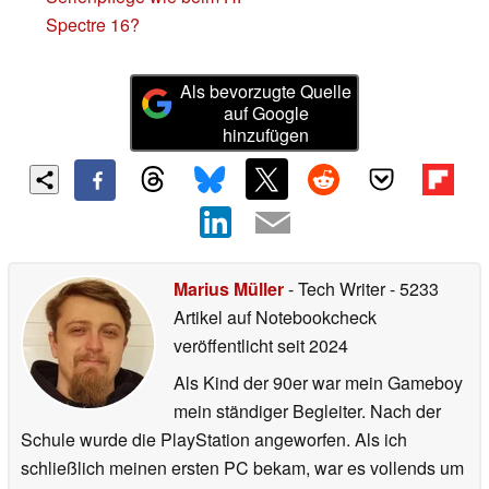
Spectre 16?
Als bevorzugte Quelle
auf Google
hinzufügen
Marius Müller
- Tech Writer
- 5233
Artikel auf Notebookcheck
veröffentlicht
seit 2024
Als Kind der 90er war mein Gameboy
mein ständiger Begleiter. Nach der
Schule wurde die PlayStation angeworfen. Als ich
schließlich meinen ersten PC bekam, war es vollends um