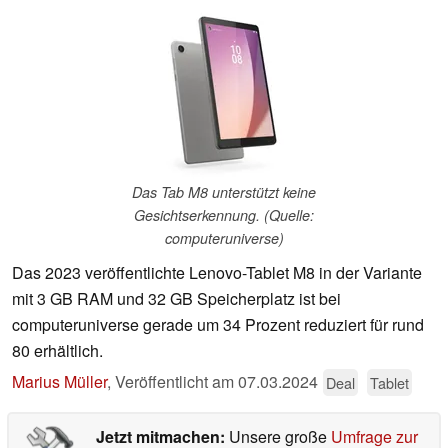
Das Tab M8 unterstützt keine
Gesichtserkennung. (Quelle:
computeruniverse)
Das 2023 veröffentlichte Lenovo-Tablet M8 in der Variante
mit 3 GB RAM und 32 GB Speicherplatz ist bei
computeruniverse gerade um 34 Prozent reduziert für rund
80 erhältlich.
Marius Müller
,
Veröffentlicht am
07.03.2024
Deal
Tablet
Jetzt mitmachen:
Unsere große
Umfrage zur