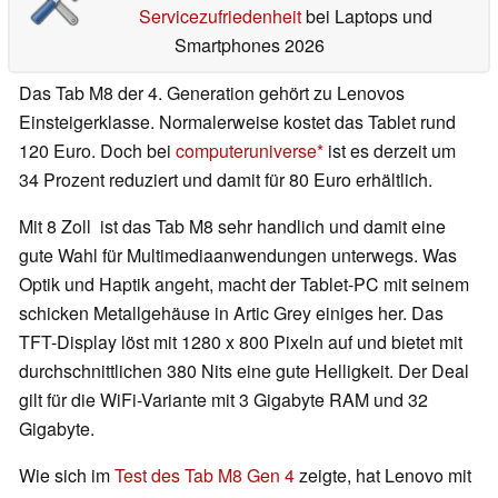
Servicezufriedenheit
bei Laptops und
Smartphones 2026
Das Tab M8 der 4. Generation gehört zu Lenovos
Einsteigerklasse. Normalerweise kostet das Tablet rund
120 Euro. Doch bei
computeruniverse
ist es derzeit um
34 Prozent reduziert und damit für 80 Euro erhältlich.
Mit 8 Zoll ist das Tab M8 sehr handlich und damit eine
gute Wahl für Multimediaanwendungen unterwegs. Was
Optik und Haptik angeht, macht der Tablet-PC mit seinem
schicken Metallgehäuse in Artic Grey einiges her. Das
TFT-Display löst mit 1280 x 800 Pixeln auf und bietet mit
durchschnittlichen 380 Nits eine gute Helligkeit. Der Deal
gilt für die WiFi-Variante mit 3 Gigabyte RAM und 32
Gigabyte.
Wie sich im
Test des Tab M8 Gen 4
zeigte, hat Lenovo mit