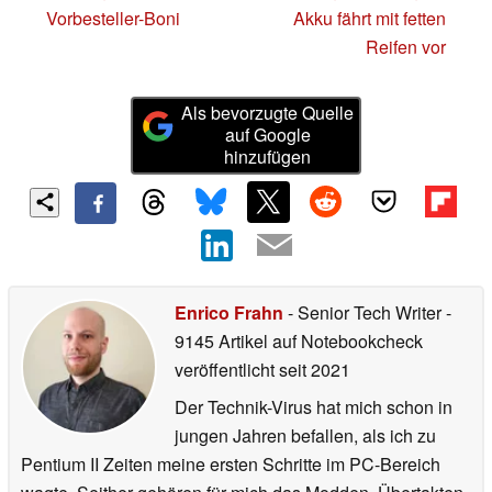
Vorbesteller-Boni
Akku fährt mit fetten
Reifen vor
Als bevorzugte Quelle
auf Google
hinzufügen
Enrico Frahn
- Senior Tech Writer
-
9145 Artikel auf Notebookcheck
veröffentlicht
seit 2021
Der Technik-Virus hat mich schon in
jungen Jahren befallen, als ich zu
Pentium II Zeiten meine ersten Schritte im PC-Bereich