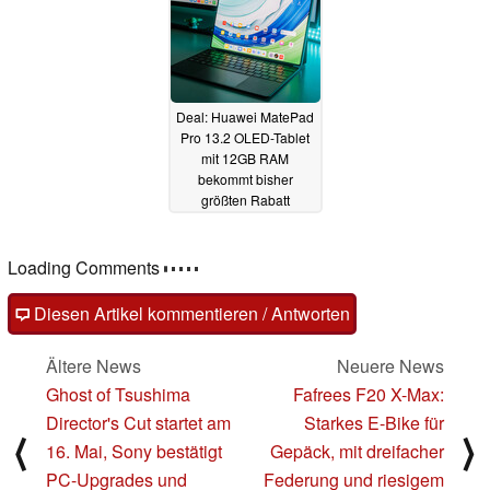
Deal: Huawei MatePad
Pro 13.2 OLED-Tablet
mit 12GB RAM
bekommt bisher
größten Rabatt
05.03.2024
Loading Comments
Diesen Artikel kommentieren / Antworten
Ältere News
Neuere News
Ghost of Tsushima
Fafrees F20 X-Max:
Director's Cut startet am
Starkes E-Bike für
⟨
⟩
16. Mai, Sony bestätigt
Gepäck, mit dreifacher
PC-Upgrades und
Federung und riesigem