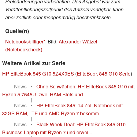
Preisänderungen vorbehalten. Das Angebot war zum
Veröffentlichungszeitpunkt des Artikels verfügbar, kann
aber zeitlich oder mengenmäßig beschränkt sein.
Quelle(n)
Notebooksbilliger
, Bild:
Alexander Wätzel
(Notebookcheck)
Weitere Artikel zur Serie
HP EliteBook 845 G10 5Z4X0ES
(
EliteBook 845 G10 Serie
)
News
•
Ohne Schwächen: HP EliteBook 845 G10 mit
Ryzen 5 7545U, zwei RAM-Slots und ...
|
News
•
HP EliteBook 845: 14 Zoll Notebook mit
32GB RAM, LTE und AMD Ryzen 7 bekomm...
|
News
•
Black Week Deal: HP EliteBook 845 G10
Business-Laptop mit Ryzen 7 und erwei...