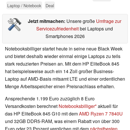
Laptop / Notebook
Deal
Jetzt mitmachen:
Unsere große
Umfrage zur
Servicezufriedenheit
bei Laptops und
Smartphones 2026
Notebooksbilliger startet heute in seine neue Black Week
und bietet deshalb wieder einmal einige Laptops zu teils
stark reduzierten Preisen an. Mit dem HP EliteBook 845
hat beispielsweise auch ein 14 Zoll großer Business-
Laptop auf AMD-Basis mitsamt LTE und einer ordentlichen
Menge Arbeitsspeicher einen Preisnachlass erhalten.
Ansprechende 1.199 Euro zuzüglich 8 Euro
Versandkosten berechnet
Notebooksbilliger
aktuell für
das HP EliteBook 845 G10 mit dem
AMD Ryzen 7 7840U
und 32GB DDR5-RAM, was einem Rabatt von über 300
Euro oder 23 Prozent verglichen mit dem
nächstbesten