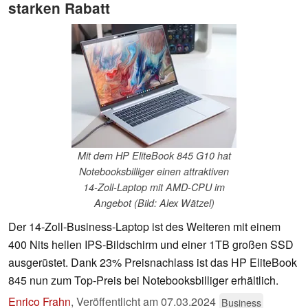
starken Rabatt
Mit dem HP EliteBook 845 G10 hat
Notebooksbilliger einen attraktiven
14-Zoll-Laptop mit AMD-CPU im
Angebot (Bild: Alex Wätzel)
Der 14-Zoll-Business-Laptop ist des Weiteren mit einem
400 Nits hellen IPS-Bildschirm und einer 1TB großen SSD
ausgerüstet. Dank 23% Preisnachlass ist das HP EliteBook
845 nun zum Top-Preis bei Notebooksbilliger erhältlich.
Enrico Frahn
,
Veröffentlicht am
07.03.2024
Business