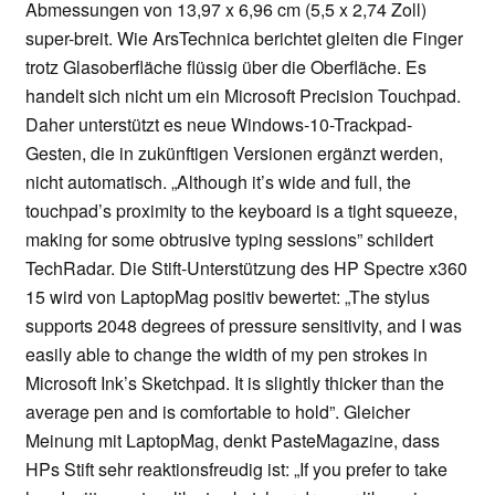
Abmessungen von 13,97 x 6,96 cm (5,5 x 2,74 Zoll)
super-breit. Wie ArsTechnica berichtet gleiten die Finger
trotz Glasoberfläche flüssig über die Oberfläche. Es
handelt sich nicht um ein Microsoft Precision Touchpad.
Daher unterstützt es neue Windows-10-Trackpad-
Gesten, die in zukünftigen Versionen ergänzt werden,
nicht automatisch. „Although it’s wide and full, the
touchpad’s proximity to the keyboard is a tight squeeze,
making for some obtrusive typing sessions” schildert
TechRadar. Die Stift-Unterstützung des HP Spectre x360
15 wird von LaptopMag positiv bewertet: „The stylus
supports 2048 degrees of pressure sensitivity, and I was
easily able to change the width of my pen strokes in
Microsoft Ink’s Sketchpad. It is slightly thicker than the
average pen and is comfortable to hold”. Gleicher
Meinung mit LaptopMag, denkt PasteMagazine, dass
HPs Stift sehr reaktionsfreudig ist: „If you prefer to take