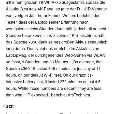
mit einem großen 79-Wh-Akku ausgestattet, sodass die
Akkulaufzeit trotz 4K-Panel an jene der Full-HD-Variante
vom vorigen Jahr herankommt. Weiters berichtet der
Tester, dass der Laptop seiner Erfahrung nach
wenigstens sechs Stunden durchhält, jedoch oft an acht
Stunden herankommt. Trotz seines 4K-Bildschirms hält
das Spectre x360 dank seines großen Akkus erstaunlich
lang durch. Das Notebook erreichte im Akkutest von
LaptopMag, der durchgehendes Web-Surfen via WLAN
umfasst, 8 Stunden und 36 Minuten. „On average, the
Spectre x360 15 lasted 645 minutes, or just shy of 11
hours, on our default Wi-Fi test. On our graphics-
intensive battery test, it lasted 279 minutes or just 4.5
hours. While those numbers are decent, they are less
than what HP expected”, berichtet ArsTechnica.
Fazit