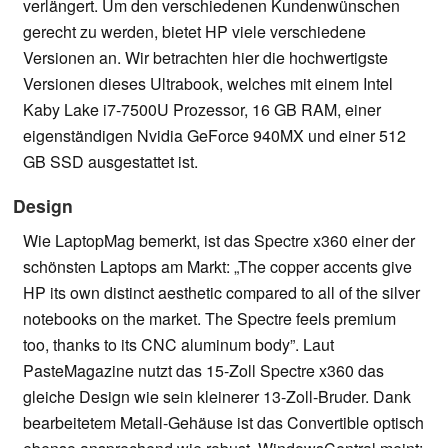
verlängert. Um den verschiedenen Kundenwünschen
gerecht zu werden, bietet HP viele verschiedene
Versionen an. Wir betrachten hier die hochwertigste
Versionen dieses Ultrabook, welches mit einem Intel
Kaby Lake i7-7500U Prozessor, 16 GB RAM, einer
eigenständigen Nvidia GeForce 940MX und einer 512
GB SSD ausgestattet ist.
Design
Wie LaptopMag bemerkt, ist das Spectre x360 einer der
schönsten Laptops am Markt: „The copper accents give
HP its own distinct aesthetic compared to all of the silver
notebooks on the market. The Spectre feels premium
too, thanks to its CNC aluminum body”. Laut
PasteMagazine nutzt das 15-Zoll Spectre x360 das
gleiche Design wie sein kleinerer 13-Zoll-Bruder. Dank
bearbeitetem Metall-Gehäuse ist das Convertible optisch