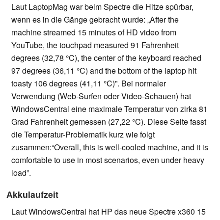
Laut LaptopMag war beim Spectre die Hitze spürbar,
wenn es in die Gänge gebracht wurde: „After the
machine streamed 15 minutes of HD video from
YouTube, the touchpad measured 91 Fahrenheit
degrees (32,78 °C), the center of the keyboard reached
97 degrees (36,11 °C) and the bottom of the laptop hit
toasty 106 degrees (41,11 °C)”. Bei normaler
Verwendung (Web-Surfen oder Video-Schauen) hat
WindowsCentral eine maximale Temperatur von zirka 81
Grad Fahrenheit gemessen (27,22 °C). Diese Seite fasst
die Temperatur-Problematik kurz wie folgt
zusammen:“Overall, this is well-cooled machine, and it is
comfortable to use in most scenarios, even under heavy
load”.
Akkulaufzeit
Laut WindowsCentral hat HP das neue Spectre x360 15