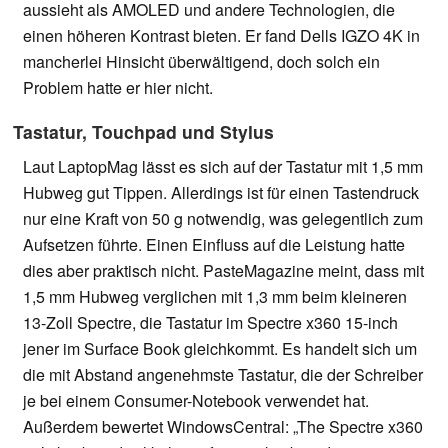
aussieht als AMOLED und andere Technologien, die
einen höheren Kontrast bieten. Er fand Dells IGZO 4K in
mancherlei Hinsicht überwältigend, doch solch ein
Problem hatte er hier nicht.
Tastatur, Touchpad und Stylus
Laut LaptopMag lässt es sich auf der Tastatur mit 1,5 mm
Hubweg gut Tippen. Allerdings ist für einen Tastendruck
nur eine Kraft von 50 g notwendig, was gelegentlich zum
Aufsetzen führte. Einen Einfluss auf die Leistung hatte
dies aber praktisch nicht. PasteMagazine meint, dass mit
1,5 mm Hubweg verglichen mit 1,3 mm beim kleineren
13-Zoll Spectre, die Tastatur im Spectre x360 15-inch
jener im Surface Book gleichkommt. Es handelt sich um
die mit Abstand angenehmste Tastatur, die der Schreiber
je bei einem Consumer-Notebook verwendet hat.
Außerdem bewertet WindowsCentral: „The Spectre x360