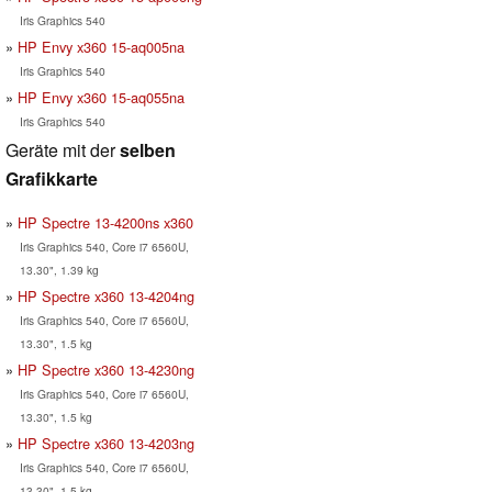
Iris Graphics 540
HP Envy x360 15-aq005na
Iris Graphics 540
HP Envy x360 15-aq055na
Iris Graphics 540
Geräte mit der
selben
Grafikkarte
HP Spectre 13-4200ns x360
Iris Graphics 540, Core i7 6560U,
13.30", 1.39 kg
HP Spectre x360 13-4204ng
Iris Graphics 540, Core i7 6560U,
13.30", 1.5 kg
HP Spectre x360 13-4230ng
Iris Graphics 540, Core i7 6560U,
13.30", 1.5 kg
HP Spectre x360 13-4203ng
Iris Graphics 540, Core i7 6560U,
13.30", 1.5 kg