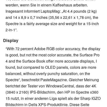
werden, wenn Sie in einem Kaffeehaus arbeiten.
Insgesamt informiert LaptopMag: „At 4.4 pounds (2 kg)
and 14 x 8,9 x 0,7 inches (35,56 x 22,61 x 1,78 cm), the
Spectre is a fairly average size and weight for a 15-inch
2-in-1”.
Display
“With 72 percent Adobe RGB color accuracy, the display
is good, but not the most color accurate, the Surface Pro
4 and the Surface Book offer more accurate displays, I
found, but compared to OLED panels, colors are more
balanced, without overly punchy saturation, on the
Spectre”, beschreibt PasteMagazine. Gleicher Meinung
berichtet der Tester von WindowsCentral, dass der 4K
(3840 x 2160) IPS-Bildschirm, den HP im Spectre x360
15 nutzt, in einer anderen Liga spielt als der Sharp IGZO
Bildschirm in Dells XPS-Produktlinie. Diese Seite