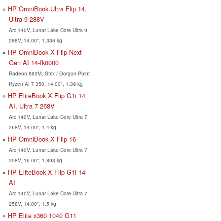
HP OmniBook Ultra Flip 14,
Ultra 9 288V
Arc 140V, Lunar Lake Core Ultra 9
288V, 14.00", 1.336 kg
HP OmniBook X Flip Next
Gen AI 14-fk0000
Radeon 860M, Strix / Gorgon Point
Ryzen AI 7 350, 14.00", 1.39 kg
HP EliteBook X Flip G1i 14
AI, Ultra 7 268V
Arc 140V, Lunar Lake Core Ultra 7
268V, 14.00", 1.4 kg
HP OmniBook X Flip 16
Arc 140V, Lunar Lake Core Ultra 7
258V, 16.00", 1.893 kg
HP EliteBook X Flip G1i 14
AI
Arc 140V, Lunar Lake Core Ultra 7
258V, 14.00", 1.5 kg
HP Elite x360 1040 G11