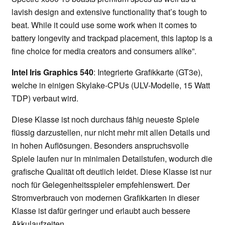
lavish design and extensive functionality that’s tough to
beat. While it could use some work when it comes to
battery longevity and trackpad placement, this laptop is a
fine choice for media creators and consumers alike”.
Intel Iris Graphics 540
: Integrierte Grafikkarte (GT3e),
welche in einigen Skylake-CPUs (ULV-Modelle, 15 Watt
TDP) verbaut wird.
Diese Klasse ist noch durchaus fähig neueste Spiele
flüssig darzustellen, nur nicht mehr mit allen Details und
in hohen Auflösungen. Besonders anspruchsvolle
Spiele laufen nur in minimalen Detailstufen, wodurch die
grafische Qualität oft deutlich leidet. Diese Klasse ist nur
noch für Gelegenheitsspieler empfehlenswert. Der
Stromverbrauch von modernen Grafikkarten in dieser
Klasse ist dafür geringer und erlaubt auch bessere
Akkulaufzeiten.