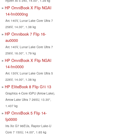
Ryzen AI 5 340, 14.00", 1.39 kg
HP OmniBook X Flip NGAI
14-fm0000ng
Arc 140V, Lunar Lake Core Ultra 7
258V, 14.00", 1.38 kg
HP Omnibook 7 Flip 16-
au0000
Arc 140V, Lunar Lake Core Ultra 7
256V, 16.00", 1.79 kg
HP OmniBook X Flip NGAI
14-fm0000
Arc 130V, Lunar Lake Core Ultra 5
226V, 14.00", 1.38 kg
HP EliteBook 8 Flip G1i 13
Graphics 4-Core iGPU (Arrow Lake),
Arrow Lake Ultra 7 265U, 13.30",
1.437 kg
HP OmniBook 5 Flip 14-
fp0000
Iris Xe G7 96EUs, Raptor Lake-U
Core 7 150U, 14.00", 1.65 kg