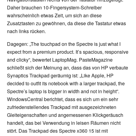
Daher brauchen 10-Fingersystem-Schreiber
wahrscheinlich etwas Zeit, um sich an diese
Zusatztasten zu gewöhnen, da diese die Tastatur etwas
nach links rücken.
Dagegen: „The touchpad on the Spectre is just what I
expect from a premium product. It’s spacious, responsive
and clicky”, bewertet LaptopMag. PasteMagazine
schließt sich der Meinung an, dass das von HP verbaute
Synaptics Trackpad geräumig ist: „Like Apple, HP
decided to outfit its notebook with a larger trackpad, the
Spectre’s laptop is bigger in width and not in height”.
WindowsCentral berichtet, dass es sich um ein sehr
zufriedenstellendes Trackpad mit ausgezeichneten
Gleiteigenschaften und angemessenen Klickgeräusch
handelt, das bei Verwendung in leisen Räumen nicht
stört. Das Trackpad des Spectre x360 15 ist mit