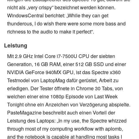
nicht als „very crispy” bezeichnet werden können.
WindowsCentral berichtet: „While they can get
thunderous, I do wish there were some more bass and
richness to the audio to make it perfect”.
Leistung
Mit 2.9 GHz Intel Core i7-7500U CPU der siebten
Generation, 16 GB RAM, einer 512 GB SSD und einer
NVIDIA GeForce 940MX GPU, ist das Spectre x360
Testmodel von LaptopMag dafür gerüstet, Arbeit zu
erledigen. Der Tester öffnete in Chrome 30 Tabs, von
welchen einer eine 1080p Episode von Last Week
Tonight ohne ein Anzeichen von Verzögerung abspielte.
PasteMagazine beschreibt auch einen Vorteil der
Leistung des Laptops: „In my use, the Spectre whizzed
through most of my computing workflow with aplomb,
and the notebook is capable at handling most tasks I