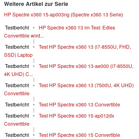
Weitere Artikel zur Serie
HP Spectre x360 15-ap003ng
(
Spectre x360 13 Serie
)
Testbericht
•
HP Spectre x360 13 im Test: Edles
Convertible wird...
|
Testbericht
•
Test HP Spectre x360 13 (i7-8550U, FHD,
SSD) Laptop
|
Testbericht
•
Test HP Spectre x360 13-ae000 (i7-8550U,
4K UHD) C...
|
Testbericht
•
Test HP Spectre x360 13 (7500U, 4K UHD)
Convertible
|
Testbericht
•
Test HP Spectre x360 13 Convertible
|
Testbericht
•
Test HP Spectre x360 15-ap012dx
Convertible
|
Testbericht
•
Test HP Spectre x360 15 Convertible