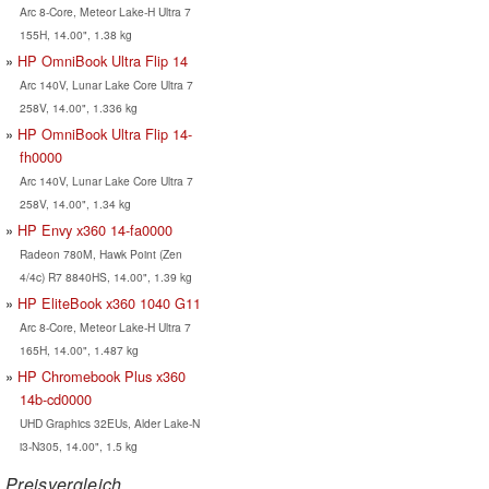
Arc 8-Core, Meteor Lake-H Ultra 7
155H, 14.00", 1.38 kg
HP OmniBook Ultra Flip 14
Arc 140V, Lunar Lake Core Ultra 7
258V, 14.00", 1.336 kg
HP OmniBook Ultra Flip 14-
fh0000
Arc 140V, Lunar Lake Core Ultra 7
258V, 14.00", 1.34 kg
HP Envy x360 14-fa0000
Radeon 780M, Hawk Point (Zen
4/4c) R7 8840HS, 14.00", 1.39 kg
HP EliteBook x360 1040 G11
Arc 8-Core, Meteor Lake-H Ultra 7
165H, 14.00", 1.487 kg
HP Chromebook Plus x360
14b-cd0000
UHD Graphics 32EUs, Alder Lake-N
i3-N305, 14.00", 1.5 kg
Preisvergleich