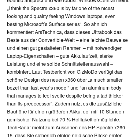
ebenso ansprechend wie robust. WindowsCentral meint:
„I think the Spectre x360 is by far one of the nicest
looking and quality feeling Windows laptops, even
besting Microsoft’s Surface series”. So ähnlich
kommentiert ArsTechnica, dass dieses Ultrabook das
Beste aus der Convertible-Welt – eine leichte Bauweise
und einen gut gestalteten Rahmen – mit notwendigen
Laptop-Eigenschaften – gute Akkulaufzeit, starke
Leistung und eine solide Schnittstellenauswahl –
kombiniert. Laut Testbericht von GizMoDo verfügt das
schöne Design des neuen x360 über „a much smaller
bezel than last year’s model” und “an aluminum body
that manages to feel svelte despite being a tad thicker
than its predecessor”. Zudem nutzt es die zusätzliche
Bauhöhe für einen größeren Akku, der mir 10 Stunden
gemischter Nutzung bei 70 % Helligkeit ermöglichte.
TechRadar meint zum Aussehen des HP Spectre x360
15, dass Sie sicherlich einige neidische Blicke ernten