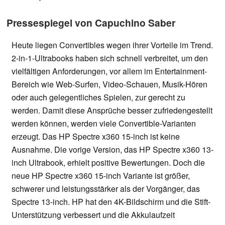
Pressespiegel von Capuchino Saber
Heute liegen Convertibles wegen ihrer Vorteile im Trend.
2-in-1-Ultrabooks haben sich schnell verbreitet, um den
vielfältigen Anforderungen, vor allem im Entertainment-
Bereich wie Web-Surfen, Video-Schauen, Musik-Hören
oder auch gelegentliches Spielen, zur gerecht zu
werden. Damit diese Ansprüche besser zufriedengestellt
werden können, werden viele Convertible-Varianten
erzeugt. Das HP Spectre x360 15-inch ist keine
Ausnahme. Die vorige Version, das HP Spectre x360 13-
inch Ultrabook, erhielt positive Bewertungen. Doch die
neue HP Spectre x360 15-inch Variante ist größer,
schwerer und leistungsstärker als der Vorgänger, das
Spectre 13-inch. HP hat den 4K-Bildschirm und die Stift-
Unterstützung verbessert und die Akkulaufzeit