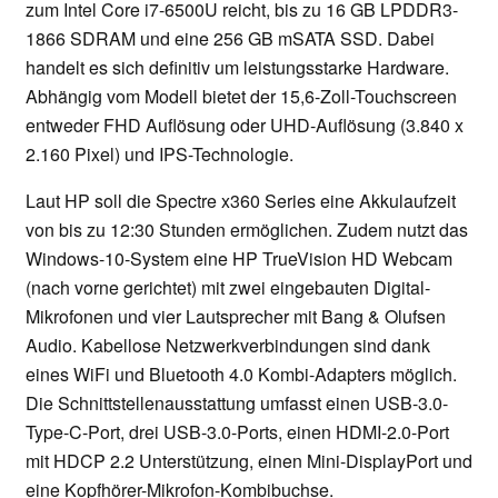
zum Intel Core i7-6500U reicht, bis zu 16 GB LPDDR3-
1866 SDRAM und eine 256 GB mSATA SSD. Dabei
handelt es sich definitiv um leistungsstarke Hardware.
Abhängig vom Modell bietet der 15,6-Zoll-Touchscreen
entweder FHD Auflösung oder UHD-Auflösung (3.840 x
2.160 Pixel) und IPS-Technologie.
Laut HP soll die Spectre x360 Series eine Akkulaufzeit
von bis zu 12:30 Stunden ermöglichen. Zudem nutzt das
Windows-10-System eine HP TrueVision HD Webcam
(nach vorne gerichtet) mit zwei eingebauten Digital-
Mikrofonen und vier Lautsprecher mit Bang & Olufsen
Audio. Kabellose Netzwerkverbindungen sind dank
eines WiFi und Bluetooth 4.0 Kombi-Adapters möglich.
Die Schnittstellenausstattung umfasst einen USB-3.0-
Type-C-Port, drei USB-3.0-Ports, einen HDMI-2.0-Port
mit HDCP 2.2 Unterstützung, einen Mini-DisplayPort und
eine Kopfhörer-Mikrofon-Kombibuchse.