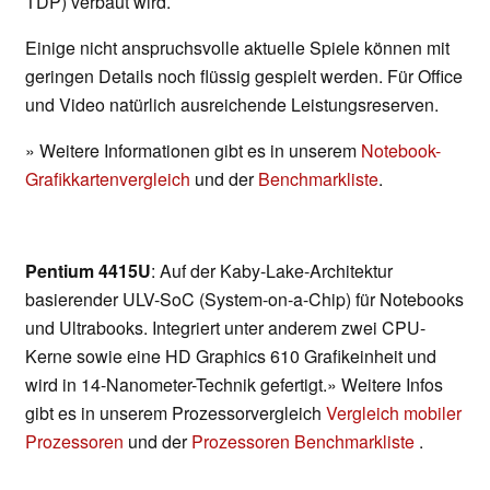
TDP) verbaut wird.
Einige nicht anspruchsvolle aktuelle Spiele können mit
geringen Details noch flüssig gespielt werden. Für Office
und Video natürlich ausreichende Leistungsreserven.
» Weitere Informationen gibt es in unserem
Notebook-
Grafikkartenvergleich
und der
Benchmarkliste
.
Pentium 4415U
: Auf der Kaby-Lake-Architektur
basierender ULV-SoC (System-on-a-Chip) für Notebooks
und Ultrabooks. Integriert unter anderem zwei CPU-
Kerne sowie eine HD Graphics 610 Grafikeinheit und
wird in 14-Nanometer-Technik gefertigt.» Weitere Infos
gibt es in unserem Prozessorvergleich
Vergleich mobiler
Prozessoren
und der
Prozessoren Benchmarkliste
.