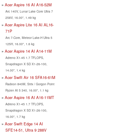
Acer Aspire 16 AI A16-52M
Arc 140V, Lunar Lake Core Ultra 7
258V, 16.00", 1.49 kg
Acer Aspire Lite 16 AI AL16-
71P
Arc 7-Core, Meteor Lake-H Ultra 5
125H, 16.00", 1.6 kg
Acer Aspire 14 AI A14-11M
Adreno X1-45 1.7 TFLOPS,
Snapdragon X SD X1-26-100,
14.00", 1.4 kg
Acer Swift Air 16 SFA16-61M
Radeon 840M, Strix / Gorgon Point
Ryzen AI 5 340, 16.00", 1.1 kg
Acer Aspire 16 AI A16-11MT
Adreno X1-45 1.7 TFLOPS,
Snapdragon X SD X1-26-100,
16.00", 1.7 kg
Acer Swift Edge 14 AI
SFE14-51, Ultra 9 288V