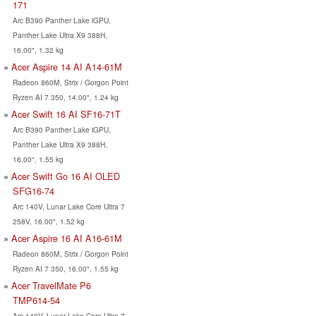
171
Arc B390 Panther Lake iGPU,
Panther Lake Ultra X9 388H,
16.00", 1.32 kg
Acer Aspire 14 AI A14-61M
Radeon 860M, Strix / Gorgon Point
Ryzen AI 7 350, 14.00", 1.24 kg
Acer Swift 16 AI SF16-71T
Arc B390 Panther Lake iGPU,
Panther Lake Ultra X9 388H,
16.00", 1.55 kg
Acer Swift Go 16 AI OLED
SFG16-74
Arc 140V, Lunar Lake Core Ultra 7
258V, 16.00", 1.52 kg
Acer Aspire 16 AI A16-61M
Radeon 860M, Strix / Gorgon Point
Ryzen AI 7 350, 16.00", 1.55 kg
Acer TravelMate P6
TMP614-54
Arc 140V, Lunar Lake Core Ultra 7