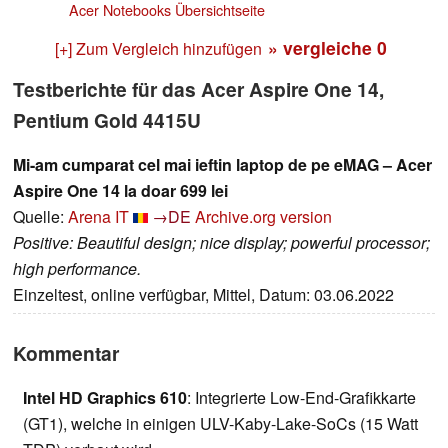
Acer Notebooks Übersichtseite
» vergleiche
0
[+] Zum Vergleich hinzufügen
Testberichte für das Acer Aspire One 14,
Pentium Gold 4415U
Mi-am cumparat cel mai ieftin laptop de pe eMAG – Acer
Aspire One 14 la doar 699 lei
Quelle:
Arena IT
→DE
Archive.org version
Positive: Beautiful design; nice display; powerful processor;
high performance.
Einzeltest, online verfügbar, Mittel, Datum: 03.06.2022
Kommentar
Intel HD Graphics 610
: Integrierte Low-End-Grafikkarte
(GT1), welche in einigen ULV-Kaby-Lake-SoCs (15 Watt