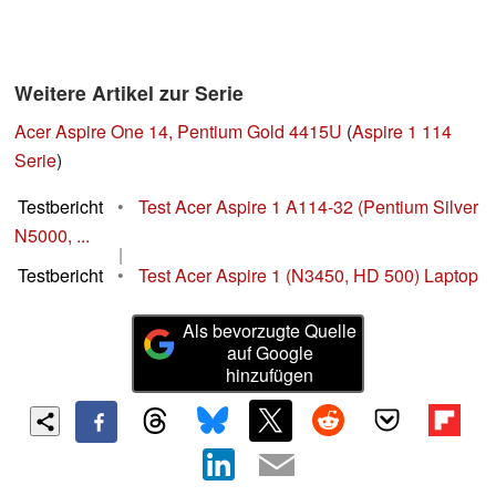
Weitere Artikel zur Serie
Acer Aspire One 14, Pentium Gold 4415U
(
Aspire 1 114
Serie
)
Testbericht
•
Test Acer Aspire 1 A114-32 (Pentium Silver
N5000, ...
|
Testbericht
•
Test Acer Aspire 1 (N3450, HD 500) Laptop
Als bevorzugte Quelle
auf Google
hinzufügen