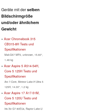
Geräte mit der
selben
Bildschirmgröße
und/oder ähnlichem
Gewicht
Acer Chromebook 315
CB315-8H Tests und
Spezifikationen
Mali-G57 MP2, unknown, 15.60",
1.48 kg
Acer Aspire 5 A514-54H,
Core 5 125H Tests und
Spezifikationen
Arc 7-Core, Meteor Lake-H Ultra 5
125H, 14.00", 1.2 kg
Acer Aspire 17 A17-51M,
Core 5 120U Tests und
Spezifikationen
Iris Xe G7 80EUs, Raptor Lake-U