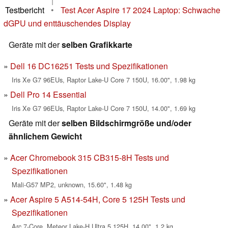
|
Testbericht
•
Test Acer Aspire 17 2024 Laptop: Schwache
dGPU und enttäuschendes Display
Geräte mit der
selben Grafikkarte
Dell 16 DC16251 Tests und Spezifikationen
Iris Xe G7 96EUs, Raptor Lake-U Core 7 150U, 16.00", 1.98 kg
Dell Pro 14 Essential
Iris Xe G7 96EUs, Raptor Lake-U Core 7 150U, 14.00", 1.69 kg
Geräte mit der
selben Bildschirmgröße und/oder
ähnlichem Gewicht
Acer Chromebook 315 CB315-8H Tests und
Spezifikationen
Mali-G57 MP2, unknown, 15.60", 1.48 kg
Acer Aspire 5 A514-54H, Core 5 125H Tests und
Spezifikationen
Arc 7-Core, Meteor Lake-H Ultra 5 125H, 14.00", 1.2 kg