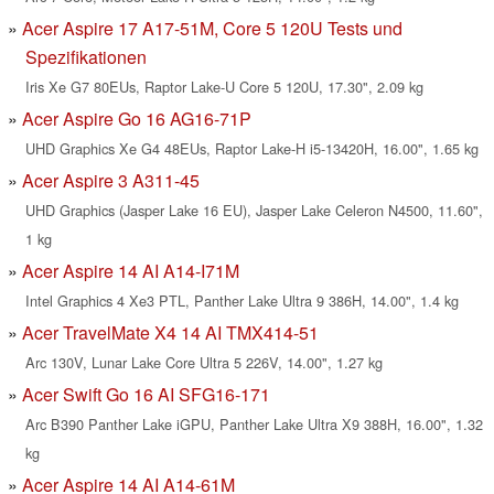
Acer Aspire 17 A17-51M, Core 5 120U Tests und
Spezifikationen
Iris Xe G7 80EUs, Raptor Lake-U Core 5 120U, 17.30", 2.09 kg
Acer Aspire Go 16 AG16-71P
UHD Graphics Xe G4 48EUs, Raptor Lake-H i5-13420H, 16.00", 1.65 kg
Acer Aspire 3 A311-45
UHD Graphics (Jasper Lake 16 EU), Jasper Lake Celeron N4500, 11.60",
1 kg
Acer Aspire 14 AI A14-I71M
Intel Graphics 4 Xe3 PTL, Panther Lake Ultra 9 386H, 14.00", 1.4 kg
Acer TravelMate X4 14 AI TMX414-51
Arc 130V, Lunar Lake Core Ultra 5 226V, 14.00", 1.27 kg
Acer Swift Go 16 AI SFG16-171
Arc B390 Panther Lake iGPU, Panther Lake Ultra X9 388H, 16.00", 1.32
kg
Acer Aspire 14 AI A14-61M