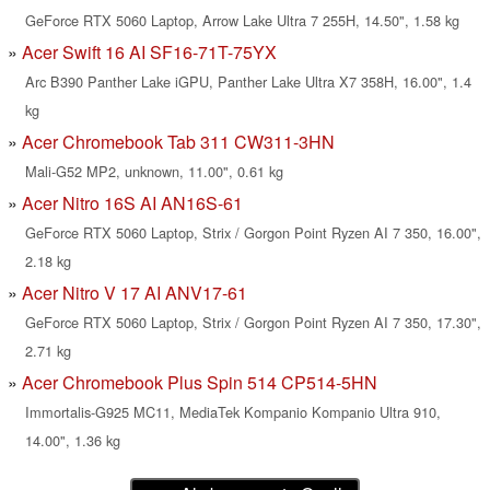
GeForce RTX 5060 Laptop, Arrow Lake Ultra 7 255H, 14.50", 1.58 kg
Acer Swift 16 AI SF16-71T-75YX
Arc B390 Panther Lake iGPU, Panther Lake Ultra X7 358H, 16.00", 1.4
kg
Acer Chromebook Tab 311 CW311-3HN
Mali-G52 MP2, unknown, 11.00", 0.61 kg
Acer Nitro 16S AI AN16S-61
GeForce RTX 5060 Laptop, Strix / Gorgon Point Ryzen AI 7 350, 16.00",
2.18 kg
Acer Nitro V 17 AI ANV17-61
GeForce RTX 5060 Laptop, Strix / Gorgon Point Ryzen AI 7 350, 17.30",
2.71 kg
Acer Chromebook Plus Spin 514 CP514-5HN
Immortalis-G925 MC11, MediaTek Kompanio Kompanio Ultra 910,
14.00", 1.36 kg