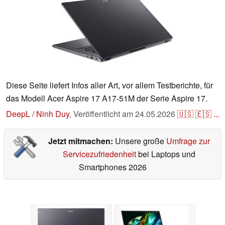
Diese Seite liefert Infos aller Art, vor allem Testberichte, für
das Modell Acer Aspire 17 A17-51M der Serie Aspire 17.
DeepL / Ninh Duy
,
Veröffentlicht am
24.05.2026
🇺🇸
🇪🇸
...
Jetzt mitmachen:
Unsere große
Umfrage zur
Servicezufriedenheit
bei Laptops und
Smartphones 2026