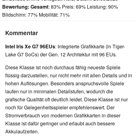
Bewertung:
Gesamt
: 83% Preis: 69% Leistung: 90%
Bildschirm: 77% Mobilität: 71%
Kommentar
Intel Iris Xe G7 96EUs
: Integrierte Grafikkarte (in Tiger-
Lake G7 SoCs) der Gen. 12 Architektur mit 96 EUs.
Diese Klasse ist noch durchaus fähig neueste Spiele
flüssig darzustellen, nur nicht mehr mit allen Details und in
hohen Auflösungen. Besonders anspruchsvolle Spiele
laufen nur in minimalen Detailstufen, wodurch die
grafische Qualität oft deutlich leidet. Diese Klasse ist nur
noch für Gelegenheitsspieler empfehlenswert. Der
Stromverbrauch von modernen Grafikkarten in dieser
Klasse ist dafür geringer und erlaubt auch bessere
Akkulaufzeiten.