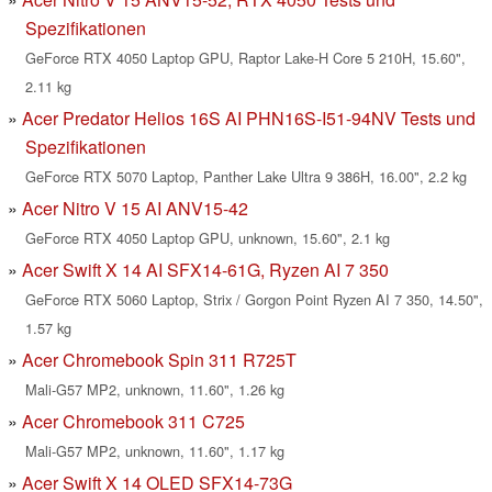
Spezifikationen
GeForce RTX 4050 Laptop GPU, Raptor Lake-H Core 5 210H, 15.60",
2.11 kg
Acer Predator Helios 16S AI PHN16S-I51-94NV Tests und
Spezifikationen
GeForce RTX 5070 Laptop, Panther Lake Ultra 9 386H, 16.00", 2.2 kg
Acer Nitro V 15 AI ANV15-42
GeForce RTX 4050 Laptop GPU, unknown, 15.60", 2.1 kg
Acer Swift X 14 AI SFX14-61G, Ryzen AI 7 350
GeForce RTX 5060 Laptop, Strix / Gorgon Point Ryzen AI 7 350, 14.50",
1.57 kg
Acer Chromebook Spin 311 R725T
Mali-G57 MP2, unknown, 11.60", 1.26 kg
Acer Chromebook 311 C725
Mali-G57 MP2, unknown, 11.60", 1.17 kg
Acer Swift X 14 OLED SFX14-73G