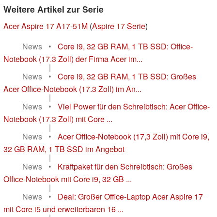
Weitere Artikel zur Serie
Acer Aspire 17 A17-51M
(
Aspire 17 Serie
)
News
•
Core i9, 32 GB RAM, 1 TB SSD: Office-
Notebook (17.3 Zoll) der Firma Acer im...
|
News
•
Core i9, 32 GB RAM, 1 TB SSD: Großes
Acer Office-Notebook (17.3 Zoll) im An...
|
News
•
Viel Power für den Schreibtisch: Acer Office-
Notebook (17.3 Zoll) mit Core ...
|
News
•
Acer Office-Notebook (17,3 Zoll) mit Core i9,
32 GB RAM, 1 TB SSD im Angebot
|
News
•
Kraftpaket für den Schreibtisch: Großes
Office-Notebook mit Core i9, 32 GB ...
|
News
•
Deal: Großer Office-Laptop Acer Aspire 17
mit Core i5 und erweiterbaren 16 ...