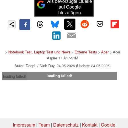
Als bevorzugte Quelle
auf Google
hinzufügen
>
Notebook Test, Laptop Test und News
>
Externe Tests
>
Acer
> Acer
Aspire 17 A17-51M
Autor: DeepL / Ninh Duy, 24.05.2026 (Update: 24.05.2026)
loading failed!
loading failed!
Impressum
|
Team
|
Datenschutz
|
Kontakt
|
Cookie