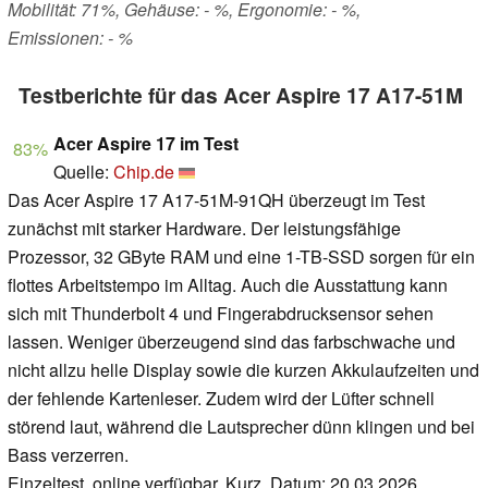
Mobilität: 71%, Gehäuse: - %, Ergonomie: - %,
Emissionen: - %
Testberichte für das Acer Aspire 17 A17-51M
Acer Aspire 17 im Test
83%
Quelle:
Chip.de
Das Acer Aspire 17 A17-51M-91QH überzeugt im Test
zunächst mit starker Hardware. Der leistungsfähige
Prozessor, 32 GByte RAM und eine 1-TB-SSD sorgen für ein
flottes Arbeitstempo im Alltag. Auch die Ausstattung kann
sich mit Thunderbolt 4 und Fingerabdrucksensor sehen
lassen. Weniger überzeugend sind das farbschwache und
nicht allzu helle Display sowie die kurzen Akkulaufzeiten und
der fehlende Kartenleser. Zudem wird der Lüfter schnell
störend laut, während die Lautsprecher dünn klingen und bei
Bass verzerren.
Einzeltest, online verfügbar, Kurz, Datum: 20.03.2026