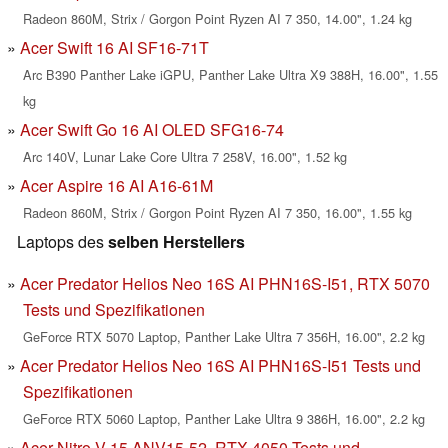
Radeon 860M, Strix / Gorgon Point Ryzen AI 7 350, 14.00", 1.24 kg
Acer Swift 16 AI SF16-71T
Arc B390 Panther Lake iGPU, Panther Lake Ultra X9 388H, 16.00", 1.55
kg
Acer Swift Go 16 AI OLED SFG16-74
Arc 140V, Lunar Lake Core Ultra 7 258V, 16.00", 1.52 kg
Acer Aspire 16 AI A16-61M
Radeon 860M, Strix / Gorgon Point Ryzen AI 7 350, 16.00", 1.55 kg
Laptops des
selben Herstellers
Acer Predator Helios Neo 16S AI PHN16S-I51, RTX 5070
Tests und Spezifikationen
GeForce RTX 5070 Laptop, Panther Lake Ultra 7 356H, 16.00", 2.2 kg
Acer Predator Helios Neo 16S AI PHN16S-I51 Tests und
Spezifikationen
GeForce RTX 5060 Laptop, Panther Lake Ultra 9 386H, 16.00", 2.2 kg
Acer Nitro V 15 ANV15-52, RTX 4050 Tests und