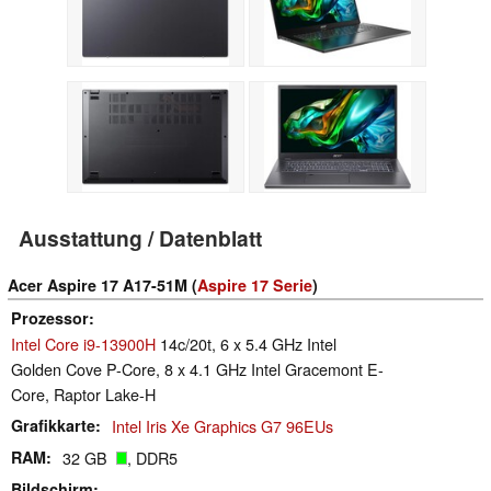
Ausstattung / Datenblatt
Acer Aspire 17 A17-51M (
Aspire 17 Serie
)
Prozessor
Intel Core i9-13900H
14c/20t, 6 x 5.4 GHz Intel
Golden Cove P-Core, 8 x 4.1 GHz Intel Gracemont E-
Core, Raptor Lake-H
Grafikkarte
Intel Iris Xe Graphics G7 96EUs
RAM
32 GB
, DDR5
Bildschirm