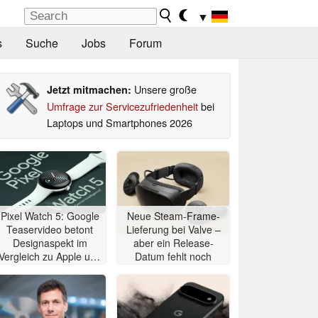
▼
s
Suche
Jobs
Forum
Unsere große
Jetzt mitmachen:
Umfrage zur Servicezufriedenheit
bei
Laptops und Smartphones 2026
Pixel Watch 5: Google
Neue Steam-Frame-
Teaservideo betont
Lieferung bei Valve –
Designaspekt im
aber ein Release-
Vergleich zu Apple und
Datum fehlt noch
Samsung