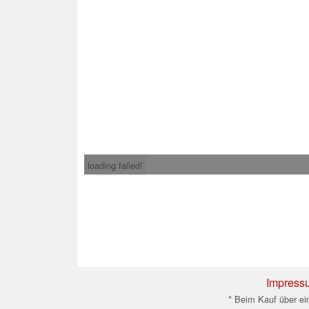
loading failed!
Impress
* Beim Kauf über ein