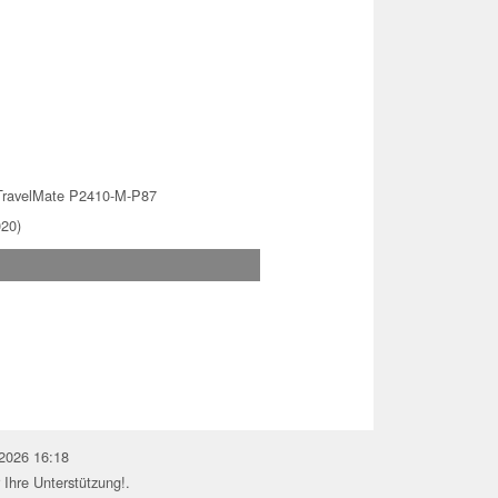
TravelMate P2410-M-P87
020)
.2026 16:18
 Ihre Unterstützung!.