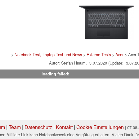
>
Notebook Test, Laptop Test und News
>
Externe Tests
>
Acer
> Acer 
Autor: Stefan Hinum, 3.07.2020 (Update: 3.07.2
loading failed!
um
|
Team
|
Datenschutz
|
Kontakt
|
Cookie Einstellungen
| 07.08
en Affiliate-Link kann Notebookcheck eine Vergütung erhalten. Vielen Dank für