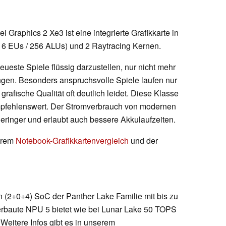
tel Graphics 2 Xe3 ist eine integrierte Grafikkarte in
6 EUs / 256 ALUs) und 2 Raytracing Kernen.
eueste Spiele flüssig darzustellen, nur nicht mehr
ungen. Besonders anspruchsvolle Spiele laufen nur
grafische Qualität oft deutlich leidet. Diese Klasse
empfehlenswert. Der Stromverbrauch von modernen
 geringer und erlaubt auch bessere Akkulaufzeiten.
serem
Notebook-Grafikkartenvergleich
und der
rn (2+0+4) SoC der Panther Lake Familie mit bis zu
rbaute NPU 5 bietet wie bei Lunar Lake 50 TOPS
 Weitere Infos gibt es in unserem