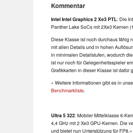
Kommentar
Intel Intel Graphics 2 Xe3 PTL
: Die In
Panther Lake SoCs mit 2Xe3 Kernen (1
Diese Klasse ist noch durchaus fähig n
mit allen Details und in hohen Auflös
in minimalen Detailstufen, wodurch die 
ist nur noch für Gelegenheitsspieler 
Grafikkarten in dieser Klasse ist dafür
» Weitere Informationen gibt es in un
Benchmarkliste
.
Ultra 5 322
: Mobiler Mittelklasse 6-Ke
4,4 GHz mit 2 Xe3 GPU-Kernen. Die ve
und bietet nun Unterstützung für FP8.»