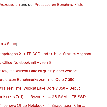
 Prozessoren
und der
Prozessoren Benchmarkliste
.
m 3 Serie
)
napdragon X, 1 TB SSD und 19 h Laufzeit im Angebot
 Office-Notebook mit Ryzen 5
26) mit Wildcat Lake ist günstig aber veraltet
sere ersten Benchmarks zum Intel Core 7 350
 Test: Intel Wildcat Lake Core 7 350 – Debüt i...
ok (15.3 Zoll) mit Ryzen 7, 24 GB RAM, 1 TB SSD...
): Lenovo Office-Notebook mit Snapdragon X im ...