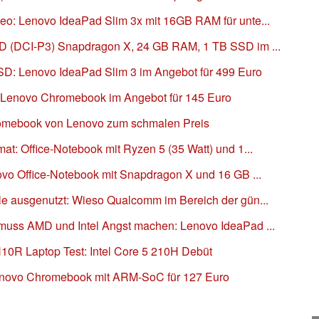
o: Lenovo IdeaPad Slim 3x mit 16GB RAM für unte...
D (DCI-P3) Snapdragon X, 24 GB RAM, 1 TB SSD im ...
D: Lenovo IdeaPad Slim 3 im Angebot für 499 Euro
n: Lenovo Chromebook im Angebot für 145 Euro
romebook von Lenovo zum schmalen Preis
t: Office-Notebook mit Ryzen 5 (35 Watt) und 1...
ovo Office-Notebook mit Snapdragon X und 16 GB ...
e ausgenutzt: Wieso Qualcomm im Bereich der gün...
muss AMD und Intel Angst machen: Lenovo IdeaPad ...
0R Laptop Test: Intel Core 5 210H Debüt
enovo Chromebook mit ARM-SoC für 127 Euro