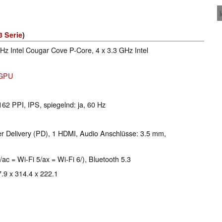
3 Serie
)
GHz Intel Cougar Cove P-Core, 4 x 3.3 GHz Intel
iGPU
162 PPI, IPS, spiegelnd: ja, 60 Hz
 Delivery (PD), 1 HDMI, Audio Anschlüsse: 3.5 mm,
/ac = Wi-Fi 5/ax = Wi-Fi 6/), Bluetooth 5.3
7.9 x 314.4 x 222.1