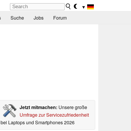
▼
s
Suche
Jobs
Forum
Jetzt mitmachen:
Unsere große
Umfrage zur Servicezufriedenheit
bei Laptops und Smartphones 2026