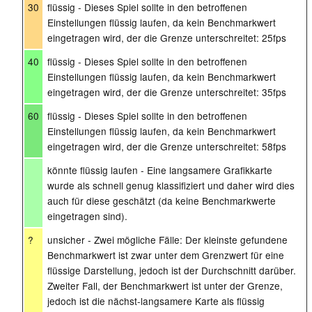
30
flüssig - Dieses Spiel sollte in den betroffenen
Einstellungen flüssig laufen, da kein Benchmarkwert
eingetragen wird, der die Grenze unterschreitet: 25fps
40
flüssig - Dieses Spiel sollte in den betroffenen
Einstellungen flüssig laufen, da kein Benchmarkwert
eingetragen wird, der die Grenze unterschreitet: 35fps
60
flüssig - Dieses Spiel sollte in den betroffenen
Einstellungen flüssig laufen, da kein Benchmarkwert
eingetragen wird, der die Grenze unterschreitet: 58fps
könnte flüssig laufen - Eine langsamere Grafikkarte
wurde als schnell genug klassifiziert und daher wird dies
auch für diese geschätzt (da keine Benchmarkwerte
eingetragen sind).
?
unsicher - Zwei mögliche Fälle: Der kleinste gefundene
Benchmarkwert ist zwar unter dem Grenzwert für eine
flüssige Darstellung, jedoch ist der Durchschnitt darüber.
Zweiter Fall, der Benchmarkwert ist unter der Grenze,
jedoch ist die nächst-langsamere Karte als flüssig