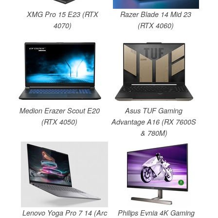
XMG Pro 15 E23 (RTX
Razer Blade 14 Mid 23
4070)
(RTX 4060)
Medion Erazer Scout E20
Asus TUF Gaming
(RTX 4050)
Advantage A16 (RX 7600S
& 780M)
Lenovo Yoga Pro 7 14 (Arc
Philips Evnia 4K Gaming