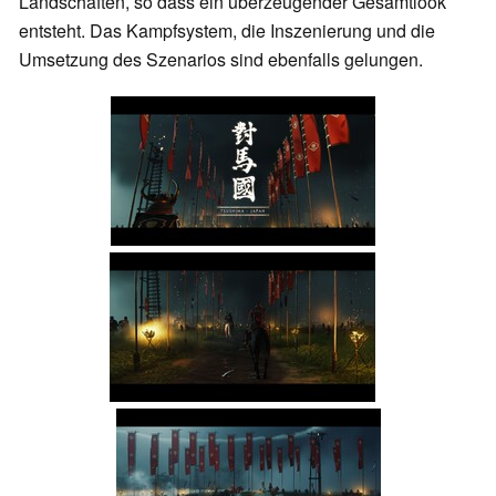
Landschaften, so dass ein überzeugender Gesamtlook
entsteht. Das Kampfsystem, die Inszenierung und die
Umsetzung des Szenarios sind ebenfalls gelungen.