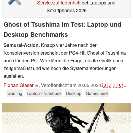
Servicezufriedenheit
bei Laptops und
Smartphones 2026
Ghost of Tsushima im Test: Laptop und
Desktop Benchmarks
Samurai-Action.
Knapp vier Jahre nach der
Konsolenversion erscheint der PS4-Hit Ghost of Tsushima
auch für den PC. Wir klären die Frage, ob die Grafik noch
zeitgemäß ist und wie hoch die Systemanforderungen
ausfallen.
Florian Glaser
,
Veröffentlicht am
20.05.2024
🇺🇸
🇭🇺
...
👁
Gaming
Laptop / Notebook
Desktop
Gamecheck