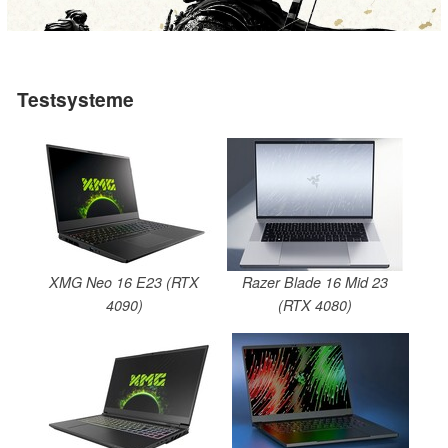
Testsysteme
XMG Neo 16 E23 (RTX
Razer Blade 16 Mid 23
4090)
(RTX 4080)