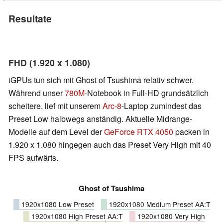
Resultate
FHD (1.920 x 1.080)
iGPUs tun sich mit Ghost of Tsushima relativ schwer.
Während unser
780M
-Notebook in Full-HD grundsätzlich
scheitere, lief mit unserem
Arc-8
-Laptop zumindest das
Preset Low halbwegs anständig. Aktuelle Midrange-
Modelle auf dem Level der
GeForce RTX 4050
packen in
1.920 x 1.080 hingegen auch das Preset Very High mit 40
FPS aufwärts.
Ghost of Tsushima
1920x1080 Low Preset
1920x1080 Medium Preset AA:T
1920x1080 High Preset AA:T
1920x1080 Very High