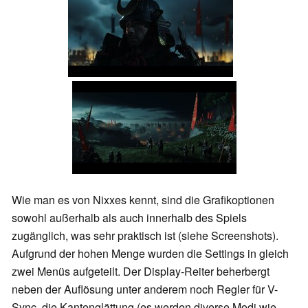
Wie man es von Nixxes kennt, sind die Grafikoptionen
sowohl außerhalb als auch innerhalb des Spiels
zugänglich, was sehr praktisch ist (siehe Screenshots).
Aufgrund der hohen Menge wurden die Settings in gleich
zwei Menüs aufgeteilt. Der Display-Reiter beherbergt
neben der Auflösung unter anderem noch Regler für V-
Sync, die Kantenglättung (es werden diverse Modi wie