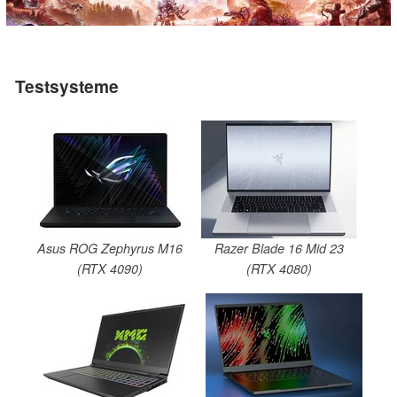
Testsysteme
Asus ROG Zephyrus M16
Razer Blade 16 Mid 23
(RTX 4090)
(RTX 4080)