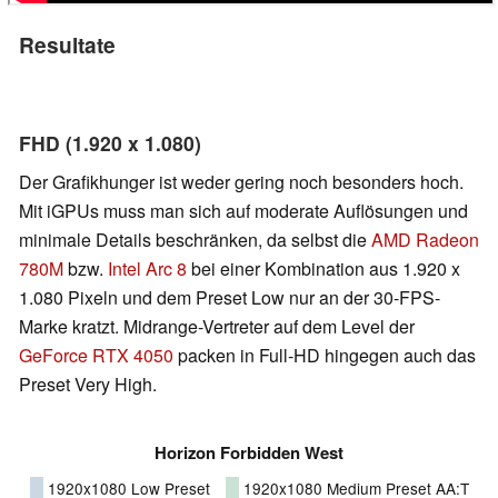
Resultate
FHD (1.920 x 1.080)
Der Grafikhunger ist weder gering noch besonders hoch.
Mit iGPUs muss man sich auf moderate Auflösungen und
minimale Details beschränken, da selbst die
AMD Radeon
780M
bzw.
Intel Arc 8
bei einer Kombination aus 1.920 x
1.080 Pixeln und dem Preset Low nur an der 30-FPS-
Marke kratzt. Midrange-Vertreter auf dem Level der
GeForce RTX 4050
packen in Full-HD hingegen auch das
Preset Very High.
Horizon Forbidden West
1920x1080 Low Preset
1920x1080 Medium Preset AA:T