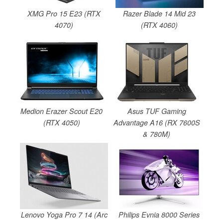
XMG Pro 15 E23 (RTX
Razer Blade 14 Mid 23
4070)
(RTX 4060)
Medion Erazer Scout E20
Asus TUF Gaming
(RTX 4050)
Advantage A16 (RX 7600S
& 780M)
Lenovo Yoga Pro 7 14 (Arc
Philips Evnia 8000 Series