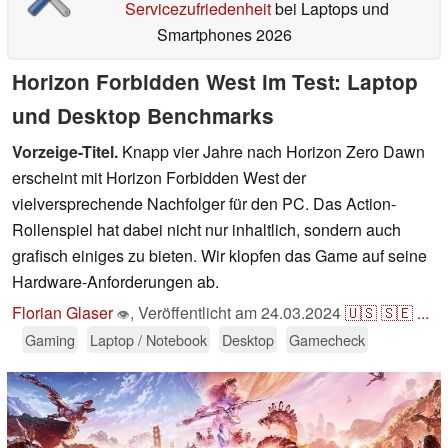
Servicezufriedenheit
bei Laptops und
Smartphones 2026
Horizon Forbidden West im Test: Laptop
und Desktop Benchmarks
Vorzeige-Titel.
Knapp vier Jahre nach Horizon Zero Dawn
erscheint mit Horizon Forbidden West der
vielversprechende Nachfolger für den PC. Das Action-
Rollenspiel hat dabei nicht nur inhaltlich, sondern auch
grafisch einiges zu bieten. Wir klopfen das Game auf seine
Hardware-Anforderungen ab.
Florian Glaser
,
Veröffentlicht am
24.03.2024
🇺🇸
🇸🇪
...
👁
Gaming
Laptop / Notebook
Desktop
Gamecheck