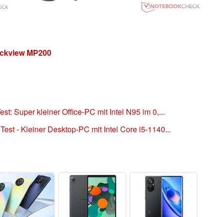
ackview MP200
: Super kleiner Office-PC mit Intel N95 im 0,...
st - Kleiner Desktop-PC mit Intel Core i5-1140...