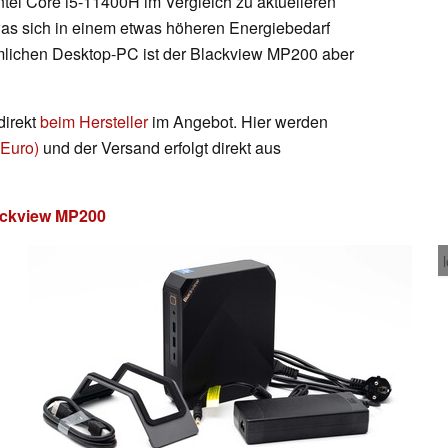
tel Core i5-11400H im Vergleich zu aktuelleren
 was sich in einem etwas höheren Energiebedarf
mlichen Desktop-PC ist der Blackview MP200 aber
direkt
beim Hersteller
im Angebot. Hier werden
 Euro)
und der Versand erfolgt direkt aus
ackview MP200