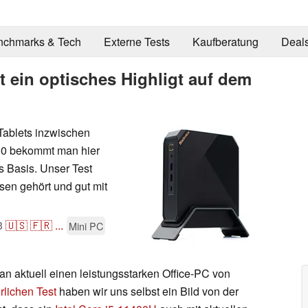
nchmarks & Tech
Externe Tests
Kaufberatung
Deal
 ein optisches Highligt auf dem
Tablets inzwischen
0 bekommt man hier
s Basis. Unser Test
sen gehört und gut mit
3
🇺🇸
🇫🇷
...
Mini PC
 aktuell einen leistungsstarken Office-PC von
rlichen Test
haben wir uns selbst ein Bild von der