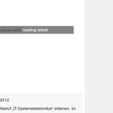
loading failed!
loading failed!
 2012
beruf „IT-Systemelektroniker“ erlernen. Im