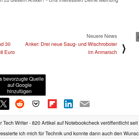
Neuere News
nd 30
Anker: Drei neue Saug- und Wischroboter
⟩
48 Euro
im Anmarsch
s bevorzugte Quelle
auf Google
hinzufügen
r Tech Writer
- 820 Artikel auf Notebookcheck veröffentlicht
seit
ressierte ich mich für Technik und konnte dann auch den Wunsch