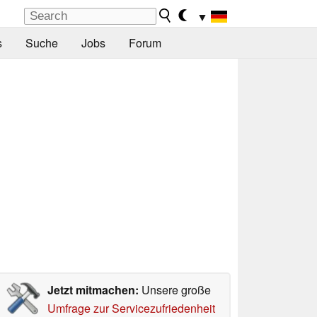
▼
s
Suche
Jobs
Forum
Jetzt mitmachen:
Unsere große
Umfrage zur Servicezufriedenheit