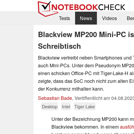
Tests
News
Videos
Be
Blackview MP200 Mini-PC ist
Schreibtisch
Blackview vertreibt neben Smartphones und 
auch Mini-PCs. Unter dem Pseudonym MP20
einen schicken Office-PC mit Tiger-Lake-H al
zeigte, dass das SoC noch nicht zum alten Ei
der Konkurrenz mithalten kann.
Sebastian Bade
,
Veröffentlicht am
04.08.202
Desktop
Intel
Tiger Lake
Unter der Bezeichnung MP200 kann man
Blackview bekommen. In einem
ausfüh