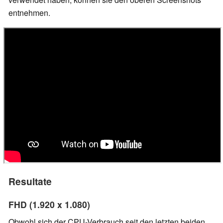
entnehmen.
Resultate
FHD (1.920 x 1.080)
Obwohl sich der CPU-Verbrauch seit den letzten beiden