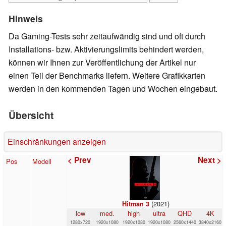
Hinweis
Da Gaming-Tests sehr zeitaufwändig sind und oft durch
Installations- bzw. Aktivierungslimits behindert werden,
können wir Ihnen zur Veröffentlichung der Artikel nur
einen Teil der Benchmarks liefern. Weitere Grafikkarten
werden in den kommenden Tagen und Wochen eingebaut.
Übersicht
Einschränkungen anzeigen
< Prev
Next >
Pos
Modell
(2021)
Hitman 3
low
med.
high
ultra
QHD
4K
1280x720
1920x1080
1920x1080
1920x1080
2560x1440
3840x2160