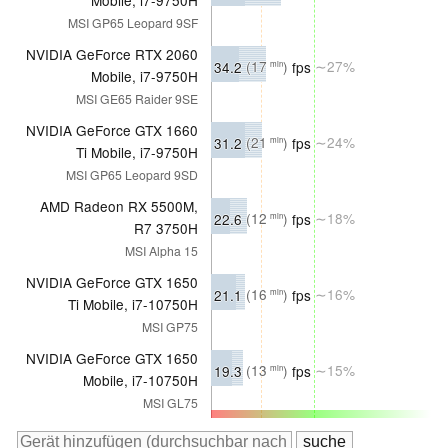
MSI GP65 Leopard 9SF
NVIDIA GeForce RTX 2060
34.2
(17
)
fps
∼27%
min
Mobile, i7-9750H
MSI GE65 Raider 9SE
NVIDIA GeForce GTX 1660
31.2
(21
)
fps
∼24%
min
Ti Mobile, i7-9750H
MSI GP65 Leopard 9SD
AMD Radeon RX 5500M,
22.6
(12
)
fps
∼18%
min
R7 3750H
MSI Alpha 15
NVIDIA GeForce GTX 1650
21.1
(16
)
fps
∼16%
min
Ti Mobile, i7-10750H
MSI GP75
NVIDIA GeForce GTX 1650
19.3
(13
)
fps
∼15%
min
Mobile, i7-10750H
MSI GL75