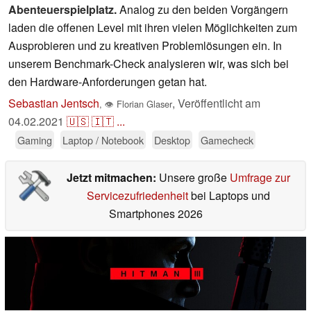
Abenteuerspielplatz.
Analog zu den beiden Vorgängern
laden die offenen Level mit ihren vielen Möglichkeiten zum
Ausprobieren und zu kreativen Problemlösungen ein. In
unserem Benchmark-Check analysieren wir, was sich bei
den Hardware-Anforderungen getan hat.
Sebastian Jentsch
,
Veröffentlicht am
,
👁
Florian Glaser
04.02.2021
🇺🇸
🇮🇹
...
Gaming
Laptop / Notebook
Desktop
Gamecheck
Jetzt mitmachen:
Unsere große
Umfrage zur
Servicezufriedenheit
bei Laptops und
Smartphones 2026