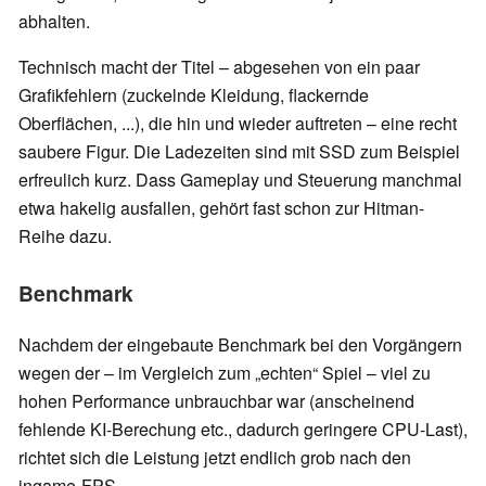
abhalten.
Technisch macht der Titel – abgesehen von ein paar
Grafikfehlern (zuckelnde Kleidung, flackernde
Oberflächen, ...), die hin und wieder auftreten – eine recht
saubere Figur. Die Ladezeiten sind mit SSD zum Beispiel
erfreulich kurz. Dass Gameplay und Steuerung manchmal
etwa hakelig ausfallen, gehört fast schon zur Hitman-
Reihe dazu.
Benchmark
Nachdem der eingebaute Benchmark bei den Vorgängern
wegen der – im Vergleich zum „echten“ Spiel – viel zu
hohen Performance unbrauchbar war (anscheinend
fehlende KI-Berechung etc., dadurch geringere CPU-Last),
richtet sich die Leistung jetzt endlich grob nach den
ingame-FPS.