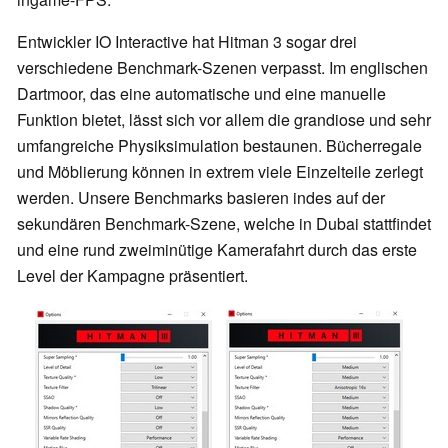
Entwickler IO Interactive hat Hitman 3 sogar drei
verschiedene Benchmark-Szenen verpasst. Im englischen
Dartmoor, das eine automatische und eine manuelle
Funktion bietet, lässt sich vor allem die grandiose und sehr
umfangreiche Physiksimulation bestaunen. Bücherregale
und Möblierung können in extrem viele Einzelteile zerlegt
werden. Unsere Benchmarks basieren indes auf der
sekundären Benchmark-Szene, welche in Dubai stattfindet
und eine rund zweiminütige Kamerafahrt durch das erste
Level der Kampagne präsentiert.