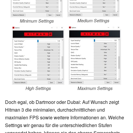
Medium Settings
Minimum Settings
High Settings
Maximum Settings
Doch egal, ob Dartmoor oder Dubai: Auf Wunsch zeigt
Hitman 3 die minimalen, durchschnittlichen und
maximalen FPS sowie weitere Informationen an. Welche
Settings wir genau für die unterschiedlichen Stufen
verwendet haben, können sie den oberen Screenshots