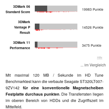
3DMark 06
19983 Punkte
Standard Score
3DMark
Vantage P
14526 Punkte
Result
3DMark 11
3475 Punkte
Performance
Hilfe
... im Vergleich
Mit maximal 120 MB / Sekunde im HD Tune
Benchmarktest kann die verbaute Seagate ST320LT007-
9ZV142
für eine konventionelle Magnetscheiben
Festplatte durchaus punkten
. Die Transferraten liegen
im oberen Bereich von HDDs und die Zugriffszeit im
Mittelfeld.