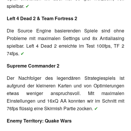
spielbar.
✔
Left 4 Dead 2 & Team Fortress 2
Die Source Engine basierenden Spiele sind ohne
Probleme mit maximalen Settings und 8x Antialiasing
spielbar. Left 4 Dead 2 erreichte im Test 100fps, TF 2
74fps.
✔
Supreme Commander 2
Der Nachfolger des legendären Strategiespiels ist
aufgrund der kleineren Karten und von Optimierungen
etwas weniger anspruchsvoll. Mit maximalen
Einstellungen und 16xQ AA konnten wir im Schnitt mit
76fps flüssig eine Skirmish Partie zocken.
✔
Enemy Territory: Quake Wars