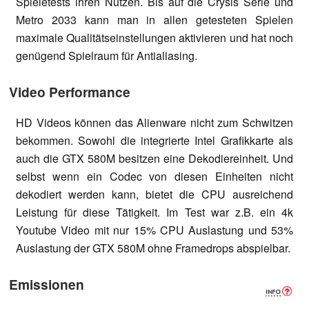
Spieletests ihren Nutzen. Bis auf die Crysis Serie und
Metro 2033 kann man in allen getesteten Spielen
maximale Qualitätseinstellungen aktivieren und hat noch
genügend Spielraum für Antialiasing.
Video Performance
HD Videos können das Alienware nicht zum Schwitzen
bekommen. Sowohl die integrierte Intel Grafikkarte als
auch die GTX 580M besitzen eine Dekodiereinheit. Und
selbst wenn ein Codec von diesen Einheiten nicht
dekodiert werden kann, bietet die CPU ausreichend
Leistung für diese Tätigkeit. Im Test war z.B. ein 4k
Youtube Video mit nur 15% CPU Auslastung und 53%
Auslastung der GTX 580M ohne Framedrops abspielbar.
Emissionen