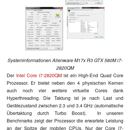
Systeminformationen Alienware M17x R3 GTX 580M i7-
2820QM
Der
Intel Core i7-2820QM
ist ein High-End Quad Core
Prozessor. Er bietet neben den 4 physischen Kernen
auch noch vier weitere virtuelle Cores dank
Hyperthreading. Die Taktung ist je nach Last und
Gerätezustand zwischen 2.3 und 3.4 GHz (automatische
Übertaktung durch Turbo Boost). In unseren
Benchmarks zeigt der Prozessor die erwartete Leistung
an der Spitze der mobilen CPUs. Nur der Core i7-