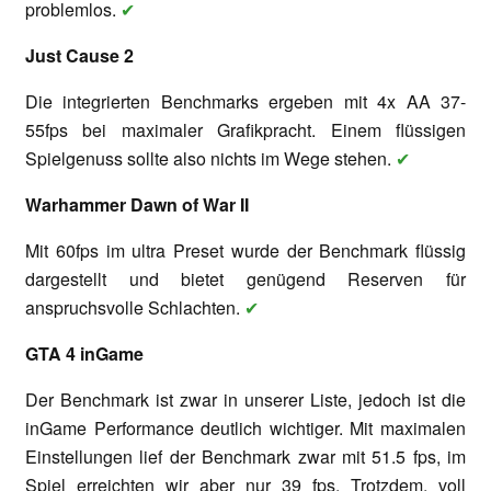
problemlos.
✔
Just Cause 2
Die integrierten Benchmarks ergeben mit 4x AA 37-
55fps bei maximaler Grafikpracht. Einem flüssigen
Spielgenuss sollte also nichts im Wege stehen.
✔
Warhammer Dawn of War II
Mit 60fps im ultra Preset wurde der Benchmark flüssig
dargestellt und bietet genügend Reserven für
anspruchsvolle Schlachten.
✔
GTA 4 inGame
Der Benchmark ist zwar in unserer Liste, jedoch ist die
inGame Performance deutlich wichtiger. Mit maximalen
Einstellungen lief der Benchmark zwar mit 51.5 fps, im
Spiel erreichten wir aber nur 39 fps. Trotzdem, voll