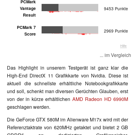
PCMark
Vantage
9453 Punkte
Result
PCMark 7
2969 Punkte
Score
Hilfe
... im Vergleich
Das Highlight in unserem Testgerät ist ganz klar die
High-End DirectX 11 Grafikkarte von Nvidia. Diese ist
aktuell die schnellste erhältliche Notebookgrafikkarte
und soll, schenkt man diversen Gerüchten Glauben, erst
von der in kürze erhältlichen
AMD Radeon HD 6990M
geschlagen werden.
Die GeForce GTX 580M im Alienware M17x wird mit der
Referenztaktrate von 620MHz getaktet und bietet 2 GB