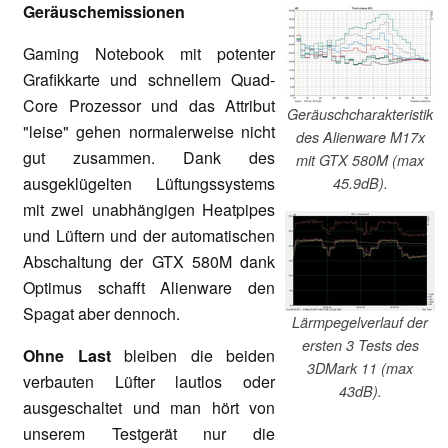
Geräuschemissionen
Gaming Notebook mit potenter
Grafikkarte und schnellem Quad-
Core Prozessor und das Attribut
Geräuschcharakteristik
"leise" gehen normalerweise nicht
des Alienware M17x
gut zusammen. Dank des
mit GTX 580M (max
ausgeklügelten Lüftungssystems
45.9dB).
mit zwei unabhängigen Heatpipes
und Lüftern und der automatischen
Abschaltung der GTX 580M dank
Optimus schafft Alienware den
Spagat aber dennoch.
Lärmpegelverlauf der
ersten 3 Tests des
Ohne Last
bleiben die beiden
3DMark 11 (max
verbauten Lüfter lautlos oder
43dB).
ausgeschaltet und man hört von
unserem Testgerät nur die