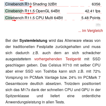
Cinebench R10 Shading 32Bit
6356
Cinebench R11.5 OpenGL 64Bit
42.41 fps
Cinebench R11.5 CPU Multi 64Bit
5.48 Points
Hilfe
... im Vergleich
Bei der
Systemleistung
wird das Alienware etwas von
der traditionellen Festplatte zurückgehalten und muss
sich dadurch z.B. auch dem an sich schwächer
ausgestattetem
vorhergehenden Testgerät
mit SSD
geschlagen geben. Das Celsius H710 mit selber CPU
aber einer SSD von Toshiba kann sich z.B. mit 72%
Vorsprung im PCMark Vantage bzw. 24% im PCMark 7
Gesamtscore deutlich absetzen. Trotzdem positioniert
sich das M17x dank der schnellen CPU und GPU in der
Spitzenklasse und liefert eine ordentliche
Anwendungsleistung in allen Tests.