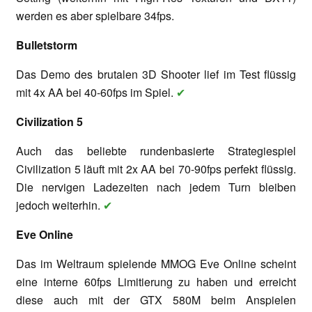
werden es aber spielbare 34fps.
Bulletstorm
Das Demo des brutalen 3D Shooter lief im Test flüssig
mit 4x AA bei 40-60fps im Spiel.
✔
Civilization 5
Auch das beliebte rundenbasierte Strategiespiel
Civilization 5 läuft mit 2x AA bei 70-90fps perfekt flüssig.
Die nervigen Ladezeiten nach jedem Turn bleiben
jedoch weiterhin.
✔
Eve Online
Das im Weltraum spielende MMOG Eve Online scheint
eine interne 60fps Limitierung zu haben und erreicht
diese auch mit der GTX 580M beim Anspielen