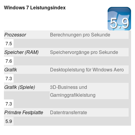
Windows 7 Leistungsindex
5.9
Prozessor
Berechnungen pro Sekunde
7.5
Speicher (RAM)
Speichervorgänge pro Sekunde
7.6
Grafik
Desktopleistung für Windows Aero
7.3
Grafik (Spiele)
3D-Business und
Gaminggrafikleistung
7.3
Primäre Festplatte
Datentransferrate
5.9