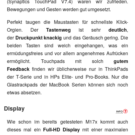
(Synaptics TouchPad V7.4) waren wir zufrieden.
Bewegungen und Gesten werden gut umgesetzt.
Perfekt taugen die Maustasten für schnellste Klick-
Orgien. Der
Tastenweg
ist sehr
deutlich
,
der
Druckpunkt knackig
und das Geräusch gering. Die
beiden Tasten sind weich eingehangen, was ein
ermüdungsfreies und vor allem angenehmes Aufrücken
ermöglicht. Touchpads mit solch
gutem
Feedback
finden wir üblicherweise nur in ThinkPads
der T-Serie und in HPs Elite- und Pro-Books. Nur die
Glastrackpads der MacBook Serien können sich noch
etwas absetzen.
Display
Wie schon im bereits getesteten M17x kommt auch
dieses mal ein
Full-HD Display
mit einer maximalen