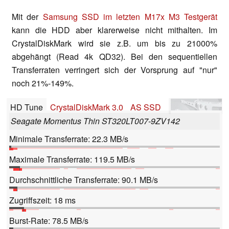
Mit der
Samsung SSD im letzten M17x M3 Testgerät
kann die HDD aber klarerweise nicht mithalten. Im
CrystalDiskMark wird sie z.B. um bis zu 21000%
abgehängt (Read 4k QD32). Bei den sequentiellen
Transferraten verringert sich der Vorsprung auf "nur"
noch 21%-149%.
HD Tune
CrystalDiskMark 3.0
AS SSD
Seagate Momentus Thin ST320LT007-9ZV142
Minimale Transferrate: 22.3 MB/s
Maximale Transferrate: 119.5 MB/s
Durchschnittliche Transferrate: 90.1 MB/s
Zugriffszeit: 18 ms
Burst-Rate: 78.5 MB/s