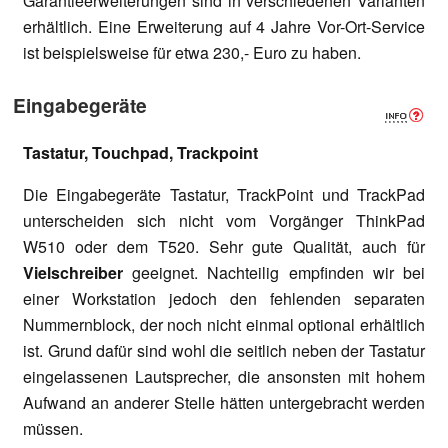
Garantieerweiterungen sind in verschiedenen Varianten
erhältlich. Eine Erweiterung auf 4 Jahre Vor-Ort-Service
ist beispielsweise für etwa 230,- Euro zu haben.
Eingabegeräte
Tastatur, Touchpad, Trackpoint
Die Eingabegeräte Tastatur, TrackPoint und TrackPad
unterscheiden sich nicht vom Vorgänger ThinkPad
W510 oder dem T520. Sehr gute Qualität, auch für
Vielschreiber
geeignet. Nachteilig empfinden wir bei
einer Workstation jedoch den fehlenden separaten
Nummernblock, der noch nicht einmal optional erhältlich
ist. Grund dafür sind wohl die seitlich neben der Tastatur
eingelassenen Lautsprecher, die ansonsten mit hohem
Aufwand an anderer Stelle hätten untergebracht werden
müssen.