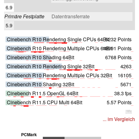
6.9
Primäre Festplatte
Datentransferrate
5.9
Cinebench R10 Rendering Single CPUs 64Bit
5232 Points
Cinebench R10 Rendering Multiple CPUs 64Bit
19991 Points
Cinebench R10 Shading 64Bit
6768 Points
Cinebench R10 Rendering Single 32Bit
4263
Cinebench R10 Rendering Multiple CPUs 32Bit
16105
Cinebench R10 Shading 32Bit
5671
Cinebench R11.5 OpenGL 64Bit
38.3 fps
Cinebench R11.5 CPU Multi 64Bit
5.57 Points
Hilfe
... im Vergleich
PCMark