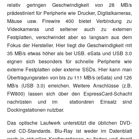
relativ geringen Geschwindigkeit von 28 MB/s
prädestiniert für Peripherie wie Drucker, Digitalkameras,
Mäuse usw. Firewire 400 bietet Verbindung zu
Videokameras und seltener auch zu externen
Festplatten, verschwindet aber so langsam aus dem
Fokus der Hersteller. Hier liegt die Geschwindigkeit mit
35 MB/s etwas höher als bei USB. eSata und USB 3.0
eignen sich besonders für schnelle Peripherie wie
externe Festplatten oder externe SSDs. Hier kann man
Übertragungsraten von bis zu 111 MB/s (eSata) und 126
MB/s (USB 3.0) erreichen. Weitere Anschlüsse (z.B.
FW800) lassen sich über den ExpressCard-Schacht
nachrüsten und im stationären Einsatz sind
Dockingstationen nutzbar.
Das optische Laufwerk unterstützt die üblichen DVD-
und CD-Standards. Blu-Ray ist weder im Datenblatt
noch in aktuellen Konfigurationen zu finden und damit