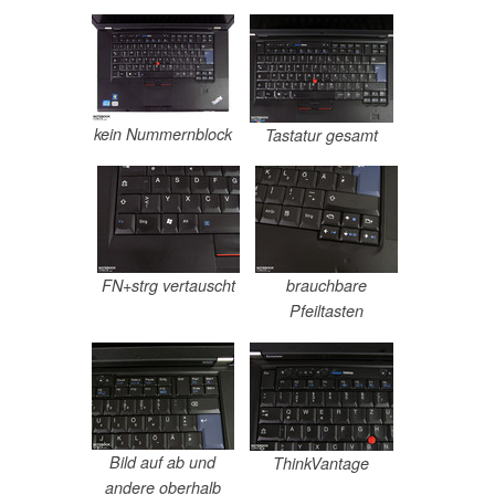
kein Nummernblock
Tastatur gesamt
FN+strg vertauscht
brauchbare
Pfeiltasten
Bild auf ab und
ThinkVantage
andere oberhalb