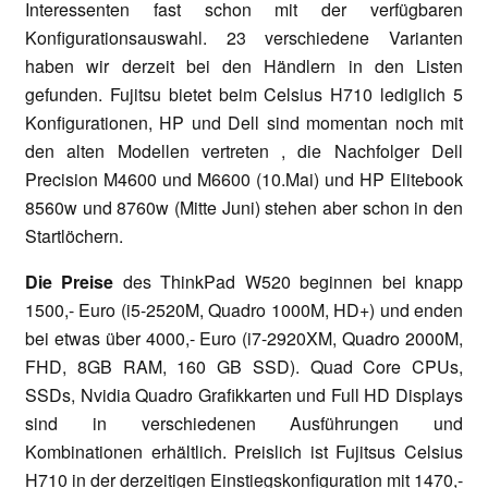
Interessenten fast schon mit der verfügbaren
Konfigurationsauswahl. 23 verschiedene Varianten
haben wir derzeit bei den Händlern in den Listen
gefunden. Fujitsu bietet beim Celsius H710 lediglich 5
Konfigurationen, HP und Dell sind momentan noch mit
den alten Modellen vertreten , die Nachfolger Dell
Precision M4600 und M6600 (10.Mai) und HP Elitebook
8560w und 8760w (Mitte Juni) stehen aber schon in den
Startlöchern.
Die Preise
des ThinkPad W520 beginnen bei knapp
1500,- Euro (i5-2520M, Quadro 1000M, HD+) und enden
bei etwas über 4000,- Euro (i7-2920XM, Quadro 2000M,
FHD, 8GB RAM, 160 GB SSD). Quad Core CPUs,
SSDs, Nvidia Quadro Grafikkarten und Full HD Displays
sind in verschiedenen Ausführungen und
Kombinationen erhältlich. Preislich ist Fujitsus Celsius
H710 in der derzeitigen Einstiegskonfiguration mit 1470,-