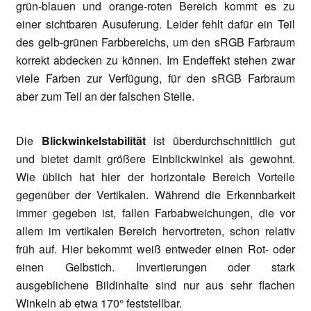
grün-blauen und orange-roten Bereich kommt es zu
einer sichtbaren Ausuferung. Leider fehlt dafür ein Teil
des gelb-grünen Farbbereichs, um den sRGB Farbraum
korrekt abdecken zu können. Im Endeffekt stehen zwar
viele Farben zur Verfügung, für den sRGB Farbraum
aber zum Teil an der falschen Stelle.
Die
Blickwinkelstabilität
ist überdurchschnittlich gut
und bietet damit größere Einblickwinkel als gewohnt.
Wie üblich hat hier der horizontale Bereich Vorteile
gegenüber der Vertikalen. Während die Erkennbarkeit
immer gegeben ist, fallen Farbabweichungen, die vor
allem im vertikalen Bereich hervortreten, schon relativ
früh auf. Hier bekommt weiß entweder einen Rot- oder
einen Gelbstich. Invertierungen oder stark
ausgeblichene Bildinhalte sind nur aus sehr flachen
Winkeln ab etwa 170° feststellbar.