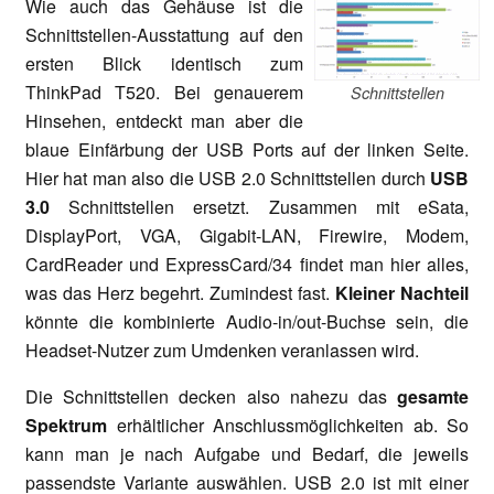
Wie auch das Gehäuse ist die
Schnittstellen-Ausstattung auf den
ersten Blick identisch zum
ThinkPad T520. Bei genauerem
Schnittstellen
Hinsehen, entdeckt man aber die
blaue Einfärbung der USB Ports auf der linken Seite.
Hier hat man also die USB 2.0 Schnittstellen durch
USB
3.0
Schnittstellen ersetzt. Zusammen mit eSata,
DisplayPort, VGA, Gigabit-LAN, Firewire, Modem,
CardReader und ExpressCard/34 findet man hier alles,
was das Herz begehrt. Zumindest fast.
Kleiner Nachteil
könnte die kombinierte Audio-in/out-Buchse sein, die
Headset-Nutzer zum Umdenken veranlassen wird.
Die Schnittstellen decken also nahezu das
gesamte
Spektrum
erhältlicher Anschlussmöglichkeiten ab. So
kann man je nach Aufgabe und Bedarf, die jeweils
passendste Variante auswählen. USB 2.0 ist mit einer