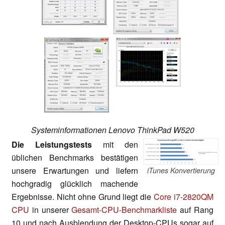
Systeminformationen Lenovo ThinkPad W520
Die Leistungstests
mit den
üblichen Benchmarks bestätigen
unsere Erwartungen und liefern
iTunes Konvertierung
hochgradig glücklich machende
Ergebnisse. Nicht ohne Grund liegt die
Core i7-2820QM
CPU
in unserer
Gesamt-CPU-Benchmarkliste
auf Rang
10 und nach Ausblendung der Desktop-CPUs sogar auf