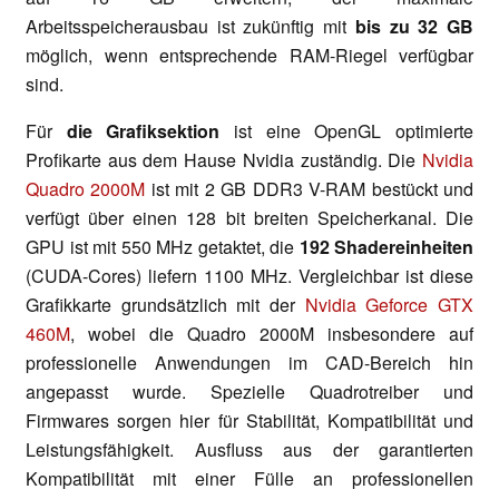
Arbeitsspeicherausbau ist zukünftig mit
bis zu 32 GB
möglich, wenn entsprechende RAM-Riegel verfügbar
sind.
Für
die Grafiksektion
ist eine OpenGL optimierte
Profikarte aus dem Hause Nvidia zuständig. Die
Nvidia
Quadro 2000M
ist mit 2 GB DDR3 V-RAM bestückt und
verfügt über einen 128 bit breiten Speicherkanal. Die
GPU ist mit 550 MHz getaktet, die
192 Shadereinheiten
(CUDA-Cores) liefern 1100 MHz. Vergleichbar ist diese
Grafikkarte grundsätzlich mit der
Nvidia Geforce GTX
460M
, wobei die Quadro 2000M insbesondere auf
professionelle Anwendungen im CAD-Bereich hin
angepasst wurde. Spezielle Quadrotreiber und
Firmwares sorgen hier für Stabilität, Kompatibilität und
Leistungsfähigkeit. Ausfluss aus der garantierten
Kompatibilität mit einer Fülle an professionellen