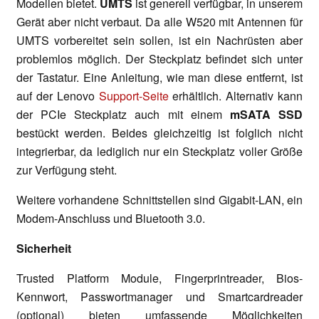
Modellen bietet.
UMTS
ist generell verfügbar, in unserem
Gerät aber nicht verbaut. Da alle W520 mit Antennen für
UMTS vorbereitet sein sollen, ist ein Nachrüsten aber
problemlos möglich. Der Steckplatz befindet sich unter
der Tastatur. Eine Anleitung, wie man diese entfernt, ist
auf der Lenovo
Support-Seite
erhältlich. Alternativ kann
der PCIe Steckplatz auch mit einem
mSATA SSD
bestückt werden. Beides gleichzeitig ist folglich nicht
integrierbar, da lediglich nur ein Steckplatz voller Größe
zur Verfügung steht.
Weitere vorhandene Schnittstellen sind Gigabit-LAN, ein
Modem-Anschluss und Bluetooth 3.0.
Sicherheit
Trusted Platform Module, Fingerprintreader, Bios-
Kennwort, Passwortmanager und Smartcardreader
(optional) bieten umfassende Möglichkeiten