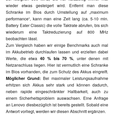
wieder etwas gesteigert wird. Entfernt man diese
Schranke im Bios durch Umstellung auf „maximum
performance“, kann man eine Zeit lang (ca. 5-10 min.
Battery Eater Classic) die volle Taktrate abrufen, bis sich
wiederum eine Taktreduzierung auf 800 MHz
beobachten lässt.
Zum Vergleich haben wir einige Benchmarks auch mal
im Akkubetrieb durchlaufen lassen und erzielten dabei
Werte, die etwa
40 % bis 70 %
, unter denen mit
Netzanschluss liegen. Hier ist vermutlich eine Schranke
im Bios vorhanden, die zum Schutz des Akkus eingreift.
Möglicher Grund:
Bei maximaler Leistungsaufnahme
erhitzen sich Akkus sehr stark und können dadurch,
neben rapide eingeschränkter Haltbarkeit, auch zu
einem Sicherheitsproblem auswachsen. Eine Anfrage
an Lenovo diesbezüglich ist bereits gestellt. Sobald eine
Antwort vorliegt, werden wir diesen Abschnitt ergänzen.