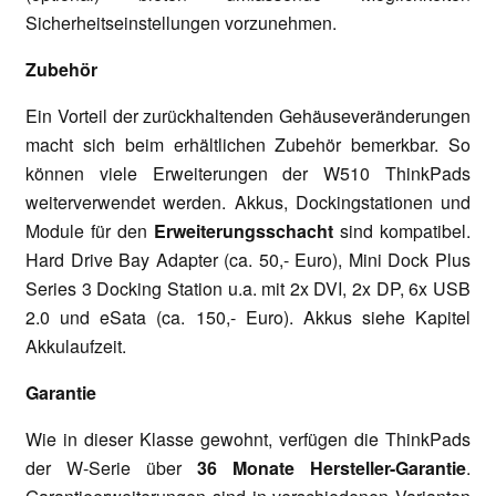
Sicherheitseinstellungen vorzunehmen.
Zubehör
Ein Vorteil der zurückhaltenden Gehäuseveränderungen
macht sich beim erhältlichen Zubehör bemerkbar. So
können viele Erweiterungen der W510 ThinkPads
weiterverwendet werden. Akkus, Dockingstationen und
Module für den
Erweiterungsschacht
sind kompatibel.
Hard Drive Bay Adapter (ca. 50,- Euro), Mini Dock Plus
Series 3 Docking Station u.a. mit 2x DVI, 2x DP, 6x USB
2.0 und eSata (ca. 150,- Euro). Akkus siehe Kapitel
Akkulaufzeit.
Garantie
Wie in dieser Klasse gewohnt, verfügen die ThinkPads
der W-Serie über
36 Monate Hersteller-Garantie
.