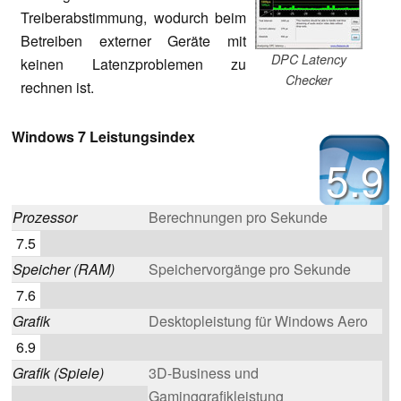
Treiberabstimmung, wodurch beim
Betreiben externer Geräte mit
DPC Latency
keinen Latenzproblemen zu
Checker
rechnen ist.
Windows 7 Leistungsindex
5.9
Prozessor
Berechnungen pro Sekunde
7.5
Speicher (RAM)
Speichervorgänge pro Sekunde
7.6
Grafik
Desktopleistung für Windows Aero
6.9
Grafik (Spiele)
3D-Business und
Gaminggrafikleistung