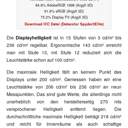
84.8% AdobeRGB 1998 (Argyll 3D)
91.8% sRGB (Argyll 3D)
75.2% Display P3 (Argyll 3D)
Download ICC Datei (Datacolor Spyder3Elite)
Die
Displayhelligkeit
ist in 15 Stufen von 3 cd/m² bis
236 cd/m² regelbar. Ergonomische 143 cd/m² erreicht
man mit Stufe 13, mit Stufe 12 reduziert sich die
Leuchtstärke schon auf 100 cd/m².
Die maximale Helligkeit fällt an keinem Punkt des
Displays unter 200 cd/m². Gemessen haben wir eine
Leuchtstärke von 206 cd/m² bis 236 cd/m² an neun
Messpunkten. Das sind gute Werte, die allerdings nicht
unerheblich von den herstellerseitig 270 nits
versprochener Helligkeit entfernt liegen. Die
durchschnittliche maximale Helligkeit beträgt 218 cd/m²
und reicht für Innenräume als auch schattige