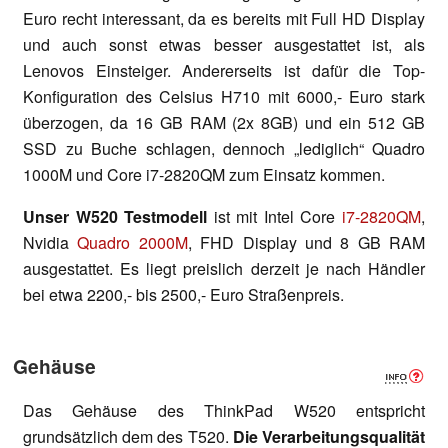
Euro recht interessant, da es bereits mit Full HD Display
und auch sonst etwas besser ausgestattet ist, als
Lenovos Einsteiger. Andererseits ist dafür die Top-
Konfiguration des Celsius H710 mit 6000,- Euro stark
überzogen, da 16 GB RAM (2x 8GB) und ein 512 GB
SSD zu Buche schlagen, dennoch „lediglich“ Quadro
1000M und Core i7-2820QM zum Einsatz kommen.
Unser W520 Testmodell
ist mit Intel Core
i7-2820QM
,
Nvidia
Quadro 2000M
, FHD Display und 8 GB RAM
ausgestattet. Es liegt preislich derzeit je nach Händler
bei etwa 2200,- bis 2500,- Euro Straßenpreis.
Gehäuse
Das Gehäuse des ThinkPad W520 entspricht
grundsätzlich dem des T520.
Die Verarbeitungsqualität