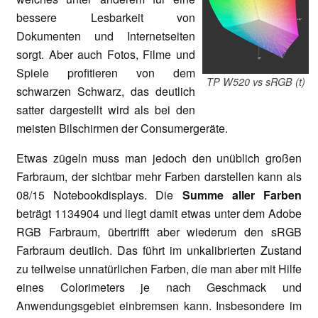
bessere Lesbarkeit von
Dokumenten und Internetseiten
sorgt. Aber auch Fotos, Filme und
Spiele profitieren von dem
TP W520 vs sRGB (t)
schwarzen Schwarz, das deutlich
satter dargestellt wird als bei den
meisten Bilschirmen der Consumergeräte.
Etwas zügeln muss man jedoch den unüblich großen
Farbraum, der sichtbar mehr Farben darstellen kann als
08/15 Notebookdisplays. Die
Summe aller Farben
beträgt 1134904 und liegt damit etwas unter dem Adobe
RGB Farbraum, übertrifft aber wiederum den sRGB
Farbraum deutlich. Das führt im unkalibrierten Zustand
zu teilweise unnatürlichen Farben, die man aber mit Hilfe
eines Colorimeters je nach Geschmack und
Anwendungsgebiet einbremsen kann. Insbesondere im