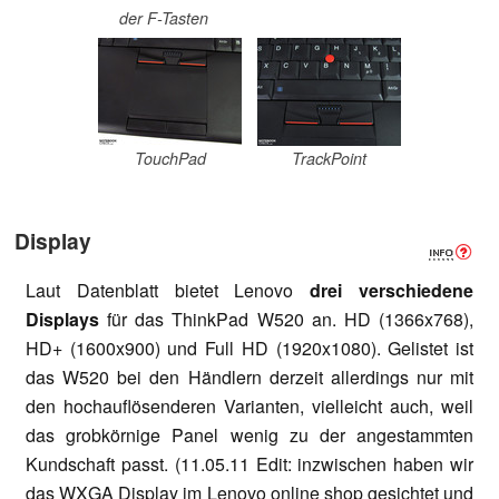
der F-Tasten
TouchPad
TrackPoint
Display
Laut Datenblatt bietet Lenovo
drei verschiedene
Displays
für das ThinkPad W520 an. HD (1366x768),
HD+ (1600x900) und Full HD (1920x1080). Gelistet ist
das W520 bei den Händlern derzeit allerdings nur mit
den hochauflösenderen Varianten, vielleicht auch, weil
das grobkörnige Panel wenig zu der angestammten
Kundschaft passt. (11.05.11 Edit: inzwischen haben wir
das WXGA Display im Lenovo online shop gesichtet und