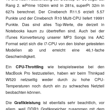
Rang 2. wPrime 1024m wird in 281s, superPi 32m in
627s berechnet. Der Cinebench R11.5 erzielt 5.57
Punkte und der Cinebench R10 Multi-CPU liefert 19991
Punkte. Das sind alles Top-Werte, die derzeit in
Notebooks kaum zu übertreffen sind. Auch bei der
iTunes Konvertierung unserer MP3 Songs ins AAC
Format setzt sich die i7-CPU von den bisher getesteten
Modellen ab und erreicht eine 46,1-fache
Geschwindigkeit.
Ein
CPU-Throttling
wie beispielsweise bei den
MacBook Pro festzustellen, haben wir beim Thinkpad
W520 netzseitig weder durch zu hohe CPU-
Temperaturen noch durch ein zu schwaches Netzteil
beobachten können.
Die
Grafikleistung
ist ebenfalls sehr beachtlich, vor
allem, weil DDR3 Grafikspeicher zusammen mit dem