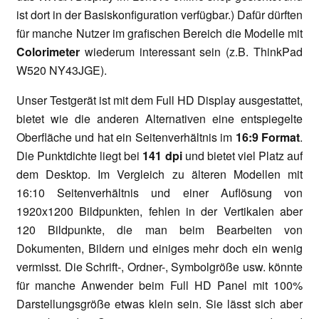
ist dort in der Basiskonfiguration verfügbar.) Dafür dürften
für manche Nutzer im grafischen Bereich die Modelle mit
Colorimeter
wiederum interessant sein (z.B. ThinkPad
W520 NY43JGE).
Unser Testgerät ist mit dem Full HD Display ausgestattet,
bietet wie die anderen Alternativen eine entspiegelte
Oberfläche und hat ein Seitenverhältnis im
16:9 Format
.
Die Punktdichte liegt bei
141 dpi
und bietet viel Platz auf
dem Desktop. Im Vergleich zu älteren Modellen mit
16:10 Seitenverhältnis und einer Auflösung von
1920x1200 Bildpunkten, fehlen in der Vertikalen aber
120 Bildpunkte, die man beim Bearbeiten von
Dokumenten, Bildern und einiges mehr doch ein wenig
vermisst. Die Schrift-, Ordner-, Symbolgröße usw. könnte
für manche Anwender beim Full HD Panel mit 100%
Darstellungsgröße etwas klein sein. Sie lässt sich aber