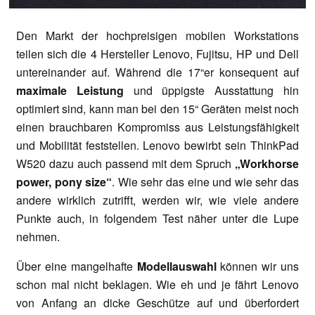
Den Markt der hochpreisigen mobilen Workstations
teilen sich die 4 Hersteller Lenovo, Fujitsu, HP und Dell
untereinander auf. Während die 17“er konsequent auf
maximale Leistung
und üppigste Ausstattung hin
optimiert sind, kann man bei den 15“ Geräten meist noch
einen brauchbaren Kompromiss aus Leistungsfähigkeit
und Mobilität feststellen. Lenovo bewirbt sein ThinkPad
W520 dazu auch passend mit dem Spruch
„Workhorse
power, pony size“
. Wie sehr das eine und wie sehr das
andere wirklich zutrifft, werden wir, wie viele andere
Punkte auch, in folgendem Test näher unter die Lupe
nehmen.
Über eine mangelhafte
Modellauswahl
können wir uns
schon mal nicht beklagen. Wie eh und je fährt Lenovo
von Anfang an dicke Geschütze auf und überfordert