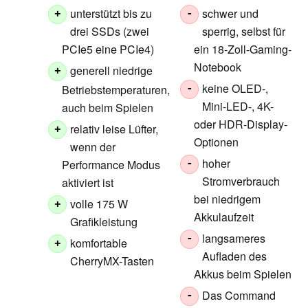
unterstützt bis zu
schwer und
+
-
drei SSDs (zwei
sperrig, selbst für
PCIe5 eine PCIe4)
ein 18-Zoll-Gaming-
Notebook
generell niedrige
+
keine OLED-,
Betriebstemperaturen,
-
Mini-LED-, 4K-
auch beim Spielen
oder HDR-Display-
relativ leise Lüfter,
+
Optionen
wenn der
hoher
Performance Modus
-
Stromverbrauch
aktiviert ist
bei niedrigem
volle 175 W
+
Akkulaufzeit
Grafikleistung
langsameres
-
komfortable
+
Aufladen des
CherryMX-Tasten
Akkus beim Spielen
Das Command
-