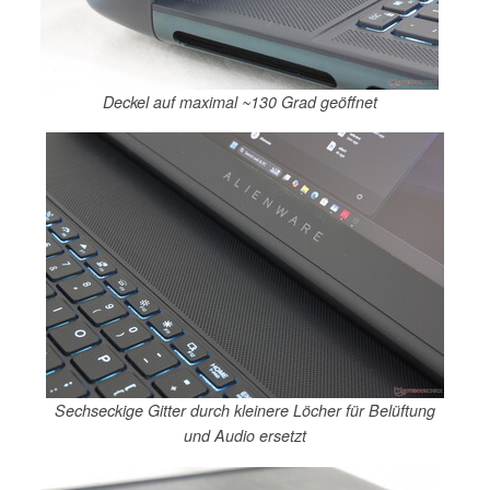
Deckel auf maximal ~130 Grad geöffnet
Sechseckige Gitter durch kleinere Löcher für Belüftung
und Audio ersetzt