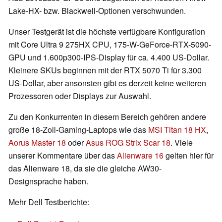
Lake-HX- bzw. Blackwell-Optionen verschwunden.
Unser Testgerät ist die höchste verfügbare Konfiguration
mit Core Ultra 9 275HX CPU, 175-W-GeForce-RTX-5090-
GPU und 1.600p300-IPS-Display für ca. 4.400 US-Dollar.
Kleinere SKUs beginnen mit der RTX 5070 Ti für 3.300
US-Dollar, aber ansonsten gibt es derzeit keine weiteren
Prozessoren oder Displays zur Auswahl.
Zu den Konkurrenten in diesem Bereich gehören andere
große 18-Zoll-Gaming-Laptops wie das
MSI Titan 18 HX
,
Aorus Master 18
oder
Asus ROG Strix Scar 18
. Viele
unserer Kommentare über das
Alienware 16
gelten hier für
das Alienware 18, da sie die gleiche AW30-
Designsprache haben.
Mehr Dell Testberichte: