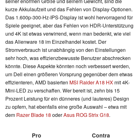
seiner enormen Größe und seinem Gewicht, sind die
kurze Akkulaufzeit und das Fehlen von Display-Optionen.
Das 1.600p-300-Hz-IPS-Display ist wohl hervorragend für
Spiele geeignet, aber das Fehlen von HDR-Unterstützung
und 4K ist etwas verwirrend, wenn man bedenkt, wie viel
das Alienware 18 im Einzelhandel kostet. Der
Stromverbrauch ist unabhängig von den Einstellungen
sehr hoch, was effizienzbewusste Benutzer abschrecken
könnte. Diese Aspekte könnten noch verbessert werden,
um Dell einen größeren Vorsprung gegenüber dem etwas
effizienteren, AMD basierten
MSI Raider A18 HX
mit 4K-
Mini-LED zu verschaffen. Wer bereit ist, zehn bis 15
Prozent Leistung für ein dünneres (und lauteres) Design
zu opfern, hat ebenfalls eine große Auswahl – etwa mit
dem
Razer Blade 18
oder
Asus ROG Strix G18
.
Pro
Contra