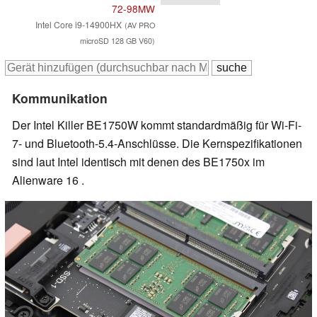
72-98MW
Intel Core i9-14900HX
(AV PRO
microSD 128 GB V60)
Kommunikation
Der Intel Killer BE1750W kommt standardmäßig für Wi-Fi-
7- und Bluetooth-5.4-Anschlüsse. Die Kernspezifikationen
sind laut Intel identisch mit denen des BE1750x im
Alienware 16 .