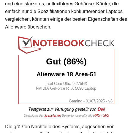
und eine stärkeres, unflexibleres Gehäuse. Käufer, die
einfach nur die Spezifikationen konkurrierender Laptops
vergleichen, könnten einige der besten Eigenschaften des
Alienware übersehen.
Gut (86%)
Alienware 18 Area-51
Intel Core Ultra 9 275HX
NVIDIA GeForce RTX 5090 Laptop
Gaming - 01/07/2025 - v8
Testgerät zur Verfügung gestellt von
Dell
Download der
lizensierten
Bewertungsgrafik als
PNG
/
SVG
Die größten Nachteile des Systems, abgesehen von