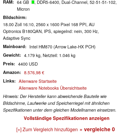
RAM
64 GB
, DDR5-6400, Dual-Channel, 52-51-51-102,
Micron
Bildschirm
18.00 Zoll 16:10, 2560 x 1600 Pixel 168 PPI, AU
Optronics B180QAN, IPS, spiegelnd: nein, 300 Hz,
Adaptive Sync
Mainboard
Intel HM870 (Arrow Lake-HX PCH)
Gewicht
4.179 kg, Netzteil: 1.046 kg
Preis
4400 USD
Amazon
8.576,98 €
Links
Alienware Startseite
Alienware Notebooks Übersichtseite
Hinweis: Der Hersteller kann abweichende Bauteile wie
Bildschirme, Laufwerke und Speicherriegel mit ähnlichen
Spezifikationen unter dem gleichen Modellnamen einsetzen.
Vollständige Spezifikationen anzeigen
» vergleiche
0
[+] Zum Vergleich hinzufügen