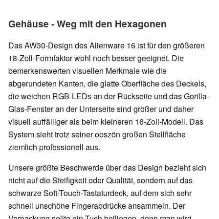
Gehäuse - Weg mit den Hexagonen
Das AW30-Design des Alienware 16 ist für den größeren
18-Zoll-Formfaktor wohl noch besser geeignet. Die
bemerkenswerten visuellen Merkmale wie die
abgerundeten Kanten, die glatte Oberfläche des Deckels,
die weichen RGB-LEDs an der Rückseite und das Gorilla-
Glas-Fenster an der Unterseite sind größer und daher
visuell auffälliger als beim kleineren 16-Zoll-Modell. Das
System sieht trotz seiner obszön großen Stellfläche
ziemlich professionell aus.
Unsere größte Beschwerde über das Design bezieht sich
nicht auf die Steifigkeit oder Qualität, sondern auf das
schwarze Soft-Touch-Tastaturdeck, auf dem sich sehr
schnell unschöne Fingerabdrücke ansammeln. Der
Verpackung sollte ein Tuch beiliegen, denn man wird