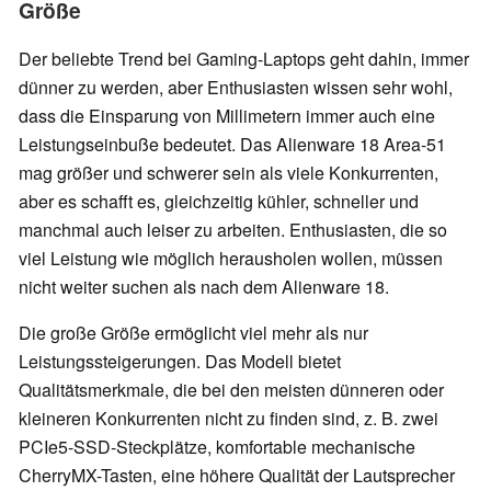
Größe
Der beliebte Trend bei Gaming-Laptops geht dahin, immer
dünner zu werden, aber Enthusiasten wissen sehr wohl,
dass die Einsparung von Millimetern immer auch eine
Leistungseinbuße bedeutet. Das Alienware 18 Area-51
mag größer und schwerer sein als viele Konkurrenten,
aber es schafft es, gleichzeitig kühler, schneller und
manchmal auch leiser zu arbeiten. Enthusiasten, die so
viel Leistung wie möglich herausholen wollen, müssen
nicht weiter suchen als nach dem Alienware 18.
Die große Größe ermöglicht viel mehr als nur
Leistungssteigerungen. Das Modell bietet
Qualitätsmerkmale, die bei den meisten dünneren oder
kleineren Konkurrenten nicht zu finden sind, z. B. zwei
PCIe5-SSD-Steckplätze, komfortable mechanische
CherryMX-Tasten, eine höhere Qualität der Lautsprecher