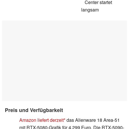
Center startet
langsam
Preis und Verfügbarkeit
Amazon liefert derzeit
das Alienware 18 Area-51
mit RTX-5080-Grafik für 4.299 Euro. Die RTX-5090-