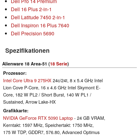
Dell Pro 14 Premium
Dell 16 Plus 2-in-1
Dell Latitude 7450 2-in-1
Dell Inspiron 16 Plus 7640
Dell Precision 5690
Spezifikationen
Alienware 18 Area-51 (
18 Serie
)
Prozessor
Intel Core Ultra 9 275HX
24c/24t, 8 x 5.4 GHz Intel
Lion Cove P-Core, 16 x 4.6 GHz Intel Skymont E-
Core, 182 W PL2 / Short Burst, 140 W PL1 /
Sustained, Arrow Lake-HX
Grafikkarte
NVIDIA GeForce RTX 5090 Laptop
- 24 GB VRAM,
Kerntakt: 1597 MHz, Speichertakt: 1750 MHz,
175 W TDP, GDDR7, 576.80, Advanced Optimus