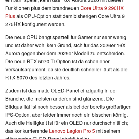
Funktionen plus dem brandneuen
Core Ultra 9 290HX
Plus
als CPU-Option statt dem bisherigen Core Ultra 9
275HX konfiguriert werden.
Die neue CPU bringt speziell für Gamer nur sehr wenig
und ist daher wohl kein Grund, sich für das 2026er 16X
Aurora gegenüber dem 2025er Modell zu entscheiden.
Die neue RTX 5070 Ti Option ist da schon eher
Verkaufsargument, da sie deutlich schneller läuft als die
RTX 5070 des letzten Jahres.
Zudem ist das matte OLED-Panel einzigartig in der
Branche, die meisten anderen sind glänzend. Die
Bildqualität ist noch besser als bei der bereits großartigen
IPS-Option, aber leider immer noch ein bisschen körnig.
Auch die Helligkeit ist für ein OLED nur durchschnittlich;
das konkurrierende
Lenovo Legion Pro 5
mit seinem
glänzenden OLED-Panel strahlt heller.