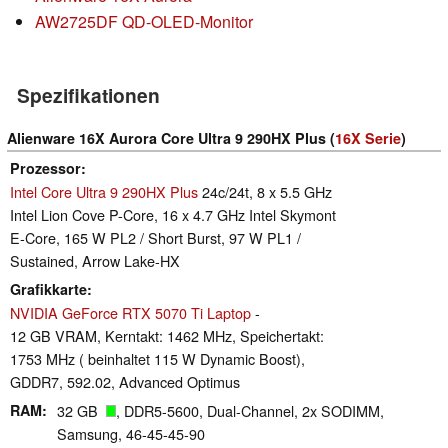
AW2725DF QD-OLED-Monitor
Spezifikationen
Alienware 16X Aurora Core Ultra 9 290HX Plus (
16X Serie
)
Prozessor
Intel Core Ultra 9 290HX Plus
24c/24t, 8 x 5.5 GHz
Intel Lion Cove P-Core, 16 x 4.7 GHz Intel Skymont
E-Core, 165 W PL2 / Short Burst, 97 W PL1 /
Sustained, Arrow Lake-HX
Grafikkarte
NVIDIA GeForce RTX 5070 Ti Laptop
-
12 GB VRAM, Kerntakt: 1462 MHz, Speichertakt:
1753 MHz ( beinhaltet 115 W Dynamic Boost),
GDDR7, 592.02, Advanced Optimus
RAM
32 GB
, DDR5-5600, Dual-Channel, 2x SODIMM,
Samsung, 46-45-45-90