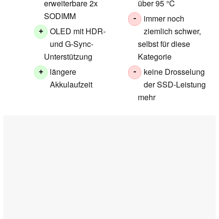
erweiterbare 2x
über 95 °C
SODIMM
immer noch
-
OLED mit HDR-
ziemlich schwer,
+
und G-Sync-
selbst für diese
Unterstützung
Kategorie
längere
keine Drosselung
+
-
Akkulaufzeit
der SSD-Leistung
mehr