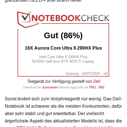
Gut (86%)
16X Aurora Core Ultra 9 290HX Plus
Intel Core Ultra 9 290HX Plus
NVIDIA GeForce RTX 5070 Ti Laptop
Gaming - 24/07/2026 - v8
Testgerät zur Verfügung gestellt von
Dell
Download der
lizensierten
Bewertungsgrafik als
PNG
/
SVG
Sonst ändert sich zum Vorjahresgerät nur wenig. Das Dell-
Notebook ist schwerer als die meisten Konkurrenten, dafür
aber sehr stabil und gut erweiterbar. Der vielleicht
ärgerlichste Aspekt des aktualisierten Modells ist, dass die