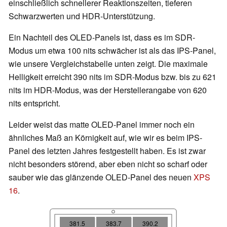
einschließlich schnellerer Reaktionszeiten, tieferen
Schwarzwerten und HDR-Unterstützung.
Ein Nachteil des OLED-Panels ist, dass es im SDR-
Modus um etwa 100 nits schwächer ist als das IPS-Panel,
wie unsere Vergleichstabelle unten zeigt. Die maximale
Helligkeit erreicht 390 nits im SDR-Modus bzw. bis zu 621
nits im HDR-Modus, was der Herstellerangabe von 620
nits entspricht.
Leider weist das matte OLED-Panel immer noch ein
ähnliches Maß an Körnigkeit auf, wie wir es beim IPS-
Panel des letzten Jahres festgestellt haben. Es ist zwar
nicht besonders störend, aber eben nicht so scharf oder
sauber wie das glänzende OLED-Panel des neuen
XPS
16
.
381.5
383.7
390.2