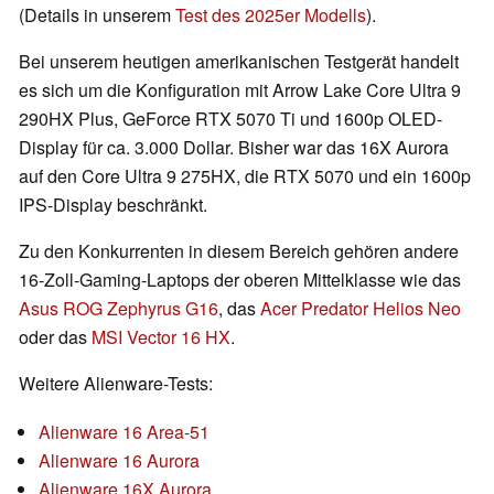
(Details in unserem
Test des 2025er Modells
).
Bei unserem heutigen amerikanischen Testgerät handelt
es sich um die Konfiguration mit Arrow Lake Core Ultra 9
290HX Plus, GeForce RTX 5070 Ti und 1600p OLED-
Display für ca. 3.000 Dollar. Bisher war das 16X Aurora
auf den Core Ultra 9 275HX, die RTX 5070 und ein 1600p
IPS-Display beschränkt.
Zu den Konkurrenten in diesem Bereich gehören andere
16-Zoll-Gaming-Laptops der oberen Mittelklasse wie das
Asus ROG Zephyrus G16
, das
Acer Predator Helios Neo
oder das
MSI Vector 16 HX
.
Weitere Alienware-Tests:
Alienware 16 Area-51
Alienware 16 Aurora
Alienware 16X Aurora