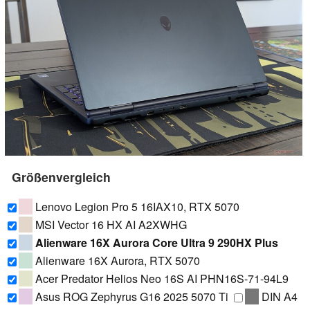
Größenvergleich
Lenovo Legion Pro 5 16IAX10, RTX 5070
MSI Vector 16 HX AI A2XWHG
Alienware 16X Aurora Core Ultra 9 290HX Plus
Alienware 16X Aurora, RTX 5070
Acer Predator Helios Neo 16S AI PHN16S-71-94L9
Asus ROG Zephyrus G16 2025 5070 Ti
DIN A4