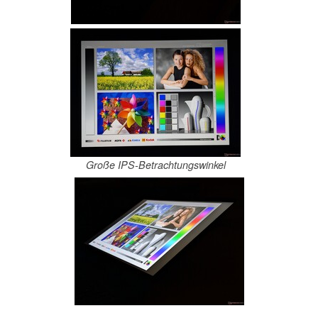
Große IPS-Betrachtungswinkel