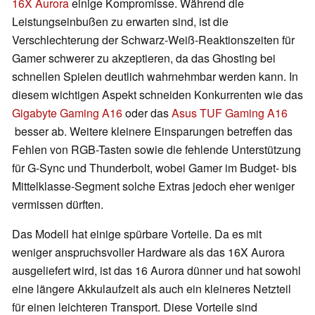
16X Aurora
einige Kompromisse. Während die
Leistungseinbußen zu erwarten sind, ist die
Verschlechterung der Schwarz-Weiß-Reaktionszeiten für
Gamer schwerer zu akzeptieren, da das Ghosting bei
schnellen Spielen deutlich wahrnehmbar werden kann. In
diesem wichtigen Aspekt schneiden Konkurrenten wie das
Gigabyte Gaming A16
oder das
Asus TUF Gaming A16
besser ab. Weitere kleinere Einsparungen betreffen das
Fehlen von RGB-Tasten sowie die fehlende Unterstützung
für G-Sync und Thunderbolt, wobei Gamer im Budget- bis
Mittelklasse-Segment solche Extras jedoch eher weniger
vermissen dürften.
Das Modell hat einige spürbare Vorteile. Da es mit
weniger anspruchsvoller Hardware als das 16X Aurora
ausgeliefert wird, ist das 16 Aurora dünner und hat sowohl
eine längere Akkulaufzeit als auch ein kleineres Netzteil
für einen leichteren Transport. Diese Vorteile sind