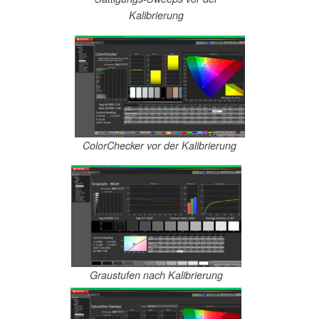
Kalibrierung
ColorChecker vor der Kalibrierung
Graustufen nach Kalibrierung