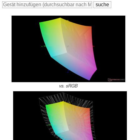
vs. sRGB