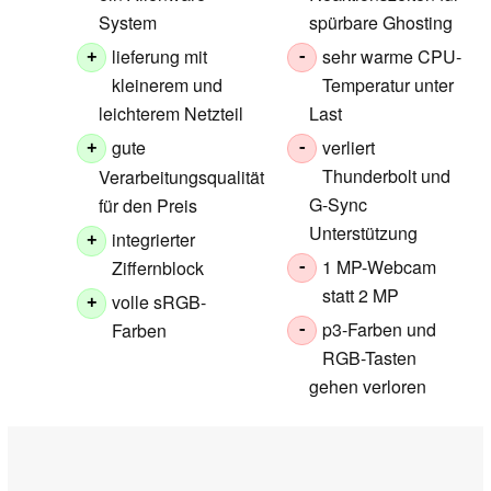
System
spürbare Ghosting
lieferung mit
sehr warme CPU-
+
-
kleinerem und
Temperatur unter
leichterem Netzteil
Last
gute
verliert
+
-
Thunderbolt und
Verarbeitungsqualität
G-Sync
für den Preis
Unterstützung
integrierter
+
1 MP-Webcam
Ziffernblock
-
statt 2 MP
volle sRGB-
+
p3-Farben und
Farben
-
RGB-Tasten
gehen verloren