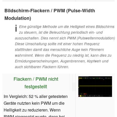
Bildschirm-Flackern / PWM (Pulse-Width
Modulation)
ℹ
Eine günstige Methode um die Helligkeit eines Bildschirms
zu steuern, ist die Beleuchtung periodisch ein- und
auszuschalten. Dies nennt sich PWM (Pulsweitenmodulation)
Diese Umschaltung sollte mit einer hohen Frequenz
stattfinden damit das menschliche Auge kein Flimmern
wahrnimmt. Wenn die Frequenz zu niedrig ist, kann dies zu
Ermüdungserscheinungen, Augenbrennen, Kopfweh und
auch sichtbaren Flackern führen.
Flackern / PWM nicht
festgestellt
Im Vergleich: 52 % aller getesteten
Geräte nutzten kein PWM um die
Helligkeit zu reduzieren. Wenn
PWM eingesetzt wurde, dann bei