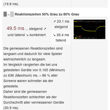
(19.8 ms).
↔
Reaktionszeiten 50% Grau zu 80% Grau
↗ 23.1 ms
steigend
49.5 ms
... steigend ↗
und fallend ↘ kombiniert
↘ 26.4 ms
fallend
Die gemessenen Reaktionszeiten sind
langsam und dadurch für viele Spieler
wahrscheinlich zu langsam.
Im Vergleich rangierten die bei uns
getesteten Geräte von 0.165 (Minimum)
zu 636 (Maximum) ms. » 86 % aller
Screens waren schneller als der
getestete.
Daher sind die gemessenen
Reaktionszeiten schlechter als der
Durchschnitt aller vermessenen Geräte
(30.9 ms).