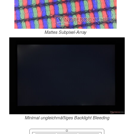
Mattes Subpixel-Array
Minimal ungleichmäßiges Backlight Bleeding