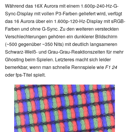
Während das 16X Aurora mit einem 1.600p-240-Hz-G-
Sync-Display mit vollen P3-Farben geliefert wird, verfügt
das 16 Aurora über ein 1.600p-120-Hz-Display mit sRGB-
Farben und ohne G-Sync. Zu den weiteren versteckten
Verschlechterungen gehören ein dunklerer Bildschirm
(~500 gegenüber ~350 Nits) mit deutlich langsameren
Schwarz-Weiß- und Grau-Grau-Reaktionszeiten für mehr
Ghosting beim Spielen. Letzteres macht sich leider
bemerkbar, wenn man schnelle Rennspiele wie
F1 24
oder fps-Titel spielt.