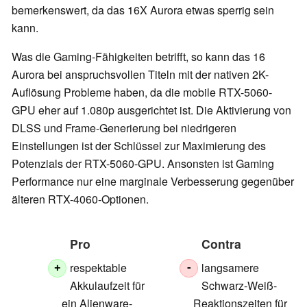
bemerkenswert, da das 16X Aurora etwas sperrig sein
kann.
Was die Gaming-Fähigkeiten betrifft, so kann das 16
Aurora bei anspruchsvollen Titeln mit der nativen 2K-
Auflösung Probleme haben, da die mobile RTX-5060-
GPU eher auf 1.080p ausgerichtet ist. Die Aktivierung von
DLSS und Frame-Generierung bei niedrigeren
Einstellungen ist der Schlüssel zur Maximierung des
Potenzials der RTX-5060-GPU. Ansonsten ist Gaming
Performance nur eine marginale Verbesserung gegenüber
älteren RTX-4060-Optionen.
Pro
Contra
respektable
langsamere
+
-
Akkulaufzeit für
Schwarz-Weiß-
ein Alienware-
Reaktionszeiten für