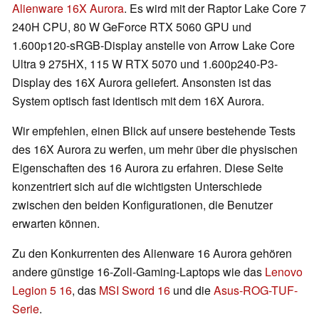
Alienware 16X Aurora
. Es wird mit der Raptor Lake Core 7
240H CPU, 80 W GeForce RTX 5060 GPU und
1.600p120-sRGB-Display anstelle von Arrow Lake Core
Ultra 9 275HX, 115 W RTX 5070 und 1.600p240-P3-
Display des 16X Aurora geliefert. Ansonsten ist das
System optisch fast identisch mit dem 16X Aurora.
Wir empfehlen, einen Blick auf unsere bestehende Tests
des 16X Aurora zu werfen, um mehr über die physischen
Eigenschaften des 16 Aurora zu erfahren. Diese Seite
konzentriert sich auf die wichtigsten Unterschiede
zwischen den beiden Konfigurationen, die Benutzer
erwarten können.
Zu den Konkurrenten des Alienware 16 Aurora gehören
andere günstige 16-Zoll-Gaming-Laptops wie das
Lenovo
Legion 5 16
, das
MSI Sword 16
und die
Asus-ROG-TUF-
Serie
.