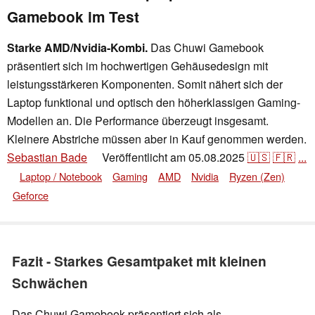
Gamebook im Test
Starke AMD/Nvidia-Kombi.
Das Chuwi Gamebook
präsentiert sich im hochwertigen Gehäusedesign mit
leistungsstärkeren Komponenten. Somit nähert sich der
Laptop funktional und optisch den höherklassigen Gaming-
Modellen an. Die Performance überzeugt insgesamt.
Kleinere Abstriche müssen aber in Kauf genommen werden.
Sebastian Bade
Veröffentlicht am
05.08.2025
🇺🇸
🇫🇷
...
👁
Laptop / Notebook
Gaming
AMD
Nvidia
Ryzen (Zen)
Geforce
Fazit - Starkes Gesamtpaket mit kleinen
Schwächen
Das Chuwi Gamebook präsentiert sich als