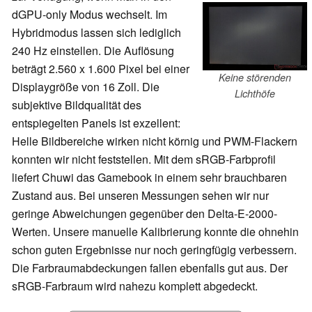
dGPU-only Modus wechselt. Im
Hybridmodus lassen sich lediglich
240 Hz einstellen. Die Auflösung
beträgt 2.560 x 1.600 Pixel bei einer
Keine störenden
Displaygröße von 16 Zoll. Die
Lichthöfe
subjektive Bildqualität des
entspiegelten Panels ist exzellent:
Helle Bildbereiche wirken nicht körnig und PWM-Flackern
konnten wir nicht feststellen. Mit dem sRGB-Farbprofil
liefert Chuwi das Gamebook in einem sehr brauchbaren
Zustand aus. Bei unseren Messungen sehen wir nur
geringe Abweichungen gegenüber den Delta-E-2000-
Werten. Unsere manuelle Kalibrierung konnte die ohnehin
schon guten Ergebnisse nur noch geringfügig verbessern.
Die Farbraumabdeckungen fallen ebenfalls gut aus. Der
sRGB-Farbraum wird nahezu komplett abgedeckt.