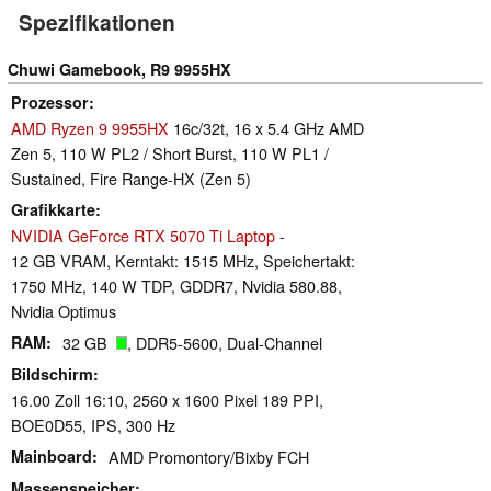
Spezifikationen
Chuwi Gamebook, R9 9955HX
Prozessor
AMD Ryzen 9 9955HX
16c/32t, 16 x 5.4 GHz AMD
Zen 5, 110 W PL2 / Short Burst, 110 W PL1 /
Sustained, Fire Range-HX (Zen 5)
Grafikkarte
NVIDIA GeForce RTX 5070 Ti Laptop
-
12 GB VRAM, Kerntakt: 1515 MHz, Speichertakt:
1750 MHz, 140 W TDP, GDDR7, Nvidia 580.88,
Nvidia Optimus
RAM
32 GB
, DDR5-5600, Dual-Channel
Bildschirm
16.00 Zoll 16:10, 2560 x 1600 Pixel 189 PPI,
BOE0D55, IPS, 300 Hz
Mainboard
AMD Promontory/Bixby FCH
Massenspeicher