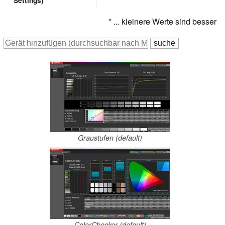
Settings)
* ... kleinere Werte sind besser
Graustufen (default)
ColorChecker (default)