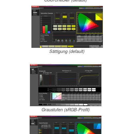
Sättigung (default)
Graustufen (sRGB-Profil)