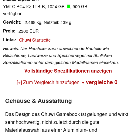
YMTC PC41Q-1TB-B, 1024 GB
, 900 GB
verfügbar
Gewicht
2.468 kg, Netzteil: 439 g
Preis
2300 EUR
Links
Chuwi Startseite
Hinweis: Der Hersteller kann abweichende Bauteile wie
Bildschirme, Laufwerke und Speicherriegel mit ähnlichen
Spezifikationen unter dem gleichen Modellnamen einsetzen.
Vollständige Spezifikationen anzeigen
» vergleiche
0
[+] Zum Vergleich hinzufügen
Gehäuse & Ausstattung
Das Design des Chuwi Gamebook ist gelungen und wirkt
sehr hochwertig, nicht zuletzt durch die gute
Materialauswahl aus einer Aluminium- und