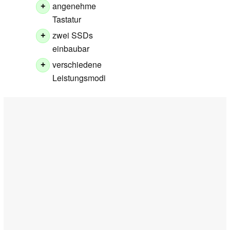
angenehme
+
Tastatur
zwei SSDs
+
einbaubar
verschiedene
+
Leistungsmodi