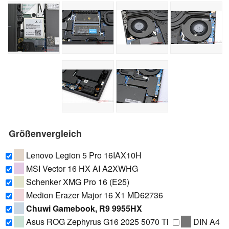
Größenvergleich
Lenovo Legion 5 Pro 16IAX10H
MSI Vector 16 HX AI A2XWHG
Schenker XMG Pro 16 (E25)
Medion Erazer Major 16 X1 MD62736
Chuwi Gamebook, R9 9955HX
Asus ROG Zephyrus G16 2025 5070 Ti
DIN A4