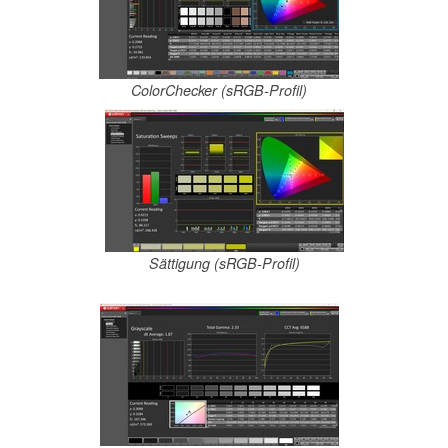
ColorChecker (sRGB-Profil)
Sättigung (sRGB-Profil)